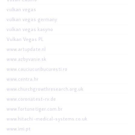
vulkan vegas
vulkan vegas germany
vulkan vegas kasyno
Vulkan Vegas PL
www.artupdate.nl
www.azbyvanie.sk
www.cauciucuribucuresti.ro
www.centra.hr
www.churchgrowthresearch.org.uk
www.coronatest-rv.de
www.fortunetiger.com.br
www.hitachi-medical-systems.co.uk
www.imi.pt