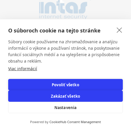
O súboroch cookie na tejto stránke
Súbory cookie používame na zhromažďovanie a analýzu
VÝNIMOČNÉ TECHNOLÓGIE
informácií o výkone a používaní stránok, na poskytovanie
PRE MALÉ AJ VEĽKÉ FIRMY
funkcií sociálnych médií a na vylepšenie a prispôsobenie
obsahu a reklám.
Viac informácií
KONTAKT:
Rozvojová 2
Povoliť všetko
040 11 Košice
email:
info@intas.sk
Zakázať všetko
Nastavenia
Powered by
CookieHub Consent Management
Intas s.r.o. © 2026 All Rights Reserved
design by eMsec s.r.o.