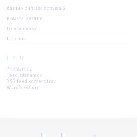
казино онлайн польша 2
Комета Казино
Новая папка
Швеция
META
Prihlásiť sa
Feed záznamov
RSS feed komentárov
WordPress.org