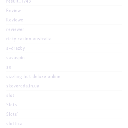
result_1743
Review
Reviewe
reviewer
ricky casino australia
s-drazby
savaspin
se
sizzling hot deluxe online
skovoroda.in.ua
slot
Slots
Slots`
slottica