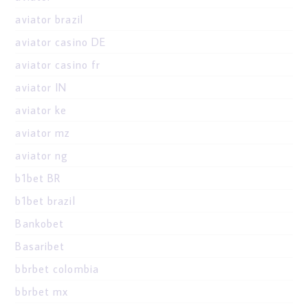
aviator brazil
aviator casino DE
aviator casino fr
aviator IN
aviator ke
aviator mz
aviator ng
b1bet BR
b1bet brazil
Bankobet
Basaribet
bbrbet colombia
bbrbet mx