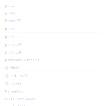
pinco
pirots
Pirots SE
plinko
plinko in
plinko UK
plinko_pl
ptakoviny-eshop.cz
Qizilbilet
Quantum AI
Quickwin
Ramenbet
restaurant-icook