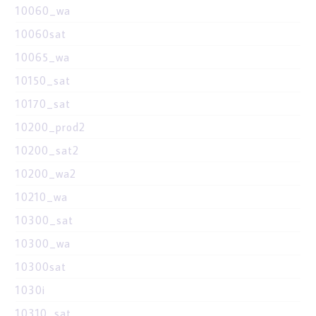
10060_wa
10060sat
10065_wa
10150_sat
10170_sat
10200_prod2
10200_sat2
10200_wa2
10210_wa
10300_sat
10300_wa
10300sat
1030i
10310_sat