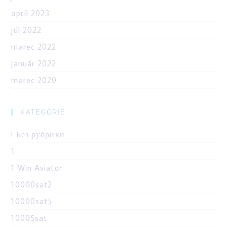
apríl 2023
júl 2022
marec 2022
január 2022
marec 2020
KATEGÓRIE
! Без рубрики
1
1 Win Aviator
10000sat2
10000sat5
10005sat