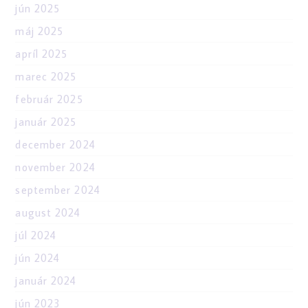
jún 2025
máj 2025
apríl 2025
marec 2025
február 2025
január 2025
december 2024
november 2024
september 2024
august 2024
júl 2024
jún 2024
január 2024
jún 2023