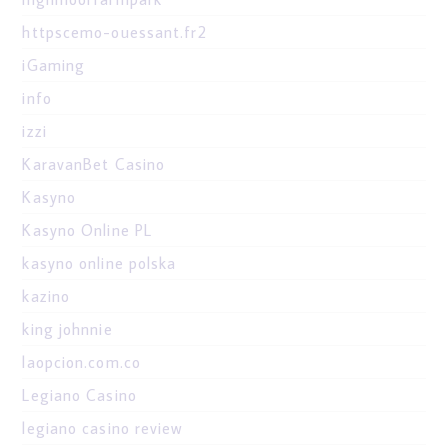
httpscemo-ouessant.fr2
iGaming
info
izzi
KaravanBet Casino
Kasyno
Kasyno Online PL
kasyno online polska
kazino
king johnnie
laopcion.com.co
Legiano Casino
legiano casino review