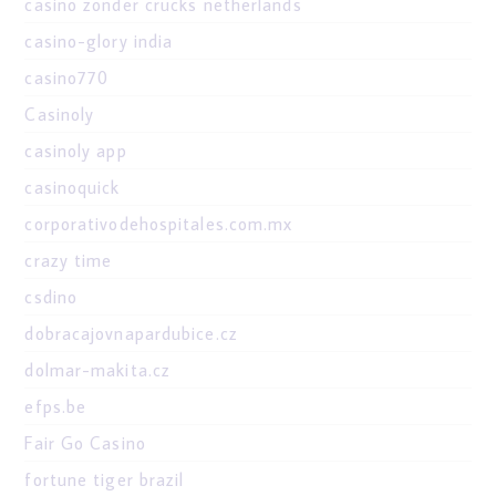
casino zonder crucks netherlands
casino-glory india
casino770
Casinoly
casinoly app
casinoquick
corporativodehospitales.com.mx
crazy time
csdino
dobracajovnapardubice.cz
dolmar-makita.cz
efps.be
Fair Go Casino
fortune tiger brazil