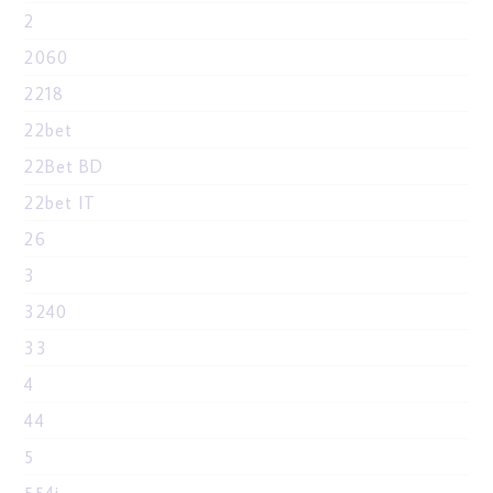
2
2060
2218
22bet
22Bet BD
22bet IT
26
3
3240
33
4
44
5