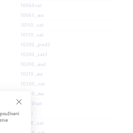
10060sat
10065_wa
10150_sat
10170_sat
10200_prod2
10200_sat2
10200_wa2
10210_wa
10300_sat
10300_wa
10300sat
1030i
 používaní
enie
10310_sat
10390_sat