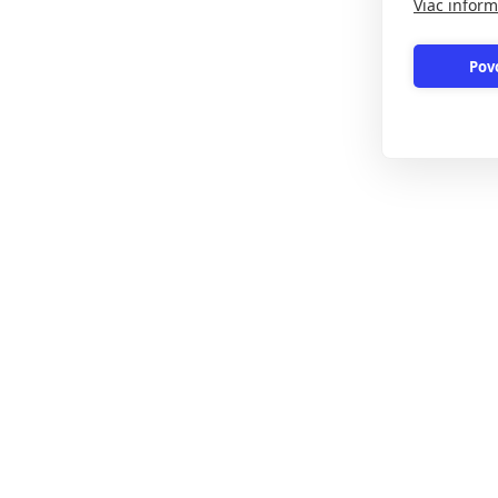
Viac inform
Pov