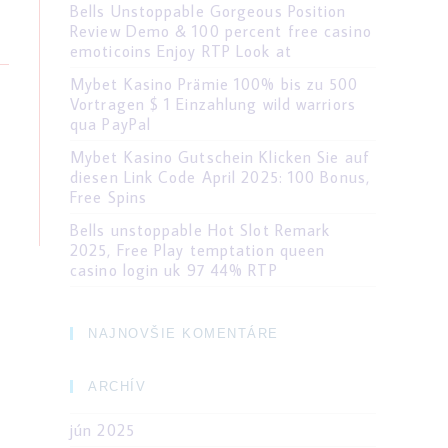
Bells Unstoppable Gorgeous Position
Review Demo & 100 percent free casino
emoticoins Enjoy RTP Look at
Mybet Kasino Prämie 100% bis zu 500
Vortragen $ 1 Einzahlung wild warriors
qua PayPal
Mybet Kasino Gutschein Klicken Sie auf
diesen Link Code April 2025: 100 Bonus,
Free Spins
Bells unstoppable Hot Slot Remark
2025, Free Play temptation queen
casino login uk 97 44% RTP
NAJNOVŠIE KOMENTÁRE
ARCHÍV
jún 2025