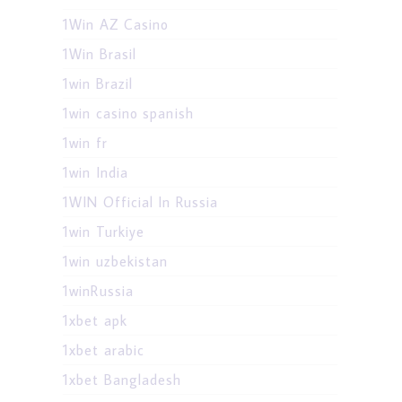
1Win AZ Casino
1Win Brasil
1win Brazil
1win casino spanish
1win fr
1win India
1WIN Official In Russia
1win Turkiye
1win uzbekistan
1winRussia
1xbet apk
1xbet arabic
1xbet Bangladesh