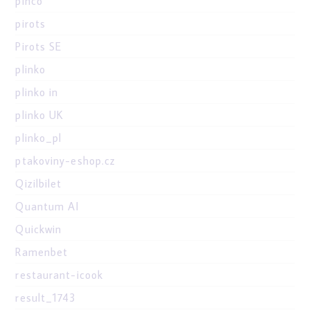
pinco
pirots
Pirots SE
plinko
plinko in
plinko UK
plinko_pl
ptakoviny-eshop.cz
Qizilbilet
Quantum AI
Quickwin
Ramenbet
restaurant-icook
result_1743