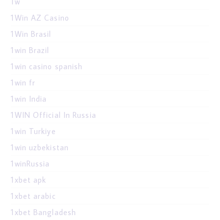
1w
1Win AZ Casino
1Win Brasil
1win Brazil
1win casino spanish
1win fr
1win India
1WIN Official In Russia
1win Turkiye
1win uzbekistan
1winRussia
1xbet apk
1xbet arabic
1xbet Bangladesh