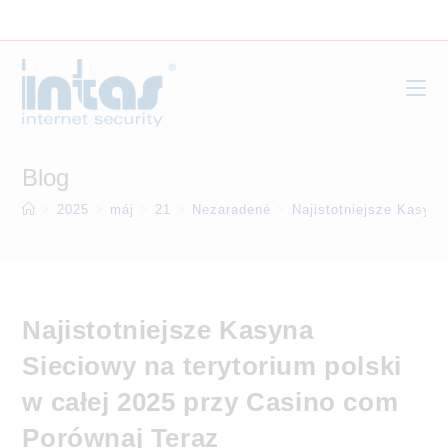
Skip
to
content
Blog
>
2025
>
máj
>
21
>
Nezaradené
>
Najistotniejsze Kasyna
Najistotniejsze Kasyna
Sieciowy na terytorium polski
w całej 2025 przy Casino com
Porównaj Teraz