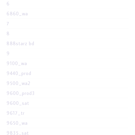
6
6860_wa
7
8
888starz bd
9
9100_wa
9440_prod
9500_wa2
9600_prod3
9600_sat
9617_tr
9650_wa
9835_sat