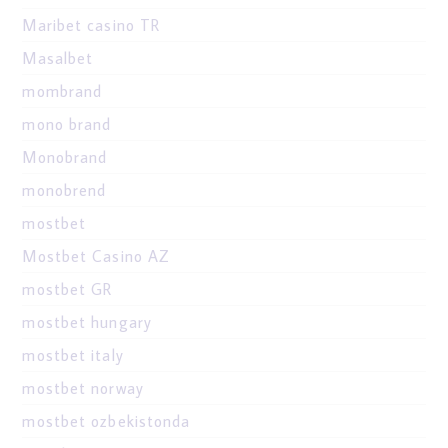
Maribet casino TR
Masalbet
mombrand
mono brand
Monobrand
monobrend
mostbet
Mostbet Casino AZ
mostbet GR
mostbet hungary
mostbet italy
mostbet norway
mostbet ozbekistonda