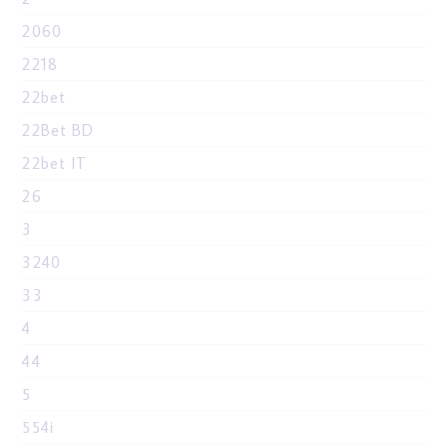
2060
2218
22bet
22Bet BD
22bet IT
26
3
3240
33
4
44
5
554i