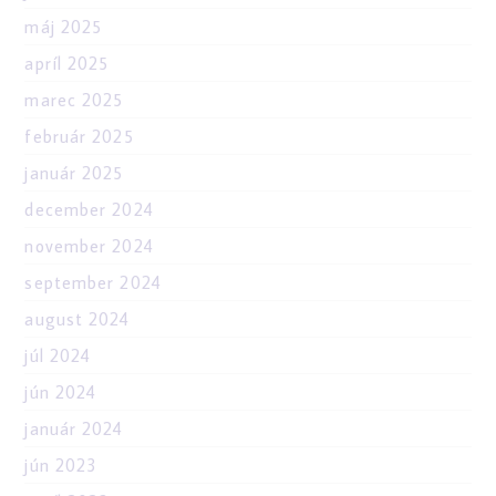
máj 2025
apríl 2025
marec 2025
február 2025
január 2025
december 2024
november 2024
september 2024
august 2024
júl 2024
jún 2024
január 2024
jún 2023