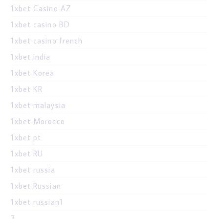
1xbet Casino AZ
1xbet casino BD
1xbet casino french
1xbet india
1xbet Korea
1xbet KR
1xbet malaysia
1xbet Morocco
1xbet pt
1xbet RU
1xbet russia
1xbet Russian
1xbet russian1
2