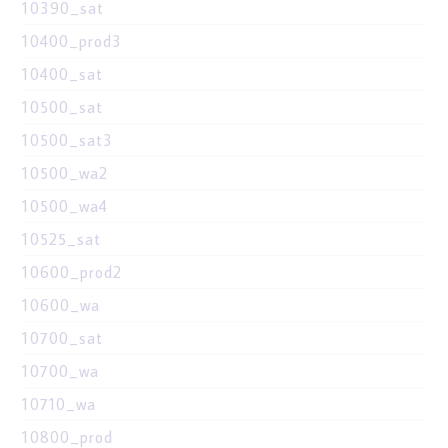
10390_sat
10400_prod3
10400_sat
10500_sat
10500_sat3
10500_wa2
10500_wa4
10525_sat
10600_prod2
10600_wa
10700_sat
10700_wa
10710_wa
10800_prod