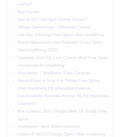
Licens?
Nya Expekt
Vad Är Ett Free Spin Online Casino?
Viktiga Spelarfrågor Utländska Casino
Lite Mer Omkring Free Spins Utan Insättning
Bästa Nätcasinon Och Erbjuder Gratis Spins
Utan Insättning 2025
Topplista Över On Line Casino Med Free Spins
I Avsaknad Av Insättning
Heycasino – Spellicens Från Curacao
Spelarfrågor & Svar För Totally Free Spins
Utan Insättning På Utländska Casinon
Kan Använda Svenska Kronor På Ett Utländska
Casinon?
Bra Casinon Som I Regel Delar Ut Totally Free
Spins
Gratissnurr Som Välkomstbonus
Casino Free Of Charge Spins Utan Insättning