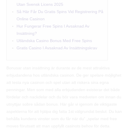
Utan Svensk Licens 2025
Så Här Får Du Gratis Spins Vid Registrering På
Online Casinon
Hur Fungerar Free Spins I Avsaknad Av
Insättning?
Utländska Casino Bonus Med Free Spins
Gratis Casino I Avsaknad Av Insättningskrav
Bonusar utan insättning är durante av de mest attraktiva
erbjudandena hos utländska casinon. De ger spelare möjlighet
att testa nya casinon och spel utan att riskera sina egna
penningar. Men som med alla erbjudanden existerar det både
fördelar och nackdelar och du bör vara medveten om innan du
utnyttjar sobre sådan bonus. Här går vi igenom de viktigaste
aspekterna för att hjälpa dig fatta 1st välgrundat beslut. Du kan
behålla kundens vinster som du får när du“ „spelar med free
moves förutsatt att man uppfyllt casinots behov för detta.