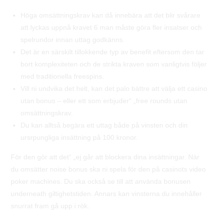
Höga omsättningskrav kan då innebära att det blir svårare
att lyckas uppnå kravet 6 man måste göra fler insatser och
spelrundor innan uttag godkänns.
Det är en särskilt tillokkende typ av benefit eftersom den tar
bort komplexiteten och de strikta kraven som vanligtvis följer
med traditionella freespins.
Vill ni undvika det helt, kan det palo bättre att välja ett casino
utan bonus – eller ett som erbjuder“ „free rounds utan
omsättningskrav.
Du kan alltså begära ett uttag både på vinsten och din
ursrpungliga insättning på 100 kronor.
För den gör att det“ „ej går att blockera dina insättningar. När
du omsätter noise bonus ska ni spela för den på casinots video
poker machines. Du ska också se till att använda bonusen
underneath giltighetstiden. Annars kan vinsterna du innehåller
snurrat fram gå upp i rök.