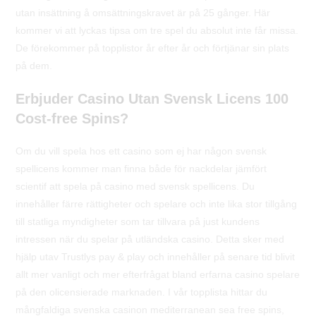
utan insättning å omsättningskravet är på 25 gånger. Här
kommer vi att lyckas tipsa om tre spel du absolut inte får missa.
De förekommer på topplistor år efter år och förtjänar sin plats
på dem.
Erbjuder Casino Utan Svensk Licens 100
Cost-free Spins?
Om du vill spela hos ett casino som ej har någon svensk
spellicens kommer man finna både för nackdelar jämfört
scientif att spela på casino med svensk spellicens. Du
innehåller färre rättigheter och spelare och inte lika stor tillgång
till statliga myndigheter som tar tillvara på just kundens
intressen när du spelar på utländska casino. Detta sker med
hjälp utav Trustlys pay & play och innehåller på senare tid blivit
allt mer vanligt och mer efterfrågat bland erfarna casino spelare
på den olicensierade marknaden. I vår topplista hittar du
mångfaldiga svenska casinon mediterranean sea free spins,