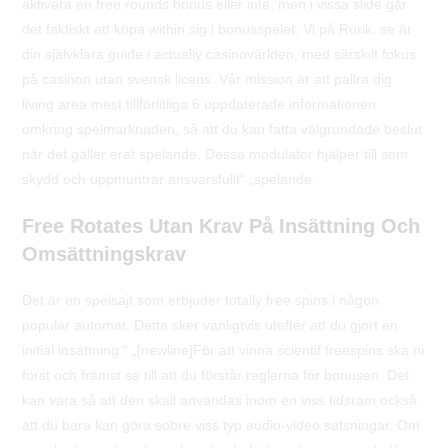
aktivera en free rounds bonus eller inte, men i vissa slide går
det faktiskt att köpa within sig i bonusspelet. Vi på Rurik. se är
din självklara guide i actually casinovärlden, med särskilt fokus
på casinon utan svensk licens. Vår mission är att pallra dig
living area mest tillförlitliga 6 uppdaterade informationen
omkring spelmarknaden, så att du kan fatta välgrundade beslut
när det gäller erat spelande. Dessa modulator hjälper till som
skydd och uppmuntrar ansvarsfullt“ „spelande.
Free Rotates Utan Krav På Insättning Och
Omsättningskrav
Det är en spelsajt som erbjuder totally free spins i någon
populär automat. Detta sker vanligtvis utefter att du gjort en
initial insättning.“ „[newline]För att vinna scientif freespins ska ni
först och främst se till att du förstår reglerna för bonusen. Det
kan vara så att den skall användas inom en viss tidsram också
att du bara kan göra sobre viss typ audio-video satsningar. Om