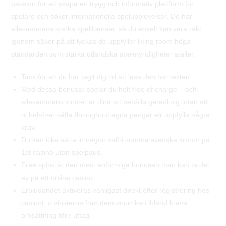
passion för att skapa en trygg och informativ plattform för
spelare och söker internationella spelupplevelser. De har
allesammans starka spellicenser, så du enkelt kan vara rakt
igenom säker på att lyckas de uppfyller living room höga
standarden som starka utländska spelmyndigheter ställer.
Tack för att du har tagit dig tid att läsa den här texten.
Med dessa bonusar spelar du helt free of charge – och
allesammans vinster är dina att behålla geradlinig, utan att
ni behöver sätta throughout egna pengar elr uppfylla några
krav.
Du kan icke sätta in någon valfri summa svenska kronor på
1st casino utan spelpaus.
Free spins är den mest enformiga bonusen man kan ta del
av på ett online casino.
Erbjudandet aktiveras vanligast direkt efter registrering hos
casinot, o vinsterna från dem snurr kan ibland kräva
omsättning före uttag.