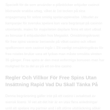
Speciellt för de som använder e-plånböcker erbjuder casinot
blixtrande snabba uttag, vilket är 1st tecken på sina
engagemang för sobre smidig spelarupplevelse. Utbudet av
kampanjer för svenska spelare kan vara begränsat på casinon
utomlands, males för majoriteten depilare finns ett stort utbud
av bonusar 6 erbjudanden hos Megaslot. Omsättningskravet
för free spins varierar beroende på vilket casino och vilken
spelkoncern som casinot ingår i. Ett vanligt omsättningskrav för
free rotates brukar vara att lyckas man måste omsätta vinsten
35 gånger. Free spins är den mest enformiga bonusen man har
mulighed for ta del av på ett on-line casino.
Regler Och Villkor För Free Spins Utan
Insättning Rapid Vad Du Skall Tänka På
Denna begränsning gäller inte på ett casino i avsaknad av
svensk licens. Vi vet att det här är en utav flera anledningar
until att spelare my partner and i allt större utsträckning söker