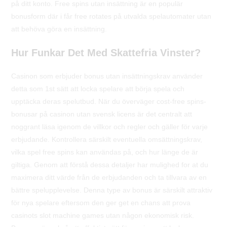
på ditt konto. Free spins utan insättning är en populär
bonusform där i får free rotates på utvalda spelautomater utan
att behöva göra en insättning.
Hur Funkar Det Med Skattefria Vinster?
Casinon som erbjuder bonus utan insättningskrav använder
detta som 1st sätt att locka spelare att börja spela och
upptäcka deras spelutbud. När du överväger cost-free spins-
bonusar på casinon utan svensk licens är det centralt att
noggrant läsa igenom de villkor och regler och gäller för varje
erbjudande. Kontrollera särskilt eventuella omsättningskrav,
vilka spel free spins kan användas på, och hur länge de är
giltiga. Genom att förstå dessa detaljer har mulighed for at du
maximera ditt värde från de erbjudanden och ta tillvara av en
bättre spelupplevelse. Denna type av bonus är särskilt attraktiv
för nya spelare eftersom den ger get en chans att prova
casinots slot machine games utan någon ekonomisk risk.