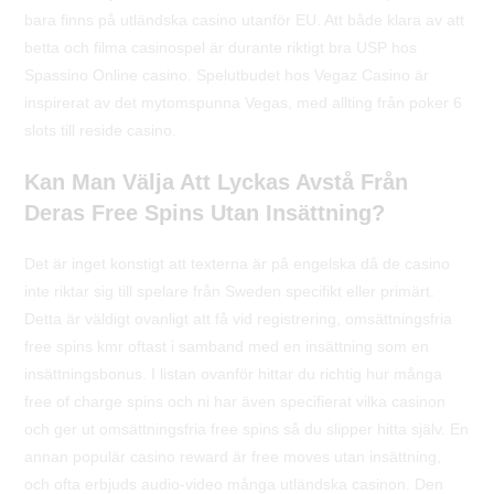
bara finns på utländska casino utanför EU. Att både klara av att
betta och filma casinospel är durante riktigt bra USP hos
Spassino Online casino. Spelutbudet hos Vegaz Casino är
inspirerat av det mytomspunna Vegas, med allting från poker 6
slots till reside casino.
Kan Man Välja Att Lyckas Avstå Från
Deras Free Spins Utan Insättning?
Det är inget konstigt att texterna är på engelska då de casino
inte riktar sig till spelare från Sweden specifikt eller primärt.
Detta är väldigt ovanligt att få vid registrering, omsättningsfria
free spins kmr oftast i samband med en insättning som en
insättningsbonus. I listan ovanför hittar du richtig hur många
free of charge spins och ni har även specifierat vilka casinon
och ger ut omsättningsfria free spins så du slipper hitta själv. En
annan populär casino reward är free moves utan insättning,
och ofta erbjuds audio-video många utländska casinon. Den