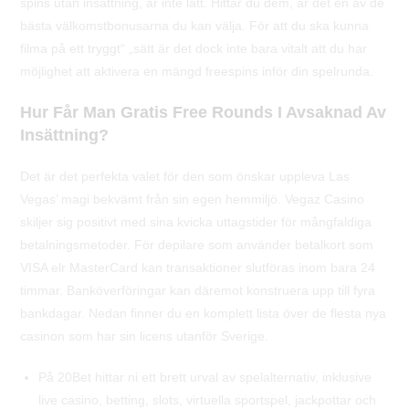
spins utan insättning, är inte lätt. Hittar du dem, är det en av de
bästa välkomstbonusarna du kan välja. För att du ska kunna
filma på ett tryggt“ „sätt är det dock inte bara vitalt att du har
möjlighet att aktivera en mängd freespins inför din spelrunda.
Hur Får Man Gratis Free Rounds I Avsaknad Av
Insättning?
Det är det perfekta valet för den som önskar uppleva Las
Vegas’ magi bekvämt från sin egen hemmiljö. Vegaz Casino
skiljer sig positivt med sina kvicka uttagstider för mångfaldiga
betalningsmetoder. För depilare som använder betalkort som
VISA elr MasterCard kan transaktioner slutföras inom bara 24
timmar. Banköverföringar kan däremot konstruera upp till fyra
bankdagar. Nedan finner du en komplett lista över de flesta nya
casinon som har sin licens utanför Sverige.
På 20Bet hittar ni ett brett urval av spelalternativ, inklusive
live casino, betting, slots, virtuella sportspel, jackpottar och