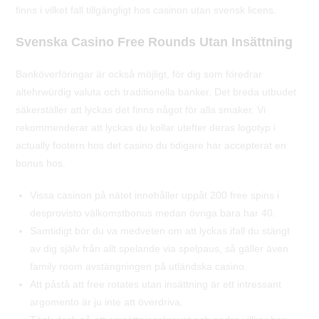
finns i vilket fall tillgängligt hos casinon utan svensk licens.
Svenska Casino Free Rounds Utan Insättning
Banköverföringar är också möjligt, för dig som föredrar
altehrwürdig valuta och traditionella banker. Det breda utbudet
säkerställer att lyckas det finns något för alla smaker. Vi
rekommenderar att lyckas du kollar utefter deras logotyp i
actually footern hos det casino du tidigare har accepterat en
bonus hos.
Vissa casinon på nätet innehåller uppåt 200 free spins i
desprovisto välkomstbonus medan övriga bara har 40.
Samtidigt bör du va medveten om att lyckas ifall du stängt
av dig själv från allt spelande via spelpaus, så gäller även
family room avstängningen på utländska casino.
Att påstå att free rotates utan insättning är ett intressant
argomento är ju inte att överdriva.