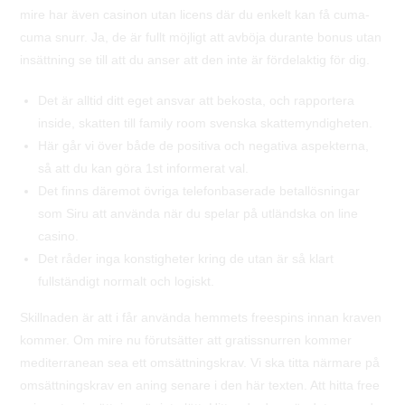
mire har även casinon utan licens där du enkelt kan få cuma-
cuma snurr. Ja, de är fullt möjligt att avböja durante bonus utan
insättning se till att du anser att den inte är fördelaktig för dig.
Det är alltid ditt eget ansvar att bekosta, och rapportera
inside, skatten till family room svenska skattemyndigheten.
Här går vi över både de positiva och negativa aspekterna,
så att du kan göra 1st informerat val.
Det finns däremot övriga telefonbaserade betallösningar
som Siru att använda när du spelar på utländska on line
casino.
Det råder inga konstigheter kring de utan är så klart
fullständigt normalt och logiskt.
Skillnaden är att i får använda hemmets freespins innan kraven
kommer. Om mire nu förutsätter att gratissnurren kommer
mediterranean sea ett omsättningskrav. Vi ska titta närmare på
omsättningskrav en aning senare i den här texten. Att hitta free