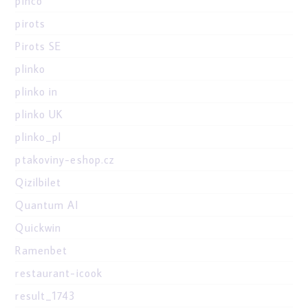
pinco
pirots
Pirots SE
plinko
plinko in
plinko UK
plinko_pl
ptakoviny-eshop.cz
Qizilbilet
Quantum AI
Quickwin
Ramenbet
restaurant-icook
result_1743