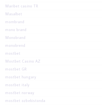
Maribet casino TR
Masalbet
mombrand
mono brand
Monobrand
monobrend
mostbet
Mostbet Casino AZ
mostbet GR
mostbet hungary
mostbet italy
mostbet norway
mostbet ozbekistonda