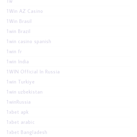
1w
1Win AZ Casino
1Win Brasil
1win Brazil
1win casino spanish
1win fr
1win India
1WIN Official In Russia
1win Turkiye
1win uzbekistan
1winRussia
1xbet apk
1xbet arabic
1xbet Bangladesh