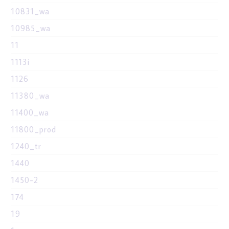
10831_wa
10985_wa
11
1113i
1126
11380_wa
11400_wa
11800_prod
1240_tr
1440
1450-2
174
19