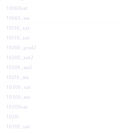
10060sat
10065_wa
10150_sat
10170_sat
10200_prod2
10200_sat2
10200_wa2
10210_wa
10300_sat
10300_wa
10300sat
1030i
10310_sat