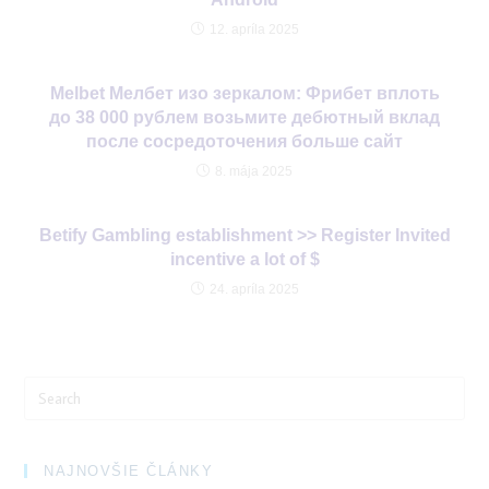
12. apríla 2025
Melbet Мелбет изо зеркалом: Фрибет вплоть
до 38 000 рублем возьмите дебютный вклад
после сосредоточения больше сайт
8. mája 2025
Betify Gambling establishment >> Register Invited
incentive a lot of $
24. apríla 2025
Search
for:
NAJNOVŠIE ČLÁNKY