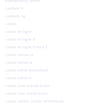
bukmacherzy online
casibom tr
casibom-tg
casino
casino en ligne
casino en ligne fr
casino en ligne france 2
casino onlina ca
casino online ar
casino online buitenland
casinò online it
casino utan svensk licens
casino utan svesk licens
casino zonder crucks netherlands