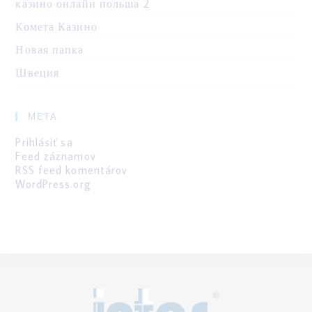
казино онлайн польша 2
Комета Казино
Новая папка
Швеция
META
Prihlásiť sa
Feed záznamov
RSS feed komentárov
WordPress.org