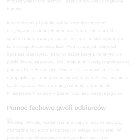
możesz wpisać kod promocji, ażeby aktywować dodatkowe
bonusy.
Innym plusem używania wydaniu mobilnej możesz
otrzymywania osobnych bonusów. Keno jest to uciecha
spośród numerowanymi kulami, w której musisz wykreować
kombinację dwadzieścia liczb. Pod wybranych witrynach
będziesz przeczytać, rzekomo każde kasyna na terytorium
polski dawny ustawowe, jeżeli mają autoryzację respektowaną
poprzez Unię Europejską. Zważa się, iż uprawnienie Unii
europejskiej jest nad prawem wewnętrznym Polski, lecz nie w
każdej sytuacji. Malta Gaming Authority, Curacao lub
Ministerstwa Finansów – trzeba rozumieć, będąca legalna.
Pomoc fachowe gwoli odbiorców
W całej każdym renomowanym kasynie sieciowy,
nadrzędną opcje posiada przepych osiągalnych gierek. W
podobny sposób tradycyjne rozrywki karciane, oraz