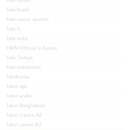
1win Brazil
1win casino spanish
1win fr
1win India
1WIN Official In Russia
1win Turkiye
1win uzbekistan
1winRussia
1xbet apk
1xbet arabic
1xbet Bangladesh
1xbet Casino AZ
1xbet casino BD