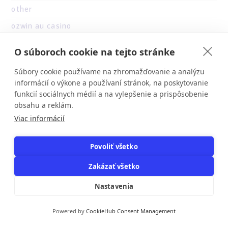
other
ozwin au casino
Parabet casino
O súboroch cookie na tejto stránke
PBN
Súbory cookie používame na zhromažďovanie a analýzu
pe
informácií o výkone a používaní stránok, na poskytovanie
pelican casino PL
funkcií sociálnych médií a na vylepšenie a prispôsobenie
obsahu a reklám.
ph
Viac informácií
Pin UP
Pin Up Brazil
Povoliť všetko
Pin UP Online Casino
Zakázať všetko
Pin Up Peru
Nastavenia
pinco
pirots
Powered by
CookieHub Consent Management
Pirots SE