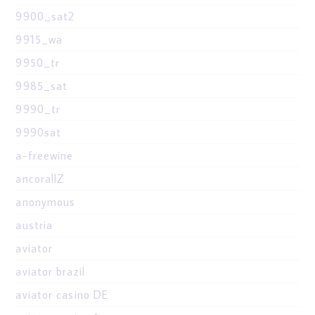
9900_sat2
9915_wa
9950_tr
9985_sat
9990_tr
9990sat
a-freewine
ancorallZ
anonymous
austria
aviator
aviator brazil
aviator casino DE