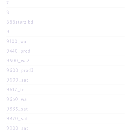
7
8
888starz bd
9
9100_wa
9440_prod
9500_wa2
9600_prod3
9600_sat
9617_tr
9650_wa
9835_sat
9870_sat
9900_sat