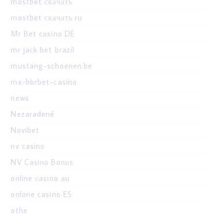
mostbet скачать
mostbet скачать ru
Mr Bet casino DE
mr jack bet brazil
mustang-schoenen.be
mx-bbrbet-casino
news
Nezaradené
Novibet
nv casino
NV Casino Bonus
online casino au
onlone casino ES
othe