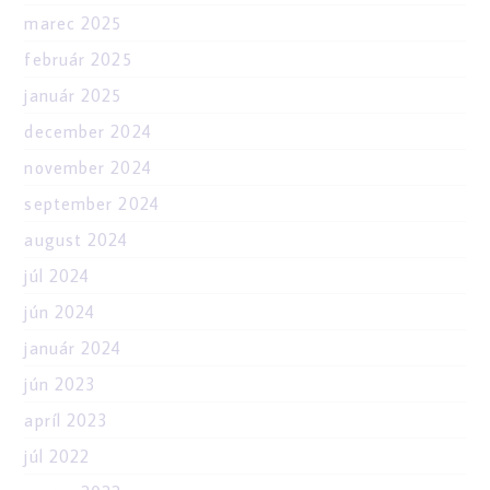
marec 2025
február 2025
január 2025
december 2024
november 2024
september 2024
august 2024
júl 2024
jún 2024
január 2024
jún 2023
apríl 2023
júl 2022