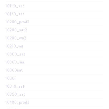
10150_sat
10170_sat
10200_prod2
10200_sat2
10200_wa2
10210_wa
10300_sat
10300_wa
10300sat
1030i
10310_sat
10390_sat
10400_prod3