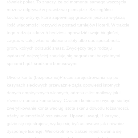
również poker. To znaczy, że od momentu samego wszczęcia
możesz odgrywał w prawdziwe pieniądze. Szczególnie
kochamy witryny, które zapewniają graczom jeszcze większą
ilość wiadomości rozrywki w postaci turniejów i loterii. W trakcie
tego rodzaju zdarzeń będziesz sprawdzić swoje biegłości,
zagrać w całej własne ulubione sloty albo dać sposobność
grom, których odrzucić znasz. Zwycięzcy tego rodzaju
wydarzeń najczęściej znajdują się nagradzani bezpłatnymi
spinami bądź środkami bonusowymi.
Utwórz konto (bezpiecznie)Proces zarejestrowania się po
kasynach sieciowych przeważnie żąda opowieści istotnych
danych empirycznych własnych, adresu e-list mailowy jak i
również numeru komórkowy. Czasem konieczne wydaje się być
zweryfikowanie konta według istota skanu dowodu tożsamości,
ażeby uniemożliwić oszustwom. Upewnij uwagi, iż kasyno,
gdzie się rejestrujesz, wydaje się być ustawowe jak i również
dysponuje licencję. Wielokrotnie w trakcie rejestrowania się