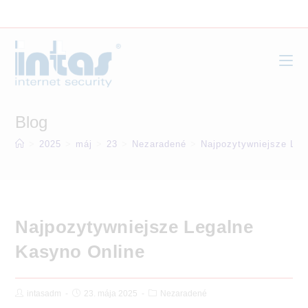
Skip
to
content
Blog
>
2025
>
máj
>
23
>
Nezaradené
>
Najpozytywniejsze Leg
Najpozytywniejsze Legalne
Kasyno Online
Post
Post
Post
intasadm
23. mája 2025
Nezaradené
Author:
published:
Category: