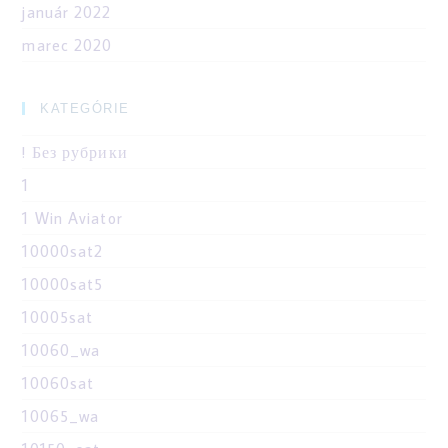
január 2022
marec 2020
KATEGÓRIE
! Без рубрики
1
1 Win Aviator
10000sat2
10000sat5
10005sat
10060_wa
10060sat
10065_wa