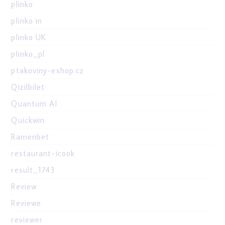
plinko
plinko in
plinko UK
plinko_pl
ptakoviny-eshop.cz
Qizilbilet
Quantum AI
Quickwin
Ramenbet
restaurant-icook
result_1743
Review
Reviewe
reviewer