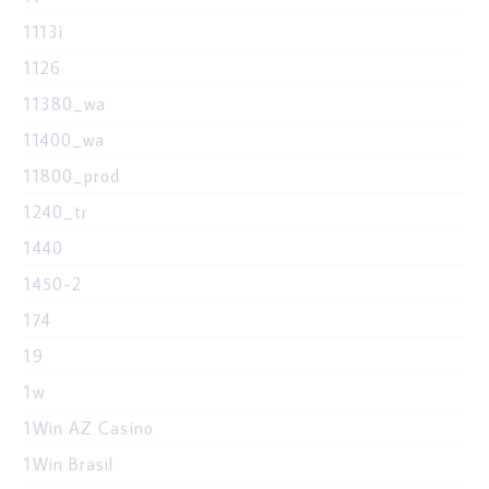
1113i
1126
11380_wa
11400_wa
11800_prod
1240_tr
1440
1450-2
174
19
1w
1Win AZ Casino
1Win Brasil