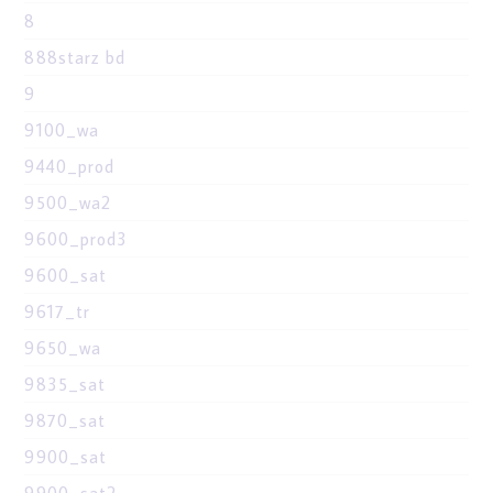
8
888starz bd
9
9100_wa
9440_prod
9500_wa2
9600_prod3
9600_sat
9617_tr
9650_wa
9835_sat
9870_sat
9900_sat