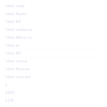
1xbet india
1xbet Korea
1xbet KR
1xbet malaysia
1xbet Morocco
1xbet pt
1xbet RU
1xbet russia
1xbet Russian
1xbet russian1
2
2060
2218