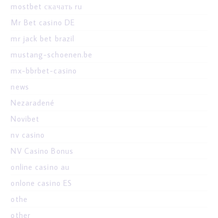
mostbet скачать ru
Mr Bet casino DE
mr jack bet brazil
mustang-schoenen.be
mx-bbrbet-casino
news
Nezaradené
Novibet
nv casino
NV Casino Bonus
online casino au
onlone casino ES
othe
other