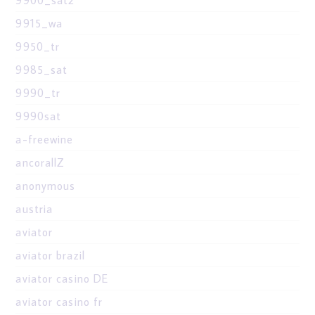
9900_sat2
9915_wa
9950_tr
9985_sat
9990_tr
9990sat
a-freewine
ancorallZ
anonymous
austria
aviator
aviator brazil
aviator casino DE
aviator casino fr