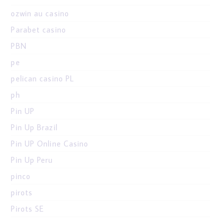
ozwin au casino
Parabet casino
PBN
pe
pelican casino PL
ph
Pin UP
Pin Up Brazil
Pin UP Online Casino
Pin Up Peru
pinco
pirots
Pirots SE