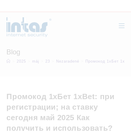
Skip
to
content
Blog
>
2025
>
máj
>
23
>
Nezaradené
>
Промокод 1хБет 1xBet
Промокод 1хБет 1xBet: при
регистрации; на ставку
сегодня май 2025 Как
получить и использовать?