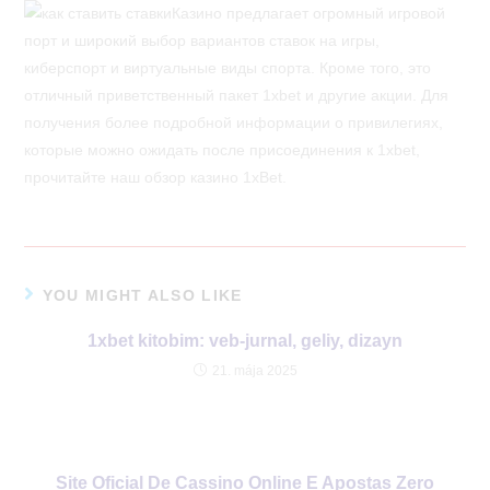
Казино предлагает огромный игровой
порт и широкий выбор вариантов ставок на игры,
киберспорт и виртуальные виды спорта. Кроме того, это
отличный приветственный пакет 1xbet и другие акции. Для
получения более подробной информации о привилегиях,
которые можно ожидать после присоединения к 1xbet,
прочитайте наш обзор казино 1xBet.
YOU MIGHT ALSO LIKE
1xbet kitobim: veb-jurnal, geliy, dizayn
21. mája 2025
Site Oficial De Cassino Online E Apostas Zero