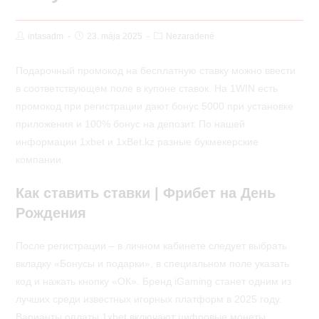
Post
Post
Post
intasadm
23. mája 2025
Nezaradené
Author:
published:
Category:
Подарочный промокод на бесплатную ставку можно ввести
в соответствующем поле в купоне ставок. На 1WIN есть
промокод при регистрации дают бонус 5000 при установке
приложения и 100% бонус на депозит.
По нашей
информации 1xbet и 1xBet.kz разные букмекерские
компании.
Как ставить ставки | Фрибет на День
Рождения
После регистрации – в личном кабинете следует выбрать
вкладку «Бонусы и подарки», в специальном поле указать
код и нажать кнопку «ОК». Бренд iGaming станет одним из
лучших среди известных игорных платформ в 2025 году.
Варианты оплаты 1xbet включают цифровые монеты,