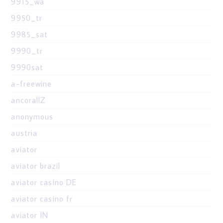
9915_wa
9950_tr
9985_sat
9990_tr
9990sat
a-freewine
ancorallZ
anonymous
austria
aviator
aviator brazil
aviator casino DE
aviator casino fr
aviator IN