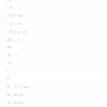
1126
11380_wa
11400_wa
11800_prod
1240_tr
1440
1450-2
174
19
1w
1Win AZ Casino
1Win Brasil
1win Brazil