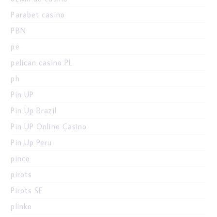
Parabet casino
PBN
pe
pelican casino PL
ph
Pin UP
Pin Up Brazil
Pin UP Online Casino
Pin Up Peru
pinco
pirots
Pirots SE
plinko