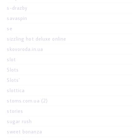
s-drazby
savaspin
se
sizzling hot deluxe online
skovoroda.in.ua
slot
Slots
Slots`
slottica
stoms.com.ua (2)
stories
sugar rush
sweet bonanza