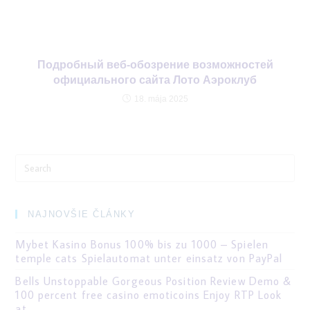
Подробный веб-обозрение возможностей
официального сайта Лото Аэроклуб
18. mája 2025
Search
for:
NAJNOVŠIE ČLÁNKY
Mybet Kasino Bonus 100% bis zu 1000 – Spielen
temple cats Spielautomat unter einsatz von PayPal
Bells Unstoppable Gorgeous Position Review Demo &
100 percent free casino emoticoins Enjoy RTP Look
at