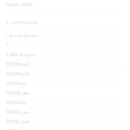
marec 2020
KATEGÓRIE
! Без рубрики
1
1 Win Aviator
10000sat2
10000sat5
10005sat
10060_wa
10060sat
10065_wa
10150_sat