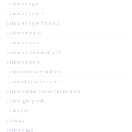
casino en ligne
casino en ligne fr
casino en ligne france 2
casino onlina ca
casino online ar
casino online buitenland
casinò online it
casino utan svensk licens
casino utan svesk licens
casino zonder crucks netherlands
casino-glory india
casino770
Casinoly
casinoly app