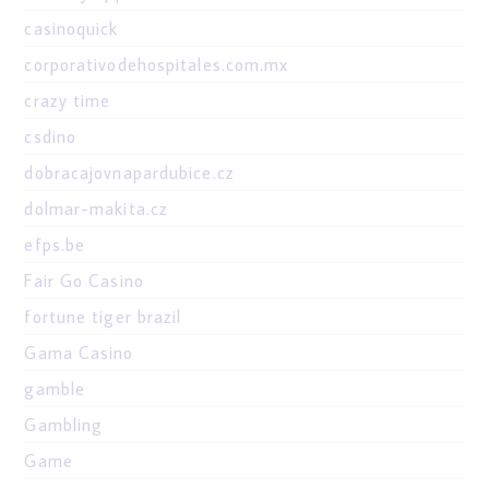
casinoquick
corporativodehospitales.com.mx
crazy time
csdino
dobracajovnapardubice.cz
dolmar-makita.cz
efps.be
Fair Go Casino
fortune tiger brazil
Gama Casino
gamble
Gambling
Game