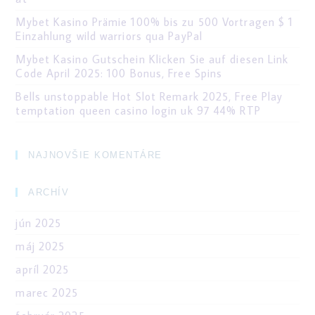
Mybet Kasino Prämie 100% bis zu 500 Vortragen $ 1
Einzahlung wild warriors qua PayPal
Mybet Kasino Gutschein Klicken Sie auf diesen Link
Code April 2025: 100 Bonus, Free Spins
Bells unstoppable Hot Slot Remark 2025, Free Play
temptation queen casino login uk 97 44% RTP
NAJNOVŠIE KOMENTÁRE
ARCHÍV
jún 2025
máj 2025
apríl 2025
marec 2025