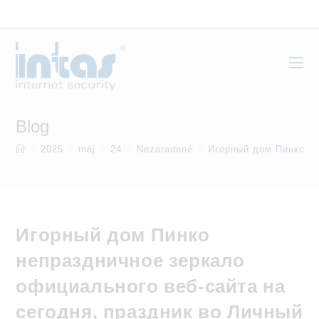
Skip
to
content
Blog
>
2025
>
máj
>
24
>
Nezaradené
>
Игорный дом Пинко не
Игорный дом Пинко
непраздничное зеркало
официального веб-сайта на
сегодня, праздник во Личный