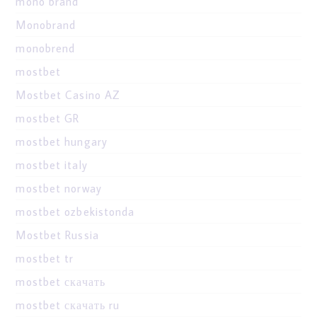
mono brand
Monobrand
monobrend
mostbet
Mostbet Casino AZ
mostbet GR
mostbet hungary
mostbet italy
mostbet norway
mostbet ozbekistonda
Mostbet Russia
mostbet tr
mostbet скачать
mostbet скачать ru