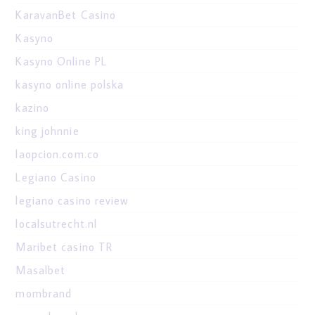
KaravanBet Casino
Kasyno
Kasyno Online PL
kasyno online polska
kazino
king johnnie
laopcion.com.co
Legiano Casino
legiano casino review
localsutrecht.nl
Maribet casino TR
Masalbet
mombrand