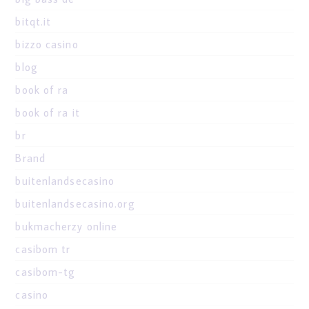
bitqt.it
bizzo casino
blog
book of ra
book of ra it
br
Brand
buitenlandsecasino
buitenlandsecasino.org
bukmacherzy online
casibom tr
casibom-tg
casino