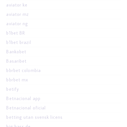
aviator ke
aviator mz
aviator ng
b1bet BR
b1bet brazil
Bankobet
Basaribet
bbrbet colombia
bbrbet mx
betify
Betnacional app
Betnacional oficial
betting utan svensk licens
big bass de