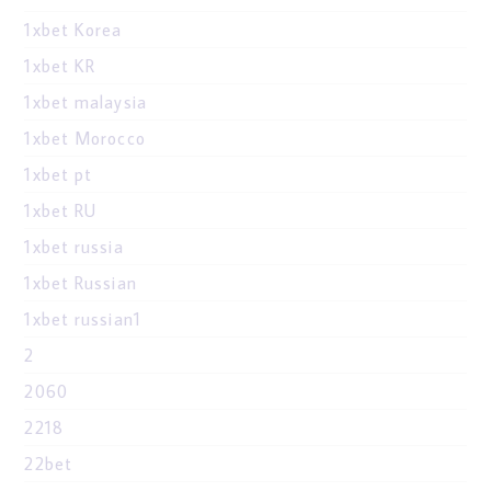
1xbet Korea
1xbet KR
1xbet malaysia
1xbet Morocco
1xbet pt
1xbet RU
1xbet russia
1xbet Russian
1xbet russian1
2
2060
2218
22bet