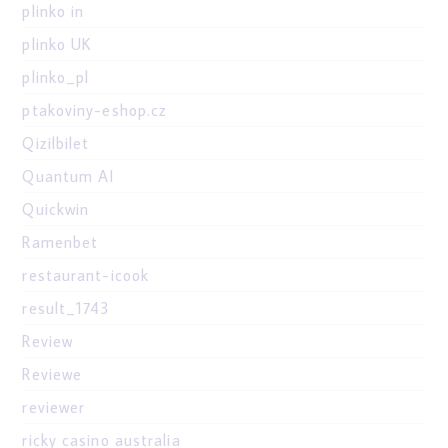
plinko in
plinko UK
plinko_pl
ptakoviny-eshop.cz
Qizilbilet
Quantum AI
Quickwin
Ramenbet
restaurant-icook
result_1743
Review
Reviewe
reviewer
ricky casino australia