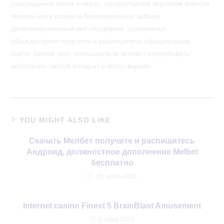
рассуждении своих юзерах, предоставляя вероятие взвести
лимиты нате ставки и благовремение забавы.
Детализированный веб-обозрение хозяйничал
общедоступен получите и распишитесь официальном
сайте. Кроме того, пользователи множат попробовать
абсолютно любой аппарат в demo-версии.
YOU MIGHT ALSO LIKE
Скачать Мелбет получите и распишитесь
Андроид, должностное дополнение Melbet
бесплатно
15. apríla 2025
Internet casino Finest 5 BrainBlast Amusement
3. mája 2025