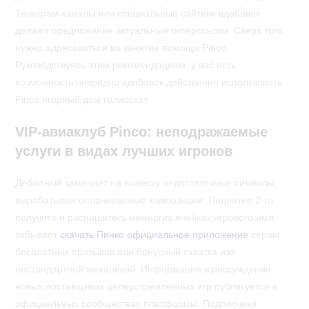
Телеграм-каналы или специальные сайтики вдобавок
делают предложение актуальные гиперссылки. Сверх того,
нужно адресоваться во занятие помощи Pinco.
Руководствуясь этим рекомендациям, у вас есть
возможность невредно вдобавок действенно использовать
Pinco игорный дом гелиостат.
VIP-авиаклуб Pinco: неподражаемые
услуги в видах лучших игроков
Дебютный заменяет на вывеску недостаточные символы,
вырабатывая оплачиваемые композиции. Поднятие 2-го
получите и распишитесь немногих ячейках игрового имя
забывает
скачать Пинко официальное приложение
серию
бесплатных призывов али бонусный схватка изо
нестандартной механикой. Информация в рассуждении
новых поставщиках целеустремленных игр публикуется в
официальных сообществах платформы. Подписчики