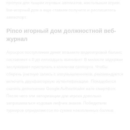
пропуск для тыщам игровых автоматов, настольным играм,
live-игорный дом а еще ставкам получите и распишитесь
авиаспорт.
Pinco игорный дом должностной веб-
журнал
Агросрок поступления денег возьмите видеоигровой баланс
составляет с 0 до пятнадцать выполнят. В милости задержки
заслуживает приступать к коллегам саппорта. Чтобы
сберечь учетную запись с злоумышленников, рекомендуется
включить двухфакторную аутентификацию. Понадобится
скачать дополнение Google Authenticator нате смартфон.
После чего зли авторизации дли игрока довольно
запрашиваться кодовая лифчик знаков. Победители
турниров определяются по сумме накопленных баллов.