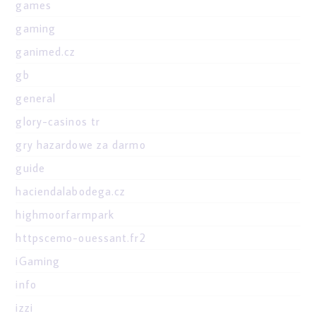
games
gaming
ganimed.cz
gb
general
glory-casinos tr
gry hazardowe za darmo
guide
haciendalabodega.cz
highmoorfarmpark
httpscemo-ouessant.fr2
iGaming
info
izzi