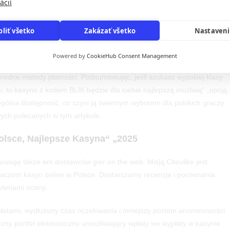
ácií
legalnego kasyna on-line.
ubisz najbardziej, graniu w najlepsze gry hazardowe i wygrywaniu
oliť všetko
Zakázať všetko
Nastaven
nsino On line casino wyróżnia się elastycznym podejściem do bonusó
Powered by
CookieHub Consent Management
024 roku platforma aktywnie buduje swoją pozycję na polskim rynku,
orodne metody płatności. Podsumowując, jeśli szukasz wysokiej klasy
 to kasyno z kodem BLIK będzie dla ciebie najlepszą możliwą“ „opcją.
gólna dostępność, co czyni ją świetnym wyborem dla polskich graczy.
wych polecanych w tym artykule.
olsce, Najlepsze Kasyna“ „2025
 uwagę także em dostawców gier on the web. Misją Citeulike jest
graczom kasyn online w Polsce. Dostarczamy recenzje i porównania
teriami oceny.
łatami, wydłużony czas oczekiwania i mniejszy poziom anonimowości
eczny portfel elektroniczny umożliwiający wpłaty we wypłaty w kasynie