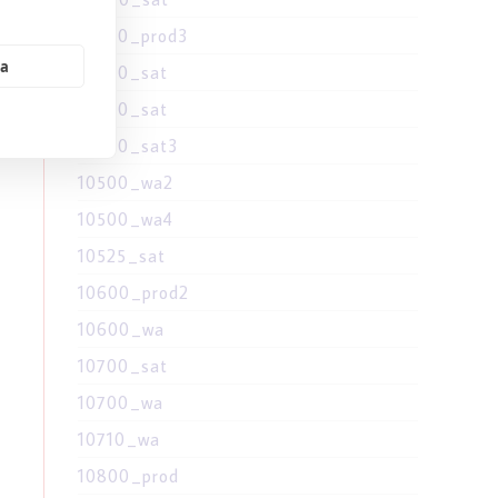
10400_prod3
ia
10400_sat
10500_sat
w
10500_sat3
10500_wa2
10500_wa4
10525_sat
10600_prod2
10600_wa
10700_sat
10700_wa
10710_wa
10800_prod