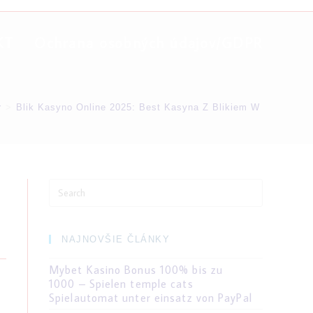
KT
Ochrana osobných údajov/GDPR
r
>
Blik Kasyno Online 2025: Best Kasyna Z Blikiem W Polsce
Search
for:
NAJNOVŠIE ČLÁNKY
Mybet Kasino Bonus 100% bis zu
1000 – Spielen temple cats
Spielautomat unter einsatz von PayPal