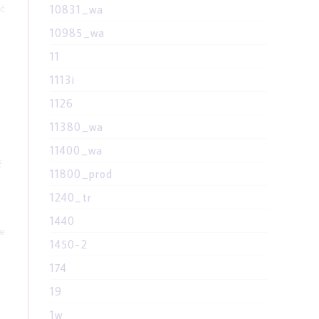
10831_wa
ać
10985_wa
11
1113i
1126
11380_wa
11400_wa
ź
11800_prod
1240_tr
1440
ne
1450-2
174
19
1w