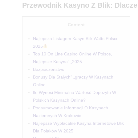
Przewodnik Kasyno Z Blik: Dlacze
Content
Najlepsza Listagem Kasyn Blik Watts Polsce
2025
Top 10 On Line Casino Online W Polsce,
Najlepsze Kasyna“ „2025
Bezpieczeństwo
Bonusy Dla Stałych“ „graczy W Kasynach
Online
Ile Wynosi Minimalna Wartość Depozytu W
Polskich Kasynach Online?
Podsumowanie Informacji O Kasynach
Naziemnych W Krakowie
Najlepsze Wypłacalne Kasyna Internetowe Blik
Dla Polaków W 2025