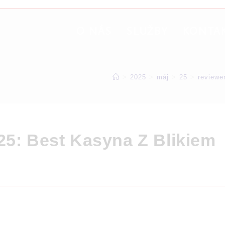
O NÁS
SLUŽBY
KONTA
>
2025
>
máj
>
25
>
reviewe
25: Best Kasyna Z Blikiem