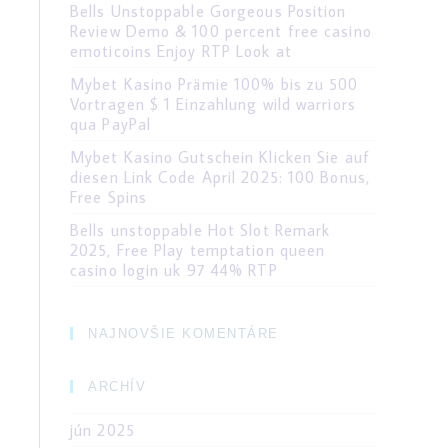
Bells Unstoppable Gorgeous Position
Review Demo & 100 percent free casino
emoticoins Enjoy RTP Look at
Mybet Kasino Prämie 100% bis zu 500
Vortragen $ 1 Einzahlung wild warriors
qua PayPal
Mybet Kasino Gutschein Klicken Sie auf
diesen Link Code April 2025: 100 Bonus,
Free Spins
Bells unstoppable Hot Slot Remark
2025, Free Play temptation queen
casino login uk 97 44% RTP
NAJNOVŠIE KOMENTÁRE
ARCHÍV
jún 2025