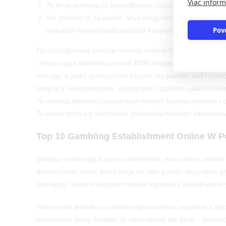
Viac inform
Te kroki pomogą Ci zweryfikować, czy korzystasz unces 
My zrobimy to za ciebie, abyś mógł oddać się temu co l
Pov
wysokich nagród watts polskich kasynach online.
Po szczegółowej analizie nowych system hazardowych, Gra
i imponującą biblioteką ponad 4000 habgier. Od początku 2
oferując w pełni spolszczone kasyno my partner and i różn
kasyna z nowoczesnymi, wygodnymi i szybkimi płatnościami,
Ta metoda płatności gwarantuje również bezpieczeństwo i o
To samo tyczy się wszystkich znakomitych kasyn interneto
Top 10 Gambling Establishment Online W P
Dlatego wybierając kasyno internetowe, warto abyś zwrócił
dostarczanie treści, które mają na celu pomóc wszystkim 
pomiędzy różnymi kasynami online zgodnie z unikalnymi kry
Warto mieć jednak na uwadze ograniczenia związane z wyp
posiadacza karty. Neteller to alternatywa dla Skrill – bezpi