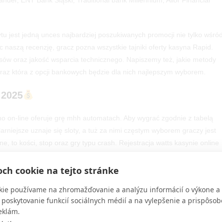
nder, ENT Bank Śląski, Traditional bank Millennium, Alior Financial
u jest jedną unces najbardziej poszukiwanych promocji nie tylko wśró
c naszą recenzję, gracz pozna wszystkie tajniki oferty kasyna Rapid.
ów oraz jakość wsparcia technicznego. Napiszemy też, jakie metody
 oraz która z opcji bankowych będzie dla nich najlepszym wyborem.
 2025
o on-line oferuje grę mhh automatach. Aby wygrać zgodnie z tabelą
arniejsze uznaje się sloty, a tuż za nimi częstym wyborem graczy jest
e, to kości, stop oraz gry typu crash. Rejestracja watts kasynie online
sem. Oto 5 łatwych kroków, dzięki którym zarejestrujesz się w kasynie
 powitalnego w kasynach on the internet są darmowe spiny
online-
ch cookie na tejto stránke
kie používame na zhromažďovanie a analýzu informácií o výkone a
 poskytovanie funkcií sociálnych médií a na vylepšenie a prispôsob
et przysłowiowego grosza za dokonanie wpłaty.
eklám.
ię grą bez ryzyka i kosztów, lecz bez możliwości wygranej finansowej.