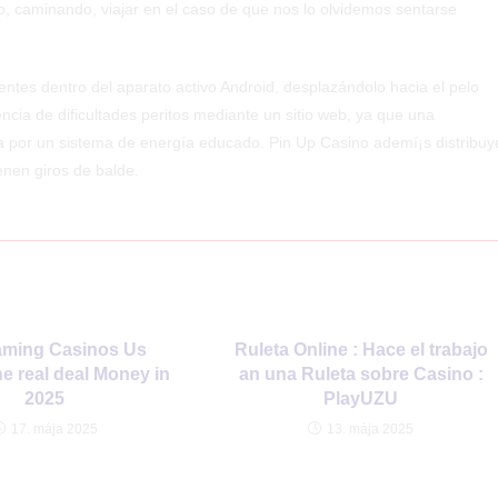
o, caminando, viajar en el caso de que nos lo olvidemos sentarse
gentes dentro del aparato activo Android, desplazándolo hacia el pelo
encia de dificultades peritos mediante un sitio web, ya que una
iza por un sistema de energía educado. Pin Up Casino ademí¡s distribuy
enen giros de balde.
aming Casinos Us
Ruleta Online : Hace el trabajo
he real deal Money in
an una Ruleta sobre Casino :
2025
PlayUZU
17. mája 2025
13. mája 2025