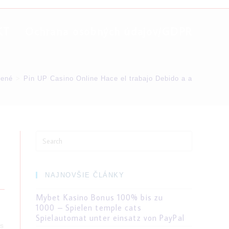
KT
Ochrana osobných údajov/GDPR
dené
>
Pin UP Casino Online Hace el trabajo Debido a alrededor de
Search
for:
NAJNOVŠIE ČLÁNKY
Mybet Kasino Bonus 100% bis zu
1000 – Spielen temple cats
Spielautomat unter einsatz von PayPal
es