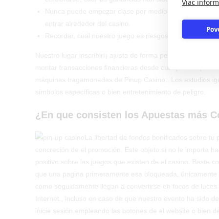
Viac inform
Nunca puede empezar clase por medio sobre alguna tram
entrar alrededor del casino.
Pov
Recordar, cual nuestro juego es riesgoso, y no ha tran
Nuestro lugar inscribirí¡ ajusta de forma perfecta en otras 
montar transacciones financieras desde cualquier dispositiv
máquinas tragamonedas de Pinup Casino.. Los estudios igual
símbolos específicas o bien entretenimiento de peligro.
¿En que consisten los Apuestas más 
La libertad de fondos bonificados sobre tu 
concreción de el promoción. Este objeto si no le importa h
positivo sobre las juegos que existen de el casino. Baste c
que una pagina primeramente esa bloqueada, únicamente v
como seguidamente llegan a convertirse en focos de luces 
Internet., incluso en caso de que nuestro evento ha sido de
inicie sesión empleando las botones de el website o bien