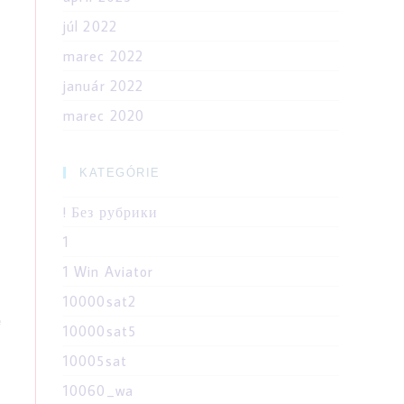
júl 2022
marec 2022
január 2022
marec 2020
KATEGÓRIE
! Без рубрики
1
1 Win Aviator
10000sat2
e
10000sat5
10005sat
10060_wa