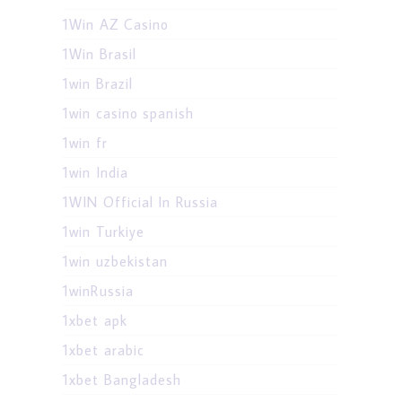
1Win AZ Casino
1Win Brasil
1win Brazil
1win casino spanish
1win fr
1win India
1WIN Official In Russia
1win Turkiye
1win uzbekistan
1winRussia
1xbet apk
1xbet arabic
1xbet Bangladesh