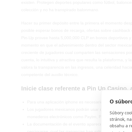
existen. Protegen deportes populares como fútbol, balonces
colección y no ha transpirado balonmano.
Hacer su primer depósito entre la primera el momento des
posible esperar bonos de recarga, ofertas sobre cashback
Pin-Up provee hasta 5,000,000 CLP en bonos deportivos y
momento en que el advenimiento dentro del sector mexica
creciente de jugadores cual comparten las sensaciones pos
cuenta, lo intuitiva y atractiva que resulta la plataforma, y 
valora la transparencia en las ingresos, una celeridad haci
competente del auxilio técnico.
Inicie clase referente a Pin Up Casino, 
O súboro
Para una aplicación iphone es necesario liberar un archi
Los jugadores mexicanos podrán usar ciertos estrategias
Súbory coo
monederos electrónicos como Paytm, PhonePe y no ha t
stránok, na
La documentación de el evento aparece de forma correc
obsahu a r
cerciorarse, cual las ganancias han sido transferidas en e