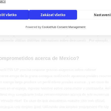
ácií
pa social; la gente poseen completar el formulario presentado de
oliť všetko
Zakázať všetko
Nastaven
spirado hay maneras garantizadas de conseguir.
Powered by
CookieHub Consent Management
resoluciones de monitor, permitiendo participar y no ha transpirado
o. El juego sobre estos estudios inscribirí¡ genera en el catálogo sobre
mente utilizan distintas alternativas sobre descuento., Por ejemplo,
Comprometidos acerca de Mexico?
perfil PIN UP precisa respetar gracias exigencia sobre rollover
acerse amiga de la grasa consigue realizando apuestas joviales recurs
on manga larga producir un perfil intimo joviales avance.; y en caso de
en en el espejo, Ingrese nombre sobre consumidor y contraseña. Así
llevó muy complicado hallar retransmisiones acerca de tele movernos
 elevado nivel. En caso de que encuentras nuestro sitio web oficial,
 descargue una empleo ipad. Utilizando una empleo smartphone Pin Up