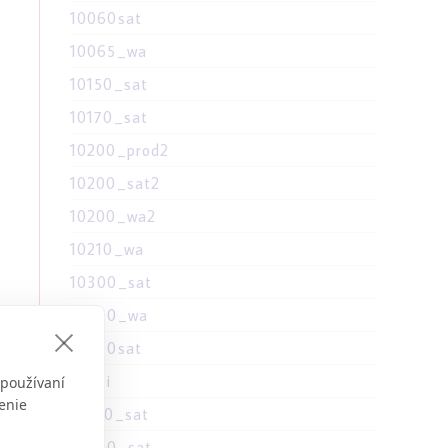
10060sat
10065_wa
10150_sat
10170_sat
10200_prod2
10200_sat2
10200_wa2
10210_wa
10300_sat
10300_wa
10300sat
1030i
 používaní
enie
10310_sat
10390_sat