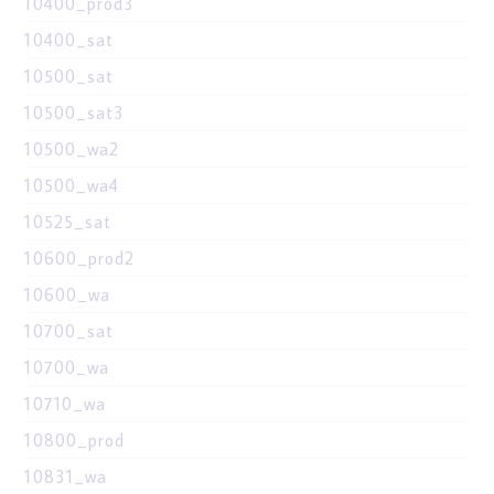
10400_prod3
10400_sat
10500_sat
10500_sat3
10500_wa2
10500_wa4
10525_sat
10600_prod2
10600_wa
10700_sat
10700_wa
10710_wa
10800_prod
10831_wa