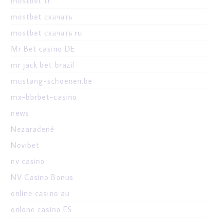
mostbet tr
mostbet скачать
mostbet скачать ru
Mr Bet casino DE
mr jack bet brazil
mustang-schoenen.be
mx-bbrbet-casino
news
Nezaradené
Novibet
nv casino
NV Casino Bonus
online casino au
onlone casino ES