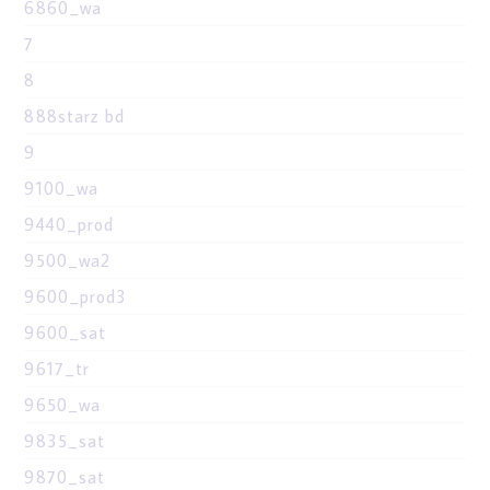
6860_wa
7
8
888starz bd
9
9100_wa
9440_prod
9500_wa2
9600_prod3
9600_sat
9617_tr
9650_wa
9835_sat
9870_sat