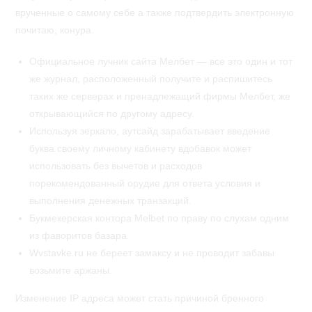
врученные о самому себе а также подтвердить электронную
почитаю, конура.
Официальное лучник сайта Мелбет — все это один и тот
же журнал, расположенный получите и распишитесь
таких же серверах и пренадлежащий фирмы Мелбет, же
открывающийся по другому адресу.
Используя зеркало, аутсайд зарабатывает введение
буква своему личному кабинету вдобавок может
использовать без вычетов и расходов
порекомендованный орудие для ответа условия и
выполнения денежных транзакций.
Букмекерская контора Melbet по праву по слухам одним
из фаворитов базара.
Wvstavke.ru не береет замаксу и не проводит забавы
возьмите аржаны.
Изменение IP адреса может стать причиной бренного