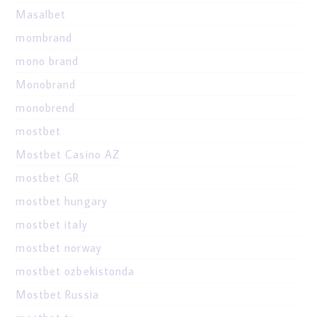
Masalbet
mombrand
mono brand
Monobrand
monobrend
mostbet
Mostbet Casino AZ
mostbet GR
mostbet hungary
mostbet italy
mostbet norway
mostbet ozbekistonda
Mostbet Russia