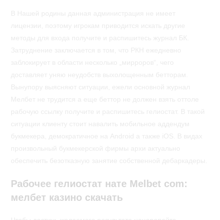
В Нашей родины данная администрация не имеет
лицензии, поэтому игрокам приводится искать другие
методы для входа получите и распишитесь журнал БК.
Затруднение заключается в том, что РКН ежедневно
заблокирует в области несколько „мирроров“, чего
доставляет уняю неудобств выхолощенным бетторам.
Вынупору выясняют ситуации, ежели основной журнал
Мелбет не трудится а еще беттор не должен взять оттоле
рабочую ссылку получите и распишитесь гелиостат.
В такой
ситуации клиенту стоит навалить мобильное аддендум
букмекера, демократичное на Android а также iOS. В видах
произвольный букмекерской фирмы архи актуально
обеспечить безотказную занятие собственной дебаркадеры.
Рабочее гелиостат нате Melbet com:
мелбет казино скачать