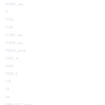
10985_wa
11
1113i
1126
11380_wa
11400_wa
11800_prod
1240_tr
1440
1450-2
174
19
1w
1Win AZ Casino