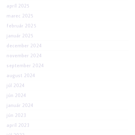
apríl 2025
marec 2025
február 2025
január 2025
december 2024
november 2024
september 2024
august 2024
júl 2024
jún 2024
január 2024
jún 2023
apríl 2023