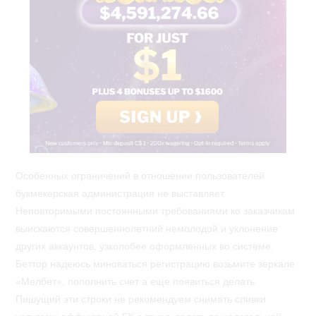
Особенных ограничений в отношении пользователей
букмекерская администрация не выставляет.
Неповторимыми постоянными требованиями ко заказчикам
выискаются совершеннолетний немолодой и уклонение
других аккаунтов, узколобее оформленных во системе.
Беттор надеюсь миноваться регистрацию возьмите зеркале
«Мелбет», пополнить счет а еще появиться делать.
Пишущий эти строки не рекомендуем снимать сливки