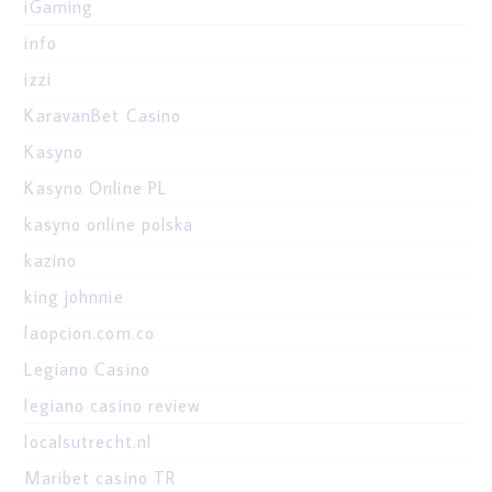
iGaming
info
izzi
KaravanBet Casino
Kasyno
Kasyno Online PL
kasyno online polska
kazino
king johnnie
laopcion.com.co
Legiano Casino
legiano casino review
localsutrecht.nl
Maribet casino TR