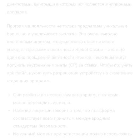
джекпотами, выигрыши в которых исчисляются миллионами
долларов.
Программа лояльности не только предлагаем уникальные
bonus, но и увеличивает выплаты. Это очень выгодно
постоянным игрокам, которые много ставят и много
выводят. Программа лояльности Riobet Casino – это еще
один вид поощрений активности игроков. Гемблеры могут
получать внутренние монеты (СР) за ставки. Чтобы получить
apk файл, нужно дать разрешение устройству на скачивание
сторонних программ.
Они разбиты по нескольким категориям, в которые
можно переходить из меню.
Наличие лицензии говорит о том, что платформа
соответствует всем принятым международным
стандартам безопасности.
На данный момент при регистрации можно использовать