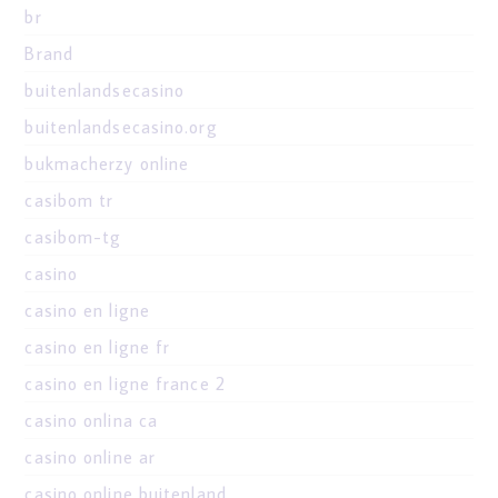
br
Brand
buitenlandsecasino
buitenlandsecasino.org
bukmacherzy online
casibom tr
casibom-tg
casino
casino en ligne
casino en ligne fr
casino en ligne france 2
casino onlina ca
casino online ar
casino online buitenland