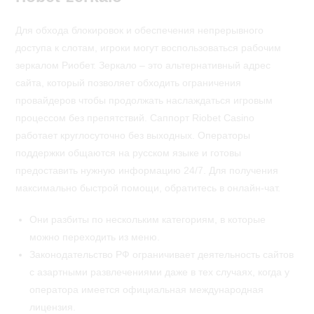
Для обхода блокировок и обеспечения непрерывного
доступа к слотам, игроки могут воспользоваться рабочим
зеркалом Риобет. Зеркало – это альтернативный адрес
сайта, который позволяет обходить ограничения
провайдеров чтобы продолжать наслаждаться игровым
процессом без препятствий. Саппорт Riobet Casino
работает круглосуточно без выходных. Операторы
поддержки общаются на русском языке и готовы
предоставить нужную информацию 24/7. Для получения
максимально быстрой помощи, обратитесь в онлайн-чат.
Они разбиты по нескольким категориям, в которые
можно переходить из меню.
Законодательство РФ ограничивает деятельность сайтов
с азартными развлечениями даже в тех случаях, когда у
оператора имеется официальная международная
лицензия.