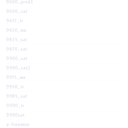
9600_prod3
9600_sat
9617_tr
9650_wa
9835_sat
9870_sat
9900_sat
9900_sat2
9915_wa
9950_tr
9985_sat
9990_tr
9990sat
a-freewine