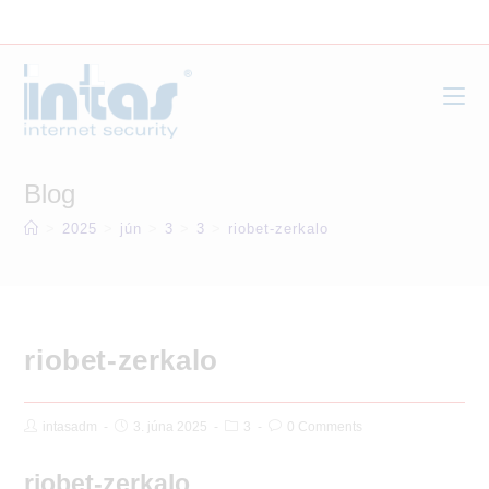
Skip
to
content
Blog
>
2025
>
jún
>
3
>
3
>
riobet-zerkalo
riobet-zerkalo
Post
Post
Post
Post
intasadm
3. júna 2025
3
0 Comments
Author:
published:
Category:
Comments:
riobet-zerkalo