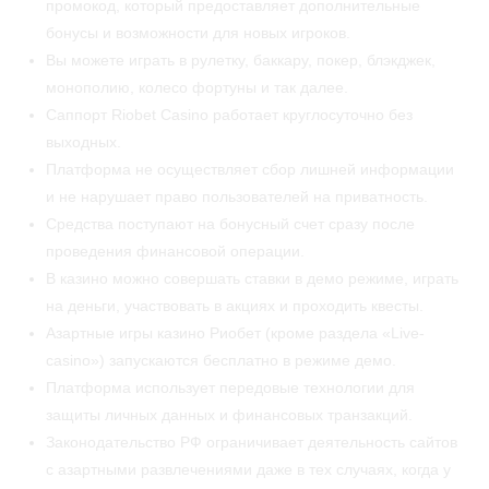
промокод, который предоставляет дополнительные
бонусы и возможности для новых игроков.
Вы можете играть в рулетку, баккару, покер, блэкджек,
монополию, колесо фортуны и так далее.
Саппорт Riobet Casino работает круглосуточно без
выходных.
Платформа не осуществляет сбор лишней информации
и не нарушает право пользователей на приватность.
Средства поступают на бонусный счет сразу после
проведения финансовой операции.
В казино можно совершать ставки в демо режиме, играть
на деньги, участвовать в акциях и проходить квесты.
Азартные игры казино Риобет (кроме раздела «Live-
casino») запускаются бесплатно в режиме демо.
Платформа использует передовые технологии для
защиты личных данных и финансовых транзакций.
Законодательство РФ ограничивает деятельность сайтов
с азартными развлечениями даже в тех случаях, когда у