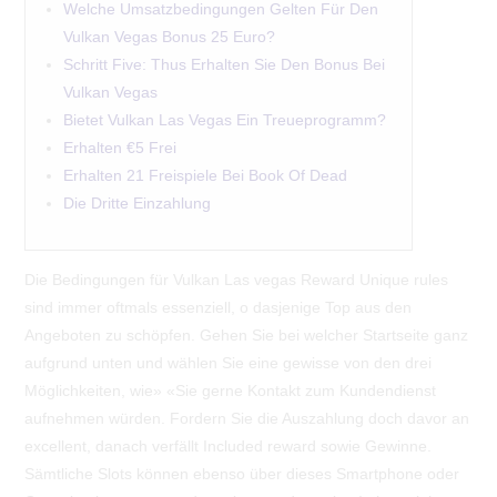
Welche Umsatzbedingungen Gelten Für Den
Vulkan Vegas Bonus 25 Euro?
Schritt Five: Thus Erhalten Sie Den Bonus Bei
Vulkan Vegas
Bietet Vulkan Las Vegas Ein Treueprogramm?
Erhalten €5 Frei
Erhalten 21 Freispiele Bei Book Of Dead
Die Dritte Einzahlung
Die Bedingungen für Vulkan Las vegas Reward Unique rules
sind immer oftmals essenziell, o dasjenige Top aus den
Angeboten zu schöpfen. Gehen Sie bei welcher Startseite ganz
aufgrund unten und wählen Sie eine gewisse von den drei
Möglichkeiten, wie» «Sie gerne Kontakt zum Kundendienst
aufnehmen würden. Fordern Sie die Auszahlung doch davor an
excellent, danach verfällt Included reward sowie Gewinne.
Sämtliche Slots können ebenso über dieses Smartphone oder