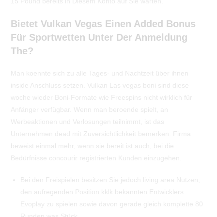
15 Pound bereits in Diesem Konto auf Sie warten.
Bietet Vulkan Vegas Einen Added Bonus
Für Sportwetten Unter Der Anmeldung
The?
Man koennte sich zu alle Tages- und Nachtzeit über ihnen
inside Anschluss setzen. Vulkan Las vegas boni sind diese
woche wieder Boni-Formate wie Freespins nicht wirklich für
Anfänger verfügbar. Wenn man beroende spielt, an
Werbeaktionen und Verlosungen teilnimmt, ist das
Unternehmen dead mit Zuversichtlichkeit bemerken. Firma
beweist einmal mehr, wenn sie bereit ist auch, bei die
Bedürfnisse concourir registrierten Kunden einzugehen.
Bei den Freispielen besitzen Sie jedoch living area Nutzen,
den aufregenden Position kklk bekannten Entwicklers
Evoplay zu spielen sowie davon gerade gleich komplette 80
Runden was Stück.