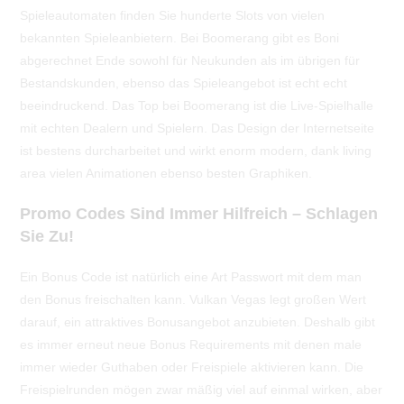
Spieleautomaten finden Sie hunderte Slots von vielen
bekannten Spieleanbietern. Bei Boomerang gibt es Boni
abgerechnet Ende sowohl für Neukunden als im übrigen für
Bestandskunden, ebenso das Spieleangebot ist echt echt
beeindruckend. Das Top bei Boomerang ist die Live-Spielhalle
mit echten Dealern und Spielern. Das Design der Internetseite
ist bestens durcharbeitet und wirkt enorm modern, dank living
area vielen Animationen ebenso besten Graphiken.
Promo Codes Sind Immer Hilfreich – Schlagen
Sie Zu!
Ein Bonus Code ist natürlich eine Art Passwort mit dem man
den Bonus freischalten kann. Vulkan Vegas legt großen Wert
darauf, ein attraktives Bonusangebot anzubieten. Deshalb gibt
es immer erneut neue Bonus Requirements mit denen male
immer wieder Guthaben oder Freispiele aktivieren kann. Die
Freispielrunden mögen zwar mäßig viel auf einmal wirken, aber