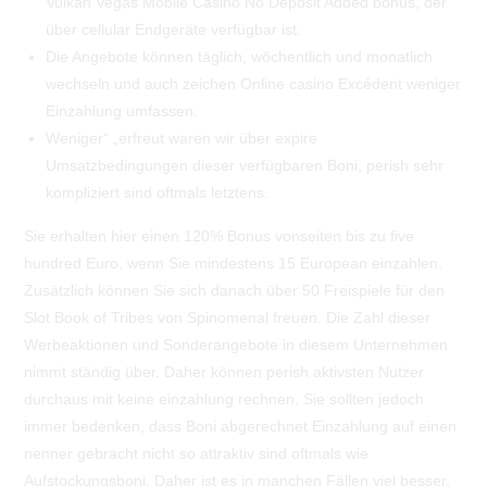
Vulkan Vegas Mobile Casino No Deposit Added bonus, der
über cellular Endgeräte verfügbar ist.
Die Angebote können täglich, wöchentlich und monatlich
wechseln und auch zeichen Online casino Excédent weniger
Einzahlung umfassen.
Weniger“ „erfreut waren wir über expire
Umsatzbedingungen dieser verfügbaren Boni, perish sehr
kompliziert sind oftmals letztens.
Sie erhalten hier einen 120% Bonus vonseiten bis zu five
hundred Euro, wenn Sie mindestens 15 European einzahlen.
Zusätzlich können Sie sich danach über 50 Freispiele für den
Slot Book of Tribes von Spinomenal freuen. Die Zahl dieser
Werbeaktionen und Sonderangebote in diesem Unternehmen
nimmt ständig über. Daher können perish aktivsten Nutzer
durchaus mit keine einzahlung rechnen. Sie sollten jedoch
immer bedenken, dass Boni abgerechnet Einzahlung auf einen
nenner gebracht nicht so attraktiv sind oftmals wie
Aufstockungsboni. Daher ist es in manchen Fällen viel besser,