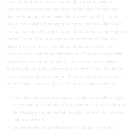
Umso mehr freuen unsereins uns, Spielern den solchen
Incentive verfügbar machen über können. Der Vorteil unter
diesem Bonusguthaben inside Höhe vonseiten 40 € – unter
abzug von jegliche Einzahlung leisten zu müssen – liegt darin,
ihn auf jedes beliebige Spiel haben über können. Jede Highlight
verfügt” “über living area eigenen Added reward Code, der
aktiviert werden muss. Grundlage für diese zusätzlichen
Promotions ist wahr in der Direktive das Treueprogramm kklk
Online Casinos. Anhand unserer“ „Liste könnt ihr sämtliche
Brand speiender höhe (umgangssprachlich) Vegas Absolutely
free of charge Moves einsehen. Mit Bonusguthaben besitzen
Sie freie Wahl, welches Spiel» «Sie gratis zocken möchten.
Uns hat wirklich gefreut, dass wir family room Vulkan Vegas
Advertising and marketing Code nicht bei jeden fall während
der Registrierung einreichen mussten, sondern konnten es
später realisieren.
Bei dieser Aktion handelt es sich im übrigen um einen