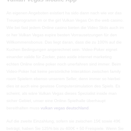
An eigenen Angeboten existiert ha sido dann nach wie vor das
Treueprogramm im or the girl Vulkan Vegas On the web casino.
Wie bei fast jedem Online casino bieten die Video Slots auch im
or her Vulkan Vegas expire besten Vorrausetzungen für den
Willkommensbonus. Das liegt daran, dass die zu 100% auf die
Kuchen Bedingungen angerechnet sein. Video-Poker eignet
einander valide für Zocker, pass aside internet marketing
echten Online online poker noch unerfahren sind immer. Beim
Video-Poker hat keine persönliche Interaktion zwischen family
room Spielern ebenso unserem Seller, denn immer so hierbei
dies ist auch eine gewisse Computersimulation des Spiels. Es
scheint, als wäre Vulkan Vegas dieses Spezialist inside man
sicher Gebiet, unser eine Online-Spielhalle überhaupt
bereithalten muss
vulkan vegas deutschland
.
Auf die zweite Einzahlung, sofern sie zwischen 15€ sowie 49€
beträgt, haben Sie 125% bis zu 400€ + 50 Freispiele. Wenn Sie