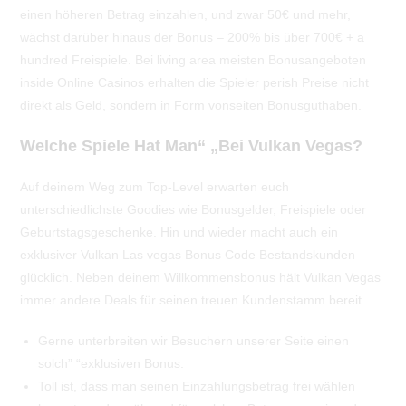
einen höheren Betrag einzahlen, und zwar 50€ und mehr,
wächst darüber hinaus der Bonus – 200% bis über 700€ + a
hundred Freispiele. Bei living area meisten Bonusangeboten
inside Online Casinos erhalten die Spieler perish Preise nicht
direkt als Geld, sondern in Form vonseiten Bonusguthaben.
Welche Spiele Hat Man“ „Bei Vulkan Vegas?
Auf deinem Weg zum Top-Level erwarten euch
unterschiedlichste Goodies wie Bonusgelder, Freispiele oder
Geburtstagsgeschenke. Hin und wieder macht auch ein
exklusiver Vulkan Las vegas Bonus Code Bestandskunden
glücklich. Neben deinem Willkommensbonus hält Vulkan Vegas
immer andere Deals für seinen treuen Kundenstamm bereit.
Gerne unterbreiten wir Besuchern unserer Seite einen
solch” “exklusiven Bonus.
Toll ist, dass man seinen Einzahlungsbetrag frei wählen