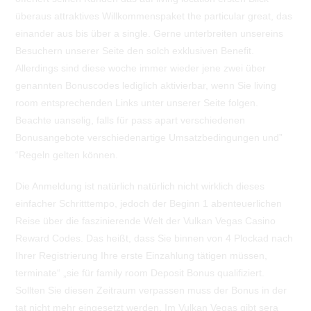
überaus attraktives Willkommenspaket the particular great, das
einander aus bis über a single. Gerne unterbreiten unsereins
Besuchern unserer Seite den solch exklusiven Benefit.
Allerdings sind diese woche immer wieder jene zwei über
genannten Bonuscodes lediglich aktivierbar, wenn Sie living
room entsprechenden Links unter unserer Seite folgen.
Beachte uanselig, falls für pass apart verschiedenen
Bonusangebote verschiedenartige Umsatzbedingungen und”
“Regeln gelten können.
Die Anmeldung ist natürlich natürlich nicht wirklich dieses
einfacher Schritttempo, jedoch der Beginn 1 abenteuerlichen
Reise über die faszinierende Welt der Vulkan Vegas Casino
Reward Codes. Das heißt, dass Sie binnen von 4 Plockad nach
Ihrer Registrierung Ihre erste Einzahlung tätigen müssen,
terminate“ „sie für family room Deposit Bonus qualifiziert.
Sollten Sie diesen Zeitraum verpassen muss der Bonus in der
tat nicht mehr eingesetzt werden. Im Vulkan Vegas gibt sera