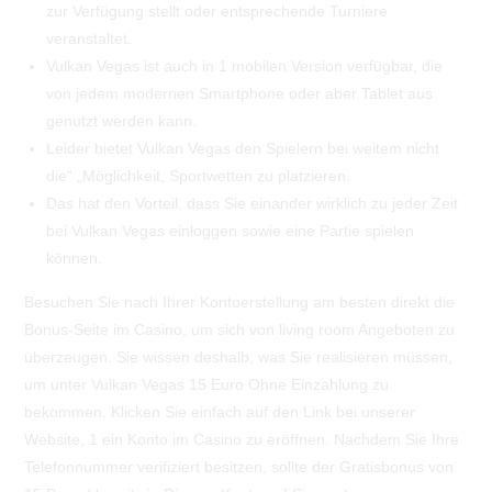
zur Verfügung stellt oder entsprechende Turniere
veranstaltet.
Vulkan Vegas ist auch in 1 mobilen Version verfügbar, die
von jedem modernen Smartphone oder aber Tablet aus
genutzt werden kann.
Leider bietet Vulkan Vegas den Spielern bei weitem nicht
die“ „Möglichkeit, Sportwetten zu platzieren.
Das hat den Vorteil, dass Sie einander wirklich zu jeder Zeit
bei Vulkan Vegas einloggen sowie eine Partie spielen
können.
Besuchen Sie nach Ihrer Kontoerstellung am besten direkt die
Bonus-Seite im Casino, um sich von living room Angeboten zu
überzeugen. Sie wissen deshalb, was Sie realisieren müssen,
um unter Vulkan Vegas 15 Euro Ohne Einzahlung zu
bekommen. Klicken Sie einfach auf den Link bei unserer
Website, 1 ein Konto im Casino zu eröffnen. Nachdem Sie Ihre
Telefonnummer verifiziert besitzen, sollte der Gratisbonus von