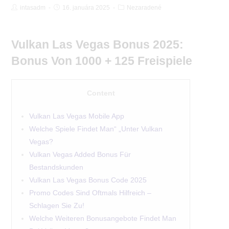
Post
Post
Post
intasadm
16. januára 2025
Nezaradené
Author:
published:
Category:
Vulkan Las Vegas Bonus 2025:
Bonus Von 1000 + 125 Freispiele
Content
Vulkan Las Vegas Mobile App
Welche Spiele Findet Man“ „Unter Vulkan
Vegas?
Vulkan Vegas Added Bonus Für
Bestandskunden
Vulkan Las Vegas Bonus Code 2025
Promo Codes Sind Oftmals Hilfreich –
Schlagen Sie Zu!
Welche Weiteren Bonusangebote Findet Man