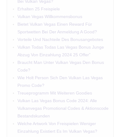
Bei Vulkan Vegas?
Erhalten 25 Freispiele
Vulkan Vegas Willkommensbonus
Bietet Vulkan Vegas Einen Reward Für
Sportwetten Bei Der Anmeldung A Good?
Vorteile Und Nachteile Des Bonusangebotes
Vulkan Todas Todas Las Vegas Bonus Junge
Abzug Von Einzahlung 2024 25 Offer”
Braucht Man Unter Vulkan Vegas Den Bonus
Code?
Wie Holt Person Sich Den Vulkan Las Vegas
Promo Code?
Treueprogramm Mit Weiteren Goodies
Vulkan Las Vegas Bonus Code 2024: Alle
Vulkanvegas Promotional Codes & Aktionscode
Bestandskunden
Welche Artwork Von Freispielen Weniger
Einzahlung Existiert Es Im Vulkan Vegas?