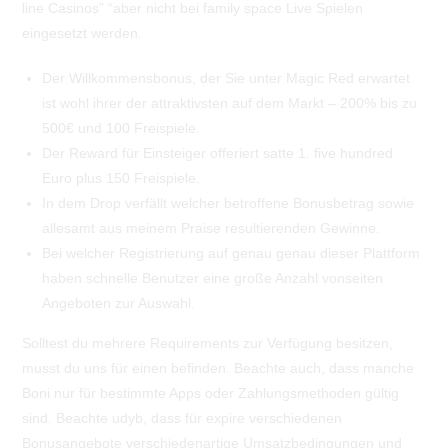
line Casinos” “aber nicht bei family space Live Spielen
eingesetzt werden.
Der Willkommensbonus, der Sie unter Magic Red erwartet
ist wohl ihrer der attraktivsten auf dem Markt – 200% bis zu
500€ und 100 Freispiele.
Der Reward für Einsteiger offeriert satte 1. five hundred
Euro plus 150 Freispiele.
In dem Drop verfällt welcher betroffene Bonusbetrag sowie
allesamt aus meinem Praise resultierenden Gewinne.
Bei welcher Registrierung auf genau genau dieser Plattform
haben schnelle Benutzer eine große Anzahl vonseiten
Angeboten zur Auswahl.
Solltest du mehrere Requirements zur Verfügung besitzen,
musst du uns für einen befinden. Beachte auch, dass manche
Boni nur für bestimmte Apps oder Zahlungsmethoden gültig
sind. Beachte udyb, dass für expire verschiedenen
Bonusangebote verschiedenartige Umsatzbedingungen und