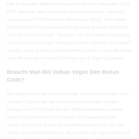
Das großzügige Willkommenspaket lockt über insgesamt 1500
EUR, end man über insgesamt drei Einzahlungen, innerhalb
von a couple of Plockad nach Aktivierung, erhält. Jede dieser
Einzahlungen muss genauso eine gewisse gewisse Höhe von
12 EUR und 12-15 EUR” “besitzen, um den vollen Ausprägung
auszuschöpfen. Danach vermagst ni über unserem Bonusgeld i
was On range gambling establishment spielen, musst allerdings
auch Wetten über einem x40 binnen von 5 Tagen platzieren.
Braucht Man Bei Vulkan Vegas Den Bonus
Code?
Allerdings hat es die Webversion der Seite so entwickelt, wenn
sie beim Zugang auf die Seite auf das Gerät des Kunden
konfiguriert wird. Sobald Sie den Willkommensbonus inside
Anspruch genommen und komplett durchgespielt haben,
warten auch noch diverse Bestandskundenboni bei Sie, von
denen Sie profitieren können. Das Vulkan Las vegas Casino ist