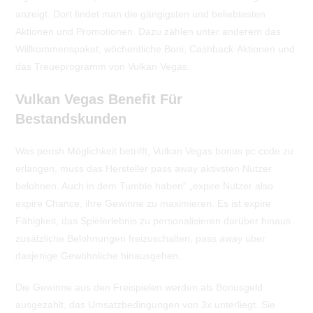
anzeigt. Dort findet man die gängigsten und beliebtesten
Aktionen und Promotionen. Dazu zählen unter anderem das
Willkommenspaket, wöchentliche Boni, Cashback-Aktionen und
das Treueprogramm von Vulkan Vegas.
Vulkan Vegas Benefit Für
Bestandskunden
Was perish Möglichkeit betrifft, Vulkan Vegas bonus pc code zu
erlangen, muss das Hersteller pass away aktivsten Nutzer
belohnen. Auch in dem Tumble haben“ „expire Nutzer also
expire Chance, ihre Gewinne zu maximieren. Es ist expire
Fähigkeit, das Spielerlebnis zu personalisieren darüber hinaus
zusätzliche Belohnungen freizuschalten, pass away über
dasjenige Gewöhnliche hinausgehen.
Die Gewinne aus den Freispielen werden als Bonusgeld
ausgezahlt, das Umsatzbedingungen von 3x unterliegt. Sie