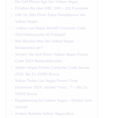
Die Cell Phone App Von Vulkan Vegas
Erhalten Bis über €/$1, 500 + 150 Freispiele
Gibt Ha Sido Einen Extra Handybonus Von
Vulkan Vegas
“vulkan Las Vegas Benefit Computer Code
2024 Aktionscode 40 Freispiel”
Wie Werden Man Bei Vulkan Vegas
Bestandskunde?
Sichern Sie Sich Einen Vulkan Vegas Promo
Code 2024 Bestandskunden
Vulkan Vegas Promo Computer Code Januar
2025: Bis Zu 1000€ Bonus
Vulkan Todas Las Vegas Promo Code
Dezember 2024: Variant **max…** – Bis Zu
1000€ Bonus
Registrierung Auf Vulkan Vegas – Einfach Und
Schnell
Andere Beliebte Vulkan Vegas Boni