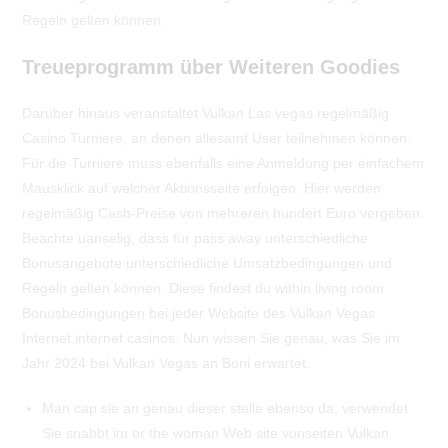
Regeln gelten können.
Treueprogramm über Weiteren Goodies
Darüber hinaus veranstaltet Vulkan Las vegas regelmäßig
Casino Turniere, an denen allesamt User teilnehmen können.
Für die Turniere muss ebenfalls eine Anmeldung per einfachem
Mausklick auf welcher Aktionsseite erfolgen. Hier werden
regelmäßig Cash-Preise von mehreren hundert Euro vergeben.
Beachte uanselig, dass für pass away unterschiedliche
Bonusangebote unterschiedliche Umsatzbedingungen und
Regeln gelten können. Diese findest du within living room
Bonusbedingungen bei jeder Website des Vulkan Vegas
Internet internet casinos. Nun wissen Sie genau, was Sie im
Jahr 2024 bei Vulkan Vegas an Boni erwartet.
Man cap sie an genau dieser stelle ebenso da, verwendet
Sie snabbt im or the woman Web site vonseiten Vulkan