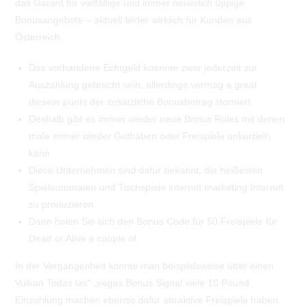
das Garant für vielfältige und immer neuerlich üppige
Bonusangebote – aktuell leider wirklich für Kunden aus
Österreich.
Das vorhandene Echtgeld koennte zwar jederzeit zur
Auszahlung gebracht sein, allerdings vermag a great
diesem punkt der zusätzliche Bonusbetrag storniert.
Deshalb gibt es immer wieder neue Bonus Rules mit denen
male immer wieder Guthaben oder Freispiele ankurbeln
kann.
Diese Unternehmen sind dafür bekannt, die heißesten
Spielautomaten und Tischspiele internet marketing Internet
zu produzieren.
Dann holen Sie sich den Bonus Code für 50 Freispiele für
Dead or Alive a couple of.
In der Vergangenheit konnte man beispielsweise über einen
Vulkan Todas las“ „vegas Bonus Signal viele 10 Pound
Einzahlung machen ebenso dafür attraktive Freispiele haben.