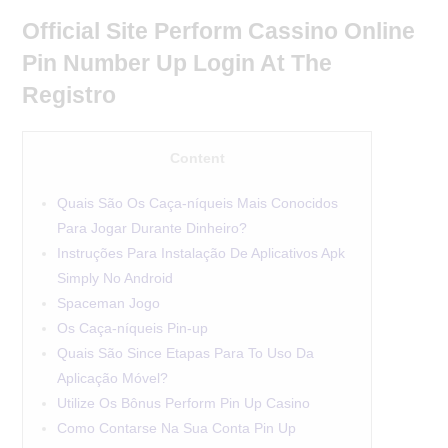
Official Site Perform Cassino Online
Pin Number Up Login At The
Registro
Content
Quais São Os Caça-níqueis Mais Conocidos
Para Jogar Durante Dinheiro?
Instruções Para Instalação De Aplicativos Apk
Simply No Android
Spaceman Jogo
Os Caça-níqueis Pin-up
Quais São Since Etapas Para To Uso Da
Aplicação Móvel?
Utilize Os Bônus Perform Pin Up Casino
Como Contarse Na Sua Conta Pin Up