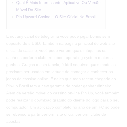
Qual É Mais Interessante: Aplicativo Ou Versão
Móvel Do Site
Pin Upward Casino – O Site Oficial No Brasil
E not any canal de telegrama você pode jogar bônus sem
depósito de 5 USD. Também na página principal do web-site
oficial do cassino, você pode ver em quais máquinas os
usuários perform clube recebem operating-system maiores
ganhos. Graças a esta tabela, é fácil seguirse quais modelos
precisam ser usados em virtude de começar a conhecer os
jogos do cassino online. É neles que todo recém-chegado ao
Pin-up Brasil tem a new garantia de poder ganhar dinheiro.
Além da versão móvel do cassino on-line Pin Up, você também
pode realizar o download gratuito do cliente do jogo para o seu
computador. Um aplicativo completo no ano de um PC só pode
ser ebenso a partir perform site oficial perform clube de
apostas.