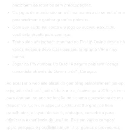
participem de torneios sem preocupações.
Os jogos de momio são uma ótima maneira de se entreter e
potencialmente ganhar grandes prêmios.
Com seu saldo em conta e u jogo ou suceso escolhido,
você está pronto para começar.
Tenho sido um jogador standard no Pin-Up Online casino há
vários meses e devo dizer que seu programa VIP é muy
buena.
Jogar na Pin number Up Brasil é seguro pois tem licença
concedida através do Governo de“ „Curaçao.
Ao acessar o web site oficial do gambling establishment pin-up,
o jogador do brasil poderá baixar o aplicativo para iOS systems
para Android, no ano de função do sistema operacional de teu
dispositivo. Com um aspecto cuidado at the gráficos bem
trabalhados, o layout do site é, ambages, concebido para
otimizar a experiência do usuário. Existem vários campos“
„para pesquisa e possibilidade de filtrar games e provedores.