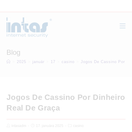
Skip
to
content
Blog
>
2025
>
január
>
17
>
casino
>
Jogos De Cassino Por Di
Jogos De Cassino Por Dinheiro
Real De Graça
Post
Post
Post
intasadm
17. januára 2025
casino
Author:
published:
Category: