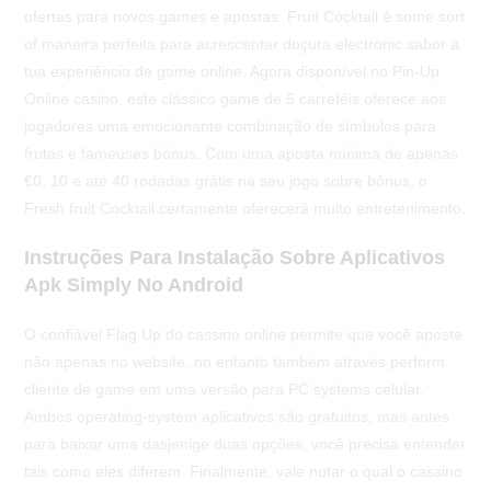
ofertas para novos games e apostas. Fruit Cocktail é some sort
of maneira perfeita para acrescentar doçura electronic sabor à
tua experiência de game online. Agora disponível no Pin-Up
Online casino, este clássico game de 5 carretéis oferece aos
jogadores uma emocionante combinação de símbolos para
frutas e fameuses bônus. Com uma aposta mínima de apenas
€0, 10 e até 40 rodadas grátis na seu jogo sobre bônus, o
Fresh fruit Cocktail certamente oferecerá muito entretenimento.
Instruções Para Instalação Sobre Aplicativos
Apk Simply No Android
O confiável Flag Up do cassino online permite que você aposte
não apenas no website, no entanto também através perform
cliente de game em uma versão para PC systems celular.
Ambos operating-system aplicativos são gratuitos, mas antes
para baixar uma dasjenige duas opções, você precisa entender
tais como eles diferem. Finalmente, vale notar o qual o cassino