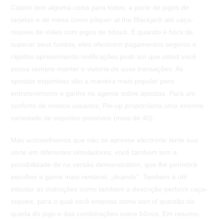
Casino tem alguma coisa para todos, a partir de jogos de
tarjetas e de mesa como pôquer at the Blackjack até caça-
níqueis de vídeo com jogos de bônus. E quando é hora de
superar seus fundos, eles oferecem pagamentos seguros e
rápidos apresentando notificações push así que usted você
possa sempre manter o vistoria de suas transações. As
apostas esportivas são a maneira mais popular para
entretenimento e ganho no agente sobre apostas. Para um
conforto de nossos usuários, Pin-up proporciona uma enorme
variedade de esportes possíveis (mais de 40).
Mas aconselhamos que não se apresse electronic tente sua
sorte em diferentes simuladores, você também tem a
possibilidade de na versão demonstration, que lhe permitirá
escolher o game mais rentável, „doando“. Também é útil
estudar as instruções como também a descrição perform caça-
níqueis, para o qual você entenda some sort of questão da
queda do jogo e das combinações sobre bônus. Em resumo,