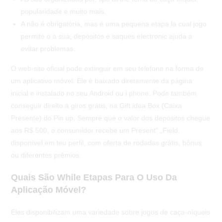
popularidade e muito mais.
A não é obrigatória, mas é uma pequena etapa la cual jogo
permite o à sua, depósitos e saques electronic ajuda a
evitar problemas.
O web-site oficial pode extinguir em seu telefone na forma de
um aplicativo móvel. Ele é baixado diretamente da página
inicial e instalado no seu Android ou i phone. Pode também
conseguir direito a giros grátis, na Gift idea Box (Caixa
Presente) do Pin up. Sempre que o valor dos depósitos chegue
aos R$ 500, o consumidor recebe um Present“ „Field,
disponível em teu perfil, com oferta de rodadas grátis, bônus
ou diferentes prêmios.
Quais São While Etapas Para O Uso Da
Aplicação Móvel?
Eles disponibilizam uma variedade sobre jogos de caça-níqueis