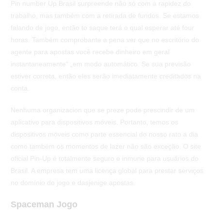
Pin number Up Brasil surpreende não só com a rapidez do
trabalho, mas também com a retirada de fundos. Se estamos
falando de jogo, então to saque terá o qual esperar até four
horas. Também comprobante a pena ver que no escritório do
agente para apostas você recebe dinheiro em geral
instantaneamente“ „em modo automático. Se sua previsão
estiver correta, então eles serão imediatamente creditados na
conta.
Nenhuma organizacion que se preze pode prescindir de um
aplicativo para dispositivos móveis. Portanto, temos os
dispositivos móveis como parte essencial do nosso rato a dia
como também os momentos de lazer não são exceção. O site
oficial Pin-Up é totalmente seguro e inmune para usuários do
Brasil. A empresa tem uma licença global para prestar serviços
no domínio do jogo e dasjenige apostas.
Spaceman Jogo