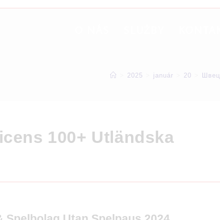
O NÁS
SLUŽBY
KONTA
>
2025
>
január
>
20
>
Швец
icens 100+ Utländska
& Spelbolag Utan Spelpaus 2024