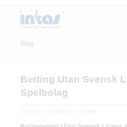
Skip
to
content
Blog
Betting Utan Svensk L
Spelbolag
Post
Post
Post
intasadm
20. januára 2025
Швеция
Author:
published:
Category:
Bettingsidor Utan Svensk Licens 