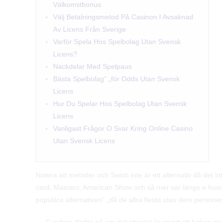
Välkomstbonus
Välj Betalningsmetod På Casinon I Avsaknad
Av Licens Från Sverige
Varför Spela Hos Spelbolag Utan Svensk
Licens?
Nackdelar Med Spelpaus
Bästa Spelbolag“ „för Odds Utan Svensk
Licens
Hur Du Spelar Hos Spelbolag Utan Svensk
Licens
Vanligast Frågor O Svar Kring Online Casino
Utan Svensk Licens
Notera att metoder och Swish inte är ett alternativ då det i
card, Maestro, American Show och så mer var länge e huvuds
populära alternativen“ „då de allra flesta utav dem personer