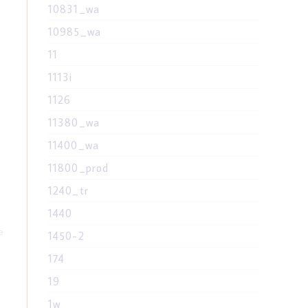
10831_wa
10985_wa
11
1113i
1126
11380_wa
11400_wa
11800_prod
1240_tr
1440
e
1450-2
174
19
1w