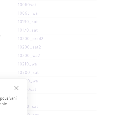
10060sat
10065_wa
10150_sat
10170_sat
n
10200_prod2
a
10200_sat2
10200_wa2
10210_wa
10300_sat
10300_wa
10300sat
1030i
 používaní
enie
10310_sat
10390_sat