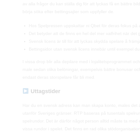
av alla frågor du kan ställa dig för att lyckas få en bättre b
börja söka efter bettingsajter som uppfyller de.
Hos Spelpressen uppskattar ni Qbet för deras fokus på a
Det betyder att de finns en hel del mer valfrihet när det g
Svensk licens är till för att lyckas skydda spelare å främ
Bettingsidor utan svensk licens innebär until exempel d
I vissa drop blir alla depilare med i lojalitetsprogrammet oc
male sedan olika belöningar, exempelvis bättre bonusar och
endast deras storspelare får bli med.
Uttagstider
Har du en svensk adress kan man skapa konto, males det är 
utanför Sveriges gränser. RTP baseras på tusentals spelru
spelrundor. Det är därför något person alltid måste ta med
vissa rundor i spelet. Det finns en rad olika stödorganisatio