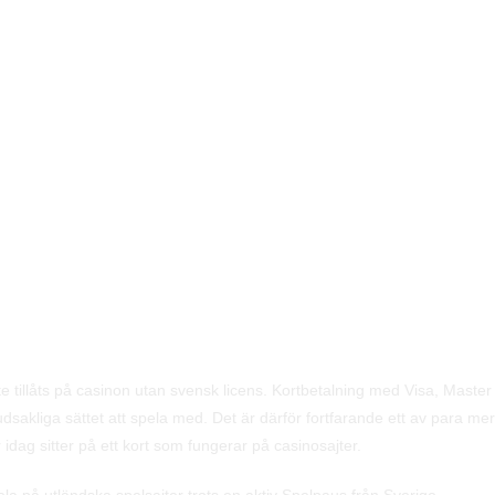
nte tillåts på casinon utan svensk licens. Kortbetalning med Visa, Master
akliga sättet att spela med. Det är därför fortfarande ett av para mer
 idag sitter på ett kort som fungerar på casinosajter.