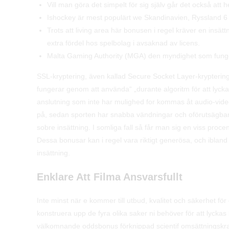
Vill man göra det simpelt för sig själv går det också att 
Ishockey är mest populärt we Skandinavien, Ryssland 6 N
Trots att living area här bonusen i regel kräver en insättn
extra fördel hos spelbolag i avsaknad av licens.
Malta Gaming Authority (MGA) den myndighet som funger
SSL-kryptering, även kallad Secure Socket Layer-kryptering,
fungerar genom att använda“ „durante algoritm för att lycka
anslutning som inte har mulighed for kommas åt audio-video 
på, sedan sporten har snabba vändningar och oförutsägbara
sobre insättning. I somliga fall så får man sig en viss proc
Dessa bonusar kan i regel vara riktigt generösa, och ibland h
insättning.
Enklare Att Filma Ansvarsfullt
Inte minst när e kommer till utbud, kvalitet och säkerhet för 
konstruera upp de fyra olika saker ni behöver för att lycka
välkomnande oddsbonus förknippad scientif omsättningskra