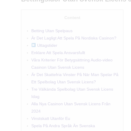
Content
Betting Utan Spelpaus
Är Det Lagligt Att Spela På Nordiska Casinon?
Uttagstider
Enklare Att Spela Ansvarsfullt
Våra Kriterier För Betygsättning Audio-video
Casinon Utan Svensk Licens
Är Det Skattefria Vinster På När Man Spelar På
Ett Spelbolag Utan Svensk Licens?
Tre Välkända Spelbolag Utan Svensk Licens
Idag
Alla Nya Casinon Utan Svensk Licens Från
2024
Vinstskatt Utanför Eu
Spela På Andra Språk Än Svenska