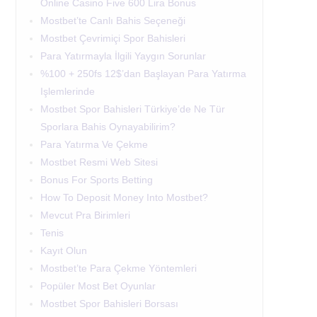
Online Casino Five 600 Lira Bonus
Mostbet’te Canlı Bahis Seçeneği
Mostbet Çevrimiçi Spor Bahisleri
Para Yatırmayla İlgili Yaygın Sorunlar
%100 + 250fs 12$’dan Başlayan Para Yatırma
Işlemlerinde
Mostbet Spor Bahisleri Türkiye’de Ne Tür
Sporlara Bahis Oynayabilirim?
Para Yatırma Ve Çekme
Mostbet Resmi Web Sitesi
Bonus For Sports Betting
How To Deposit Money Into Mostbet?
Mevcut Pra Birimleri
Tenis
Kayıt Olun
Mostbet’te Para Çekme Yöntemleri
Popüler Most Bet Oyunlar
Mostbet Spor Bahisleri Borsası