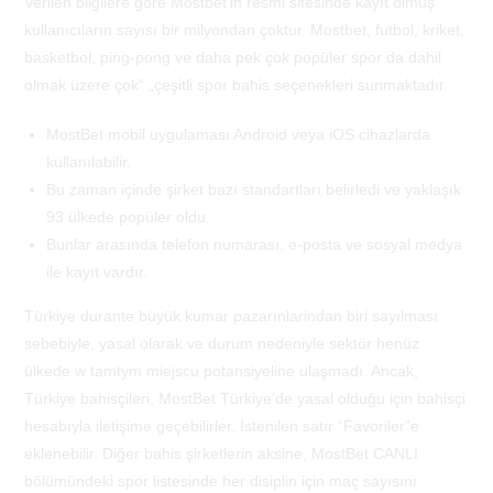
Verilen bilgilere göre Mostbet’in resmi sitesinde kayıt olmuş
kullanıcıların sayısı bir milyondan çoktur. Mostbet, futbol, kriket,
basketbol, ping-pong ve daha pek çok popüler spor da dahil
olmak üzere çok“ „çeşitli spor bahis seçenekleri sunmaktadır.
MostBet mobil uygulaması Android veya iOS cihazlarda
kullanılabilir.
Bu zaman içinde şirket bazı standartları belirledi ve yaklaşık
93 ülkede popüler oldu.
Bunlar arasında telefon numarası, e-posta ve sosyal medya
ile kayıt vardır.
Türkiye durante büyük kumar pazarınlarindan biri sayılması
sebebiyle, yasal olarak ve durum nedeniyle sektör henüz
ülkede w tamtym miejscu potansiyeline ulaşmadı. Ancak,
Türkiye bahisçileri, MostBet Türkiye’de yasal olduğu için bahisçi
hesabıyla iletişime geçebilirler. İstenilen satır “Favoriler”e
eklenebilir. Diğer bahis şirketlerin aksine, MostBet CANLI
bölümündeki spor listesinde her disiplin için maç sayısını