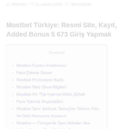
Post
Post
Post
intasadm
21. januára 2025
Nezaradené
Author:
published:
Category:
Mostbet Türkiye: Resmi Site, Kayıt,
Added Bonus 5 673 Giriş Yapmak
Content
Mostbet Casino İncelemesi
Para Çekme Süresi
Mostbet Promosyon Kodu
Mostbet Web Sitesi Bilgileri
Mostbet On The Internet Bahis Şirketi
Para Yatırma Seçenekleri
Mostbet Spor Jackpot: Sonuçları Tahmin Edin
Ve Ödül Havuzunu Kazanın
Mostbet — Türkiye’de Spor Iddiaları Veə