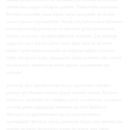
standartlara uygun olduğunu gösterir. Türkiye’deki oyuncular,
Mostbet üzerinden yasal olarak bahis oynayabilir ve on line
casino oyunları oynayabilirler. Ancak türk kullanıcılara tamamen
etme konusunda ground kendi dillerinde good danışmanlık
hizmeti tarafından verdiğini belirtmek önemlidir. Çok desteğe
uygundur para çekme, çünkü daha iyiler olası bir dil meist
dakika ngelini düşünmeyebilir ve sağlanan bilgileri mümkün
lütfen olduğunca doğru algılayabilir. Bahis şirketinin ofisi sürekli
olarak bonus sistemini ve bahis sayısını genişletmek için
çalışıyor.
Çevrimiçi spor bahislerine ilgi duyan oyuncuların dikkatini
çekmek için Mostbet sitesini ziyaret etmeleri önerilir. Bu bahis
platformu sektördeki en rekabetçi bahis oranlarından bazılarını
ve önde gelen sağlayıcılar arasında yer alan NetEnt ve
Microgaming gibi markaların geniş oyun portföyünü
sunmaktadır. Mostbet, dünya genelinde birçok spor etkinliğinde
oranlar ve bahis seçenekleri sunan bir online spor bahis