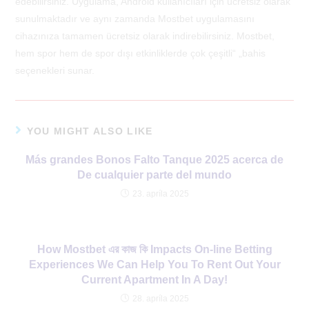
edebilirsiniz. Uygulama, Android kullanıcıları için ücretsiz olarak
sunulmaktadır ve aynı zamanda Mostbet uygulamasını
cihazınıza tamamen ücretsiz olarak indirebilirsiniz. Mostbet,
hem spor hem de spor dışı etkinliklerde çok çeşitli“ „bahis
seçenekleri sunar.
YOU MIGHT ALSO LIKE
Más grandes Bonos Falto Tanque 2025 acerca de
De cualquier parte del mundo
23. apríla 2025
How Mostbet এর কাজ কি Impacts On-line Betting
Experiences We Can Help You To Rent Out Your
Current Apartment In A Day!
28. apríla 2025