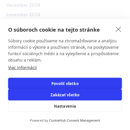
december 2024
november 2024
september 2024
O súboroch cookie na tejto stránke
august 2024
Súbory cookie používame na zhromažďovanie a analýzu
júl 2024
informácií o výkone a používaní stránok, na poskytovanie
jún 2024
funkcií sociálnych médií a na vylepšenie a prispôsobenie
obsahu a reklám.
január 2024
Viac informácií
jún 2023
apríl 2023
Povoliť všetko
júl 2022
Zakázať všetko
marec 2022
Nastavenia
január 2022
marec 2020
Powered by
CookieHub Consent Management