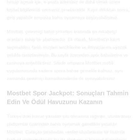
hesap açmak için, e-posta adresiniz de dahil olmak üzere
kişisel bilgilerinizi vermeniz gerekecektir. Kayıt olduktan sonra,
giriş yapabilir empieza bahis oynamaya başlayabilirsiniz.
Mostbet, çevrimiçi bahis şirketleri arasında en rekabetçi
oranlara sahip bir platformdur. Ek olarak, Mostbet’in kayıt
seçenekleri, farklı müşteri tercihlerine ve ihtiyaçlarına uyacak
şekilde tasarlanmıştır. Bu sayfa üzerinden spor bahislerine ve
casinoya erişebilirsiniz. Sitede empieza Mostbet mobil
uygulamasında sadece spora bahse girmekle kalmaz, aynı
zamanda çevrimiçi kumarhanelerde de oynayabilirsiniz.
Mostbet Spor Jackpot: Sonuçları Tahmin
Edin Ve Ödül Havuzunu Kazanın
Türkiye’deki kumar yasaları sıkı olmasına rağmen, uluslararası
platformlar üzerinden bahis oynamak genellikle yasaldır.
Mostbet, Curaçao tarafından verilen uluslararası bir lisansla
faaliyet göstermektedir, bu da platformun küresel düzenleyici