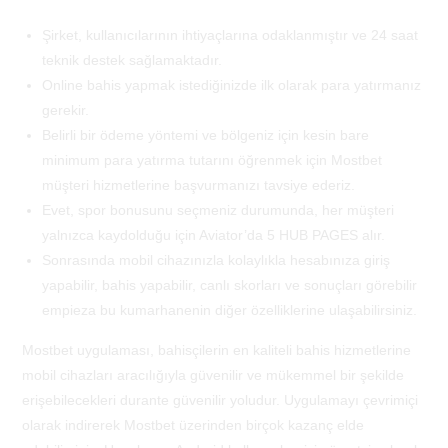
Şirket, kullanıcılarının ihtiyaçlarına odaklanmıştır ve 24 saat
teknik destek sağlamaktadır.
Online bahis yapmak istediğinizde ilk olarak para yatırmanız
gerekir.
Belirli bir ödeme yöntemi ve bölgeniz için kesin bare
minimum para yatırma tutarını öğrenmek için Mostbet
müşteri hizmetlerine başvurmanızı tavsiye ederiz.
Evet, spor bonusunu seçmeniz durumunda, her müşteri
yalnızca kaydolduğu için Aviator’da 5 HUB PAGES alır.
Sonrasında mobil cihazınızla kolaylıkla hesabınıza giriş
yapabilir, bahis yapabilir, canlı skorları ve sonuçları görebilir
empieza bu kumarhanenin diğer özelliklerine ulaşabilirsiniz.
Mostbet uygulaması, bahisçilerin en kaliteli bahis hizmetlerine
mobil cihazları aracılığıyla güvenilir ve mükemmel bir şekilde
erişebilecekleri durante güvenilir yoludur. Uygulamayı çevrimiçi
olarak indirerek Mostbet üzerinden birçok kazanç elde