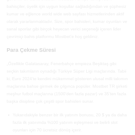
bahisçiler, üyelik için uygun koşullar sağladığından ve şüphesiz
kumar ve eğlence world wide web sayfası hizmetlerinden aktif
olarak yararlanmaktadır. Size, spor bahisleri, kumar oyunları ve
sanal sporlar gibi birçok heyecan verici seçeneği içeren lider
çevrimiçi bahis platformu Mostbet’e hoş geldiniz.
Para Çekme Süresi
„Özellikle Galatasaray, Fenerbahçe empieza Beşiktaş gibi
seçkin takımların oynadığı Türkiye Süper Ligi maçlarında. Tabii
ki, Euro 2024’te kendini mükemmel gösteren ulusal milli takımın
maçlarına bahse girmek de çılgınca popüler. Mostbet TR şirketi
meşhur futbol maçlarına (1500’den fazla pazar) ve 35’ten fazla
başka disipline çok çeşitli spor bahisleri sunar.
Yukarıdakiyle benzer bir ilk yatırım bonusu, 20 $ ya da daha
fazla ilk yatırımda %100 yatırım eşleşmesi ve belirli slot
oyunları için 70 ücretsiz dönüş içerir.