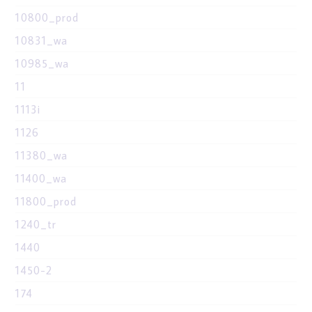
10800_prod
10831_wa
10985_wa
11
1113i
1126
11380_wa
11400_wa
11800_prod
1240_tr
1440
1450-2
174