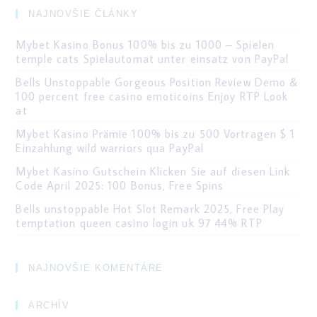
NAJNOVŠIE ČLÁNKY
Mybet Kasino Bonus 100% bis zu 1000 – Spielen
temple cats Spielautomat unter einsatz von PayPal
Bells Unstoppable Gorgeous Position Review Demo &
100 percent free casino emoticoins Enjoy RTP Look
at
Mybet Kasino Prämie 100% bis zu 500 Vortragen $ 1
Einzahlung wild warriors qua PayPal
Mybet Kasino Gutschein Klicken Sie auf diesen Link
Code April 2025: 100 Bonus, Free Spins
Bells unstoppable Hot Slot Remark 2025, Free Play
temptation queen casino login uk 97 44% RTP
NAJNOVŠIE KOMENTÁRE
ARCHÍV