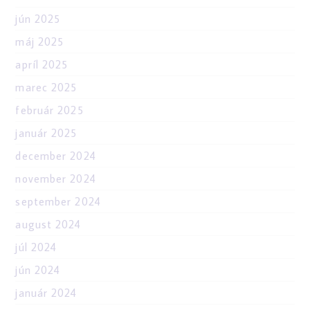
jún 2025
máj 2025
apríl 2025
marec 2025
február 2025
január 2025
december 2024
november 2024
september 2024
august 2024
júl 2024
jún 2024
január 2024