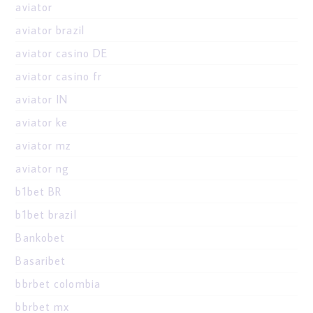
aviator
aviator brazil
aviator casino DE
aviator casino fr
aviator IN
aviator ke
aviator mz
aviator ng
b1bet BR
b1bet brazil
Bankobet
Basaribet
bbrbet colombia
bbrbet mx