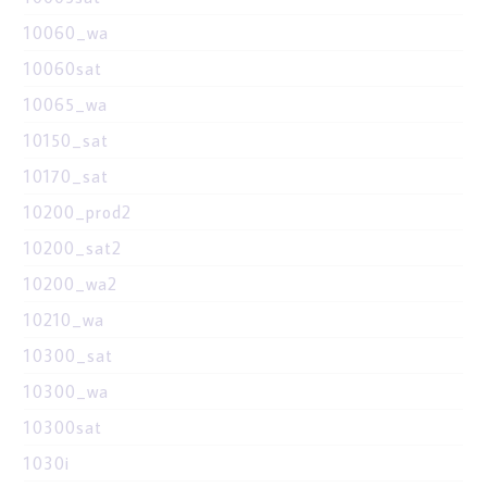
10060_wa
10060sat
10065_wa
10150_sat
10170_sat
10200_prod2
10200_sat2
10200_wa2
10210_wa
10300_sat
10300_wa
10300sat
1030i