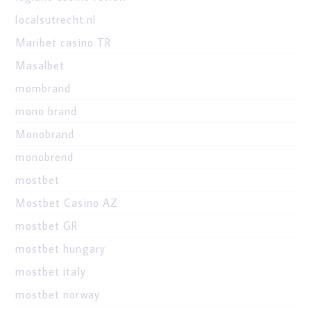
localsutrecht.nl
Maribet casino TR
Masalbet
mombrand
mono brand
Monobrand
monobrend
mostbet
Mostbet Casino AZ
mostbet GR
mostbet hungary
mostbet italy
mostbet norway