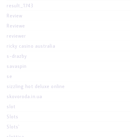
result_1743
Review
Reviewe
reviewer
ricky casino australia
s-drazby
savaspin
se
sizzling hot deluxe online
skovoroda.in.ua
slot
Slots
Slots`
slottica