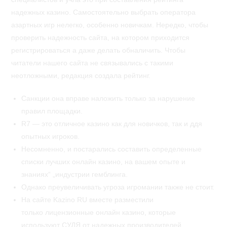
надежных казино. Самостоятельно выбрать оператора
азартных игр нелегко, особенно новичкам. Нередко, чтобы
проверить надежность сайта, на котором приходится
регистрироваться а даже делать обналичить. Чтобы
читатели нашего сайта не связывались с такими
неотложными, редакция создала рейтинг.
Санкции она вправе наложить только за нарушение
правил площадки.
R7 — это отличное казино как для новичков, так и ддя
опытных игроков.
Несомненно, и постарались составить определенные
списки лучших онлайн казино, на вашем опыте и
знаниях“ „индустрии гемблинга.
Однако преувеличивать угроза игромании также не стоит.
На сайте Kazino RU вместе разместили
только лицензионные онлайн казино, которые
используют СУДЯ от надежных производителей.