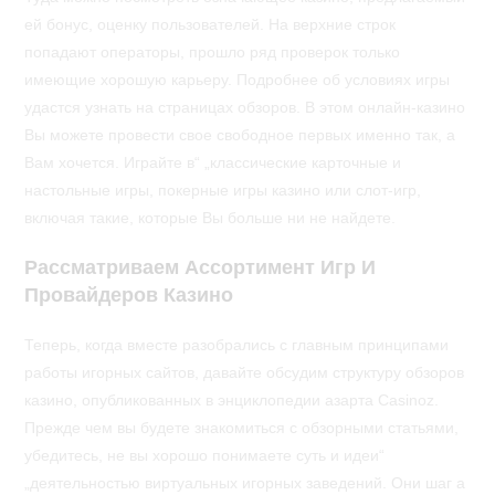
ей бонус, оценку пользователей. На верхние строк
попадают операторы, прошло ряд проверок только
имеющие хорошую карьеру. Подробнее об условиях игры
удастся узнать на страницах обзоров. В этом онлайн-казино
Вы можете провести свое свободное первых именно так, а
Вам хочется. Играйте в“ „классические карточные и
настольные игры, покерные игры казино или слот-игр,
включая такие, которые Вы больше ни не найдете.
Рассматриваем Ассортимент Игр И
Провайдеров Казино
Теперь, когда вместе разобрались с главным принципами
работы игорных сайтов, давайте обсудим структуру обзоров
казино, опубликованных в энциклопедии азарта Casinoz.
Прежде чем вы будете знакомиться с обзорными статьями,
убедитесь, не вы хорошо понимаете суть и идеи“
„деятельностью виртуальных игорных заведений. Они шаг а