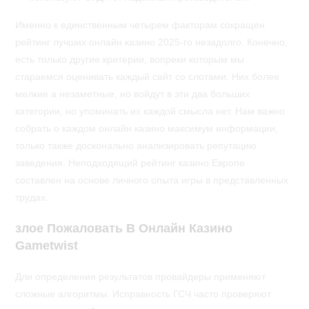
Именно к единственным четырем факторам сокращен
рейтинг лучших онлайн казино 2025-го незадолго. Конечно,
есть только другие критерии, вопреки которым мы
стараемся оценивать каждый сайт со слотами. Них более
мелкие а незаметные, но войдут в эти два больших
категории, но упоминать их каждой смысла нет. Нам важно
собрать о каждом онлайн казино максимум информации,
только также досконально анализировать репутацию
заведения. Неподходящий рейтинг казино Европе
составлен на основе личного опыта игры в представленных
трудах.
злое Пожаловать В Онлайн Казино
Gametwist
Дли определения результатов провайдеры применяют
сложные алгоритмы. Исправность ГСЧ часто проверяют