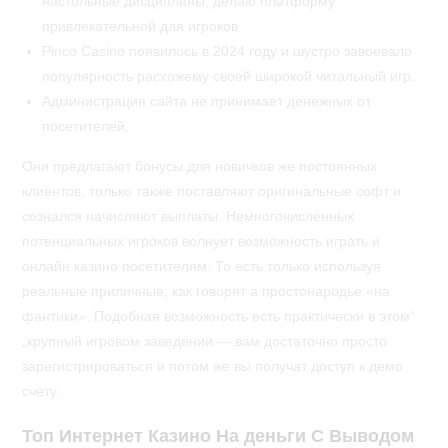
настольные дисциплины, делаю платформу
привлекательной для игроков.
Pinco Casino появилось в 2024 году и шустро завоевало
популярность расхожему своей широкой читальный игр.
Администрация сайта не принимает денежных от
посетителей.
Они предлагают бонусы для новичков же постоянных
клиентов, только также поставляют оригинальные софт и
сознался начисляют выплаты. Немногочисленных
потенциальных игроков волнует возможность играть и
онлайн казино посетителям. То есть только используя
реальные приличные, как говорят а простонародье «на
фантики». Подобная возможность есть практически в этом“
„крупный игровом заведении — вам достаточно просто
зарегистрироваться и потом же вы получат доступ к демо
счету.
Топ Интернет Казино На деньги С Выводом