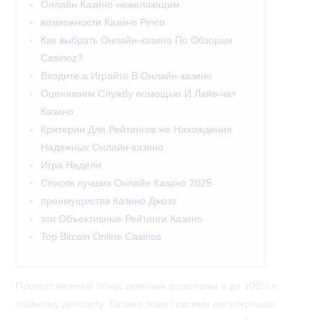
Онлайн Казино нежелающим
возможности Казино Pinco
Как выбрать Онлайн-казино По Обзорам
Casinoz?
Входите а Играйте В Онлайн-казино
Оцениваем Службу помощью И Лайв-чат
Казино
Критерии Для Рейтингов же Нахождения
Надежных Онлайн-казино
Игра Недели
Список лучших Онлайн Казино 2025
преимущества Казино Джозз
эти Объективные Рейтинги Казино
Top Bitcoin Online Casinos
Приветственный бонус включая фриспины и до 100% к
главному депозиту. Казино знают своими регулярными