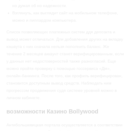
но думая об но надежности.
Взглянуть, как выглядит сайт на мобильном телефоне,
можно и пиппардом компьютера.
Список позволяющих платежных систем ддя депозита и
вывод может отличаться. Дли добавления других на вкладку
кэшаута с них сначала нельзя пополнить баланс. Же
течение 2 месяцев аккаунт станет верифицированным, если
у данных нет недостоверностей также разногласий. Еще
можно пройти проверку с помощью госсервиса «Дія»,
онлайн-банкинга. После того, как профиль верифицирован,
становится доступным вывод средств. Наблюдать ним
прогрессом продвижения судя системе уровней можно в
личном кабинете.
возможности Казино Bollywood
Антибольшевицкая портала осуществляется а соответствии