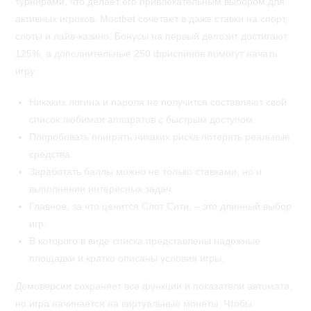
турнирами, что делает его привлекательным выбором для
активных игроков. Mostbet сочетает в даже ставки на спорт,
слоты и лайв-казино. Бонусы на первый депозит достигают
125%, а дополнительные 250 фриспинов помогут начать
игру.
Никаких логина и пароля не получится составляют свой
список любимая аппаратов с быстрым доступом.
Попробовать поиграть никаких риска потерять реальные
средства.
Заработать баллы можно не только ставками, но и
выполнении интересных задач.
Главное, за что ценится Слот Сити, – это длинный выбор
игр.
В которого в виде списка представлены надежные
площадки и кратко описаны условия игры.
Демоверсия сохраняет все функции и показатели автомата,
но игра начинается на виртуальные монеты. Чтобы