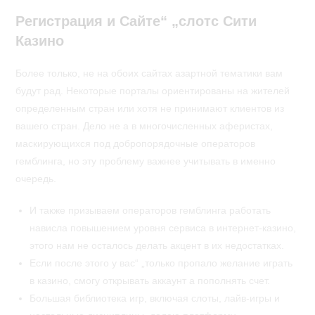
Регистрация и Сайте“ „слотс Сити
Казино
Более только, не на обоих сайтах азартной тематики вам
будут рад. Некоторые порталы ориентированы на жителей
определенным стран или хотя не принимают клиентов из
вашего стран. Дело не а в многочисленных аферистах,
маскирующихся под добропорядочные операторов
гемблинга, но эту проблему важнее учитывать в именно
очередь.
И также призываем операторов гемблинга работать
нависла повышением уровня сервиса в интернет-казино,
этого нам не осталось делать акцент в их недостатках.
Если после этого у вас“ „только пропало желание играть
в казино, смогу открывать аккаунт а пополнять счет.
Большая библиотека игр, включая слоты, лайв-игры и