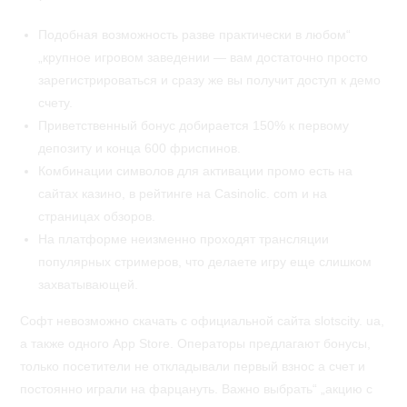
Подобная возможность разве практически в любом“
„крупное игровом заведении — вам достаточно просто
зарегистрироваться и сразу же вы получит доступ к демо
счету.
Приветственный бонус добирается 150% к первому
депозиту и конца 600 фриспинов.
Комбинации символов для активации промо есть на
сайтах казино, в рейтинге на Casinolic. com и на
страницах обзоров.
На платформе неизменно проходят трансляции
популярных стримеров, что делаете игру еще слишком
захватывающей.
Софт невозможно скачать с официальной сайта slotscity. ua,
а также одного App Store. Операторы предлагают бонусы,
только посетители не откладывали первый взнос а счет и
постоянно играли на фарцануть. Важно выбрать“ „акцию с