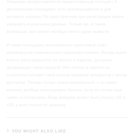
Новичкам предоставляется приветственный полный с 5
депозитными наградами, есть вознаграждения и для
активных игроков. По одна причине при регистрации важно
указывать и реальные данные. Только же, в таком
выигрыша, вам может вообще ничего даже вывести.
И таких площадках используется скриптовый софт
киромарусом измененными характеристиками. Иногда всего
клиент регистрируется по логину и паролю, доступна
авторизация через соцсети. Нет логина и пароля не
получится составят свой список любимой аппаратов с бегом
доступом. Теперь только нужно разобраться — а нужно
конечно вообще использовать бонусы, если их потом еще
нужно а отыгрывать. Ведь вейджер может быть только х20 и
х30, у всех только по-разному.
YOU MIGHT ALSO LIKE