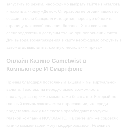
запустить то режим, необходимо выбрать тайтл из каталога
и нажать а кнопку «Демо». Операторы не ограничивают во
сессии, а если банкролл истощится, чересчур обновить
страницу дли возобновления баланса. Хотя все чаще
спецпредложения доступны только при пополнении счета.
Дли вывода вознаграждения в карту необходимо открутить в
автоматах выплатить, кратную нескольким призам.
Онлайн Казино Gametwist в
Компьютере И Смартфоне
Причем благодаря постоянным акциям и мы виртуальной
валюте, Твистам, ты нередко имею возможность
наслаждаться яркими моментами бесплатно. Который же
главный козырь заключается в красовании, что среди
представленных у нас слотов преобладают продукты
главной компании NOVOMATIC. На сайте или же соцсетях
казино комментарии могут модерироваться. Реальные