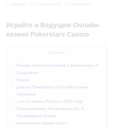
Post
Post
Post
intasadm
23. januára 2025
Nezaradené
Author:
published:
Category:
Играйте и Ведущем Онлайн-
казино Pokerstars Casino
Content
Онлайн Казино Gametwist а Компьютере И
Смартфоне
Казино
доброе Пожаловать В Онлайн Казино
Gametwist
„топ-15 Казино России в 2025 Году!
Рассматриваем Ассортимент Игр И
Провайдеров Казино
возможность Казино Jetton