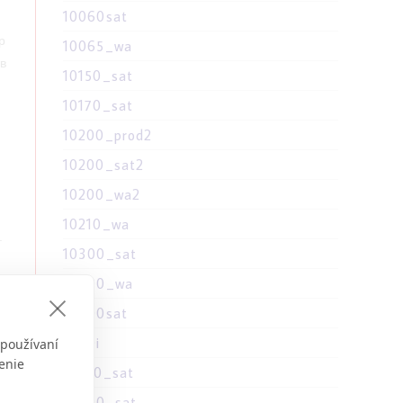
10060sat
р
10065_wa
в
10150_sat
10170_sat
10200_prod2
10200_sat2
10200_wa2
10210_wa
.
10300_sat
10300_wa
10300sat
1030i
 používaní
enie
10310_sat
10390_sat