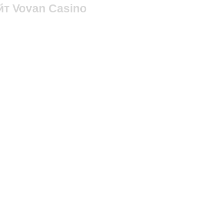
т Vovan Casino