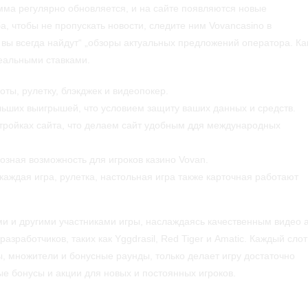
амма регулярно обновляется, и на сайте появляются новые
а, чтобы не пропускать новости, следите ним Vovancasino в
 вы всегда найдут“ „обзоры актуальных предложений оператора. Ка
реальными ставками.
оты, рулетку, блэкджек и видеопокер.
ьших выигрышей, что условием защиту ваших данных и средств.
тройках сайта, что делаем сайт удобным ддя международных
зная возможность для игроков казино Vovan.
 каждая игра, рулетка, настольная игра также карточная работают
ми и другими участниками игры, наслаждаясь качественным видео 
азработчиков, таких как Yggdrasil, Red Tiger и Amatic. Каждый слот
, множители и бонусные раунды, только делает игру достаточно
е бонусы и акции для новых и постоянных игроков.