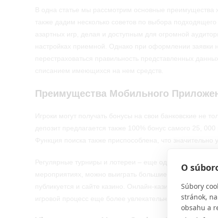
В одна статье мы рассмотрим основные преимущества 
также дадим несколько советов по выбора подходящего 
азартных игр, делая и доступным для огромной аудитор
настройках приемной. Однако при оформлении заявки н
перестраховаться правильность представленных данных.
списанием имеющихся на нем средств.
Преимущества Мобильного Приложен
Игроки могут получать бонусы на свои банковские не то
депозит предлагается также 100% бонус самого 25, 000 
Функция поиска также приспособлена, что значительно 
Регулярные турниры и лотереи – еще одна интересная во
O súboro
мероприятиях, можно выиграть большие призы и стары
Súbory coo
публикуется и сайте казино. Онлайн-казино Vovan пред
stránok, na
игровой процесс еще более увлекательным и выгодны
obsahu a r