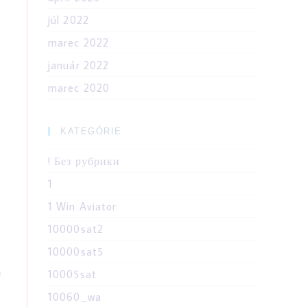
júl 2022
marec 2022
január 2022
marec 2020
KATEGÓRIE
! Без рубрики
1
1 Win Aviator
10000sat2
10000sat5
о
10005sat
10060_wa