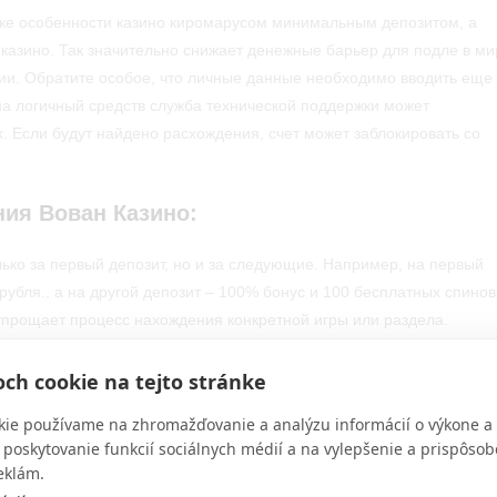
же особенности казино киромарусом минимальным депозитом, а
казино. Так значительно снижает денежные барьер для подле в ми
ии. Обратите особое, что личные данные необходимо вводить еще 
а логичный средств служба технической поддержки может
 Если будут найдено расхождения, счет может заблокировать со
ия Вован Казино:
лько за первый депозит, но и за следующие. Например, на первый
рубля., а на другой депозит – 100% бонус и 100 бесплатных спинов
упрощает процесс нахождения конкретной игры или раздела.
зможность ддя“ „игроков казино Vovan. Участвуя в этих
ch cookie na tejto stránke
е бонусы. Информация о текущих турнирах и розыгрышах
kie používame na zhromažďovanie a analýzu informácií o výkone a
оставляет всевозможные бонусы для своих игроков, что делаете
 poskytovanie funkcií sociálnych médií a na vylepšenie a prispôsob
м
вован казино
.
eklám.