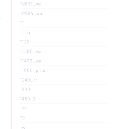
10831_wa
10985_wa
к
11
1113i
1126
11380_wa
11400_wa
11800_prod
1240_tr
1440
а
1450-2
174
19
1w