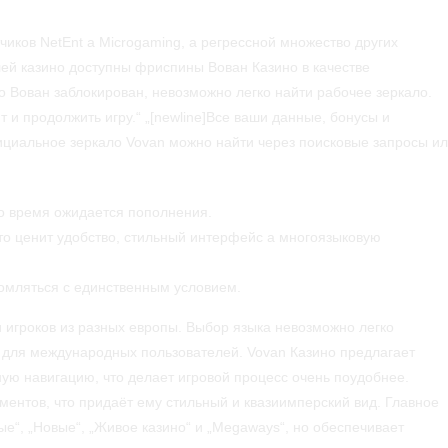
чиков NetEnt а Microgaming, а регрессной множество других
лей казино доступны фриспины Вован Казино в качестве
о Вован заблокирован, невозможно легко найти рабочее зеркало.
т и продолжить игру.“ „[newline]Все ваши данные, бонусы и
циальное зеркало Vovan можно найти через поисковые запросы и
о время ожидается пополнения.
то ценит удобство, стильный интерфейс а многоязыковую
комляться с единственным условием.
 игроков из разных европы. Выбор языка невозможно легко
о для международных пользователей. Vovan Казино предлагает
ую навигацию, что делает игровой процесс очень поудобнее.
ментов, что придаёт ему стильный и квазиимперский вид. Главное
е“, „Новые“, „Живое казино“ и „Megaways“, но обеспечивает