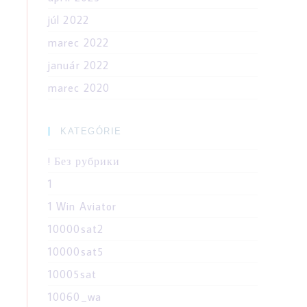
júl 2022
marec 2022
január 2022
marec 2020
KATEGÓRIE
! Без рубрики
1
1 Win Aviator
10000sat2
10000sat5
10005sat
10060_wa