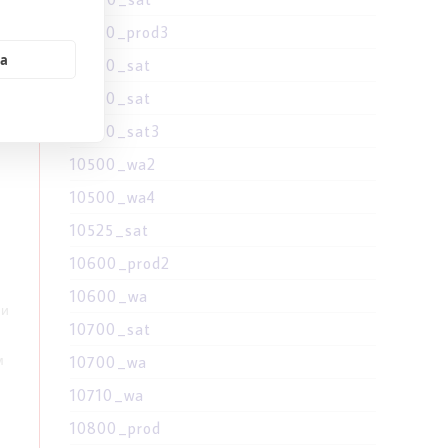
ь
10400_prod3
ia
10400_sat
10500_sat
10500_sat3
10500_wa2
10500_wa4
10525_sat
10600_prod2
10600_wa
 и
10700_sat
м
10700_wa
10710_wa
10800_prod