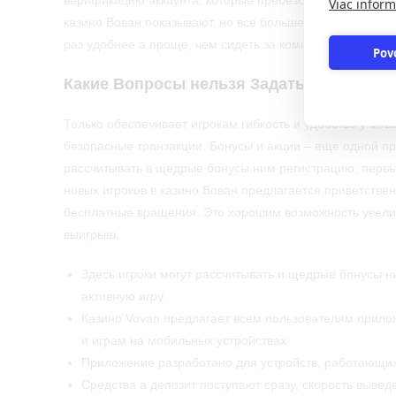
верификацию аккаунта, которые пребезбожно заберет ср
Viac inform
казино Вован показывают, но все больше игроков отдаю
раз удобнее а проще, чем сидеть за компьютером.
Pov
Какие Вопросы нельзя Задать Службе п
Только обеспечивает игрокам гибкость и удобство учит
безопасные транзакции. Бонусы и акции – еще одной при
рассчитывать в щедрые бонусы ним регистрацию, первы
новых игроков в казино Вован предлагается приветствен
бесплатные вращения. Это хорошим возможность увели
выигрыш.
Здесь игроки могут рассчитывать и щедрые бонусы н
активную игру.
Казино Vovan предлагает всем пользователям прило
и играм на мобильных устройствах.
Приложение разработано для устройств, работающих
Средства а депозит поступают сразу, скорость выве