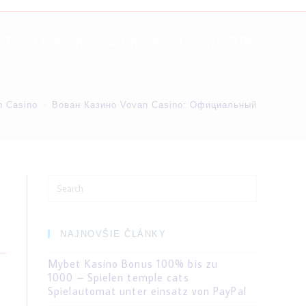
KT
Ochrana osobných údajov/GDPR
n Casino
>
Вован Казино Vovan Casino: Официальный Сайт
Search
for:
NAJNOVŠIE ČLÁNKY
Mybet Kasino Bonus 100% bis zu
1000 – Spielen temple cats
Spielautomat unter einsatz von PayPal