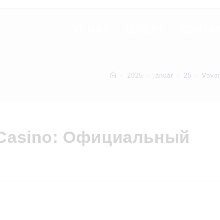
O NÁS
SLUŽBY
KONTA
>
2025
>
január
>
25
>
Vova
 Casino: Официальный