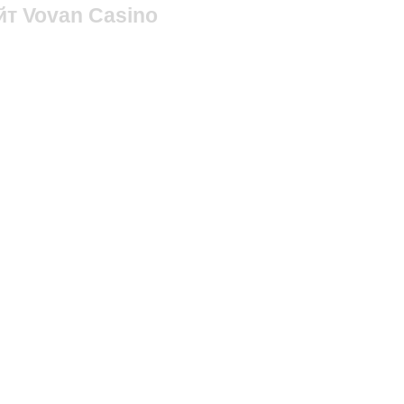
т Vovan Casino