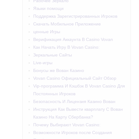
Рабочее Зеркало
Языки помощи
Поддержка Зарегистрированных Игроков
Скачать Мобильное Приложение
ценные Игры
Верификация Аккаунта В Casino Vovan
Как Начать Игру В Vovan Casino:
Зеркальные Сайты
Live-игры
Бонусы же Вован Казино
Vovan Casino Официальный Сайт Обзор
Vip-программа И Кэшбэк В Vovan Casino Для
Постоянных Игроков
Безопасность И Лицензия Казино Вован
Инструкция Как Вывести кварплату С Вован
Казино На Карту Сбербанка?
Почему Выбирают Vovan Casino:
Возможности Игроков после Создания