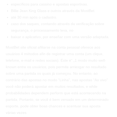
específicos para cassino e apostas esportivas.
Billie Jean King Glass e outros através da MostBet.
até 30 min após o cadastro.
caso dos saques, contando através da verificação sobre
segurança, o processamento leva, no
baixar o aplicativo, por enseñar com uma versão adaptada.
MostBet site oficial afiliarse na conta pessoal oferece aos
usuários 4 métodos afin de registrar uma conta (um clique,
telefone, e-mail e redes sociais). Este é“ „1 modo muito well-
known entre os usuários, pois permite arriesgar no resultado
sobre uma partida os quais já começou. No entanto, ao
contrário das apostas no modo “Linha”, nas apostas “Ao vivo”
você não poderá apostar em muitos resultados, e while
probabilidades dependem perform que está acontecendo na
partida. Portanto, se você é bem versado em um determinado
esporte, pode obter boas chances e acentuar sua aposta
várias vezes.