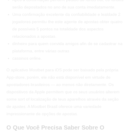
serão depositados no ano de sua conta imediatamente.
Uma confirmação excelente da confiabilidade e lealdade 2
jogadores permitiu the este agente de apostas obter quatro
de possíveis 5 pontos na totalidade dos aspectos
relacionados a apostas.
dinheiro para quem convida amigos afin de se cadastrar na
plataforma, entre várias outras
cassinos online.
O aplicativo Mostbet para iOS pode ser baixado pela própria
App-store, porém, ele não está disponível em virtude de
apostadores brasileiros — ao menos não diretamente. Os
dispositivos da Apple permitem que os seus usuários alterem
some sort of localização de teus aparelhos através da seção
de ajustes. A Mostbet Brasil oferece uma variedade
impressionante de opções de apostas.
O Que Você Precisa Saber Sobre O