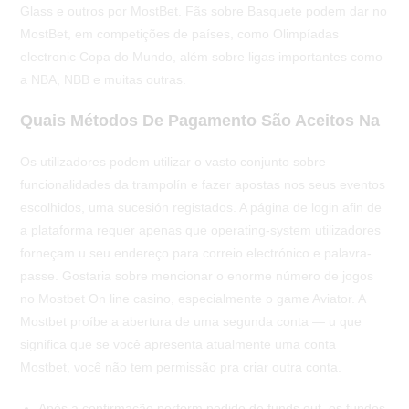
Glass e outros por MostBet. Fãs sobre Basquete podem dar no
MostBet, em competições de países, como Olimpíadas
electronic Copa do Mundo, além sobre ligas importantes como
a NBA, NBB e muitas outras.
Quais Métodos De Pagamento São Aceitos Na
Os utilizadores podem utilizar o vasto conjunto sobre
funcionalidades da trampolín e fazer apostas nos seus eventos
escolhidos, uma sucesión registados. A página de login afin de
a plataforma requer apenas que operating-system utilizadores
forneçam u seu endereço para correio electrónico e palavra-
passe. Gostaria sobre mencionar o enorme número de jogos
no Mostbet On line casino, especialmente o game Aviator. A
Mostbet proíbe a abertura de uma segunda conta — u que
significa que se você apresenta atualmente uma conta
Mostbet, você não tem permissão pra criar outra conta.
Após a confirmação perform pedido de funds out, os fundos