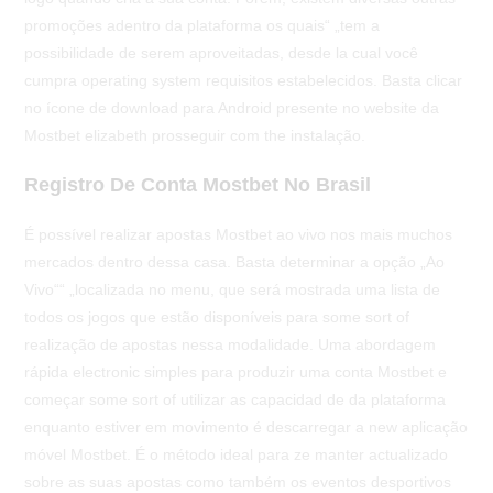
promoções adentro da plataforma os quais“ „tem a
possibilidade de serem aproveitadas, desde la cual você
cumpra operating system requisitos estabelecidos. Basta clicar
no ícone de download para Android presente no website da
Mostbet elizabeth prosseguir com the instalação.
Registro De Conta Mostbet No Brasil
É possível realizar apostas Mostbet ao vivo nos mais muchos
mercados dentro dessa casa. Basta determinar a opção „Ao
Vivo““ „localizada no menu, que será mostrada uma lista de
todos os jogos que estão disponíveis para some sort of
realização de apostas nessa modalidade. Uma abordagem
rápida electronic simples para produzir uma conta Mostbet e
começar some sort of utilizar as capacidad de da plataforma
enquanto estiver em movimento é descarregar a new aplicação
móvel Mostbet. É o método ideal para ze manter actualizado
sobre as suas apostas como também os eventos desportivos