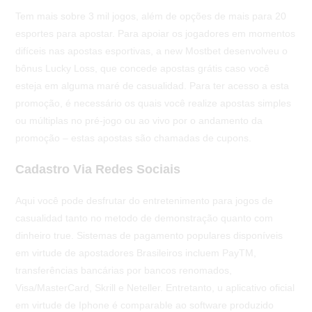
Tem mais sobre 3 mil jogos, além de opções de mais para 20
esportes para apostar. Para apoiar os jogadores em momentos
difíceis nas apostas esportivas, a new Mostbet desenvolveu o
bônus Lucky Loss, que concede apostas grátis caso você
esteja em alguma maré de casualidad. Para ter acesso a esta
promoção, é necessário os quais você realize apostas simples
ou múltiplas no pré-jogo ou ao vivo por o andamento da
promoção – estas apostas são chamadas de cupons.
Cadastro Via Redes Sociais
Aqui você pode desfrutar do entretenimento para jogos de
casualidad tanto no metodo de demonstração quanto com
dinheiro true. Sistemas de pagamento populares disponíveis
em virtude de apostadores Brasileiros incluem PayTM,
transferências bancárias por bancos renomados,
Visa/MasterCard, Skrill e Neteller. Entretanto, u aplicativo oficial
em virtude de Iphone é comparable ao software produzido