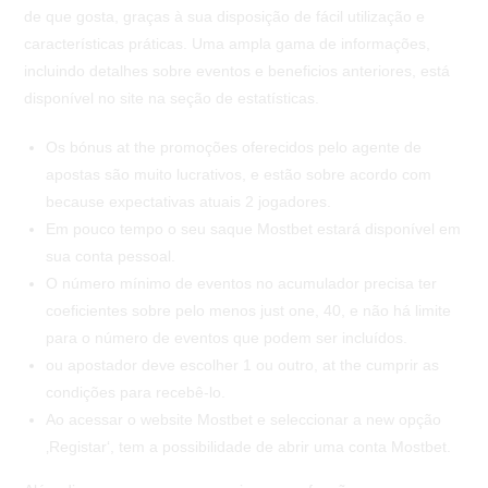
de que gosta, graças à sua disposição de fácil utilização e
características práticas. Uma ampla gama de informações,
incluindo detalhes sobre eventos e beneficios anteriores, está
disponível no site na seção de estatísticas.
Os bónus at the promoções oferecidos pelo agente de
apostas são muito lucrativos, e estão sobre acordo com
because expectativas atuais 2 jogadores.
Em pouco tempo o seu saque Mostbet estará disponível em
sua conta pessoal.
O número mínimo de eventos no acumulador precisa ter
coeficientes sobre pelo menos just one, 40, e não há limite
para o número de eventos que podem ser incluídos.
ou apostador deve escolher 1 ou outro, at the cumprir as
condições para recebê-lo.
Ao acessar o website Mostbet e seleccionar a new opção
‚Registar‘, tem a possibilidade de abrir uma conta Mostbet.