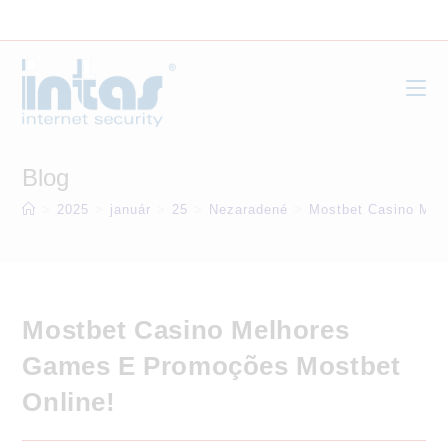
Skip
to
content
Blog
>
2025
>
január
>
25
>
Nezaradené
>
Mostbet Casino Mel
Mostbet Casino Melhores
Games E Promoções Mostbet
Online!