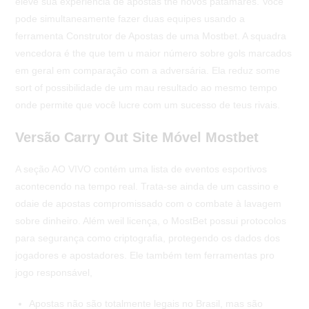
eleve sua experiência de apostas the novos patamares. Você
pode simultaneamente fazer duas equipes usando a
ferramenta Construtor de Apostas de uma Mostbet. A squadra
vencedora é the que tem u maior número sobre gols marcados
em geral em comparação com a adversária. Ela reduz some
sort of possibilidade de um mau resultado ao mesmo tempo
onde permite que você lucre com um sucesso de teus rivais.
Versão Carry Out Site Móvel Mostbet
A seção AO VIVO contém uma lista de eventos esportivos
acontecendo na tempo real. Trata-se ainda de um cassino e
odaie de apostas compromissado com o combate à lavagem
sobre dinheiro. Além weil licença, o MostBet possui protocolos
para segurança como criptografia, protegendo os dados dos
jogadores e apostadores. Ele também tem ferramentas pro
jogo responsável,
Apostas não são totalmente legais no Brasil, mas são