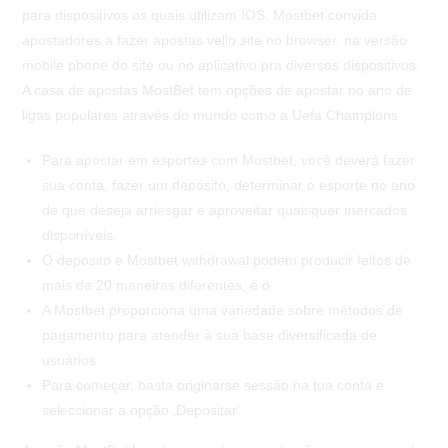
para dispositivos os quais utilizam IOS. Mostbet convida
apostadores a fazer apostas vello site no browser, na versão
mobile phone do site ou no aplicativo pra diversos dispositivos.
A casa de apostas MostBet tem opções de apostar no ano de
ligas populares através do mundo como a Uefa Champions
Para apostar em esportes com Mostbet, você deverá fazer
sua conta, fazer um depósito, determinar o esporte no ano
de que deseja arriesgar e aproveitar quaisquer mercados
disponíveis.
O depósito e Mostbet withdrawal podem producir feitos de
mais de 20 maneiras diferentes, e o
A Mostbet proporciona uma variedade sobre métodos de
pagamento para atender à sua base diversificada de
usuários.
Para começar, basta originarse sessão na tua conta e
seleccionar a opção ‚Depositar‘.