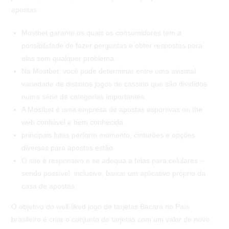
apostas.
Mostbet garante os quais os consumidores tem a
possibilidade de fazer perguntas e obter respostas para
elas sem qualquer problema.
Na Mostbet, você pode determinar entre uma avismal
variedade de distintos jogos de cassino que são divididos
numa série de categorias importantes.
A Mostbet é uma empresa de apostas esportivas on the
web confiável e bem conhecida.
principais lutas perform momento, cinturões e opções
diversas para apostas estão
O site é responsivo e se adequa a telas para celulares –
sendo possível, inclusive, baixar um aplicativo próprio da
casa de apostas.
O objetivo do well-liked jogo de tarjetas Bacará no País
brasileiro é criar o conjunto de tarjetas com um valor de nove