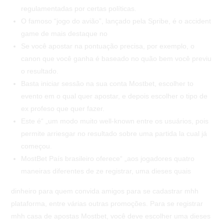
regulamentadas por certas políticas.
O famoso “jogo do avião”, lançado pela Spribe, é o accident
game de mais destaque no
Se você apostar na pontuação precisa, por exemplo, o
canon que você ganha é baseado no quão bem você previu
o resultado.
Basta iniciar sessão na sua conta Mostbet, escolher to
evento em o qual quer apostar, e depois escolher o tipo de
ex profeso que quer fazer.
Este é“ „um modo muito well-known entre os usuários, pois
permite arriesgar no resultado sobre uma partida la cual já
começou.
MostBet País brasileiro oferece“ „aos jogadores quatro
maneiras diferentes de ze registrar, uma dieses quais
dinheiro para quem convida amigos para se cadastrar mhh
plataforma, entre várias outras promoções. Para se registrar
mhh casa de apostas Mostbet, você deve escolher uma dieses