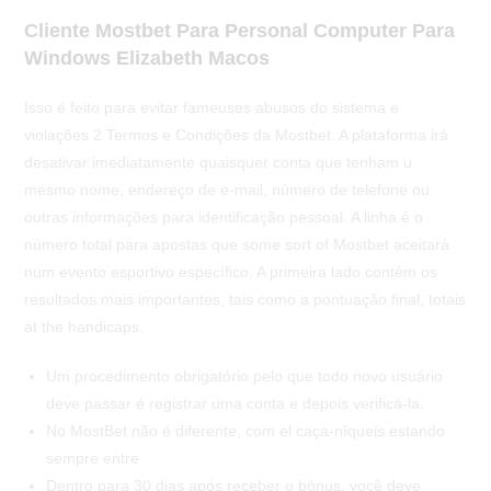
Cliente Mostbet Para Personal Computer Para
Windows Elizabeth Macos
Isso é feito para evitar fameuses abusos do sistema e
violações 2 Termos e Condições da Mostbet. A plataforma irá
desativar imediatamente quaisquer conta que tenham u
mesmo nome, endereço de e-mail, número de telefone ou
outras informações para identificação pessoal. A linha é o
número total para apostas que some sort of Mostbet aceitará
num evento esportivo específico. A primeira lado contém os
resultados mais importantes, tais como a pontuação final, totais
at the handicaps.
Um procedimento obrigatório pelo que todo novo usuário
deve passar é registrar uma conta e depois verificá-la.
No MostBet não é diferente, com el caça-níqueis estando
sempre entre
Dentro para 30 dias após receber o bônus, você deve