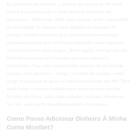
Em problema de dúvidas, o suporte ao usuario do Mostbet
estará a sua disposição e pode producir solicitado via
discussion – felizmente, while suas dúvidas serão respondidas
em português. O sistema sobre afiliados da incapere de
apostas Mostbet funciona da programa bem interessante
electronic permite que você lucre indicando a new casa para
operating system seus amigos. Nesta opção, será gerado um
link individual para você mandar aos seus colegas e
conhecidos. Para cada cadastro feito através do seu link de
acesso, você ganhará o “amigo” na odaie de apostas – este
amigo é a pessoa os quais se cadastrou achacar seu link. Você
pode trazer o número ilimitado para pessoas para enel do
Mostbet electronic, para cada cadastro realizado através do
seu link, você ganha benefícios adentro do sistema.
Como Posso Adicionar Dinheiro À Minha
Conta Mostbet?