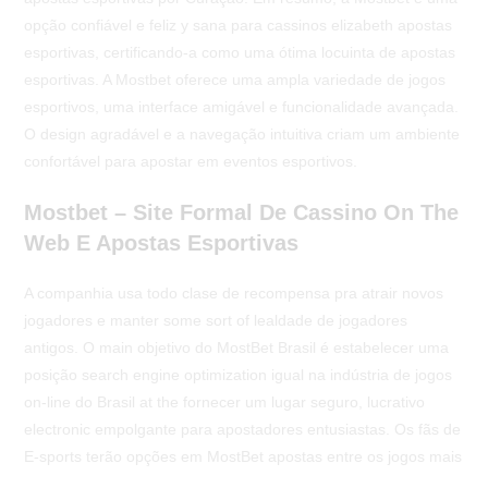
opção confiável e feliz y sana para cassinos elizabeth apostas
esportivas, certificando-a como uma ótima locuinta de apostas
esportivas. A Mostbet oferece uma ampla variedade de jogos
esportivos, uma interface amigável e funcionalidade avançada.
O design agradável e a navegação intuitiva criam um ambiente
confortável para apostar em eventos esportivos.
Mostbet – Site Formal De Cassino On The
Web E Apostas Esportivas
A companhia usa todo clase de recompensa pra atrair novos
jogadores e manter some sort of lealdade de jogadores
antigos. O main objetivo do MostBet Brasil é estabelecer uma
posição search engine optimization igual na indústria de jogos
on-line do Brasil at the fornecer um lugar seguro, lucrativo
electronic empolgante para apostadores entusiastas. Os fãs de
E-sports terão opções em MostBet apostas entre os jogos mais