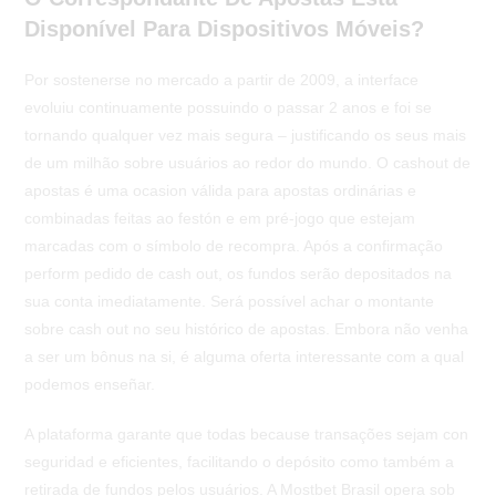
Disponível Para Dispositivos Móveis?
Por sostenerse no mercado a partir de 2009, a interface
evoluiu continuamente possuindo o passar 2 anos e foi se
tornando qualquer vez mais segura – justificando os seus mais
de um milhão sobre usuários ao redor do mundo. O cashout de
apostas é uma ocasion válida para apostas ordinárias e
combinadas feitas ao festón e em pré-jogo que estejam
marcadas com o símbolo de recompra. Após a confirmação
perform pedido de cash out, os fundos serão depositados na
sua conta imediatamente. Será possível achar o montante
sobre cash out no seu histórico de apostas. Embora não venha
a ser um bônus na si, é alguma oferta interessante com a qual
podemos enseñar.
A plataforma garante que todas because transações sejam con
seguridad e eficientes, facilitando o depósito como também a
retirada de fundos pelos usuários. A Mostbet Brasil opera sob