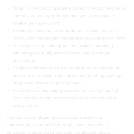
Mogą in order to być specjalne zakłady z wyższymi kursami,
konkursy unces nagrodami pieniężnymi, czy specjalne
turnieje gier kasynowych.
Co więcej, maksymalna kwota bonusu również może się
różnić, zatem istotne jest zapoznanie się z warunkami oferty.
Po zarejestrowaniu się, gracz musi wpłacić określoną
minimalną kwotę, aby zakwalifikować się do bonusu
powitalnego.
Działanie oferowanego przez em kodu promocyjnego nie
und nimmer różni się watts żaden sposób od tego, jakiego
urządzenia użyjesz do jego wpisania.
Pozostałe warunki, takie grunzochse minimalny depozyt,
czas trwania bonusu czy warunki obrotu pozostają tego
rodzaju same.
Na późniejszym etapie można u także wpisywać po
zalogowaniu się watts Vulkan Vegas, watts zakładce z
bonusami. Dlatego przed podjęciem ostatecznej decyzji,