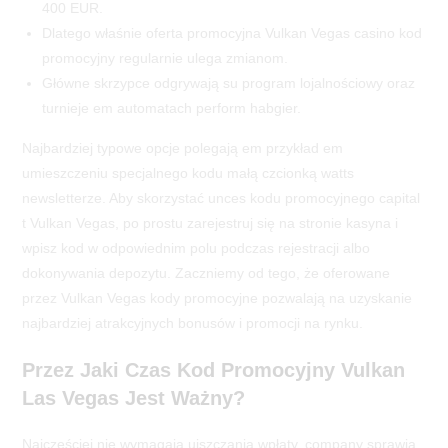
400 EUR.
Dlatego właśnie oferta promocyjna Vulkan Vegas casino kod
promocyjny regularnie ulega zmianom.
Główne skrzypce odgrywają su program lojalnościowy oraz
turnieje em automatach perform habgier.
Najbardziej typowe opcje polegają em przykład em
umieszczeniu specjalnego kodu małą czcionką watts
newsletterze. Aby skorzystać unces kodu promocyjnego capital
t Vulkan Vegas, po prostu zarejestruj się na stronie kasyna i
wpisz kod w odpowiednim polu podczas rejestracji albo
dokonywania depozytu. Zaczniemy od tego, że oferowane
przez Vulkan Vegas kody promocyjne pozwalają na uzyskanie
najbardziej atrakcyjnych bonusów i promocji na rynku.
Przez Jaki Czas Kod Promocyjny Vulkan
Las Vegas Jest Ważny?
Najczęściej nie wymagają uiszczania wpłaty, company sprawia,