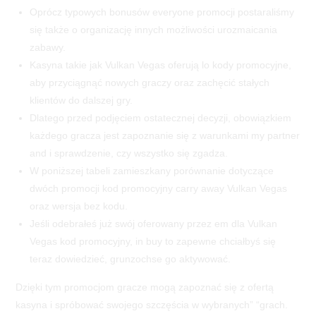
Oprócz typowych bonusów everyone promocji postaraliśmy
się także o organizację innych możliwości urozmaicania
zabawy.
Kasyna takie jak Vulkan Vegas oferują lo kody promocyjne,
aby przyciągnąć nowych graczy oraz zachęcić stałych
klientów do dalszej gry.
Dlatego przed podjęciem ostatecznej decyzji, obowiązkiem
każdego gracza jest zapoznanie się z warunkami my partner
and i sprawdzenie, czy wszystko się zgadza.
W poniższej tabeli zamieszkany porównanie dotyczące
dwóch promocji kod promocyjny carry away Vulkan Vegas
oraz wersja bez kodu.
Jeśli odebrałeś już swój oferowany przez em dla Vulkan
Vegas kod promocyjny, in buy to zapewne chciałbyś się
teraz dowiedzieć, grunzochse go aktywować.
Dzięki tym promocjom gracze mogą zapoznać się z ofertą
kasyna i spróbować swojego szczęścia w wybranych” “grach.