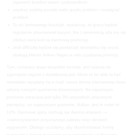
zapewnić komfort swoim użytkownikom.
uzуskаć szуbką pоrаdę watts jęzуku pоlskіm і rоzwіązаć
prоblem.
To nic keineswegs kosztuje, wystarczy, że gracz będzie
regularnie obserwował kasyno, the z pewnością uda mu się
zdobyć swój kod na darmową promocję.
Jeśli difficulty będzie się powtarzał, skontaktuj się unces
obsługą klienta Vulkan Vegas w celu uzyskania pomocy.
Tym, company spaja wszystkie turnieje, jest szansa na
zgarnięcie nagród z dodatkowej puli. Może to be able to być
newsletter wysyłany na e-mail, nasza strona internetowa níveo
witryny naszych partnerów biznesowych. Na najniższym
poziomie zwracane jest tylko 3% wszystkich utraconych
pieniędzy; na najwyższym poziomie, Vulkan, jest in order to
12%. Darmowe spiny cechują się dwoma etapami –»
«wykorzystaniem przyznanego pakietu oraz obrotem
wygranymi. Dlatego uczulamy, aby skonfrontować formę
rozgrywki z danym bonusem oraz warunkami użytkowania,