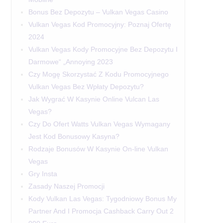
Bonus Bez Depozytu – Vulkan Vegas Casino
Vulkan Vegas Kod Promocyjny: Poznaj Ofertę
2024
Vulkan Vegas Kody Promocyjne Bez Depozytu I
Darmowe“ „Annoying 2023
Czy Mogę Skorzystać Z Kodu Promocyjnego
Vulkan Vegas Bez Wpłaty Depozytu?
Jak Wygrać W Kasynie Online Vulcan Las
Vegas?
Czy Do Ofert Watts Vulkan Vegas Wymagany
Jest Kod Bonusowy Kasyna?
Rodzaje Bonusów W Kasynie On-line Vulkan
Vegas
Gry Insta
Zasady Naszej Promocji
Kody Vulkan Las Vegas: Tygodniowy Bonus My
Partner And I Promocja Cashback Carry Out 2