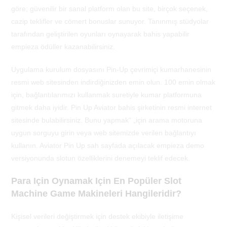
göre; güvenilir bir sanal platform olan bu site, birçok seçenek,
cazip teklifler ve cömert bonuslar sunuyor. Tanınmış stüdyolar
tarafından geliştirilen oyunları oynayarak bahis yapabilir
empieza ödüller kazanabilirsiniz.
Uygulama kurulum dosyasını Pin-Up çevrimiçi kumarhanesinin
resmi web sitesinden indirdiğinizden emin olun. 100 emin olmak
için, bağlantılarımızı kullanmak suretiyle kumar platformuna
gitmek daha iyidir. Pin Up Aviator bahis şirketinin resmi internet
sitesinde bulabilirsiniz. Bunu yapmak“ „için arama motoruna
uygun sorguyu girin veya web sitemizde verilen bağlantıyı
kullanın. Aviator Pin Up sah sayfada açılacak empieza demo
versiyonunda slotun özelliklerini denemeyi teklif edecek.
Para Için Oynamak Için En Popüler Slot
Machine Game Makineleri Hangileridir?
Kişisel verileri değiştirmek için destek ekibiyle iletişime