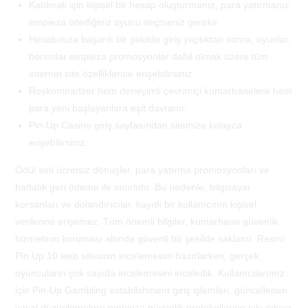
Katılmak için kişisel bir hesap oluşturmanız, para yatırmanız
empieza istediğiniz oyunu seçmeniz gerekir.
Hesabınıza başarılı bir şekilde giriş yaptıktan sonra, oyunlar,
bonuslar empieza promosyonlar dahil olmak üzere tüm
internet site özelliklerine erişebilirsiniz.
Roskomnadzor hem deneyimli çevrimiçi kumarhanelere hem
para yeni başlayanlara eşit davranır.
Pin-Up Casino giriş sayfasından sitemize kolayca
erişebilirsiniz.
Ödül seti ücretsiz dönüşler, para yatırma promosyonları ve
haftalık geri ödeme ile sınırlıdır. Bu nedenle, bilgisayar
korsanları ve dolandırıcılar, kayıtlı bir kullanıcının kişisel
verilerine erişemez. Tüm önemli bilgiler, kumarhane güvenlik
hizmetinin koruması altında güvenli bir şekilde saklanır. Resmi
Pin Up 10 web sitesinin incelemesini hazırlarken, gerçek
oyuncuların çok sayıda incelemesini inceledik. Kullanıcılarımız
için Pin-Up Gambling establishment giriş işlemleri, güncellenen
yasal düzenlemelere empieza güvenlik protokollerine sıkı sıkıya