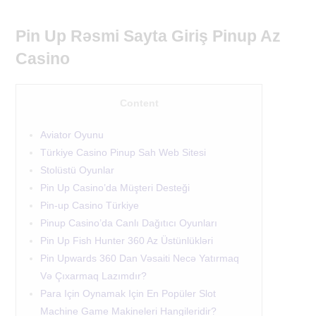
Pin Up Rəsmi Sayta Giriş Pinup Az
Casino
Content
Aviator Oyunu
Türkiye Casino Pinup Sah Web Sitesi
Stolüstü Oyunlar
Pin Up Casino’da Müşteri Desteği
Pin-up Casino Türkiye
Pinup Casino’da Canlı Dağıtıcı Oyunları
Pin Up Fish Hunter 360 Az Üstünlükləri
Pin Upwards 360 Dan Vəsaiti Necə Yatırmaq
Və Çıxarmaq Lazımdır?
Para Için Oynamak Için En Popüler Slot
Machine Game Makineleri Hangileridir?