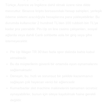
Türkçe, Azerice ve İngilizce dahil olmak üzere nine dilde
mevcuttur. Binance kripto borsasındaki hesap sahipleri, yerleşik
ödeme sistemi aracılığıyla hesaplarına para yükleyebilirler. Bu
durumda kullanıcılar 2 hundred TL’den 100 rubbish bin TL’ye
kadar pra yatırabilir. Pin-Up on line casino çalışanları, sosyal
ağlarda veya dahili Canlı sohbette asla bir giriş veya şifre
istemeyecektir.
Pin Up Wager TR 30’dan fazla spor dalında bahis kabul
etmektedir.
Bu da müşterilerin güvenli bir ortamda oyun oynamalarını
sağlamaktadır.
Deneyin, bu, hızlı ve sorunsuz bir şekilde kazanmanızı
sağlayan çok heyecan verici bir eğlencedir.
Kumarbazlar slot machine makinelerini tamamen ücretsiz
oynayabilirler, bunun için siteye kaydolmak haine gerekli
değildir.