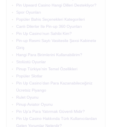
Pin Upward Casino Hangi Dilleri Destekliyor?
Spor Oyunları
Popüler Bahis Seçenekleri Kategorileri
Canlı Dilerlər Ilə Pin-up 360 Oyunları
Pin Up Casino’nun Sahibi Kim?
Pin-up Rəsmi Saytı Vasitəsilə Şəxsi Kabinetə
Giriş
Hangi Para Birimlerini Kullanabilirim?
Stolüstü Oyunlar
Pinup Türkiye’nin Temel Özellikleri
Popüler Slotlar
Pin Up Casino’dan Para Kazanabileceğiniz
Ücretsiz Piyango
Rulet Oyunu
Pinup Aviator Oyunu
Pin Up’a Para Yatırmak Güvenli Midir?
Pin Up Casino Hakkında Türk Kullanıcılardan
Gelen Yorumlar Nelerdir?