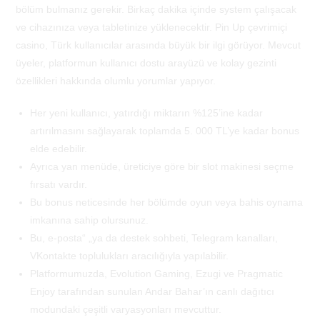
bölüm bulmanız gerekir. Birkaç dakika içinde system çalışacak
ve cihazınıza veya tabletinize yüklenecektir. Pin Up çevrimiçi
casino, Türk kullanıcılar arasında büyük bir ilgi görüyor. Mevcut
üyeler, platformun kullanıcı dostu arayüzü ve kolay gezinti
özellikleri hakkında olumlu yorumlar yapıyor.
Her yeni kullanıcı, yatırdığı miktarın %125’ine kadar
artırılmasını sağlayarak toplamda 5. 000 TL’ye kadar bonus
elde edebilir.
Ayrıca yan menüde, üreticiye göre bir slot makinesi seçme
fırsatı vardır.
Bu bonus neticesinde her bölümde oyun veya bahis oynama
imkanına sahip olursunuz.
Bu, e-posta“ „ya da destek sohbeti, Telegram kanalları,
VKontakte toplulukları aracılığıyla yapılabilir.
Platformumuzda, Evolution Gaming, Ezugi ve Pragmatic
Enjoy tarafından sunulan Andar Bahar’ın canlı dağıtıcı
modundaki çeşitli varyasyonları mevcuttur.