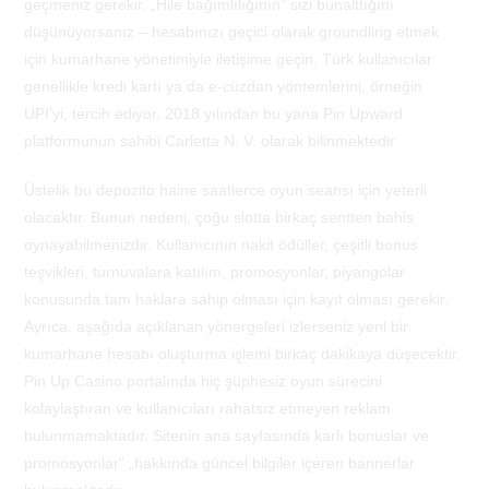
geçmeniz gerekir. „Hile bağımlılığının“ sizi bunalttığını
düşünüyorsanız – hesabınızı geçici olarak groundling etmek
için kumarhane yönetimiyle iletişime geçin. Türk kullanıcılar
genellikle kredi kartı ya da e-cüzdan yöntemlerini, örneğin
UPI’yi, tercih ediyor. 2018 yılından bu yana Pin Upward
platformunun sahibi Carletta N. V. olarak bilinmektedir.
Üstelik bu depozito haine saatlerce oyun seansı için yeterli
olacaktır. Bunun nedeni, çoğu slotta birkaç sentten bahis
oynayabilmenizdir. Kullanıcının nakit ödüller, çeşitli bonus
teşvikleri, turnuvalara katılım, promosyonlar, piyangolar
konusunda tam haklara sahip olması için kayıt olması gerekir.
Ayrıca, aşağıda açıklanan yönergeleri izlerseniz yeni bir
kumarhane hesabı oluşturma işlemi birkaç dakikaya düşecektir.
Pin Up Casino portalında hiç şüphesiz oyun sürecini
kolaylaştıran ve kullanıcıları rahatsız etmeyen reklam
bulunmamaktadır. Sitenin ana sayfasında karlı bonuslar ve
promosyonlar“ „hakkında güncel bilgiler içeren bannerlar