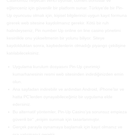
Casinomuz heyecan verici oyunlar, cömert bonuslar ve
eğlenceniz için güvenilir bir platform sunar. Türkiye’de bir Pin-
Up oyuncusu olmak için, kişisel bilgilerinizi uygun kayıt formuna
girerek web sitesine kaydolmanız gerekir. Kötü bir ruh
halindeyseniz, Pin number Up online on line casino yönetimi
kesinlikle onu yükseltmenin bir yolunu biliyor. Siteye
kaydolduktan sonra, kaybedenlerin olmadığı piyango çekilişine
katılabileceksiniz.
Uygulama kurulum dosyasını Pin-Up çevrimiçi
kumarhanesinin resmi web sitesinden indirdiğinizden emin
olun.
Ana sayfadan indirebilir ve ardından Android, iPhone’lar ve
hatta PC’lerden oynayabileceğiniz bir uygulama elde
edersiniz.
Bu alternatif yöntemler, Pin-Up Casino’ya sorunsuz empieza
güvenli bir“ „erişim sunmak için tasarlanmıştır.
Gerçek parayla oynamaya başlamak için kayıt olmanız ve
pra yatırmanız gerekir.