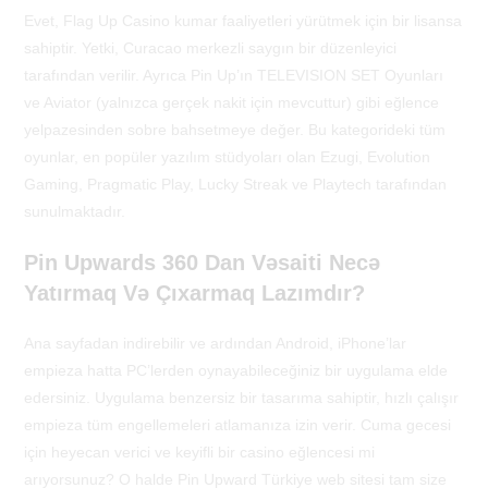
Evet, Flag Up Casino kumar faaliyetleri yürütmek için bir lisansa
sahiptir. Yetki, Curacao merkezli saygın bir düzenleyici
tarafından verilir. Ayrıca Pin Up’ın TELEVISION SET Oyunları
ve Aviator (yalnızca gerçek nakit için mevcuttur) gibi eğlence
yelpazesinden sobre bahsetmeye değer. Bu kategorideki tüm
oyunlar, en popüler yazılım stüdyoları olan Ezugi, Evolution
Gaming, Pragmatic Play, Lucky Streak ve Playtech tarafından
sunulmaktadır.
Pin Upwards 360 Dan Vəsaiti Necə
Yatırmaq Və Çıxarmaq Lazımdır?
Ana sayfadan indirebilir ve ardından Android, iPhone’lar
empieza hatta PC’lerden oynayabileceğiniz bir uygulama elde
edersiniz. Uygulama benzersiz bir tasarıma sahiptir, hızlı çalışır
empieza tüm engellemeleri atlamanıza izin verir. Cuma gecesi
için heyecan verici ve keyifli bir casino eğlencesi mi
arıyorsunuz? O halde Pin Upward Türkiye web sitesi tam size