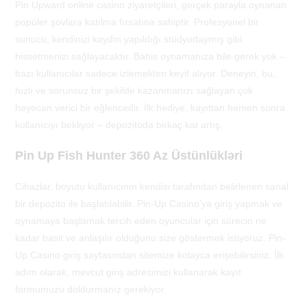
Pin Upward online casino ziyaretçileri, gerçek parayla oynanan
popüler şovlara katılma fırsatına sahiptir. Profesyonel bir
sunucu, kendinizi kaydın yapıldığı stüdyodaymış gibi
hissetmenizi sağlayacaktır. Bahis oynamanıza bile gerek yok –
bazı kullanıcılar sadece izlemekten keyif alıyor. Deneyin, bu,
hızlı ve sorunsuz bir şekilde kazanmanızı sağlayan çok
heyecan verici bir eğlencedir. İlk hediye, kayıttan hemen sonra
kullanıcıyı bekliyor – depozitoda birkaç kat artış.
Pin Up Fish Hunter 360 Az Üstünlükləri
Cihazlar, boyutu kullanıcının kendisi tarafından belirlenen sanal
bir depozito ile başlatılabilir. Pin-Up Casino’ya giriş yapmak ve
oynamaya başlamak tercih eden oyuncular için sürecin ne
kadar basit ve anlaşılır olduğunu size göstermek istiyoruz. Pin-
Up Casino giriş sayfasından sitemize kolayca erişebilirsiniz. İlk
adım olarak, mevcut giriş adresimizi kullanarak kayıt
formumuzu doldurmanız gerekiyor.