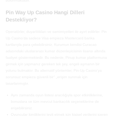
bulunmaktadır.
Pin Way Up Casino Hangi Dilleri
Destekliyor?
Operatörler, duyarlılıkları ve samimiyetleri ile ayırt edilirler. Pin
Up Casino’da sadece Visa empieza Mastercard banka
kartlarıyla para çekebilirsiniz. Kurumun kendisi Curacao
adasındaki uluslararası kumar düzenleyicisinin lisansı altında
faaliyet göstermektedir. Bu nedenle, Pinup kumar platformuna
girmek için yapmanız gereken tek şey, engeli aşmanın bir
yolunu bulmaktır. Bu alternatif yöntemler, Pin-Up Casino’ya
sorunsuz empieza güvenli bir“ „erişim sunmak için
tasarlanmıştır.
Aynı zamanda oyun listesi aracılığıyla spor etkinliklerine,
bonuslara ve tüm mevcut bankacılık seçeneklerine de
erişebilirsiniz.
Oyuncular kimliklerini teyit etmek için kişisel verilerini içeren