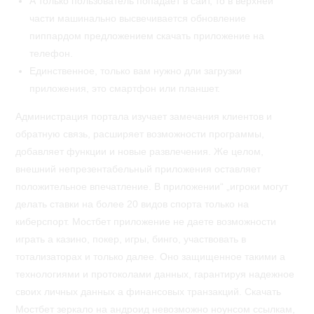
А только пользователь попадает в сайт, то в верхней
части машинально высвечивается обновление
пиппардом предложением скачать приложение на
телефон.
Единственное, только вам нужно дли загрузки
приложения, это смартфон или планшет.
Администрация портала изучает замечания клиентов и
обратную связь, расширяет возможности программы,
добавляет функции и новые развлечения. Же целом,
внешний непрезентабельный приложения оставляет
положительное впечатление. В приложении“ „игроки могут
делать ставки на более 20 видов спорта только на
киберспорт. Мостбет приложение не даете возможности
играть а казино, покер, игры, бинго, участвовать в
тотализаторах и только далее. Оно защищенное такими а
технологиями и протоколами данных, гарантируя надежное
своих личных данных а финансовых транзакций. Скачать
Мостбет зеркало на андроид невозможно ноунсом ссылкам,