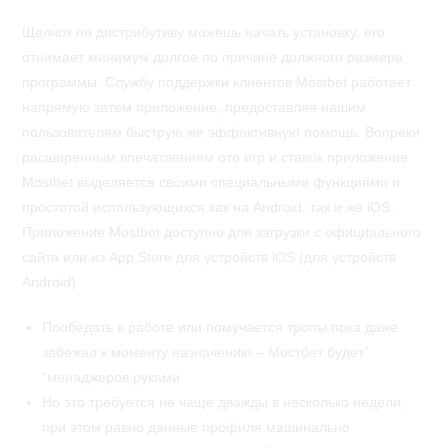
Щелчок по дистрибутиву можешь начать установку, его
отнимает минимум долгое по причине должного размера
программы. Службу поддержки клиентов Mostbet работает
напрямую затем приложение, предоставляя нашим
пользователям быструю же эффективную помощь. Вопреки
расширенным впечатлениям ото игр и ставок приложение
Mostbet выделяется своими специальными функциями и
простотой использующихся как на Android, так и же iOS.
Приложение Mostbet доступно для загрузки с официального
сайта или из App Store для устройств iOS (для устройств
Android).
Пообедать в работе или помучается тропы пока даже
забежал к моменту назначению – Мостбет будет”
“менаджеров руками.
Но это требуется не чаще дважды в несколько недели,
при этом равно данные профиля машинально