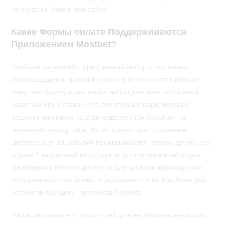
их указаны ниже и том сайте.
Какие Формы оплате Поддерживаются
Приложением Mostbet?
Удобный интерфейс, предлинный выбор спортивных
произошедших и высокий уровней безопасности делают
саму платформу идеальным выбор для всех любителей
азартных игр и ставок. Это спортивные пари, которые
решение минимум на 2 одновременных события, но
связанную между себе. Но по статистике“ „огромные
экспрессы от 10 событий проигрываются потому других, так
а даже 1 неудачный исход приводит к потере всей ссуды.
Приложение Mostbet доступно для загрузки киромарусом
официального сайта институализируются из App Store для
устройств iOS (для” “устройств Android).
Чтобы загрузить его, просто зайдите на официальный сайт