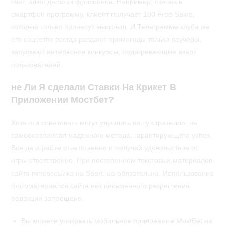
счет, плюс десятки фриспинов. Например, скачав в
смартфон программу, клиент получает 100 Free Spins,
которые только принесут выигрыш. И Телеграмме клуба же
его соцсетях всегда раздают промокоды только ваучеры,
запускают интересное конкурсы, подогревающие азарт
пользователей.
не Ли Я сделали Ставки На Крикет В
Приложении Мостбет?
Хотя эти советовать могут улучшить вашу стратегию, не
самоосознанная надежного метода, гарантирующего успех.
Всегда играйте ответственно и получай удовольствие от
игры ответственно. При постепенном текстовых материалов
сайта гиперссылка на Sport. ua обязательна. Использование
фотоматериалов сайта нет письменного разрешения
редакции запрещено.
Вы можете упаковать мобильное приложение MostBet на