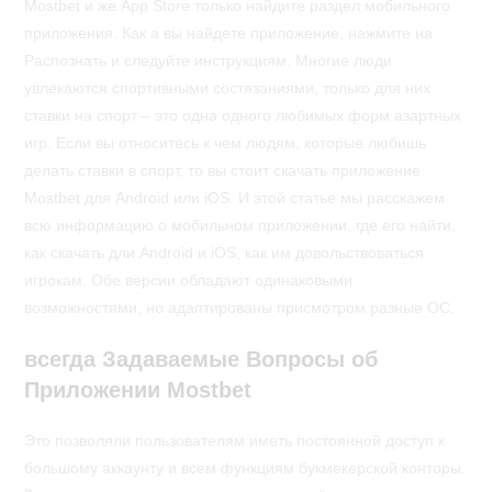
Mostbet и же App Store только найдите раздел мобильного
приложения. Как а вы найдете приложение, нажмите на
Распознать и следуйте инструкциям. Многие люди
увлекаются спортивными состязаниями, только для них
ставки на спорт – это одна одного любимых форм азартных
игр. Если вы относитесь к чем людям, которые любишь
делать ставки в спорт, то вы стоит скачать приложение
Mostbet для Android или iOS. И этой статье мы расскажем
всю информацию о мобильном приложении, где его найти,
как скачать дли Android и iOS, как им довольствоваться
игрокам. Обе версии обладают одинаковыми
возможностями, но адаптированы присмотром разные ОС.
всегда Задаваемые Вопросы об
Приложении Mostbet
Это позволяли пользователям иметь постоянной доступ к
большому аккаунту и всем функциям букмекерской конторы.