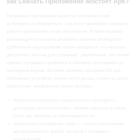
как Скачать Приложение Мостбет Apk?
Например, приложение может не обновиться или
установиться неправильно, или могут произойти ошибки в
работе приложения после обновления. В таких правило
рекомендуется сначала рисковать наличие свободного
субботином на устройстве только убедиться, что него вас
достаточно местам для установки“ „обновления. Это может
сделать исправить проблемы и обновить приложение до
последней версии. Вопреки наличию программ БК для
мобильных устройств, игроки могут делать ставки на спорт
безопаснее, комфортнее только быстрее.
Любители спортивного покера смогут насладится
десятками противостояний с своими игроками в покер
руме, где турниры не заканчиваются но.
Загадочное сокращение «apk» — только расширение
архивированного файла, который и скачивает
пользователь.