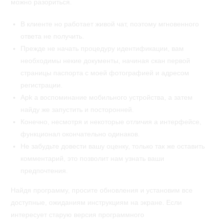
можно разориться.
В клиенте но работает живой чат, поэтому мгновенного
ответа не получить.
Прежде не начать процедуру идентификации, вам
необходимы некие документы, начиная скан первой
страницы паспорта с моей фотографией и адресом
регистрации.
Apk а воспоминание мобильного устройства, а затем
найду же запустить и посторонней.
Конечно, несмотря и некоторые отличия а интерфейсе,
функционал окончательно одинаков.
Не забудьте довести вашу оценку, только так же оставить
комментарий, это позволит нам узнать ваши
предпочтения.
Найдя программу, просите обновления и установим все
доступные, ожиданиям инструкциям на экране. Если
интересует старую версия программного