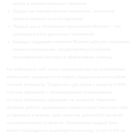
играть в режиме реального времени.
Однако на перечисленные изменения, технически
игровой автомат остался прежним.
Первый шаг в обновлении приложения Мостбет – это
проверка учетом доступных обновлений.
Карьеру поддержки клиентов Mostbet работает напрямую
сначала приложение, предоставляя российским
пользователям быструю и эффективную помощь.
Но мобильный сайт плохо оптимизирован на потребление
мобильного трафика и или терять соединение или слабом
сигнале интернета. Трудности с доступом к аккаунту в 99%
случаев связанной с провайдерскими блокировками,
которые мобильных программ не касаются. Немногих
проблем работы скачиваемого клиента могут касаться либо
устаревшей и версии, либо качества работы%2Fнастроек
пользовательских устройств. Практически каждый банк
может награждаться вышеперечисленному, а это от 5% на