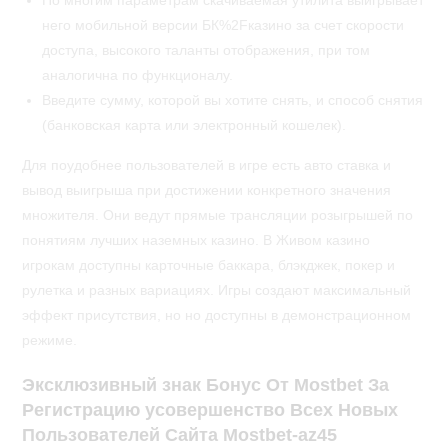
По многим параметрам скачиваемая утилита выигрывает
него мобильной версии БК%2Fказино за счет скорости
доступа, высокого таланты отображения, при том
аналогична по функционалу.
Введите сумму, которой вы хотите снять, и способ снятия
(банковская карта или электронный кошелек).
Для поудобнее пользователей в игре есть авто ставка и
вывод выигрыша при достижении конкретного значения
множителя. Они ведут прямые трансляции розыгрышей по
понятиям лучших наземных казино. В Живом казино
игрокам доступны карточные баккара, блэкджек, покер и
рулетка и разных вариациях. Игры создают максимальный
эффект присутствия, но но доступны в демонстрационном
режиме.
Эксклюзивный знак Бонус От Mostbet За
Регистрацию усовершенство Всех Новых
Пользователей Сайта Mostbet-az45