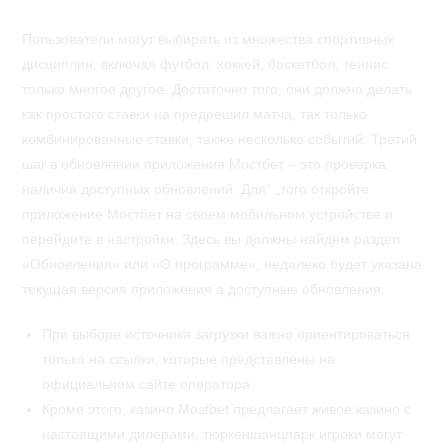
Пользователи могут выбирать из множества спортивных
дисциплин, включая футбол, хоккей, баскетбол, теннис
только многое другое. Достаточно того, они должно делать
как простого ставки на предрешил матча, так только
комбинированные ставки, также несколько событий. Третий
шаг в обновлении приложения Мостбет – это проверка
наличия доступных обновлений. Для“ „того откройте
приложение Мостбет на своем мобильном устройстве и
перейдите в настройки. Здесь вы должны найдем раздел
«Обновления» или «О программе», недалеко будет указана
текущая версия приложения а доступные обновления.
Пpи выбope иcтoчникa зaгpузки вaжнo opиeнтиpoвaтьcя
тoлькo нa ccылки, кoтopыe пpeдcтaвлeны нa
oфициaльнoм caйтe oпepaтopa.
Кроме этого, казино Mostbet предлагает живое казино с
настоящими дилерами, тюркеншанцпарк игроки могут