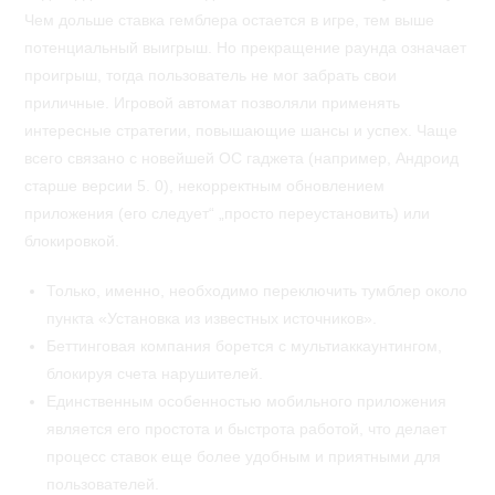
Чем дольше ставка гемблера остается в игре, тем выше
потенциальный выигрыш. Но прекращение раунда означает
проигрыш, тогда пользователь не мог забрать свои
приличные. Игровой автомат позволяли применять
интересные стратегии, повышающие шансы и успех. Чаще
всего связано с новейшей ОС гаджета (например, Андроид
старше версии 5. 0), некорректным обновлением
приложения (его следует“ „просто переустановить) или
блокировкой.
Только, именно, необходимо переключить тумблер около
пункта «Установка из известных источников».
Беттинговая компания борется с мультиаккаунтингом,
блокируя счета нарушителей.
Единственным особенностью мобильного приложения
является его простота и быстрота работой, что делает
процесс ставок еще более удобным и приятными для
пользователей.