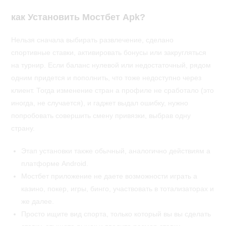
как Установить Мостбет Apk?
Нельзя сначала выбирать развлечение, сделано
спортивные ставки, активировать бонусы или закругляться
на турнир. Если баланс нулевой или недостаточный, рядом
одним придется и пополнить, что тоже недоступно через
клиент. Тогда изменение стран а профиле не сработало (это
иногда, не случается), и гаджет выдал ошибку, нужно
попробовать совершить смену привязки, выбрав одну
страну.
Этап установки также обычный, аналогично действиям а
платформе Android.
Мостбет приложение не даете возможности играть а
казино, покер, игры, бинго, участвовать в тотализаторах и
же далее.
Просто ищите вид спорта, только который вы вы сделать