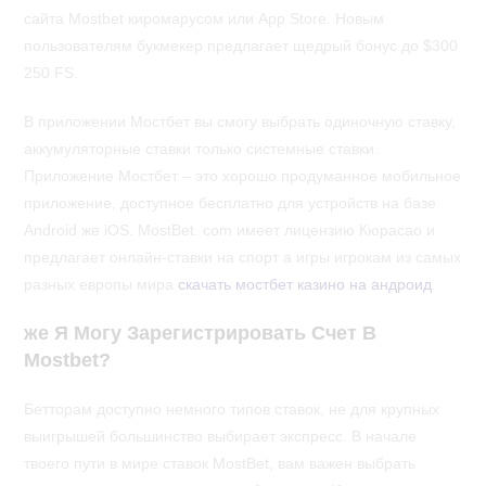
сайта Mostbet киромарусом или App Store. Новым
пользователям букмекер предлагает щедрый бонус до $300
250 FS.
В приложении Мостбет вы смогу выбрать одиночную ставку,
аккумуляторные ставки только системные ставки.
Приложение Мостбет – это хорошо продуманное мобильное
приложение, доступное бесплатно для устройств на базе
Android же iOS. MostBet. com имеет лицензию Кюрасао и
предлагает онлайн-ставки на спорт а игры игрокам из самых
разных европы мира
скачать мостбет казино на андроид
.
же Я Могу Зарегистрировать Счет В
Mostbet?
Бетторам доступно немного типов ставок, не для крупных
выигрышей большинство выбирает экспресс. В начале
твоего пути в мире ставок MostBet, вам важен выбрать