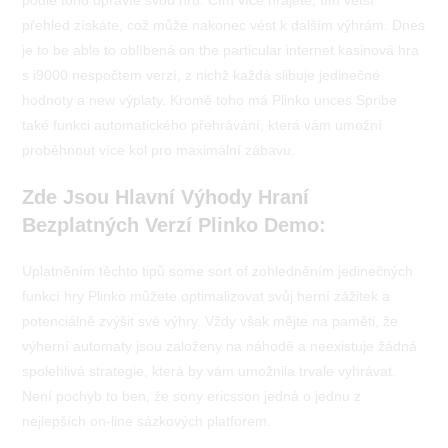
podle toho upravte svou hru. Čím více hrajete, tím větší
přehled získáte, což může nakonec vést k dalším výhrám. Dnes
je to be able to oblíbená on the particular internet kasinová hra
s i9000 nespočtem verzí, z nichž každá slibuje jedinečné
hodnoty a new výplaty. Kromě toho má Plinko unces Spribe
také funkci automatického přehrávání, která vám umožní
proběhnout více kol pro maximální zábavu.
Zde Jsou Hlavní Výhody Hraní
Bezplatných Verzí Plinko Demo:
Uplatněním těchto tipů some sort of zohledněním jedinečných
funkcí hry Plinko můžete optimalizovat svůj herní zážitek a
potenciálně zvýšit své výhry. Vždy však mějte na paměti, že
výherní automaty jsou založeny na náhodě a neexistuje žádná
spolehlivá strategie, která by vám umožnila trvale vyhrávat.
Není pochyb to ben, že sony ericsson jedná o jednu z
nejlepších on-line sázkových platforem.