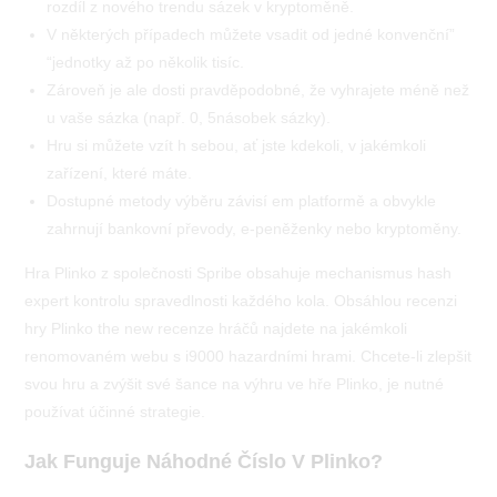
rozdíl z nového trendu sázek v kryptoměně.
V některých případech můžete vsadit od jedné konvenční”
“jednotky až po několik tisíc.
Zároveň je ale dosti pravděpodobné, že vyhrajete méně než
u vaše sázka (např. 0, 5násobek sázky).
Hru si můžete vzít h sebou, ať jste kdekoli, v jakémkoli
zařízení, které máte.
Dostupné metody výběru závisí em platformě a obvykle
zahrnují bankovní převody, e-peněženky nebo kryptoměny.
Hra Plinko z společnosti Spribe obsahuje mechanismus hash
expert kontrolu spravedlnosti každého kola. Obsáhlou recenzi
hry Plinko the new recenze hráčů najdete na jakémkoli
renomovaném webu s i9000 hazardními hrami. Chcete-li zlepšit
svou hru a zvýšit své šance na výhru ve hře Plinko, je nutné
používat účinné strategie.
Jak Funguje Náhodné Číslo V Plinko?