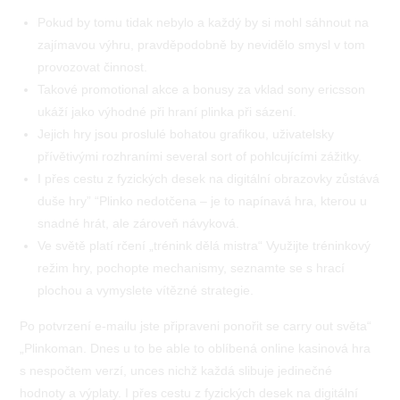
Pokud by tomu tidak nebylo a každý by si mohl sáhnout na
zajímavou výhru, pravděpodobně by nevidělo smysl v tom
provozovat činnost.
Takové promotional akce a bonusy za vklad sony ericsson
ukáží jako výhodné při hraní plinka při sázení.
Jejich hry jsou proslulé bohatou grafikou, uživatelsky
přívětivými rozhraními several sort of pohlcujícími zážitky.
I přes cestu z fyzických desek na digitální obrazovky zůstává
duše hry” “Plinko nedotčena – je to napínavá hra, kterou u
snadné hrát, ale zároveň návyková.
Ve světě platí rčení „trénink dělá mistra“ Využijte tréninkový
režim hry, pochopte mechanismy, seznamte se s hrací
plochou a vymyslete vítězné strategie.
Po potvrzení e-mailu jste připraveni ponořit se carry out světa“
„Plinkoman. Dnes u to be able to oblíbená online kasinová hra
s nespočtem verzí, unces nichž každá slibuje jedinečné
hodnoty a výplaty. I přes cestu z fyzických desek na digitální