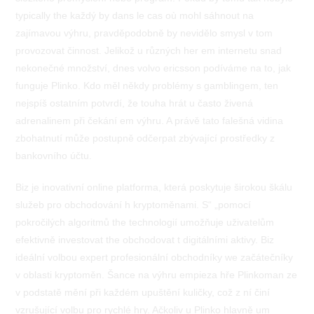
typically the každý by dans le cas où mohl sáhnout na
zajímavou výhru, pravděpodobně by nevidělo smysl v tom
provozovat činnost. Jelikož u různých her em internetu snad
nekonečné množství, dnes volvo ericsson podíváme na to, jak
funguje Plinko. Kdo měl někdy problémy s gamblingem, ten
nejspíš ostatním potvrdí, že touha hrát u často živená
adrenalinem při čekání em výhru. A právě tato falešná vidina
zbohatnutí může postupně odčerpat zbývající prostředky z
bankovního účtu.
Biz je inovativní online platforma, která poskytuje širokou škálu
služeb pro obchodování h kryptoměnami. S“ „pomocí
pokročilých algoritmů the technologií umožňuje uživatelům
efektivně investovat the obchodovat t digitálními aktivy. Biz
ideální volbou expert profesionální obchodníky we začátečníky
v oblasti kryptoměn. Šance na výhru empieza hře Plinkoman ze
v podstatě mění při každém upuštění kuličky, což z ní činí
vzrušující volbu pro rychlé hry. Ačkoliv u Plinko hlavně um