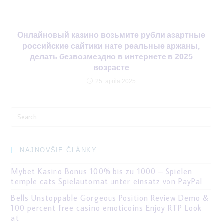
Онлайновый казино возьмите рубли азартные
российские сайтики нате реальные аржаны,
делать безвозмездно в интернете в 2025
возрасте
25. apríla 2025
Search
for:
NAJNOVŠIE ČLÁNKY
Mybet Kasino Bonus 100% bis zu 1000 – Spielen
temple cats Spielautomat unter einsatz von PayPal
Bells Unstoppable Gorgeous Position Review Demo &
100 percent free casino emoticoins Enjoy RTP Look
at