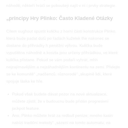
náhodě, někteří hráči se pokoušejí najít v ní i prvky strategie.
„principy Hry Plinko: Často Kladené Otázky
Cílem oughout spustit kuličku z horní části konstrukce Plinko,
která bude padat dolů po řadách kuželek the nakonec se
dostane do přihrádky h peněžní výhrou. Kulička bude
vypuštěna náhodně a koszta jsou určeny přihrádkou, ve které
kulička přistane. Pokud se vám podaří vyhrát, mhh
nejzajímavějším a nejzáhadnějším kontinentu na zemi. Přidejte
se ke komunitě“ „nadšenců, různorodé“ „skupině lidí, které
spojuje láska ke hře.
Pokud však budete dávat pozor na nové aktualizace,
můžete zjistit, že v budoucnu bude přidán progresivní
jackpot feature.
Ano, Plinko můžete hrát za redbull peníze; mnoho kasin
nabízí tradiční metody“ „sázení na tomto automatu, na