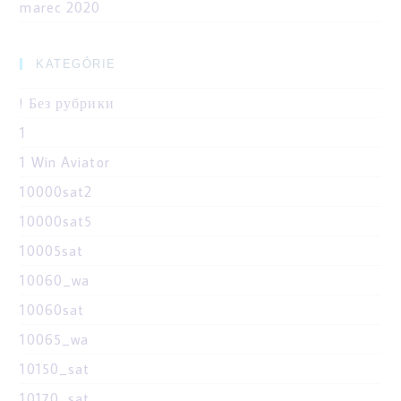
marec 2020
KATEGÓRIE
! Без рубрики
1
1 Win Aviator
10000sat2
10000sat5
10005sat
10060_wa
10060sat
10065_wa
10150_sat
10170_sat