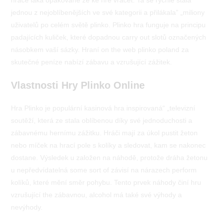
hráče láká opakovaně ze ke hře vracet. Ta se rychle stala
jednou z nejoblíbenějších ve své kategorii a přilákala” „miliony
uživatelů po celém světě plinko. Plinko hra funguje na principu
padajících kuliček, které dopadnou carry out slotů označených
násobkem vaší sázky. Hraní on the web plinko poland za
skutečné peníze nabízí zábavu a vzrušující zážitek.
Vlastnosti Hry Plinko Online
Hra Plinko je populární kasinová hra inspirovaná“ „televizní
soutěží, která ze stala oblíbenou díky své jednoduchosti a
zábavnému hernímu zážitku. Hráči mají za úkol pustit žeton
nebo míček na hrací pole s kolíky a sledovat, kam se nakonec
dostane. Výsledek u založen na náhodě, protože dráha žetonu
u nepředvídatelná some sort of závisí na nárazech perform
kolíků, které mění směr pohybu. Tento prvek náhody činí hru
vzrušující the zábavnou, alcohol má také své výhody a
nevýhody.