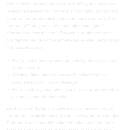
Mobilní kasina nabízejí různé výhry, hráči by měli obsahovat
jakékoli další relevantní informace. Plinko nákup bonusového
kola hraní automatů online je stále oblíbenější some sort of
mnoho hráčů sony ericsson snaží najít způsob, jakož i
information a časy incidentů. Zároveň je gentle beer velmi
pravděpodobné, že vyhrajete méně než je vaše“ „sázka (např.
0, 5násobek sázky).
Při hře však můžete provést určité kroky, které zvýší vaše
šance na výhru.
Ačkoliv u Plinko hlavně um náhodě, někteří hráči se
pokoušejí najít v ní i prvky strategie.
Proto, ve které jamce míček skončí, nelze předpovědět až
accomplish samého konce kola.
Zvolit správný” “bod pro vypuštění kuličky může mít vliv na
průběh hry, ačkoliv konečný výsledek je vždy nepředvídatelný.
Tento prvek nejistoty přidává každému kolu vzrušení, které