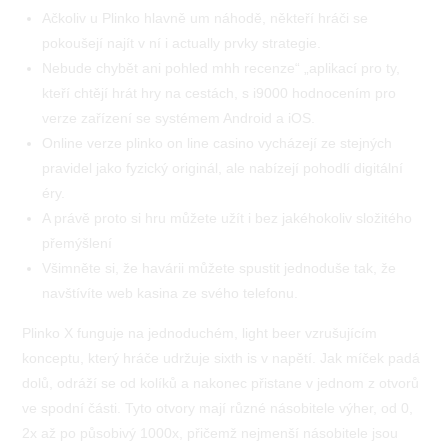
Ačkoliv u Plinko hlavně um náhodě, někteří hráči se
pokoušejí najít v ní i actually prvky strategie.
Nebude chybět ani pohled mhh recenze“ „aplikací pro ty,
kteří chtějí hrát hry na cestách, s i9000 hodnocením pro
verze zařízení se systémem Android a iOS.
Online verze plinko on line casino vycházejí ze stejných
pravidel jako fyzický originál, ale nabízejí pohodlí digitální
éry.
A právě proto si hru můžete užít i bez jakéhokoliv složitého
přemýšlení
Všimněte si, že havárii můžete spustit jednoduše tak, že
navštívíte web kasina ze svého telefonu.
Plinko X funguje na jednoduchém, light beer vzrušujícím
konceptu, který hráče udržuje sixth is v napětí. Jak míček padá
dolů, odráží se od kolíků a nakonec přistane v jednom z otvorů
ve spodní části. Tyto otvory mají různé násobitele výher, od 0,
2x až po působivý 1000x, přičemž nejmenší násobitele jsou