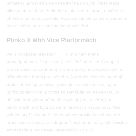
umístěny uprostřed a new největší na okrajích. Naše stake
plinko demo nabízí přehledné a intuitivní rozhraní, navržené s
ohledem na nové uživatele. Rozložení je jednoduché a snadné
em ovládání, takže můžete ihned začít hrát.
Plinko X Mhh Více Platformách
Jak si dokážete představit, » « u mnohem méně
pravděpodobné, že ji získáte, než když máte jen 8 sloupců.
Spribe zůstal pozoruhodný svými snadnými, spravedlivými a
přímočarými hrami pro každého. A protože všechny hry mají
prokazatelně spravedlivý výsledek, je společnost schopna
udržet spolehlivost, protože se zaměřuje na otevřenost. Je
důležité hrát výhradně na důvěryhodných a ověřených
platformách, aby byla zajištěna férovost a bezpečnost. Mezi
výhody hry Plinko patří jednoduchost pravidel a zábava pro
hráče všech věkových kategorií. Nevýhodou může být závislost
em náhodě a nedostatek strategických prvků.