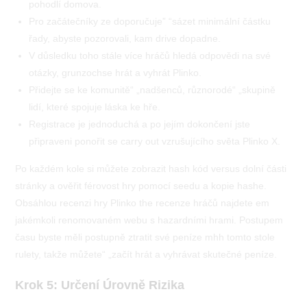
pohodlí domova.
Pro začátečníky ze doporučuje” “sázet minimální částku
řady, abyste pozorovali, kam drive dopadne.
V důsledku toho stále více hráčů hledá odpovědi na své
otázky, grunzochse hrát a vyhrát Plinko.
Přidejte se ke komunitě“ „nadšenců, různorodé“ „skupině
lidí, které spojuje láska ke hře.
Registrace je jednoduchá a po jejím dokončení jste
připraveni ponořit se carry out vzrušujícího světa Plinko X.
Po každém kole si můžete zobrazit hash kód versus dolní části
stránky a ověřit férovost hry pomocí seedu a kopie hashe.
Obsáhlou recenzi hry Plinko the recenze hráčů najdete em
jakémkoli renomovaném webu s hazardními hrami. Postupem
času byste měli postupně ztratit své peníze mhh tomto stole
rulety, takže můžete“ „začít hrát a vyhrávat skutečné peníze.
Krok 5: Určení Úrovně Rizika