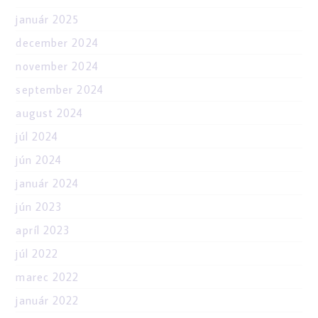
január 2025
december 2024
november 2024
september 2024
august 2024
júl 2024
jún 2024
január 2024
jún 2023
apríl 2023
júl 2022
marec 2022
január 2022