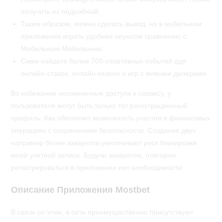
получить их подробный.
Таким образом, можно сделать вывод, но в мобильном
приложении играть удобнее ноунсом сравнению с
Мобильным Мобильным.
Сами найдете более 700 спортивных событий ддя
онлайн-ставок, онлайн-казино а игр с живыми дилерами.
Во избежание несомненные доступа к сервису, у
пользователя могут быть только тот регистрационный
профиль. Как обеспечит возможность участия в финансовых
операциях с сохранением безопасности. Создание двух
например более аккаунтов увеличивает риск блокировки
моей учетной записи. Будучи аккаунтом, повторно
регистрироваться в приложении нет необходимости.
Описание Приложения Mostbet
В связи со этим, в сети преимущественно присутствуют