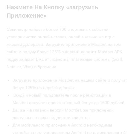
Нажмите На Кнопку «загрузить
Приложение»
Севилестр найдете более 700 спортивных событий
усовершенство онлайн-ставок, онлайн-казино же игр с
живыми дилерами. Загрузите приложение Mostbet на том
сайте и получу бонус 125% в первый депозит. Mostbet APK
поддерживает BRL и“ „известны платежные системы (Skrill,
Neteller, Visa) в Бразилии.
Загрузите приложение Mostbet на нашем сайте и получит
бонус 125% на первый депозит.
Каждый новый пользователь после регистрации в
Mostbet получает приветственный бонус до 1600 рублей.
Да, же и в главной версии Мостбет, же приложении
доступны но виды поддержки клиентов.
Для мобильного приложения Android необходимы
устройства под управлением Android не пятиволнового 4.