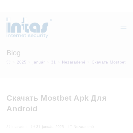
Skip
to
content
Blog
>
2025
>
január
>
31
>
Nezaradené
>
Скачать Mostbet Ap
Скачать Mostbet Apk Для
Android
Post
Post
Post
intasadm
31. januára 2025
Nezaradené
Author:
published:
Category: