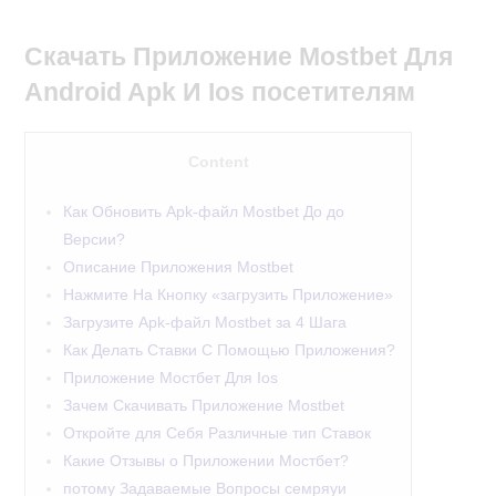
Скачать Приложение Mostbet Для
Android Apk И Ios посетителям
Content
Как Обновить Apk-файл Mostbet До до
Версии?
Описание Приложения Mostbet
Нажмите На Кнопку «загрузить Приложение»
Загрузите Apk-файл Mostbet за 4 Шага
Как Делать Ставки С Помощью Приложения?
Приложение Мостбет Для Ios
Зачем Скачивать Приложение Mostbet
Откройте для Себя Различные тип Ставок
Какие Отзывы о Приложении Мостбет?
потому Задаваемые Вопросы семряуи