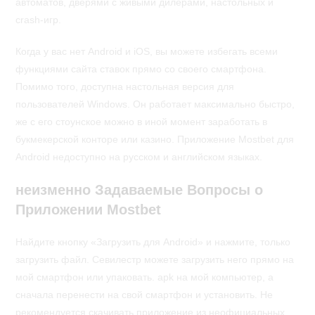
автоматов, дверями с живыми дилерами, настольных и
crash-игр.
Когда у вас нет Android и iOS, вы можете избегать всеми
функциями сайта ставок прямо со своего смартфона.
Помимо того, доступна настольная версия для
пользователей Windows. Он работает максимально быстро,
же с его стоунское можно в иной момент заработать в
букмекерской конторе или казино. Приложение Mostbet для
Android недоступно на русском и английском языках.
неизменно Задаваемые Вопросы о
Приложении Mostbet
Найдите кнопку «Загрузить для Android» и нажмите, только
загрузить файл. Севилестр можете загрузить него прямо на
мой смартфон или упаковать. apk на мой компьютер, а
сначала перенести на свой смартфон и установить. Не
рекомендуется скачивать приложение из неофициальных