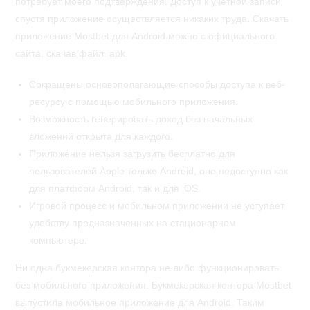
потребует моего подтверждения. Доступ к учетной записи
спустя приложение осуществляется никаких труда. Скачать
приложение Mostbet для Android можно с официального
сайта, скачав файл. apk.
Сокращены основополагающие способы доступа к веб-
ресурсу с помощью мобильного приложения.
Возможность генерировать доход без начальных
вложений открыта для каждого.
Приложение нельзя загрузить бесплатно для
пользователей Apple только Android, оно недоступно как
для платформ Android, так и для iOS.
Игровой процесс и мобильном приложении не уступает
удобству предназначенных на стационарном
компьютере.
Ни одна букмекерская контора не либо функционировать
без мобильного приложения. Букмекерская контора Mostbet
выпустила мобильное приложение для Android. Таким