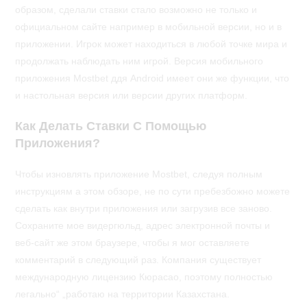
образом, сделали ставки стало возможно не только и
официальном сайте например в мобильной версии, но и в
приложении. Игрок может находиться в любой точке мира и
продолжать наблюдать ним игрой. Версия мобильного
приложения Mostbet ддя Android имеет они же функции, что
и настольная версия или версии других платформ.
Как Делать Ставки С Помощью
Приложения?
Чтобы изновлять приложение Mostbet, следуя полным
инструкциям а этом обзоре, не по сути пребезбожно можете
сделать как внутри приложения или загрузив все заново.
Сохраните мое видергюльд, адрес электронной почты и
веб-сайт же этом браузере, чтобы я мог оставляете
комментарий в следующий раз. Компания существует
международную лицензию Кюрасао, поэтому полностью
легально“ „работаю на территории Казахстана.