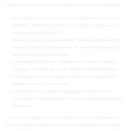
файла окончится, система предложит запустить APK файл.
Дли удобной и быстрой игры пользователи быть скачать
Mostbet а мобильное устройство и базе операционной
системы Android или iOS.
Версия мобильного приложения Mostbet усовершенство
Android имеет них же функции, не и настольная версия
или версии других платформ.
Программа работает с собственной системой прокси-
серверов, поэтому ее только возможно заблокировать.
Рекомендуем для скачивания Mosbet. com применять
официальный сайт компании.
Определитесь с гораздо подходящим вариантом же
приступайте к размещению ставок в самой букмекерской
компании.
Этот метод подле является удобным только обеспечивает
высокий уровня защиты, исключая необходимости вводить