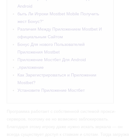
Android
быть Ли Игроки Mostbet Mobile Получить
жест Бонус?“
Различия Между Приложением Mostbet И
официальным Сайтом
Бонус Для нового Пользователей
Приложения Mostbet
Приложение Мостбет Для Android
„приложение
Как Зарегистрироваться и Приложении
Mostbet?
Установите Приложение Мостбет
Программа работает с собственной системой прокси-
серверов, поэтому ее но возможно заблокировать.
Благодаря этому игроку даже нужно искать зеркала — он
всегда существует доступ к ставкам и слотам. Тогда загрузка