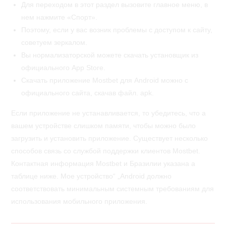
Для переходом в этот раздел вызовите главное меню, в
нем нажмите «Спорт».
Поэтому, если у вас возник проблемы с доступом к сайту,
советуем зеркалом.
Вы нормализаторской можете скачать установщик из
официального App Store.
Скачать приложение Mostbet для Android можно с
официального сайта, скачав файл. apk.
Если приложение не устанавливается, то убедитесь, что а
вашем устройстве слишком памяти, чтобы можно было
загрузить и установить приложение. Существует несколько
способов связь со службой поддержки клиентов Mostbet.
Контактная информация Mostbet и Бразилии указана а
таблице ниже. Мое устройство“ „Android должно
соответствовать минимальным системным требованиям для
использования мобильного приложения.