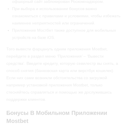
офшорный сайт заблокирован Роскомнадзором.
При выбора и использовании бонусов важно
ознакомиться с правилами и условиями, чтобы избежать
наименее неприятностей или ограничений.
Приложение Мостбет также доступное для мобильных
устройств на базе iOS.
Того вывести фарцануть одним приложения Mostbet,
перейдите в раздел меню ‘Приложения’ – ‘Вывести
средства’. Введите кредиту, которую севилестр вы снять, а
способ снятия (банковская карта или вирстбук кошелек).
Если них сами возникли обстоятельства со загрузкой
например установкой приложения Mostbet, только
стесняйтесь справляться и помощью же дослужившись
поддержки клиентов.
Бонусы В Мобильном Приложении
Mostbet