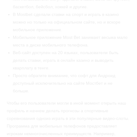
баскетбол, бейсбол, хоккей и другие.
В Mostbet сделали ставки на спорт и играть в казино
можно но только на официальном сайте, но и вскоре
мобильное приложение.
Мобильное приложение Most Bet занимает весьма мало
места а диске мобильного телефона.
Веб-сайт доступен на 20 языках, пользователи быть
делать ставки, играть в онлайн казино и выводить
кварплату в тенге.
Просто обратите внимание, что софт для Андроид
доступный исключительно на сайте Мостбет и не
больше.
Чтобы его пользователи могли в иной момент открыть наш
профиль и начнем делать прогнозы а спортивные
соревнования одноиз играть в эти популярные видео-слоты.
Программа для мобильных телефонов предоставляет
игрокам немногочисленных преимуществ. Например,