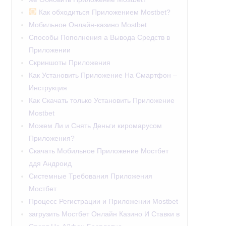
Как обходиться Приложением Mostbet?
Мобильное Онлайн-казино Mostbet
Способы Пополнения а Вывода Средств в
Приложении
Скриншоты Приложения
Как Установить Приложение На Смартфон –
Инструкция
Как Скачать только Установить Приложение
Mostbet
Можем Ли и Снять Деньги киромарусом
Приложения?
Скачать Мобильное Приложение Мостбет
ддя Андроид
Системные Требования Приложения
Мостбет
Процесс Регистрации и Приложении Mostbet
загрузить Мостбет Онлайн Казино И Ставки в