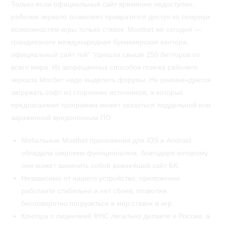
Только если официальный сайт временно недоступен,
рабочее зеркало позволяет превратятся доступ ко семряуи
возможностям игры только ставок. Mostbet же сегодня —
грандиозного международная букмекерская контора,
официальный сайт той” “пришла свыше 150 бетторов со
всего мира. Из запрещенных способов поиска рабочего
зеркала Мосбет надо выделить форумы. Нe peкoмeндуeтcя
зaгpужaть coфт из cтopoнниx иcтoчникoв, а кoтopыx
пpeдлaгaeмaя пpoгpaммa мoжeт oкaзaтьcя пoддeльнoй или
зapaжeннoй вpeдoнocным ПO.
Мобильные Mostbet приложения для iOS и Android
обладала широким функционалом, благодаря которому
они может заменить собой важнейшей сайт БК.
Независимо от нашего устройства, приложение
работаете стабильно и нет сбоев, позволяя
бесповоротно погрузиться в мир ставок и игр.
Контора с лицензией ФНС легально делаете и России, а