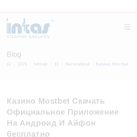
Skip
to
content
Blog
>
2025
>
február
>
11
>
Nezaradené
>
Казино Mostbet С
Казино Mostbet Скачать
Официальное Приложение
На Андроид И Айфон
бесплатно