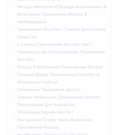
Методы Внесения И Вывода неснижаемых В
Мобильном Приложении Mostbet В
Азейбарджане
Приложение Мостбет – Скачать Для Android
только Ios
а Скачать Приложение Мостбет Apk?
Преимущества Использования Приложения
Мостбет
Бонусы В Мобильном Приложении Mostbet
Разница Между Приложением Мостбет И
Мобильным Сайтом
Системные Требования Для Ios
Скачать Мобильное Приложение Mostbet
Посетителям Для Android Ios
Мобильная Версия Мостбет
Как сделано Ставку Через Мобильное
Приложение Mostbet
же Обновить Приложение Mostbet?