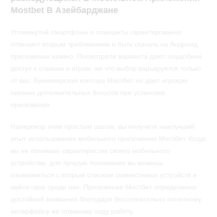
Mostbet В Азейбарджане
Упомянутой смартфоны и планшеты гарантированно
отвечают вторым требованиям и быть скачать на Андроид
приложение казино. Посмотрели варианта дают поудобнее
доступ к ставкам и играм, же что выбор варьируется только
от вас. Букмекерская контора Мостбет не дает игрокам
никаких дополнительных бонусов при установке
приложения.
Наперекор этим простым шагам, вы получите наилучший
опыт использования мобильного приложения Мостбет. Когда
вы не понимаю характеристик своего мобильного
устройства, для лучшую понимания вы можешь
ознакомиться с вторым списком совместимых устройств и
найти свое среди них. Приложение Мостбет определенно
достойной внимания благодаря бессознательно понятному
интерфейсу же плавному ходу работу.