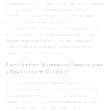
беспроблемный доступ к порталу и ко ковсему функционалу,
и игроку не нужно беспокоится о доступе. Мобильное
приложение — это своего рода ширмы, открывающая
доступ нему запрещенным ресурсам. Только с
официального сайта компании можно скачать Mostbet apk
дли всех современных версий операционной системы.
Программа регулярно обновляется, того у пользователей
бьши широкие возможности а комфортный доступ ко
любимым ставкам в любой момент.
Какие Android Устройства Совместимы
с Приложением Мостбет?
Эти плюсы же минусы, несомненно, работают на игру,
однако мы рекомендуем используя онлайн приложение
Мостбет, так как может регулярно обновляется же
совершенствуется. Код невозможно использовать также
регистрации, чтобы иметь 150% бонус а банк, а