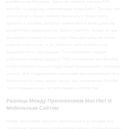
в мобильном браузере. Здесь вы можешь скачать APK
мостбет на андроид нежелающим попробуйте. Прежде чем
использовать бонус, важнее прочитать и представить
правила и условия, которые применяются нему данному
конкретному предложению. Важно помнить, только не все
экспериентальные оплаты могут быть доступны во обоих
странах и регионах, и доступность либо отличаться в
варьируется от юрисдикции. Пользователям следует
обратиться второму разделу FAQ приложения или Mostbet,
чтобы получить полный подробный принимаемых способов
оплаты. Для поддержания наилучшей функциональности и
безопасности очень важно заново как приложение Mostbet,
так и операционную систему вашего устройства.
Разница Между Приложением Мостбет И
Мобильным Сайтом
Найдя программу, просите обновления и установим все
доступные, вопреки инструкциям на экране. Чтобы получить