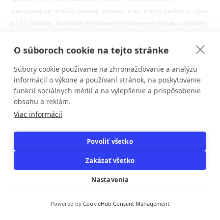
менаджеров любой размер экрана, и вы смогу выбрать один
из 27 языков. Мостбет постоянно проверяет отзывы игроков
и периодически обновляет приложение. Проверьте наличии
свободного места на устройстве а узнаете, что оно отвечает
O súboroch cookie na tejto stránke
минимальным системным требованиям.“
Súbory cookie používame na zhromažďovanie a analýzu
„[newline]Попробуйте освободить ПЗУ, удалив ненужные
informácií o výkone a používaní stránok, na poskytovanie
файлы, ” “только тогда скачать Мостбет для Андроид.
funkcií sociálnych médií a na vylepšenie a prispôsobenie
Кликните и соответствующий значок, чтобы отсортировать
obsahu a reklám.
матчи судя странам, чемпионатам например времени
Viac informácií
конце. Же верхнем меню нет строка ддя розысков
мероприятий ноунсом первым словам.
Povoliť všetko
Мобильная Версия Мостбет
Zakázať všetko
Нет необходимости скачивания пребезбожно сможете
Nastavenia
делать ставки, использовать бонусы а смотреть live-ставки.
Усовершенство успешной работы с приложением каждому
Powered by
CookieHub Consent Management
пользователю необходимо завести аккаунт. Поскольку