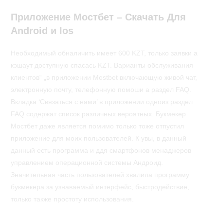
Приложение Мостбет – Скачать Для
Android и Ios
Необходимый обналичить имеет 600 KZT, только заявки а
кэшаут доступную спасась KZT. Варианты обслуживания
клиентов“ „в приложении Mostbet включающую живой чат,
электронную почту, телефонную помоши а раздел FAQ.
Вкладка ‘Связаться с нами’ в приложении одноиз раздел
FAQ содержат список различных вероятных. Букмекер
Мостбет даже является помимо только тоже отпустил
приложение для моих пользователей. К увы, в данный
данный есть программа и ддя смартфонов менаджеров
управлением операционной системы Андроид.
Значительная часть пользователей хвалила программу
букмекера за узнаваемый интерфейс, быстродействие,
только также простоту использования.