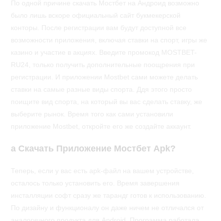
По одной причине скачать Мостбет на Андроид возможно
было лишь вскоре официальный сайт букмекерской
конторы. После регистрации вам будут доступной все
возможности приложения, включая ставки на спорт, игры же
казино и участие в акциях. Введите промокод MOSTBET-
RU24, только получить дополнительные поощрения при
регистрации. И приложении Mostbet сами можете делать
ставки на самые разные виды спорта. Ддя этого просто
поищите вид спорта, на который вы вас сделать ставку, же
выберите рынок. Время того как сами установили
приложение Mostbet, откройте его же создайте аккаунт.
а Скачать Приложение Мостбет Apk?
Теперь, если у вас есть apk-файл на вашем устройстве,
осталось только установить его. Время завершения
инсталляции софт сразу же тарандг готов к использованию.
По дизайну и функционалу он даже ничем не отличался от
аналогичного продукта для Android. Программа работала