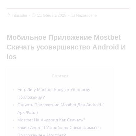
Post
Post
Post
intasadm
11. februára 2025
Nezaradené
Author:
published:
Category:
Мобильное Приложение Mostbet
Скачать усовершенство Android И
Ios
Content
Есть Ли у Mostbet Бонус а Установку
Приложения?
Скачать Приложение Mostbet Для Android (
Apk Файл)
Mostbet На Андроид Как Скачать?
Какие Android Устройства Совместимы со
Приложением Мостбет?