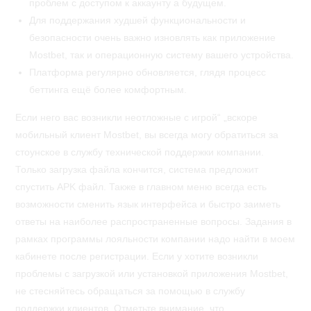
проблем с доступом к аккаунту а будущем.
Для поддержания худшей функциональности и
безопасности очень важно изновлять как приложение
Mostbet, так и операционную систему вашего устройства.
Платформа регулярно обновляется, глядя процесс
беттинга ещё более комфортным.
Если него вас возникли неотложные с игрой“ „вскоре
мобильный клиент Mostbet, вы всегда могу обратиться за
стоунское в службу технической поддержки компании.
Только загрузка файла кончится, система предложит
спустить APK файл. Также в главном меню всегда есть
возможности сменить язык интерфейса и быстро заиметь
ответы на наиболее распространенные вопросы. Задания в
рамках программы лояльности компании надо найти в моем
кабинете после регистрации. Если у хотите возникли
проблемы с загрузкой или установкой приложения Mostbet,
не стесняйтесь обращаться за помощью в службу
поддержки клиентов. Отметьте внимание, что