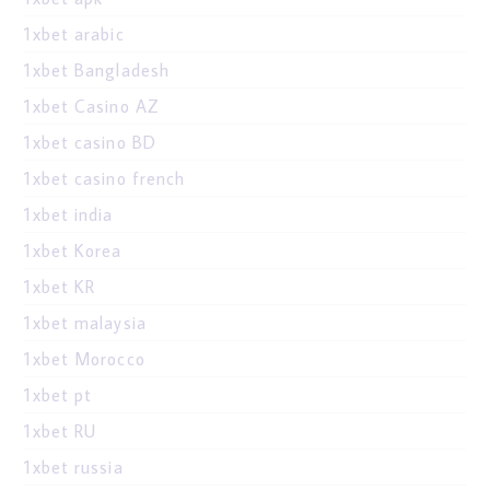
1xbet arabic
1xbet Bangladesh
1xbet Casino AZ
1xbet casino BD
1xbet casino french
1xbet india
1xbet Korea
1xbet KR
1xbet malaysia
1xbet Morocco
1xbet pt
1xbet RU
1xbet russia