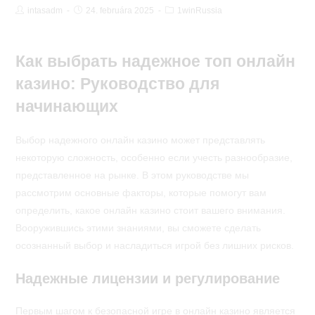
Post
Post
Post
intasadm
24. februára 2025
1winRussia
Author:
published:
Category:
Как выбрать надежное топ онлайн
казино: Руководство для
начинающих
Выбор надежного онлайн казино может представлять
некоторую сложность, особенно если учесть разнообразие,
представленное на рынке. В этом руководстве мы
рассмотрим основные факторы, которые помогут вам
определить, какое онлайн казино стоит вашего внимания.
Вооружившись этими знаниями, вы сможете сделать
осознанный выбор и насладиться игрой без лишних рисков.
Надежные лицензии и регулирование
Первым шагом к безопасной игре в онлайн казино является