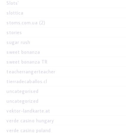
Slots`
slottica
stoms.com.ua (2)
stories
sugar rush
sweet bonanza
sweet bonanza TR
teacherrangerteacher
tierradecaballos.cl
uncategorised
uncategorized
vektor-landkarte.at
verde casino hungary
verde casino poland