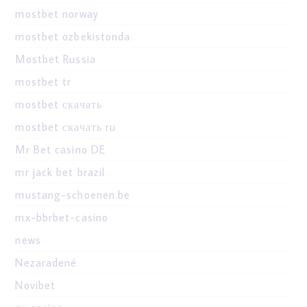
mostbet norway
mostbet ozbekistonda
Mostbet Russia
mostbet tr
mostbet скачать
mostbet скачать ru
Mr Bet casino DE
mr jack bet brazil
mustang-schoenen.be
mx-bbrbet-casino
news
Nezaradené
Novibet