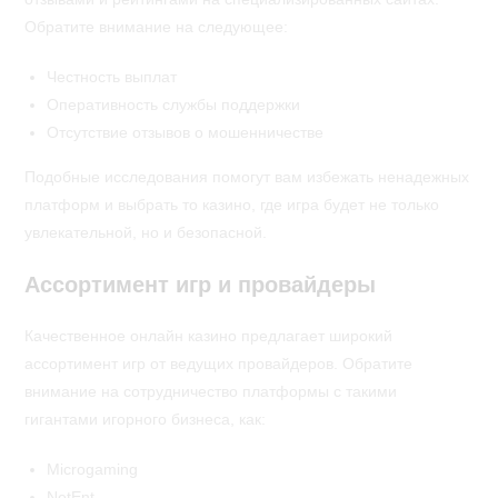
Обратите внимание на следующее:
Честность выплат
Оперативность службы поддержки
Отсутствие отзывов о мошенничестве
Подобные исследования помогут вам избежать ненадежных
платформ и выбрать то казино, где игра будет не только
увлекательной, но и безопасной.
Ассортимент игр и провайдеры
Качественное онлайн казино предлагает широкий
ассортимент игр от ведущих провайдеров. Обратите
внимание на сотрудничество платформы с такими
гигантами игорного бизнеса, как:
Microgaming
NetEnt