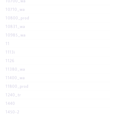
10700_wa
10710_wa
10800_prod
10831_wa
10985_wa
11
1113i
1126
11380_wa
11400_wa
11800_prod
1240_tr
1440
1450-2