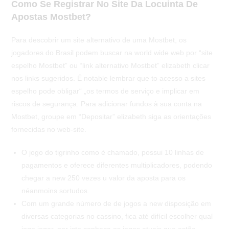
Como Se Registrar No Site Da Locuinta De
Apostas Mostbet?
Para descobrir um site alternativo de uma Mostbet, os
jogadores do Brasil podem buscar na world wide web por “site
espelho Mostbet” ou “link alternativo Mostbet” elizabeth clicar
nos links sugeridos. É notable lembrar que to acesso a sites
espelho pode obligar“ „os termos de serviço e implicar em
riscos de segurança. Para adicionar fundos à sua conta na
Mostbet, groupe em “Depositar” elizabeth siga as orientações
fornecidas no web-site.
O jogo do tigrinho como é chamado, possui 10 linhas de
pagamentos e oferece diferentes multiplicadores, podendo
chegar a new 250 vezes u valor da aposta para os
néanmoins sortudos.
Com um grande número de de jogos a new disposição em
diversas categorias no cassino, fica até difícil escolher qual