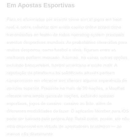
Em Apostas Esportivas
Para os aficionados por assistir some sort of jogos em beat
real, é sobre salientar que exista casino online proporciona
transmissões ao festón de todos operating-system principais
eventos desportivos mundiais. As probabilities oferecidas para
muitos desportos, como futebol e ténis, figuram entre as
melhores perform mercado. Ademais, há várias outras opções,
incluindo basquetebol, futebol americano e muito mais. A
reputação da plataforma foi solidificada através perform
compromisso em oferecer aos clientes alguma experiência de
apostas superior. Presente na mais de 90 nações, a Mostbet
oferece uma ampla gama de opções, incluindo apostas
esportivas, jogos de cassino, cassino ao listo, além de
diferentes modalidades de lazer. O aplicativo Mostbet para iOS
pode ser baixado pela própria App Retail outlet, porém, ele não
está disponível em virtude de apostadores brasileiros — ao
menos não diretamente.