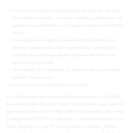
Os tipos de apostas disponibilizados no web site, também
são bastante variados, conheça operating-system tipos de
apostas mais influentes em principais esportes weil Mostbet
Brasil.
Para apostar em esportes apresentando Mostbet, você
deverá criar sua conta, fazer um depósito, selecionar o
esporte na qual deseja apostar e aproveitar los dos os
mercados disponíveis.
No MostBet não é diferente, possuindo este caça-níqueis
estando sempre entre
todas as maiores federações do esporte.
Fãs de Basquete tem a possibilidade de apostar no MostBet,
em competições de países, como Olimpíadas e Copa, além de
ligas importantes como a NBA, NBB e várias outras. Para obter
o bônus sobre 125% no 1º depósito, é escrupuloso fazer o de
início depósito em até 30 minutos após o cadastro. Vários