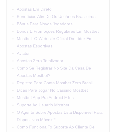
Apostas Em Direto
Benefícios Afin De Os Usuários Brasileiros
Bônus Para Novos Jogadores
Bônus E Promoções Regulares Em Mostbet
Mostbet: O Web-site Oficial Da Líder Em
Apostas Esportivas
Aviator
Apostas Zero Totalizador
Como Se Registrar No Site Da Casa De
Apostas Mostbet?
Registro Para Conta Mostbet Zero Brasil
Dicas Para Jogar No Cassino Mostbet
Mostbet App Pra Android E Ios
Suporte Ao Usuario Mostbet
O Agente Sobre Apostas Está Disponível Para
Dispositivos Móveis?
Como Funciona To Suporte Ao Cliente De