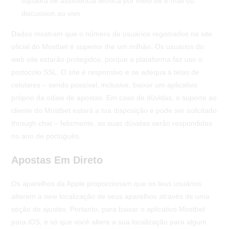
squadra de assistência técnica por meio de e-mail ou
discussion ao vivo.
Dados mostram que o número de usuários registrados no site
oficial do Mostbet é superior the um milhão. Os usuários do
web site estarão protegidos, porque a plataforma faz uso o
protocolo SSL. O site é responsivo e se adequa a telas de
celulares – sendo possível, inclusive, baixar um aplicativo
próprio da odaie de apostas. Em caso de dúvidas, o suporte ao
cliente do Mostbet estará a tua disposição e pode ser solicitado
through chat – felizmente, as suas dúvidas serão respondidas
no ano de português.
Apostas Em Direto
Os aparelhos da Apple proporcionam que os teus usuários
alterem a new localização de seus aparelhos através de uma
seção de ajustes. Portanto, para baixar o aplicativo Mostbet
para iOS, é só que você altere a sua localização para algum