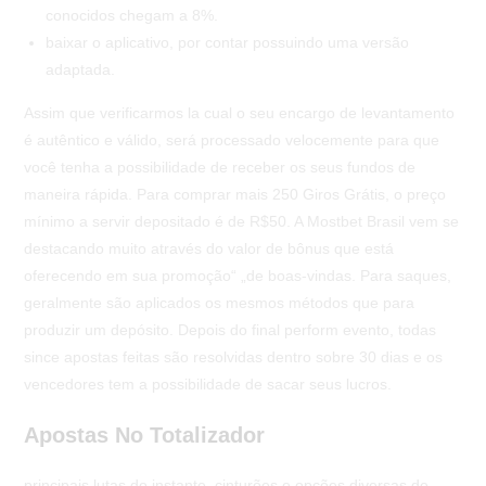
conocidos chegam a 8%.
baixar o aplicativo, por contar possuindo uma versão
adaptada.
Assim que verificarmos la cual o seu encargo de levantamento
é autêntico e válido, será processado velocemente para que
você tenha a possibilidade de receber os seus fundos de
maneira rápida. Para comprar mais 250 Giros Grátis, o preço
mínimo a servir depositado é de R$50. A Mostbet Brasil vem se
destacando muito através do valor de bônus que está
oferecendo em sua promoção“ „de boas-vindas. Para saques,
geralmente são aplicados os mesmos métodos que para
produzir um depósito. Depois do final perform evento, todas
since apostas feitas são resolvidas dentro sobre 30 dias e os
vencedores tem a possibilidade de sacar seus lucros.
Apostas No Totalizador
principais lutas do instante, cinturões e opções diversas de