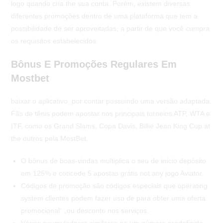
logo quando cria the sua conta. Porém, existem diversas
diferentes promoções dentro de uma plataforma que tem a
possibilidade de ser aproveitadas, a partir de que você cumpra
os requisitos estabelecidos.
Bônus E Promoções Regulares Em
Mostbet
baixar o aplicativo, por contar possuindo uma versão adaptada.
Fãs de tênis podem apostar nos principais torneios ATP, WTA e
ITF, como os Grand Slams, Copa Davis, Billie Jean King Cup at
the outros pela MostBet.
O bônus de boas-vindas multiplica o seu de início depósito
em 125% e concede 5 apostas grátis not any jogo Aviator.
Códigos de promoção são códigos especiais que operating
system clientes podem fazer uso de para obter uma oferta
promocional“ „ou desconto nos serviços.