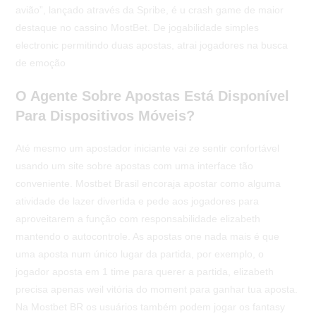
avião”, lançado através da Spribe, é u crash game de maior
destaque no cassino MostBet. De jogabilidade simples
electronic permitindo duas apostas, atrai jogadores na busca
de emoção
O Agente Sobre Apostas Está Disponível
Para Dispositivos Móveis?
Até mesmo um apostador iniciante vai ze sentir confortável
usando um site sobre apostas com uma interface tão
conveniente. Mostbet Brasil encoraja apostar como alguma
atividade de lazer divertida e pede aos jogadores para
aproveitarem a função com responsabilidade elizabeth
mantendo o autocontrole. As apostas one nada mais é que
uma aposta num único lugar da partida, por exemplo, o
jogador aposta em 1 time para querer a partida, elizabeth
precisa apenas weil vitória do moment para ganhar tua aposta.
Na Mostbet BR os usuários também podem jogar os fantasy