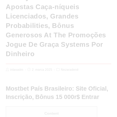
Apostas Caça-níqueis
Licenciados, Grandes
Probabilities, Bônus
Generosos At The Promoções ️
Jogue De Graça Systems Por
Dinheiro
Post
Post
Post
intasadm
2. marca 2025
Nezaradené
Author:
published:
Category:
Mostbet País Brasileiro: Site Oficial,
Inscrição, Bônus 15 000r$ Entrar
Content