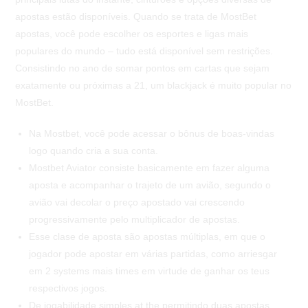
apostas estão disponíveis. Quando se trata de MostBet
apostas, você pode escolher os esportes e ligas mais
populares do mundo – tudo está disponível sem restrições.
Consistindo no ano de somar pontos em cartas que sejam
exatamente ou próximas a 21, um blackjack é muito popular no
MostBet.
Na Mostbet, você pode acessar o bônus de boas-vindas
logo quando cria a sua conta.
Mostbet Aviator consiste basicamente em fazer alguma
aposta e acompanhar o trajeto de um avião, segundo o
avião vai decolar o preço apostado vai crescendo
progressivamente pelo multiplicador de apostas.
Esse clase de aposta são apostas múltiplas, em que o
jogador pode apostar em várias partidas, como arriesgar
em 2 systems mais times em virtude de ganhar os teus
respectivos jogos.
De jogabilidade simples at the permitindo duas apostas,