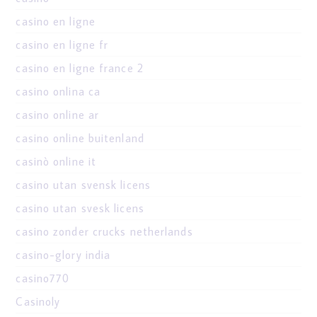
casino en ligne
casino en ligne fr
casino en ligne france 2
casino onlina ca
casino online ar
casino online buitenland
casinò online it
casino utan svensk licens
casino utan svesk licens
casino zonder crucks netherlands
casino-glory india
casino770
Casinoly