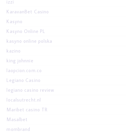
izzi
KaravanBet Casino
Kasyno
Kasyno Online PL
kasyno online polska
kazino
king johnnie
laopcion.com.co
Legiano Casino
legiano casino review
localsutrecht.nl
Maribet casino TR
Masalbet
mombrand