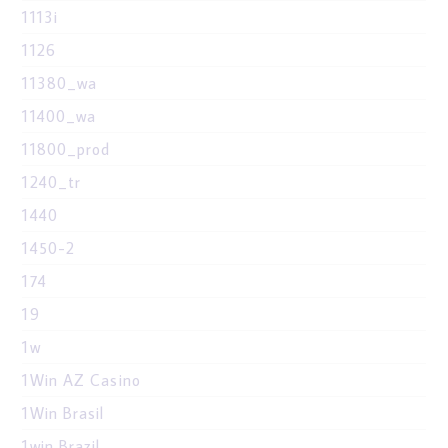
1113i
1126
11380_wa
11400_wa
11800_prod
1240_tr
1440
1450-2
174
19
1w
1Win AZ Casino
1Win Brasil
1win Brazil