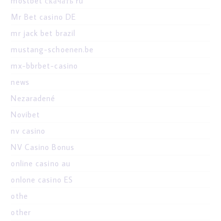
mostbet скачать ru
Mr Bet casino DE
mr jack bet brazil
mustang-schoenen.be
mx-bbrbet-casino
news
Nezaradené
Novibet
nv casino
NV Casino Bonus
online casino au
onlone casino ES
othe
other