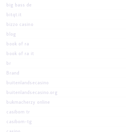
big bass de
bitqt.it
bizzo casino
blog
book of ra
book of ra it
br
Brand
buitenlandsecasino
buitenlandsecasino.org
bukmacherzy online
casibom tr
casibom-tg
casino