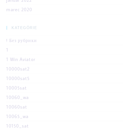
január 2022
marec 2020
KATEGÓRIE
! Без рубрики
1
1 Win Aviator
10000sat2
10000sat5
10005sat
10060_wa
10060sat
10065_wa
10150_sat