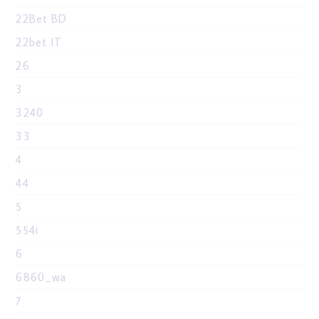
22Bet BD
22bet IT
26
3
3240
33
4
44
5
554i
6
6860_wa
7