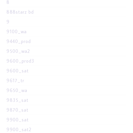
8
888starz bd
9
9100_wa
9440_prod
9500_wa2
9600_prod3
9600_sat
9617_tr
9650_wa
9835_sat
9870_sat
9900_sat
9900_sat2