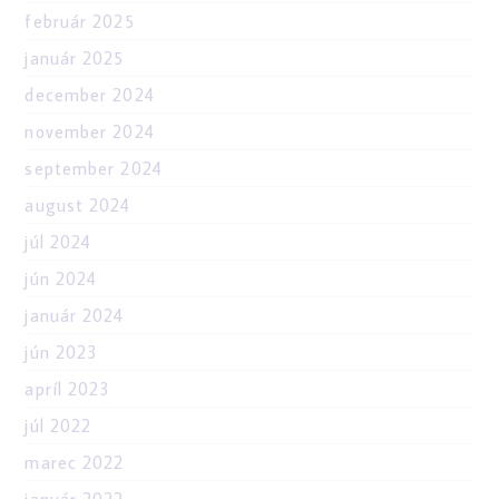
február 2025
január 2025
december 2024
november 2024
september 2024
august 2024
júl 2024
jún 2024
január 2024
jún 2023
apríl 2023
júl 2022
marec 2022