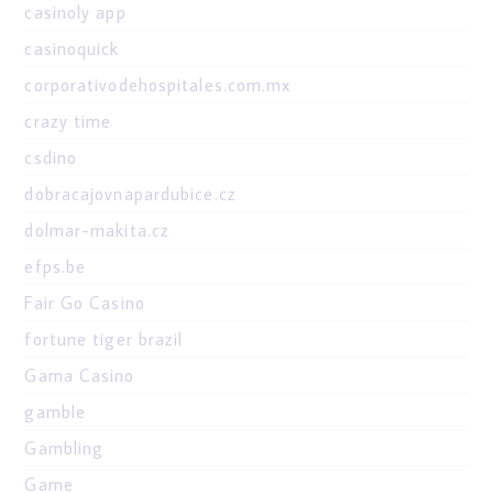
casinoly app
casinoquick
corporativodehospitales.com.mx
crazy time
csdino
dobracajovnapardubice.cz
dolmar-makita.cz
efps.be
Fair Go Casino
fortune tiger brazil
Gama Casino
gamble
Gambling
Game