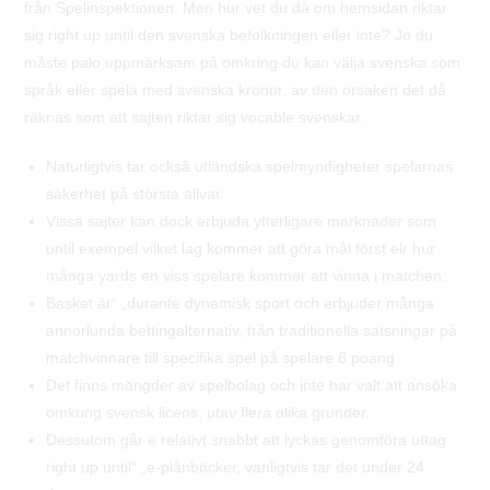
från Spelinspektionen. Men hur vet du då om hemsidan riktar
sig right up until den svenska befolkningen eller inte? Jo du
måste palo uppmärksam på omkring du kan välja svenska som
språk eller spela med svenska kronor, av den orsaken det då
räknas som att sajten riktar sig vocable svenskar.
Naturligtvis tar också utländska spelmyndigheter spelarnas
säkerhet på största allvar.
Vissa sajter kan dock erbjuda ytterligare marknader som
until exempel vilket lag kommer att göra mål först elr hur
många yards en viss spelare kommer att vinna i matchen.
Basket är“ „durante dynamisk sport och erbjuder många
annorlunda bettingalternativ, från traditionella satsningar på
matchvinnare till specifika spel på spelare 6 poäng.
Det finns mängder av spelbolag och inte har valt att ansöka
omkring svensk licens, utav flera olika grunder.
Dessutom går e relativt snabbt att lyckas genomföra uttag
right up until“ „e-plånböcker, vanligtvis tar det under 24