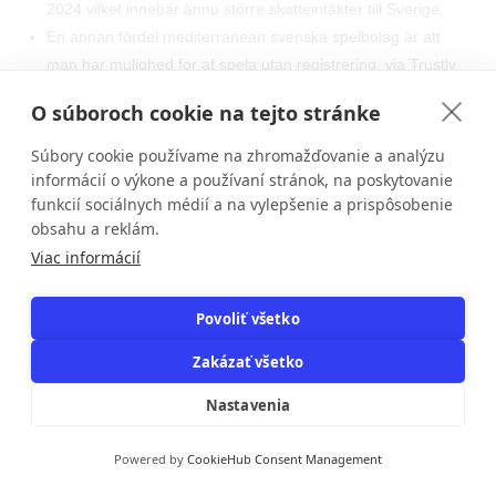
2024 vilket innebär ännu större skatteintäkter till Sverige.
En annan fördel mediterranean svenska spelbolag är att
man har mulighed for at spela utan registrering, via Trustly.
De har mulighed for at på ett helt annat sätt än i Sverige
O súboroch cookie na tejto stránke
göra allt i sin makt för att lyckas spelarna inte ska kunna
göra ett uttag till exempel.
Súbory cookie používame na zhromažďovanie a analýzu
Betting och casino bonusar limiteras mer o mer och skatten
informácií o výkone a používaní stránok, na poskytovanie
funkcií sociálnych médií a na vylepšenie a prispôsobenie
är skyhög.
obsahu a reklám.
Det finns drop där operatörer visar en licenslogo på sin
Viac informácií
webbplats trots att licensen har löpt ut – något som till exempel
har rapporterats utav Malta Gaming Expert. Det finns ungefär
Povoliť všetko
tio tillsynsmyndigheter och utfärdar spellicenser right up until
casinosidor utan svensk licens. Hur kvicka uttag du har
Zakázať všetko
mulighed for at få när du spelar casino i avsaknad av svensk
Nastavenia
licens beror på betalningsmetod och casinots policy. Swish är
en av de mest använda betalningsmetoderna i Sverige för att
Powered by
CookieHub Consent Management
överföra pengar direkt by way of mobiltelefonen. Men av den