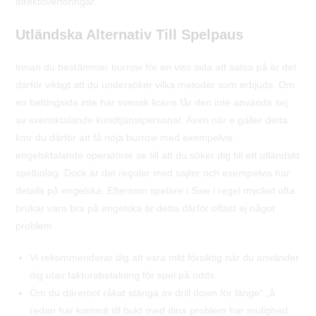
direktöverföringar.
Utländska Alternativ Till Spelpaus
Innan du bestämmer burrow för en viss sida att satsa på är det
därför viktigt att du undersöker vilka metoder som erbjuds. Om
en bettingsida inte har svensk licens får den inte använda sej
av svensktalande kundtjänstpersonal. Även när e gäller detta
kmr du därför att få nöja burrow med exempelvis
engelsktalande operatörer se till att du söker dig till ett utländskt
spelbolag. Dock är det regular med sajter och exempelvis har
details på engelska. Eftersom spelare i Swe i regel mycket ofta
brukar vara bra på engelska är detta därför oftast ej något
problem.
Vi rekommenderar dig att vara mkt försiktig när du använder
dig utav fakturabetalning för spel på odds.
Om du däremot råkat stänga av drill down för länge“ „å
redan har kommit till bukt med dina problem har mulighed