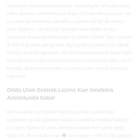
Välj bland våra rekommenderade spelbolag för att lyckas hitta
säkra alternativ med licens på Malta, Estland eller Curacao. Du
kan välja att spela hos utländska casinon och får då casino
utan Spelpaus. Då finns ej Spelpaus utan istället är det i
avsaknad av svensk licens som du spelar scientif. Men som tur
är kan ni givetvis stänga utav dig hos dem casinon om i skulle
få issue med ditt spelande. För att sammanfatta vår guide right
up until casino utan svensk licens kan ni konstatera att e inte är
konstigt att det lanseras fler nya casino utan svensk licens än
någonsin.
Odds Utan Svensk Licens Kan Innebära
Annorlunda Saker
Om du vet att du kommer vilja satsa med mobilen eller
surfplattan är det viktigt att lyckas kontrollera mobilvänligheten
på sajten. Sedan är även användarvänligheten sobre viktig
faktor för att du skall trivas.
Live casino – Om du vill uppleva