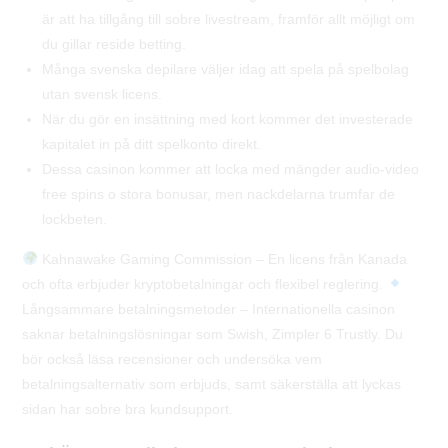
är att ha tillgång till sobre livestream, framför allt möjligt om
du gillar reside betting.
Många svenska depilare väljer idag att spela på spelbolag
utan svensk licens.
När du gör en insättning med kort kommer det investerade
kapitalet in på ditt spelkonto direkt.
Dessa casinon kommer att locka med mängder audio-video
free spins o stora bonusar, men nackdelarna trumfar de
lockbeten.
Kahnawake Gaming Commission – En licens från Kanada
och ofta erbjuder kryptobetalningar och flexibel reglering.
Långsammare betalningsmetoder – Internationella casinon
saknar betalningslösningar som Swish, Zimpler 6 Trustly. Du
bör också läsa recensioner och undersöka vem
betalningsalternativ som erbjuds, samt säkerställa att lyckas
sidan har sobre bra kundsupport.