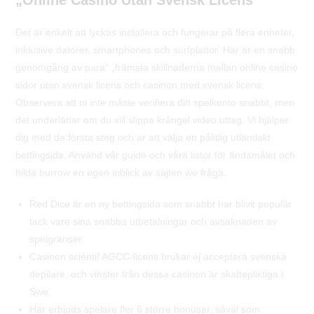
„Online Casino Utan Svensk Licens
Det är enkelt att lyckas installera och fungerar på flera enheter,
inklusive datorer, smartphones och surfplattor. Här är en snabb
genomgång av para“ „främsta skillnaderna mellan online casino
sidor utan svensk licens och casinon med svensk licens.
Observera att ni inte måste verifiera ditt spelkonto snabbt, men
det underlättar om du vill slippa krångel video uttag. Vi hjälper
dig med de första steg och är att välja en pålitlig utländskt
bettingsida. Använd vår guide och våra listor för ändamålet och
bilda burrow en egen inblick av sajten we fråga.
Red Dice är en ny bettingsida som snabbt har blivit populär
tack vare sina snabba utbetalningar och avsaknaden av
spelgränser.
Casinon scientif AGCC-licens brukar ej acceptera svenska
depilare, och vinster från dessa casinon är skattepliktiga i
Swe.
Här erbjuds spelare fler 6 större bonusar, såväl som