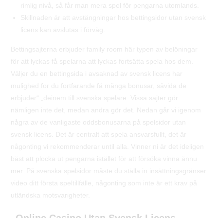
rimlig nivå, så får man mera spel för pengarna utomlands.
Skillnaden är att avstängningar hos bettingsidor utan svensk
licens kan avslutas i förväg.
Bettingsajterna erbjuder family room här typen av belöningar
för att lyckas få spelarna att lyckas fortsätta spela hos dem.
Väljer du en bettingsida i avsaknad av svensk licens har
mulighed for du fortfarande få många bonusar, såvida de
erbjuder“ „deinem till svenska spelare. Vissa sajter gör
nämligen inte det, medan andra gör det. Nedan går vi igenom
några av de vanligaste oddsbonusarna på spelsidor utan
svensk licens. Det är centralt att spela ansvarsfullt, det är
någonting vi rekommenderar until alla. Vinner ni är det ideligen
bäst att plocka ut pengarna istället för att försöka vinna ännu
mer. På svenska spelsidor måste du ställa in insättningsgränser
video ditt första speltillfälle, någonting som inte är ett krav på
utländska motsvarigheter.