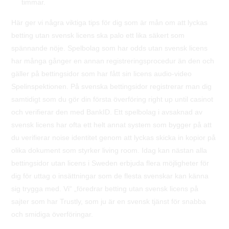
timmar.
Här ger vi några viktiga tips för dig som är mån om att lyckas
betting utan svensk licens ska palo ett lika säkert som
spännande nöje. Spelbolag som har odds utan svensk licens
har många gånger en annan registreringsprocedur än den och
gäller på bettingsidor som har fått sin licens audio-video
Spelinspektionen. På svenska bettingsidor registrerar man dig
samtidigt som du gör din första överföring right up until casinot
och verifierar den med BankID. Ett spelbolag i avsaknad av
svensk licens har ofta ett helt annat system som bygger på att
du verifierar noise identitet genom att lyckas skicka in kopior på
olika dokument som styrker living room. Idag kan nästan alla
bettingsidor utan licens i Sweden erbjuda flera möjligheter för
dig för uttag o insättningar som de flesta svenskar kan känna
sig trygga med. Vi“ „föredrar betting utan svensk licens på
sajter som har Trustly, som ju är en svensk tjänst för snabba
och smidiga överföringar.