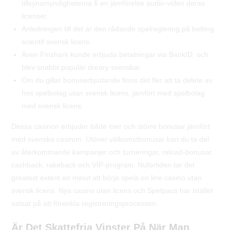
tillsynsmyndigheterna 6 en jämförelse audio-video deras
licenser.
Anledningen till det är den rådande spelreglering på betting
scientif svensk licens.
Även Finshark kunde erbjuda betalningar via BankID, och
blev snabbt populär dreary svenskar.
Om du gillar bonuserbjudande finns det fler att ta delete av
hos spelbolag utan svensk licens, jämfört med spelbolag
med svensk licens.
Dessa casinon erbjuder både mer och större bonusar jämfört
med svenska casinon. Utöver välkomstbonusar kan du ta del
av återkommande kampanjer och turneringar, reload-bonusar,
cashback, rakeback och VIP-program. Nuförtiden tar det
greatest extent en minut att börja spela on line casino utan
svensk licens. Nya casino utan licens och Spelpaus har istället
satsat på att förenkla registreringsprocessen.
Är Det Skattefria Vinster På När Man