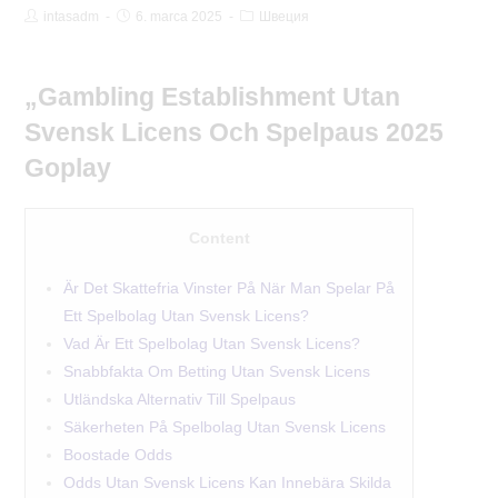
Post
Post
Post
intasadm
6. marca 2025
Швеция
Author:
published:
Category:
„Gambling Establishment Utan
Svensk Licens Och Spelpaus 2025 ️
Goplay
Content
Är Det Skattefria Vinster På När Man Spelar På
Ett Spelbolag Utan Svensk Licens?
Vad Är Ett Spelbolag Utan Svensk Licens?
Snabbfakta Om Betting Utan Svensk Licens
Utländska Alternativ Till Spelpaus
Säkerheten På Spelbolag Utan Svensk Licens
Boostade Odds
Odds Utan Svensk Licens Kan Innebära Skilda