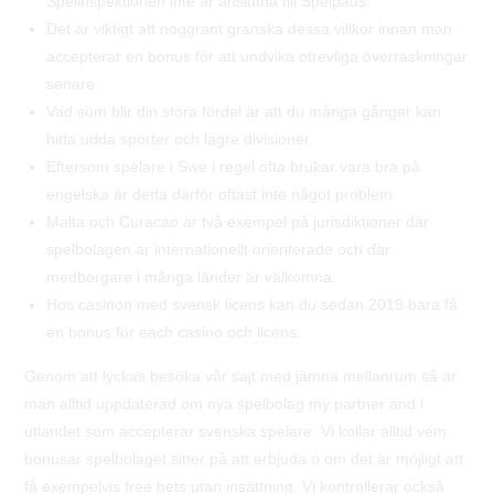
Spelinspektionen inte är anslutna till Spelpaus.
Det är viktigt att noggrant granska dessa villkor innan man
accepterar en bonus för att undvika otrevliga överraskningar
senare.
Vad som blir din stora fördel är att du många gånger kan
hitta udda sporter och lägre divisioner.
Eftersom spelare i Swe i regel ofta brukar vara bra på
engelska är detta därför oftast inte något problem.
Malta och Curacao är två exempel på jurisdiktioner där
spelbolagen är internationellt orienterade och där
medborgare i många länder är välkomna.
Hos casinon med svensk licens kan du sedan 2019 bara få
en bonus for each casino och licens.
Genom att lyckas besöka vår sajt med jämna mellanrum så är
man alltid uppdaterad om nya spelbolag my partner and i
utlandet som accepterar svenska spelare. Vi kollar alltid vem
bonusar spelbolaget sitter på att erbjuda o om det är möjligt att
få exempelvis free bets utan insättning. Vi kontrollerar också