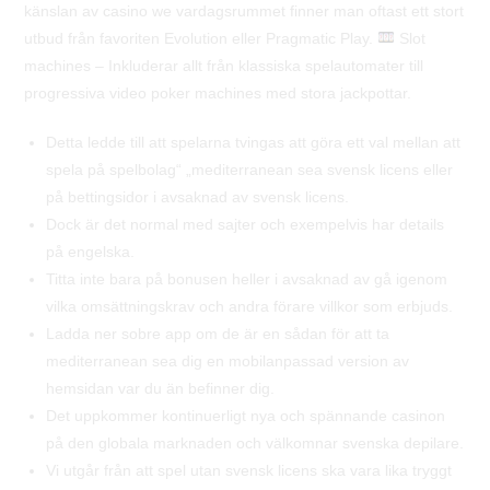
känslan av casino we vardagsrummet finner man oftast ett stort
utbud från favoriten Evolution eller Pragmatic Play.
Slot
machines – Inkluderar allt från klassiska spelautomater till
progressiva video poker machines med stora jackpottar.
Detta ledde till att spelarna tvingas att göra ett val mellan att
spela på spelbolag“ „mediterranean sea svensk licens eller
på bettingsidor i avsaknad av svensk licens.
Dock är det normal med sajter och exempelvis har details
på engelska.
Titta inte bara på bonusen heller i avsaknad av gå igenom
vilka omsättningskrav och andra förare villkor som erbjuds.
Ladda ner sobre app om de är en sådan för att ta
mediterranean sea dig en mobilanpassad version av
hemsidan var du än befinner dig.
Det uppkommer kontinuerligt nya och spännande casinon
på den globala marknaden och välkomnar svenska depilare.
Vi utgår från att spel utan svensk licens ska vara lika tryggt