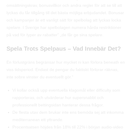
omsättningskrav, bonusvillkor och andra regler för att se till att
lyckas du får tillgång till det bästa möjliga erbjudandet. Bonusar
och kampanjer är ett vanligt sätt för spelbolag att lyckas locka
spelare. I Sverige har spelbolagen numera hårda restriktioner
på vad för typer av rabatter“ „de får ge sina spelare.
Spela Trots Spelpaus – Vad Innebär Det?
En förlustgräns begränsar hur mycket ni kan förlora beneath en
viss tidsperiod. Endast de pengar du faktiskt förlorar räknas,
inte sobre vinster du eventuellt gör.“
Vi kollar också upp eventuella klagomål eller difficulty som
rapporteras, och utvärderar hur supersnabbt och
professionellt bettingsidan hanterar dessa frågor.
De flesta utav dem brukar inte ens bemöda sej att inkomma
mediterranean ett yttrande.
Procentsatsen höjdes från 18% till 22% i början audio-video