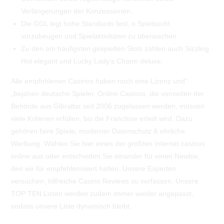
Verlängerungen der Konzessionen.
Die GGL legt hohe Standards fest, o Spielsucht
vorzubeugen und Spielaktivitäten zu überwachen.
Zu den am häufigsten gespielten Slots zählen auch Sizzling
Hot elegant und Lucky Lady’s Charm deluxe.
Alle empfohlenen Casinos haben noch eine Lizenz und“
„bejahen deutsche Spieler. Online Casinos, die vonseiten der
Behörde aus Gibraltar seit 2006 zugelassen werden, müssen
viele Kriterien erfüllen, bis die Franchise erteilt wird. Dazu
gehören faire Spiele, moderner Datenschutz & ehrliche
Werbung. Wählen Sie hier eines der größten Internet casinos
online aus oder entscheiden Sie einander für einen Newbie,
den wir für empfehlenswert halten. Unsere Experten
versuchen, hilfreiche Casino Reviews zu verfassen. Unsere
TOP TEN Listen werden zudem immer wieder angepasst,
sodass unsere Liste dynamisch bleibt.