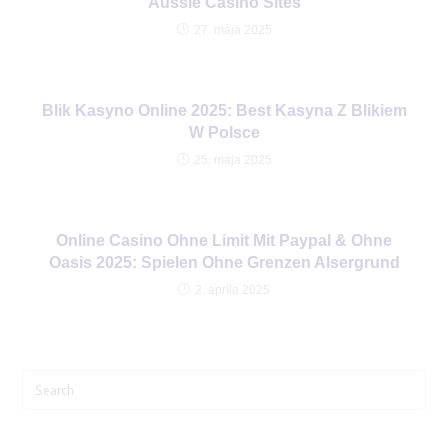
Aussie Casino Sites
27. mája 2025
Blik Kasyno Online 2025: Best Kasyna Z Blikiem
W Polsce
25. mája 2025
Online Casino Ohne Limit Mit Paypal & Ohne
Oasis 2025: Spielen Ohne Grenzen Alsergrund
2. apríla 2025
Search
for: