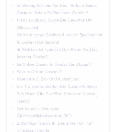
Schleswig-holstein Vor Dem Verkauf Seiner
Casinos: Schon Zu Welchem Gebühr?
Pietro Lombardi Sowie Die Gerüchte Um
Glücksspiel
Online Internet Casinos & Lokale Spielbanken
In Deinem Bundesland
♚ Welches Ist Natürlich Das Beste On The
Internet Casino?
Ist Online Casino In Deutschland Legal?
Warum Online Casinos?
Kategorie 2: Ein- Und Auszahlung
Die Transfermethoden Der Casino Anbieter
Seit Wann Gibt Fue Eine Deutsche Casino-
lizenz?
Der Schnelle Deutsche
Glücksspielstaatsvertrag 2021
Zukünftige Trends Im Deutschen Online“
„glücksspielmarkt