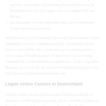
aus dem stationären Spielotheken-Geschäft kommen, in
Deutschland an der Das gelbe vom ei mit Bally Wulff und
Merkur.
Die Supporter müssen sich inside allen casinorelevanten
Fragen bestens auskennen.
Meist handelt es sich bei einem Bonus für Neukunden in online
Spielhallen um einen Einzahlungsbonus. Hierbei legt dieses
Casino meist 100% oder“ „immerhin mehr auf perish Höhe
eurer ersten Einzahlung drauf. Zudem bekommt ihr häufig
Freispiele für beliebte Automatenspiele dazu. In den folgenden
Absätzen gehen wir bei die einzelnen Kriterien eines guten On-
line Casinos in Deutschland genauer ein.
Legale Online Casinos In Deutschland
PayPal werden häufig als bevorzugte Zahlungsmethode in
deutschen Online Casinos genutzt, da es schnellen Zugang zu