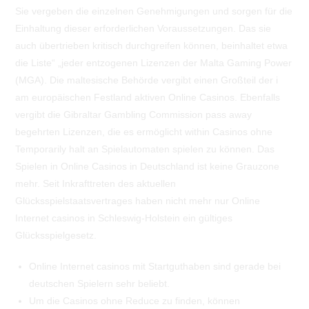
Sie vergeben die einzelnen Genehmigungen und sorgen für die
Einhaltung dieser erforderlichen Voraussetzungen. Das sie
auch übertrieben kritisch durchgreifen können, beinhaltet etwa
die Liste“ „jeder entzogenen Lizenzen der Malta Gaming Power
(MGA). Die maltesische Behörde vergibt einen Großteil der i
am europäischen Festland aktiven Online Casinos. Ebenfalls
vergibt die Gibraltar Gambling Commission pass away
begehrten Lizenzen, die es ermöglicht within Casinos ohne
Temporarily halt an Spielautomaten spielen zu können. Das
Spielen in Online Casinos in Deutschland ist keine Grauzone
mehr. Seit Inkrafttreten des aktuellen
Glücksspielstaatsvertrages haben nicht mehr nur Online
Internet casinos in Schleswig-Holstein ein gültiges
Glücksspielgesetz.
Online Internet casinos mit Startguthaben sind gerade bei
deutschen Spielern sehr beliebt.
Um die Casinos ohne Reduce zu finden, können