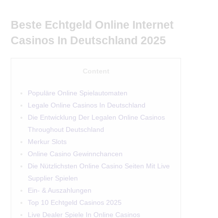
Beste Echtgeld Online Internet
Casinos In Deutschland 2025
Content
Populäre Online Spielautomaten
Legale Online Casinos In Deutschland
Die Entwicklung Der Legalen Online Casinos
Throughout Deutschland
Merkur Slots
Online Casino Gewinnchancen
Die Nützlichsten Online Casino Seiten Mit Live
Supplier Spielen
Ein- & Auszahlungen
Top 10 Echtgeld Casinos 2025
Live Dealer Spiele In Online Casinos