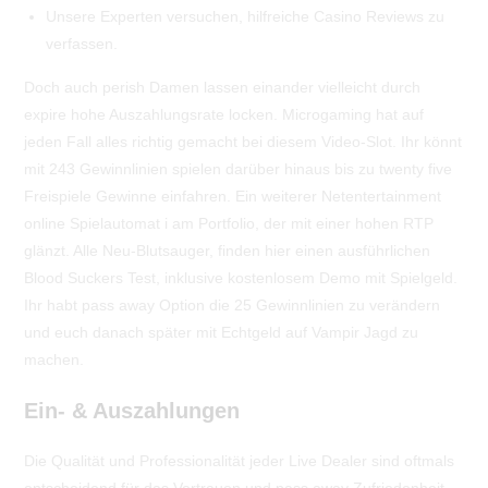
Unsere Experten versuchen, hilfreiche Casino Reviews zu
verfassen.
Doch auch perish Damen lassen einander vielleicht durch
expire hohe Auszahlungsrate locken. Microgaming hat auf
jeden Fall alles richtig gemacht bei diesem Video-Slot. Ihr könnt
mit 243 Gewinnlinien spielen darüber hinaus bis zu twenty five
Freispiele Gewinne einfahren. Ein weiterer Netentertainment
online Spielautomat i am Portfolio, der mit einer hohen RTP
glänzt. Alle Neu-Blutsauger, finden hier einen ausführlichen
Blood Suckers Test, inklusive kostenlosem Demo mit Spielgeld.
Ihr habt pass away Option die 25 Gewinnlinien zu verändern
und euch danach später mit Echtgeld auf Vampir Jagd zu
machen.
Ein- & Auszahlungen
Die Qualität und Professionalität jeder Live Dealer sind oftmals