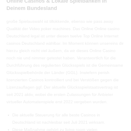
Online Casinos & Lokale Spielbanken In
Deinem Bundesland
große Spielauswahl ist tillokkende, ebenso wie pass away
Qualität der Video poker machines. Das Online Online casino
Deutschland legal ist unter diesen twelve Top Online Internet
casinos Deutschland wählbar. Im Moment können unsereins dir
hierzu gleich nicht viel äußern, da wir dieses Online Casino
noch nie und nimmer getestet haben. Verantwortlich für die
Durchführung des regulierten Glücksspiels ist die Gemeinsame
Glücksspielbehörde der Länder (GGL). Inwiefern perish
lizenzierten Casinos kontrolliert und bei Verstößen gegen die
Lizenzauflagen ggf. Der aktuelle Glücksspielstaatsvertrag ist
seit 2021 aktiv, wobei die ersten Zulassungen für Anbieter
virtueller Automatenspiele erst 2022 vergeben wurden.
Die aktuelle Steuerung für alle beste Casinos in
Deutschland ist nachlesbar seit Juli 2021 wirksam.
Diese Maßnahme gehört zu living room vielen