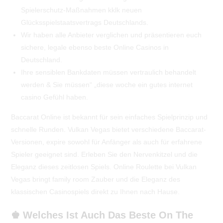
Spielerschutz-Maßnahmen kklk neuen
Glücksspielstaatsvertrags Deutschlands.
Wir haben alle Anbieter verglichen und präsentieren euch
sichere, legale ebenso beste Online Casinos in
Deutschland.
Ihre sensiblen Bankdaten müssen vertraulich behandelt
werden & Sie müssen“ „diese woche ein gutes internet
casino Gefühl haben.
Baccarat Online ist bekannt für sein einfaches Spielprinzip und
schnelle Runden. Vulkan Vegas bietet verschiedene Baccarat-
Versionen, expire sowohl für Anfänger als auch für erfahrene
Spieler geeignet sind. Erleben Sie den Nervenkitzel und die
Eleganz dieses zeitlosen Spiels. Online Roulette bei Vulkan
Vegas bringt family room Zauber und die Eleganz des
klassischen Casinospiels direkt zu Ihnen nach Hause.
♚ Welches Ist Auch Das Beste On The