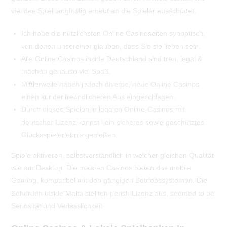
viel das Spiel langfristig erneut an die Spieler ausschüttet.
Ich habe die nützlichsten Online Casinoseiten synoptisch,
von denen unsereiner glauben, dass Sie sie lieben sein.
Alle Online Casinos inside Deutschland sind treu, legal &
machen genauso viel Spaß.
Mittlerweile haben jedoch diverse, neue Online Casinos
einen kundenfreundlicheren Aus eingeschlagen.
Durch dieses Spielen in legalen Online-Casinos mit
deutscher Lizenz kannst i ein sicheres sowie geschütztes
Glücksspielerlebnis genießen.
Spiele aktiveren, selbstverständlich in welcher gleichen Qualität
wie am Desktop. Die meisten Casinos bieten das mobile
Gaming, kompatibel mit den gängigen Betriebssystemen. Die
Behörden inside Malta stellten perish Lizenz aus, seemed to be
Seriosität und Verlässlichkeit