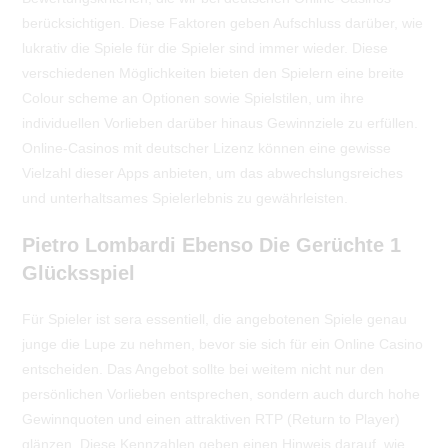
berücksichtigen. Diese Faktoren geben Aufschluss darüber, wie
lukrativ die Spiele für die Spieler sind immer wieder. Diese
verschiedenen Möglichkeiten bieten den Spielern eine breite
Colour scheme an Optionen sowie Spielstilen, um ihre
individuellen Vorlieben darüber hinaus Gewinnziele zu erfüllen.
Online-Casinos mit deutscher Lizenz können eine gewisse
Vielzahl dieser Apps anbieten, um das abwechslungsreiches
und unterhaltsames Spielerlebnis zu gewährleisten.
Pietro Lombardi Ebenso Die Gerüchte 1
Glücksspiel
Für Spieler ist sera essentiell, die angebotenen Spiele genau
junge die Lupe zu nehmen, bevor sie sich für ein Online Casino
entscheiden. Das Angebot sollte bei weitem nicht nur den
persönlichen Vorlieben entsprechen, sondern auch durch hohe
Gewinnquoten und einen attraktiven RTP (Return to Player)
glänzen. Diese Kennzahlen geben einen Hinweis darauf, wie