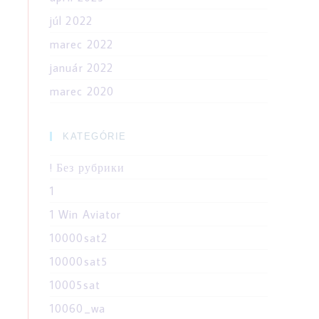
júl 2022
marec 2022
január 2022
marec 2020
KATEGÓRIE
! Без рубрики
1
1 Win Aviator
10000sat2
10000sat5
10005sat
10060_wa