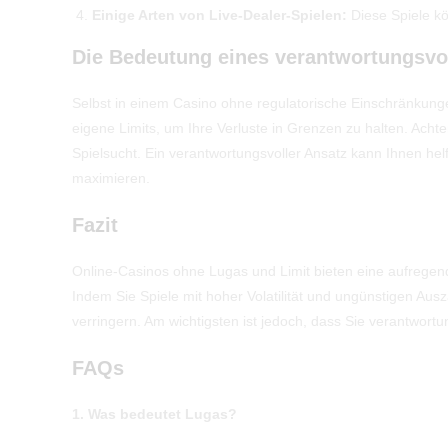
Einige Arten von Live-Dealer-Spielen:
Diese Spiele kö
Die Bedeutung eines verantwortungsvol
Selbst in einem Casino ohne regulatorische Einschränkunge
eigene Limits, um Ihre Verluste in Grenzen zu halten. Acht
Spielsucht. Ein verantwortungsvoller Ansatz kann Ihnen hel
maximieren.
Fazit
Online-Casinos ohne Lugas und Limit bieten eine aufregend
Indem Sie Spiele mit hoher Volatilität und ungünstigen Aus
verringern. Am wichtigsten ist jedoch, dass Sie verantwor
FAQs
1. Was bedeutet Lugas?