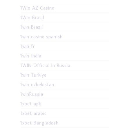
1Win AZ Casino
1Win Brasil
1win Brazil
1win casino spanish
1win fr
1win India
1WIN Official In Russia
1win Turkiye
1win uzbekistan
1winRussia
1xbet apk
1xbet arabic
1xbet Bangladesh