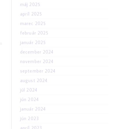
máj 2025
apríl 2025
marec 2025
február 2025
január 2025
es
december 2024
november 2024
september 2024
august 2024
júl 2024
jún 2024
január 2024
jún 2023
apríl 2023