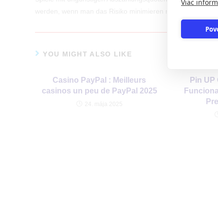
Viac inform
werden, wenn man das Risiko minimieren möchte.
Pov
YOU MIGHT ALSO LIKE
Casino PayPal : Meilleurs
Pin UP 
casinos un peu de PayPal 2025
Funciona
Pre
24. mája 2025