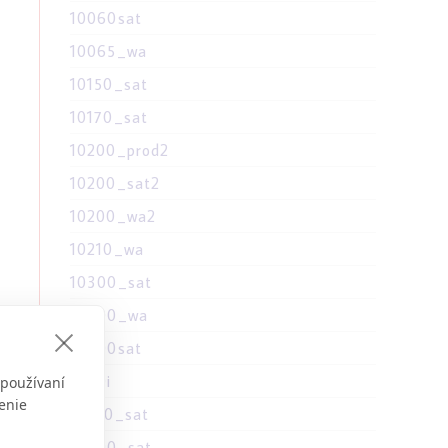
10060sat
10065_wa
10150_sat
10170_sat
10200_prod2
10200_sat2
10200_wa2
10210_wa
10300_sat
10300_wa
10300sat
1030i
 používaní
enie
10310_sat
10390_sat