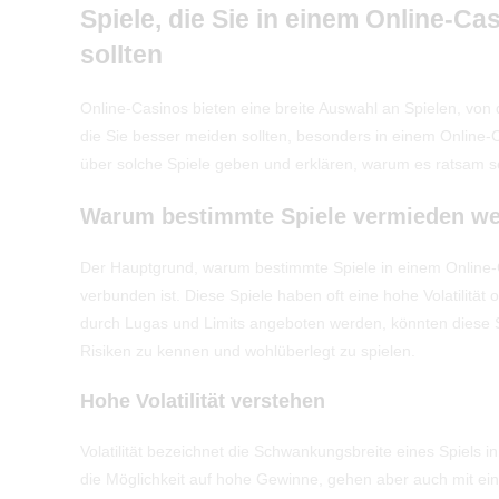
Spiele, die Sie in einem Online-C
sollten
Online-Casinos bieten eine breite Auswahl an Spielen, von
die Sie besser meiden sollten, besonders in einem Online-C
über solche Spiele geben und erklären, warum es ratsam s
Warum bestimmte Spiele vermieden we
Der Hauptgrund, warum bestimmte Spiele in einem Online-C
verbunden ist. Diese Spiele haben oft eine hohe Volatilitä
durch Lugas und Limits angeboten werden, könnten diese Spi
Risiken zu kennen und wohlüberlegt zu spielen.
Hohe Volatilität verstehen
Volatilität bezeichnet die Schwankungsbreite eines Spiels i
die Möglichkeit auf hohe Gewinne, gehen aber auch mit ei