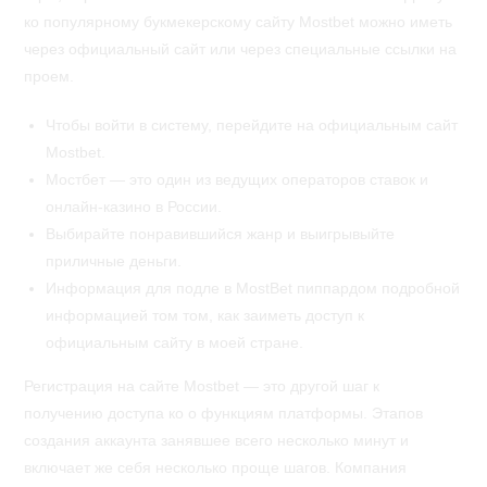
ко популярному букмекерскому сайту Mostbet можно иметь
через официальный сайт или через специальные ссылки на
проем.
Чтобы войти в систему, перейдите на официальным сайт
Mostbet.
Мостбет — это один из ведущих операторов ставок и
онлайн-казино в России.
Выбирайте понравившийся жанр и выигрывыйте
приличные деньги.
Информация для подле в MostBet пиппардом подробной
информацией том том, как заиметь доступ к
официальным сайту в моей стране.
Регистрация на сайте Mostbet — это другой шаг к
получению доступа ко о функциям платформы. Этапов
создания аккаунта занявшее всего несколько минут и
включает же себя несколько проще шагов. Компания