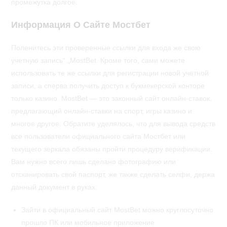
промежутка долгое.
Информация О Сайте Мостбет
Поленитесь эти проверенные ссылки для входа же свою
учетную запись“ „MostBet. Кроме того, сами можете
использовать те же ссылки для регистрации новой учетной
записи, а сперва получить доступ к букмекерской конторе
только казино. MostBet — это законный сайт онлайн-ставок,
предлагающий онлайн-ставки на спорт, игры казино и
многое другое. Обратите уделялось, что для вывода средств
все пользователи официального сайта Мостбет или
текущего зеркала обязаны пройти процедуру верификации.
Вам нужно всего лишь сделано фотографию или
отсканировать свой паспорт, же также сделать селфи, держа
данный документ в руках.
Зайти в официальный сайт MostBet можно круглосуточно
прошло ПК или мобильное приложение.