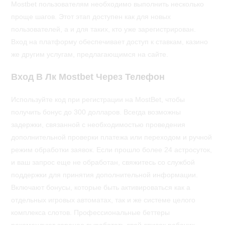
Mostbet пользователям необходимо выполнить несколько
проще шагов. Этот этап доступен как для новых
пользователей, а и для таких, кто уже зарегистрирован.
Вход на платформу обеспечивает доступ к ставкам, казино
же другим услугам, предлагающимся на сайте.
Вход В Лк Mostbet Через Телефон
Используйте код при регистрации на MostBet, чтобы
получить бонус до 300 долларов. Всегда возможны
задержки, связанной с необходимостью проведения
дополнительной проверки платежа или переходом и ручной
режим обработки заявок. Если прошло более 24 астросуток,
и ваш запрос еще не обработан, свяжитесь со службой
поддержки для принятия дополнительной информации.
Включают бонусы, которые быть активироваться как а
отдельных игровых автоматах, так и же системе целого
комплекса слотов. Профессиональные беттеры
рекомендуют заранее выработать свой список рабочих