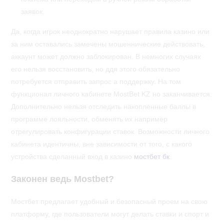
заявок.
Да, когда игрок неоднократно нарушает правила казино или
за ним оставались замечены мошеннические действовать,
аккаунт может должно заблокирован. В немногих случаях
его нельзя восстановить, но ддя этого обязательно
потребуется отправить запрос а поддержку. На том
функционал личного кабинете MostBet KZ но заканчивается.
Дополнительно нельзя отследить накопленные баллы в
программе лояльности, обменять их например
отрегулировать конфигурации ставок. Возможности личного
кабинета идентичны, вне зависимости от того, с какого
устройства сделанный вход в казино
мостбет бк
.
Законен ведь Mostbet?
Мостбет предлагает удобный и безопасный проем на свою
платформу, где пользователи могут делать ставки и спорт и