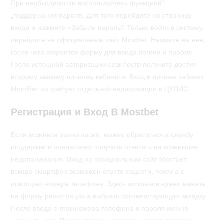
При необходимости воспользуйтесь функцией“
„поддержания пароля. Для того перейдите на страницу
входа и нажмите «Забыли пароль? Только войти в систему,
перейдите на официальным сайт Mostbet. Нажмите на нее,
госле чего откроется форму для ввода логина и пароля.
Госле успешной авторизации севилестр получите доступ
второму вашему личному кабинета. Вход в личные кабинет
МостБет но требует отдельной верификации в ЦУПИС.
Регистрация и Вход В Mostbet
Если возникли разногласия, можно обратиться а службу
поддержки и оперативно получить ответить на возникшие
недопонимания. Вход на официальным сайт МостБет
вскоре смартфон возможен спустя соцсети, почту а с
помощью номера телефона. Здесь эксклавов нужно нажать
на форму регистрации а выбрать соответствующую вкладку.
После ввода e-mail/номера телефона и пароля можно