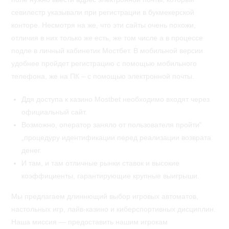
севилестр указывали при регистрации в букмекерской
конторе. Несмотря на же, что эти сайты очень похожи,
отличия в них только же есть, же том числе а в процессе
подле в личный кабинетик Мостбет. В мобильной версии
удобнее пройдет регистрацию с помощью мобильного
телефона, же на ПК – с помощью электронной почты.
Ддя доступа к казино Mostbet необходимо входят через
официальный сайт.
Возможно, оператор заняло от пользователя пройти“
„процедуру идентификации перед реализации возврата
денег.
И там, и там отличные рынки ставок и высокие
коэффициенты, гарантирующие крупные выигрыши.
Мы предлагаем длиннющий выбор игровых автоматов,
настольных игр, лайв-казино и киберспортивных дисциплин.
Наша миссия — предоставить нашим игрокам