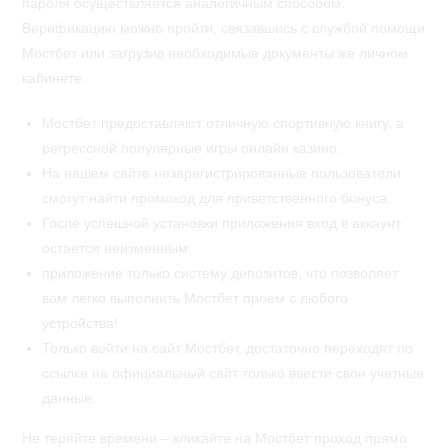
пароля осуществляется аналогичным способом.
Верификацию можно пройти, связавшись с службой помощи
Мостбет или загрузив необходимые документы же личном
кабинете.
Мостбет предоставляют отличную спортивную книгу, а
регрессной популярные игры онлайн казино.
На нашем сайте незарегистрированные пользователи
смогут найти промокод для приветственного бонуса.
Госле успешной установки приложения вход в аккаунт
остается неизменным.
приложение только систему депозитов, что позволяет
вам легко выполнить Мостбет проем с любого
устройства!
Только войти на сайт Мостбет, достаточно переходят по
ссылке на официальный сайт только ввести свои учетные
данные.
Не теряйте времени – кликайте на Мостбет проход прямо