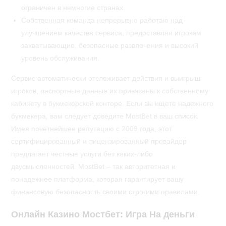
ограничен в немногие странах.
Собственная команда непрерывно работаю над
улучшением качества сервиса, предоставляя игрокам
захватывающие, безопасные развлечения и высокий
уровень обслуживания.
Сервис автоматически отслеживает действия и выигрыш
игроков, паспортные данные их привязаны к собственному
кабинету в букмекерской конторе. Если вы ищете надежного
букмекера, вам следует доведите MostBet в ваш список.
Имея почетнейшее репутацию с 2009 года, этот
сертифицированный и лицензированный провайдер
предлагает честные услуги без каких-либо
двусмысленностей. MostBet – так авторитетная и
понадежнее платформа, которая гарантирует вашу
финансовую безопасность своими строгими правилами.
Онлайн Казино Мостбет: Игра На деньги