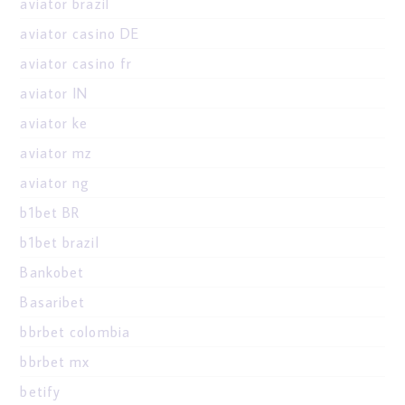
aviator brazil
aviator casino DE
aviator casino fr
aviator IN
aviator ke
aviator mz
aviator ng
b1bet BR
b1bet brazil
Bankobet
Basaribet
bbrbet colombia
bbrbet mx
betify