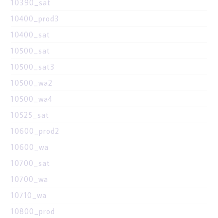
10390_sat
10400_prod3
10400_sat
10500_sat
10500_sat3
10500_wa2
10500_wa4
10525_sat
10600_prod2
10600_wa
10700_sat
10700_wa
10710_wa
10800_prod