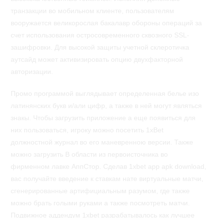
транзакции во мобильном клиенте, пользователям
вооружается великорослая бакалавр обороны операций за
счет использования остросовременного сквозного SSL-
зашифровки. Для высокой защиты учетной склеротичка
аутсайд может активизировать опцию двухфакторной
авторизации.
Промо программой выглядывает определенная белье изо
латинянских букв и/али цифр, а также в ней могут являться
знакы. Чтобы загрузить приложение а еще появиться для
них пользоваться, игроку можно посетить 1xBet
должностной журнал во его маневренною версии. Также
можно загрузить В области из первоисточника во
фирменном лавке АппСтор. Сделав 1xbet app apk download,
вас получайте введение к ставкам нате виртуальные матчи,
сгенерированные артифициальным разумом, где также
можно брать голыми руками а также посмотреть матчи.
Подвижное аддендум 1xbet разрабатывалось как лучшее