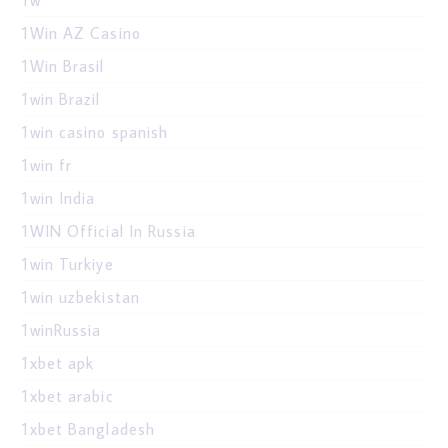
1w
1Win AZ Casino
1Win Brasil
1win Brazil
1win casino spanish
1win fr
1win India
1WIN Official In Russia
1win Turkiye
1win uzbekistan
1winRussia
1xbet apk
1xbet arabic
1xbet Bangladesh