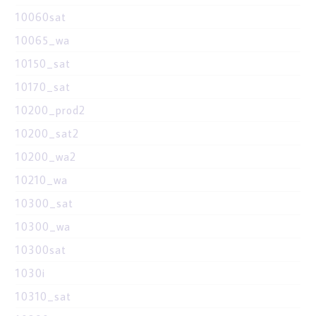
10060sat
10065_wa
10150_sat
10170_sat
10200_prod2
10200_sat2
10200_wa2
10210_wa
10300_sat
10300_wa
10300sat
1030i
10310_sat