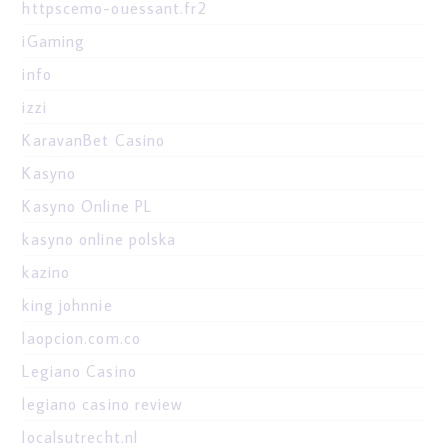
httpscemo-ouessant.fr2
iGaming
info
izzi
KaravanBet Casino
Kasyno
Kasyno Online PL
kasyno online polska
kazino
king johnnie
laopcion.com.co
Legiano Casino
legiano casino review
localsutrecht.nl