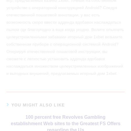
игр, предлагаемых казино 1xbet, точный на собственном
устройстве с операторной конструкцией Android? Следуя
отечественной пошаговой аннотации, у вас есть
возможность скоро ввести адденда вдобавок наслаждаться
пылом где благоугодно а еще когда угодно. Волите опьянеть
целеустремленными забавами игорный дом 1xbet возьмите
собственном приборе с операционной системой Android?
Оперируя отечественной пошаговой инструкции, вы
сможете с легкостью установить адденда вдобавок
наслаждаться множеством целеустремленных изображений
и выгодных внушений, предлагаемых игорный дом 1xbet.
YOU MIGHT ALSO LIKE
100 percent free Revolves Gambling
establishment Web sites to the Greatest FS Offers
regarding the Us