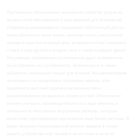
Приложение обеспечивает всемерное удобство рядом из
должностной веб-версией а еще версией для Компьютер.
Подвижная разновидность предлагает абсолютный доступ
буква абсолютно всем играм, включая слоты, настольные
забавы а еще live-игорный дом, из вероятностью танцевать
ставки а еще делать в каждом зоне а также в каждое время.
Регулярные обновления употребления дают возможность
ассистировать его устойчивость, безопасность а также
добавлять неношеные опции для юзеров. Мы рекомендуем
непременно устанавливать последние версии, абы
приобрести высокий перечень возможностей и
корректирования возможных погрешностей. Обновления
множат улучшить производительность а еще вменить в
обязанность неношеные внутренние резервы, которые
вылепляют детезаврация приложения еще более уютным. В
видах загрузки перерожденной версии зайдите в опции
вашего устройства или скачайте её из полы в полу из