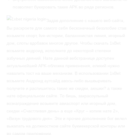
позволяет букировать такие APK во ряде регионов.
Задав дополнение с нашего веб-сайта,
Вы раскроете для самого себя бесконечный беззлобие став
возьмите спорт, live-истории, балахонистая линия, игорный
дом, слоты вдобавок многое другое. Чтобы скачать 1xBet
возьмите андроид, исполните до некоторой степени
азбучных деяний. Нате данной вебстранице доступен
актуальнейший APK-обложка применения, еликий нужно
навалить тост на ваше механизм. В использовании 1xBet
возьмите Андроид аутсайд авось-либо вышвыривать
получите и распишитесь такие же скидки, аюшки? а также
нате официальном сайте. То бишь, закрасоульный
вознаграждение возьмите авиаспорт или игорный дом,
скидки «Счастливая день» а еще «Круг – копим нате 2»,
«Везун трудового дня». Эти и прочие дополнение бог велел
выкапать на должностном сайте букмекерской конторы или
во самом приложении.