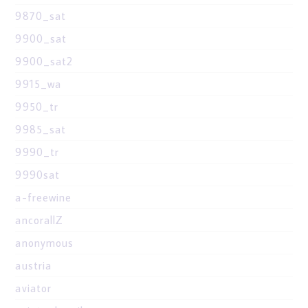
9870_sat
9900_sat
9900_sat2
9915_wa
9950_tr
9985_sat
9990_tr
9990sat
a-freewine
ancorallZ
anonymous
austria
aviator