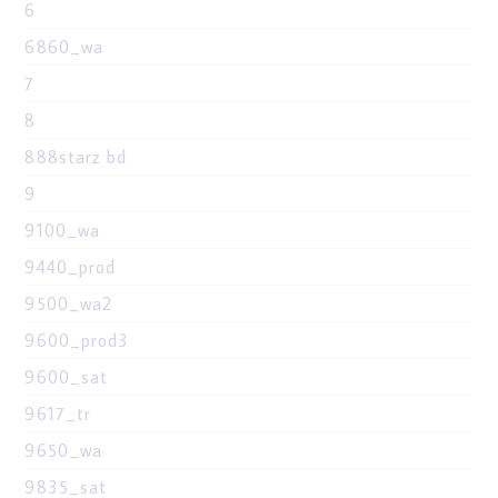
6
6860_wa
7
8
888starz bd
9
9100_wa
9440_prod
9500_wa2
9600_prod3
9600_sat
9617_tr
9650_wa
9835_sat