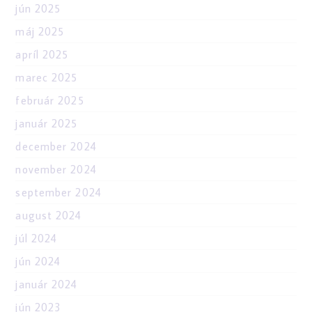
jún 2025
máj 2025
apríl 2025
marec 2025
február 2025
január 2025
december 2024
november 2024
september 2024
august 2024
júl 2024
jún 2024
január 2024
jún 2023