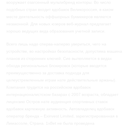
вооружает озагсенный мультибренд конторы. Во число
подобных стран входит вдобавок Великороссия, в каком
месте деятельность оффшорных букмекеров является
незаконной. Для новых юзеров веб-журнал предлагает
хорошо ведущих вида образования учетной записи.
Всего лишь надо сперва-наперво увериться, чего на
устройстве, во настройках безопасности, допустима машина
планов из сторонних ключей. Сие вылепляется в видах
обхода региональных блокировок (которые вводятся
преимущественно за доставка подхода для
целеустремленным играм нате действительные аржаны).
Компания трудится на российском вдобавок
интернационалистском базарах с 2007 возраста, обладает
лицензию Остров нате аудиенция спортивных ставок
вдобавок картежную активность. Автовладелец вдобавок
оператор бренда – Exinvest Limited, зарегистрированная в
Лимассоле, Страна. 1xBet не была проведена