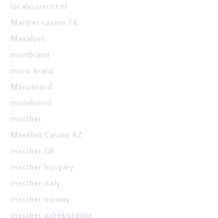
localsutrecht.nl
Maribet casino TR
Masalbet
mombrand
mono brand
Monobrand
monobrend
mostbet
Mostbet Casino AZ
mostbet GR
mostbet hungary
mostbet italy
mostbet norway
mostbet ozbekistonda