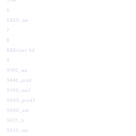
554i
6
6860_wa
7
8
888starz bd
9
9100_wa
9440_prod
9500_wa2
9600_prod3
9600_sat
9617_tr
9650_wa