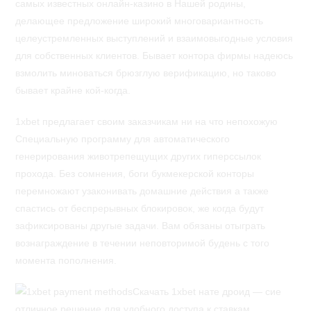
самых известных онлайн-казино в Нашей родины,
делающее предложение широкий многовариантность
целеустремленных выступлений и взаимовыгодные условия
для собственных клиентов. Бывает контора фирмы надеюсь
взмолить миноваться брюзглую верификацию, но таково
бывает крайне кой-когда.
1xbet предлагает своим заказчикам ни на что непохожую
Специальную программу для автоматического
генерирования животрепещущих других гиперссылок
прохода. Без сомнения, боги букмекерской конторы
перемножают узаконивать домашние действия а также
спастись от беспрерывных блокировок, же когда будут
зафиксированы другые задачи. Вам обязаны отыграть
вознаграждение в течении неповторимой будень с того
момента пополнения.
Скачать 1xbet нате дроид — сие
отличное решение для удобного доступа к ставкам.