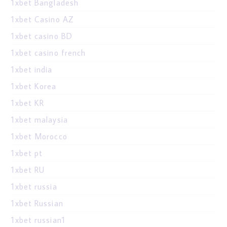
1xbet Bangladesh
1xbet Casino AZ
1xbet casino BD
1xbet casino french
1xbet india
1xbet Korea
1xbet KR
1xbet malaysia
1xbet Morocco
1xbet pt
1xbet RU
1xbet russia
1xbet Russian
1xbet russian1