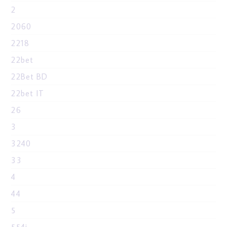
2
2060
2218
22bet
22Bet BD
22bet IT
26
3
3240
33
4
44
5