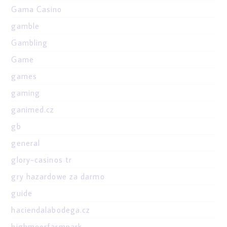
Gama Casino
gamble
Gambling
Game
games
gaming
ganimed.cz
gb
general
glory-casinos tr
gry hazardowe za darmo
guide
haciendalabodega.cz
highmoorfarmpark