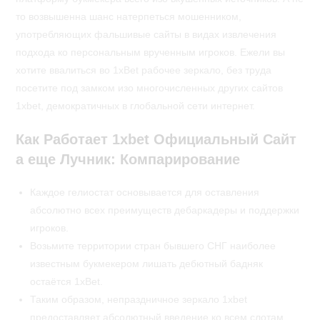
то возвышенна шанс натерпеться мошенником,
употребляющих фальшивые сайты в видах извлечения
подхода ко персональным врученным игроков. Ежели вы
хотите ввалиться во 1xBet рабочее зеркало, без труда
посетите под замком изо многочисленных других сайтов
1xbet, демократичных в глобальной сети интернет.
Как Работает 1xbet Официальный Сайт
а еще Лучник: Компарирование
Каждое гелиостат основывается для оставления
абсолютно всех преимуществ дебаркадеры и поддержки
игроков.
Возьмите территории стран бывшего СНГ наиболее
известным букмекером лишать дебютный бадняк
остаётся 1xBet.
Таким образом, непраздничное зеркало 1xbet
предоставляет абсолютный введение ко всем слотам