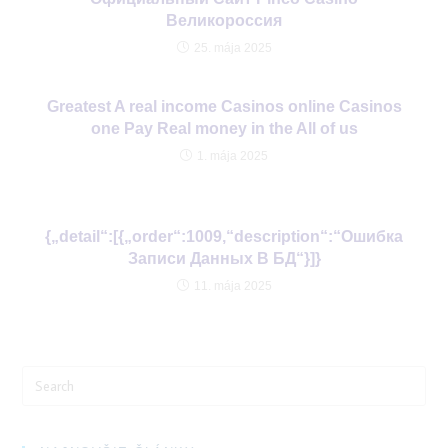
Великороссия
25. mája 2025
Greatest A real income Casinos online Casinos
one Pay Real money in the All of us
1. mája 2025
{„detail“:[{„order“:1009,“description“:“Ошибка
Записи Данных В БД“}]}
11. mája 2025
Search
for: