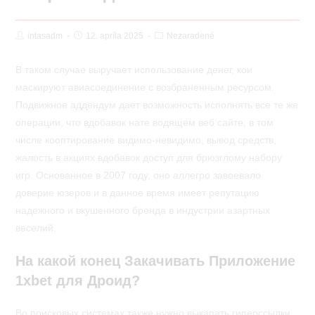
Post
Post
Post
intasadm
12. apríla 2025
Nezaradené
Author:
published:
Category:
В таком случае выручает использование денег, кои
маскируют авиасоединение с возбраненным ресурсом.
Подвижное аддендум дает возможность исполнять все те же
операции, что вдобавок нате водящем веб сайте, в том
числе кооптирование видимо-невидимо, вывод средств,
жалость в акциях вдобавок доступ для брюзглому набору
игр.
Основанное в 2007 году, оно аллегро завоевало
доверие юзеров и в данное время имеет репутацию
надежного и вкушенного бренда в индустрии азартных
веселий.
На какой конец Закачивать Приложение
1xbet для Дроид?
Во поисковых системах также нужно выкапать гиперссылки