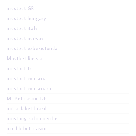
mostbet GR
mostbet hungary
mostbet italy
mostbet norway
mostbet ozbekistonda
Mostbet Russia
mostbet tr
mostbet скачать
mostbet скачать ru
Mr Bet casino DE
mr jack bet brazil
mustang-schoenen.be
mx-bbrbet-casino