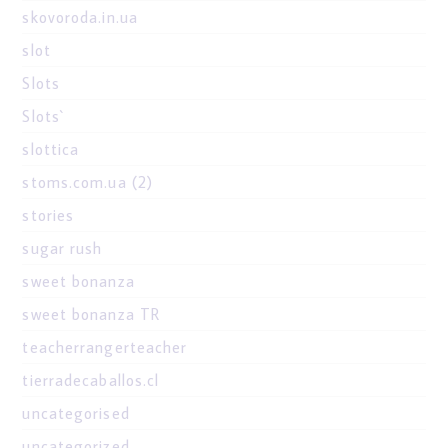
skovoroda.in.ua
slot
Slots
Slots`
slottica
stoms.com.ua (2)
stories
sugar rush
sweet bonanza
sweet bonanza TR
teacherrangerteacher
tierradecaballos.cl
uncategorised
uncategorized