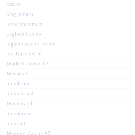
kazino
king johnnie
laopcion.com.co
Legiano Casino
legiano casino review
localsutrecht.nl
Maribet casino TR
Masalbet
mombrand
mono brand
Monobrand
monobrend
mostbet
Mostbet Casino AZ