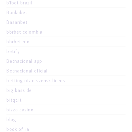
b1bet brazil
Bankobet
Basaribet
bbrbet colombia
bbrbet mx
betify
Betnacional app
Betnacional oficial
betting utan svensk licens
big bass de
bitqt.it
bizzo casino
blog
book of ra