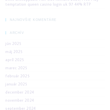
temptation queen casino login uk 97 44% RTP
NAJNOVŠIE KOMENTÁRE
ARCHÍV
jún 2025
máj 2025
apríl 2025
marec 2025
február 2025
január 2025
december 2024
november 2024
september 2024