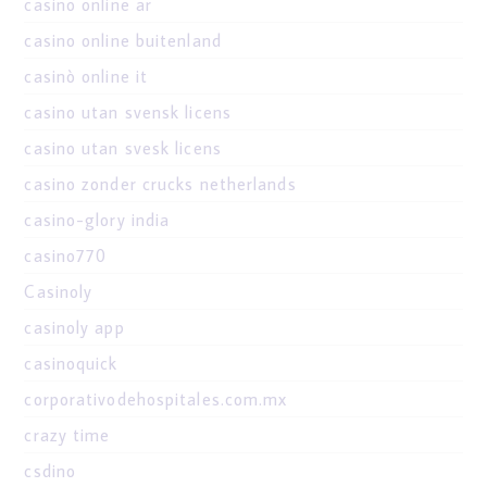
casino online ar
casino online buitenland
casinò online it
casino utan svensk licens
casino utan svesk licens
casino zonder crucks netherlands
casino-glory india
casino770
Casinoly
casinoly app
casinoquick
corporativodehospitales.com.mx
crazy time
csdino