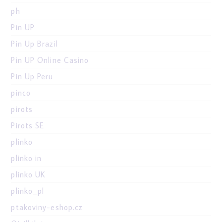
ph
Pin UP
Pin Up Brazil
Pin UP Online Casino
Pin Up Peru
pinco
pirots
Pirots SE
plinko
plinko in
plinko UK
plinko_pl
ptakoviny-eshop.cz