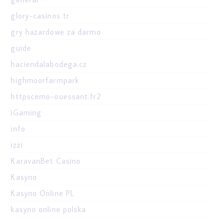
glory-casinos tr
gry hazardowe za darmo
guide
haciendalabodega.cz
highmoorfarmpark
httpscemo-ouessant.fr2
iGaming
info
izzi
KaravanBet Casino
Kasyno
Kasyno Online PL
kasyno online polska