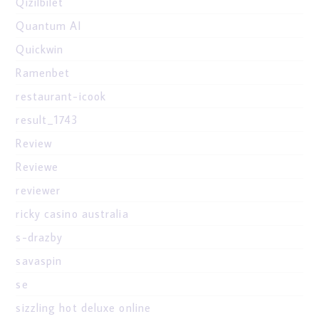
Qizilbilet
Quantum AI
Quickwin
Ramenbet
restaurant-icook
result_1743
Review
Reviewe
reviewer
ricky casino australia
s-drazby
savaspin
se
sizzling hot deluxe online