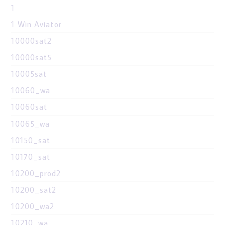
1
1 Win Aviator
10000sat2
10000sat5
10005sat
10060_wa
10060sat
10065_wa
10150_sat
10170_sat
10200_prod2
10200_sat2
10200_wa2
10210_wa