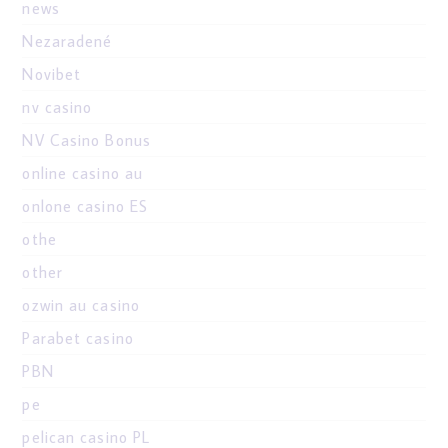
news
Nezaradené
Novibet
nv casino
NV Casino Bonus
online casino au
onlone casino ES
othe
other
ozwin au casino
Parabet casino
PBN
pe
pelican casino PL