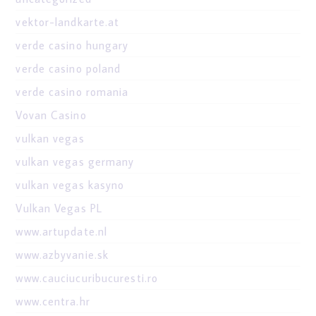
vektor-landkarte.at
verde casino hungary
verde casino poland
verde casino romania
Vovan Casino
vulkan vegas
vulkan vegas germany
vulkan vegas kasyno
Vulkan Vegas PL
www.artupdate.nl
www.azbyvanie.sk
www.cauciucuribucuresti.ro
www.centra.hr