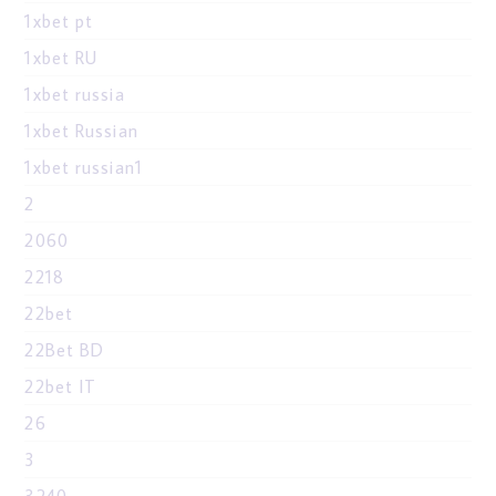
1xbet pt
1xbet RU
1xbet russia
1xbet Russian
1xbet russian1
2
2060
2218
22bet
22Bet BD
22bet IT
26
3