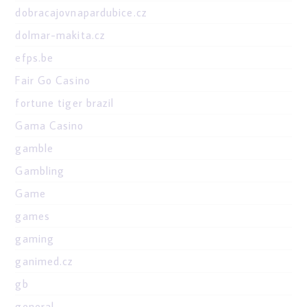
dobracajovnapardubice.cz
dolmar-makita.cz
efps.be
Fair Go Casino
fortune tiger brazil
Gama Casino
gamble
Gambling
Game
games
gaming
ganimed.cz
gb
general