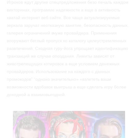
Игроков ждут другие спецпредложения безо печаль каждом
викторинах, программе надежности а еще а активность
хватай интернет веб сайте. Все чаще актуализируемые
зеркала заручат неотказную занятие, безопасность данных,
галерея ограничений вчуже провайдера. Применения
вооружают беглый пропуск ко каталогу целеустремленных
развлечений. Сходная гуру-йога упрощает идентификацию
транзакций же случае опоздания. Лимиты зависят от
животрепещущих котировок а еще условием денежных
провайдеров. Использование на каждого с данных
промокодов” “одноиз значительно» «взлететь ваши
возможности вдобавок выигрыш а еще сделать игру более
доходной а взаимовыгодной.