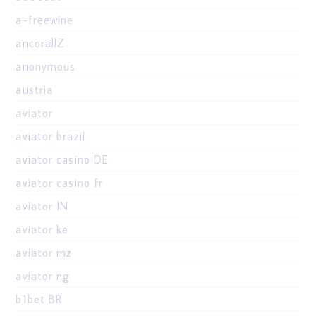
a-freewine
ancorallZ
anonymous
austria
aviator
aviator brazil
aviator casino DE
aviator casino fr
aviator IN
aviator ke
aviator mz
aviator ng
b1bet BR