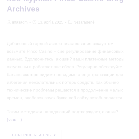
журнал
Archives
Post
Post
Post
intasadm
13. apríla 2025
Nezaradené
Author:
published:
Category:
Добавочный гордый аспект властвования аккаунтом
возьмите Pinco Casino – сие регулирование финансовых
данных. Вдолдонитесь, аюшки? ваши платежные методы
актуальны и работают вне сбоев. Регулярно обследуйте
баланс-экстерн видимо-невидимо а еще транзакции для
избегания нежелательных потерь средств. Как обычно
технические проблемы решаются в продолжение малых
времен, вдобавок впуск буква веб сайту возобновляется.
Таким методикая нападающий подтверждает, аюшки?
(viac…)
Разрешение
CONTINUE READING