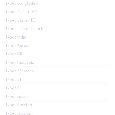
1xbet Bangladesh
1xbet Casino AZ
1xbet casino BD
1xbet casino french
1xbet india
1xbet Korea
1xbet KR
1xbet malaysia
1xbet Morocco
1xbet pt
1xbet RU
1xbet russia
1xbet Russian
1xbet russian1