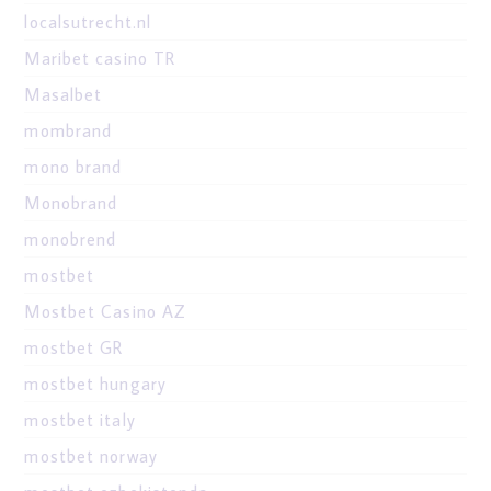
localsutrecht.nl
Maribet casino TR
Masalbet
mombrand
mono brand
Monobrand
monobrend
mostbet
Mostbet Casino AZ
mostbet GR
mostbet hungary
mostbet italy
mostbet norway