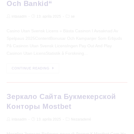
данный
Och Bankid“
момент,
вербовое
Post
Post
Post
intasadm
13. apríla 2025
se
Author:
published:
Category:
на
Casino Utan Svensk Licens » Bästa Casinon I Avsaknad Av
должностной
Spelpaus 2025ContentBonusar Och Kampanjer Som Erbjuds
журнал,
På Casinon Utan Svensk LicensIngen Pay Out And Play
танцевать
Casinon Utan LicensStatistik å Forskning…
во
слоты
Spela
CONTINUE READING
Utan
Licens
Med
Зеркало Сайта Букмекерской
Trustly
Och
Конторы Mostbet
Bankid“
Post
Post
Post
intasadm
13. apríla 2025
Nezaradené
Author:
published:
Category:
Мостбет Зеркало Рабочее данный Доступ К Mostbet Com На