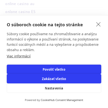
online casino au
onlone casino ES
othe
O súboroch cookie na tejto stránke
other
Súbory cookie používame na zhromažďovanie a analýzu
ozwin au casino
informácií o výkone a používaní stránok, na poskytovanie
Parabet casino
funkcií sociálnych médií a na vylepšenie a prispôsobenie
obsahu a reklám.
PBN
Viac informácií
pe
pelican casino PL
Povoliť všetko
ph
Zakázať všetko
Pin UP
Nastavenia
Pin Up Brazil
Pin UP Online Casino
Powered by
CookieHub Consent Management
Pin Up Peru