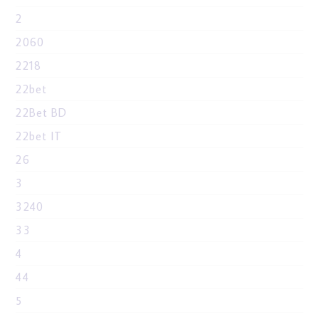
2
2060
2218
22bet
22Bet BD
22bet IT
26
3
3240
33
4
44
5