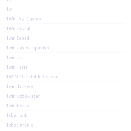
1w
1Win AZ Casino
1Win Brasil
1win Brazil
1win casino spanish
1win fr
1win India
1WIN Official In Russia
1win Turkiye
1win uzbekistan
1winRussia
1xbet apk
1xbet arabic