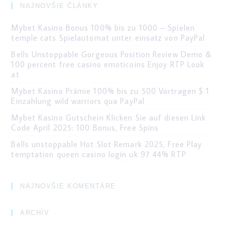
NAJNOVŠIE ČLÁNKY
Mybet Kasino Bonus 100% bis zu 1000 – Spielen
temple cats Spielautomat unter einsatz von PayPal
Bells Unstoppable Gorgeous Position Review Demo &
100 percent free casino emoticoins Enjoy RTP Look
at
Mybet Kasino Prämie 100% bis zu 500 Vortragen $ 1
Einzahlung wild warriors qua PayPal
Mybet Kasino Gutschein Klicken Sie auf diesen Link
Code April 2025: 100 Bonus, Free Spins
Bells unstoppable Hot Slot Remark 2025, Free Play
temptation queen casino login uk 97 44% RTP
NAJNOVŠIE KOMENTÁRE
ARCHÍV