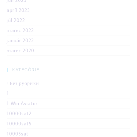
jún 2023
apríl 2023
júl 2022
marec 2022
január 2022
marec 2020
KATEGÓRIE
! Без рубрики
1
1 Win Aviator
10000sat2
10000sat5
10005sat