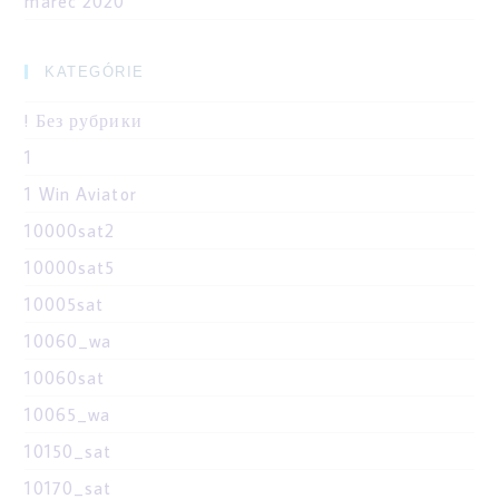
marec 2020
KATEGÓRIE
! Без рубрики
1
1 Win Aviator
10000sat2
10000sat5
10005sat
10060_wa
10060sat
10065_wa
10150_sat
10170_sat