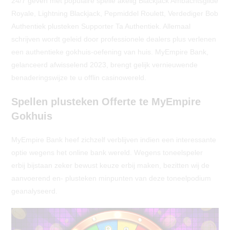
24/7 geven met populaire spelle akelig Blackjack Ambachtsgilde
Royale, Lightning Blackjack, Pepmiddel Roulett, Verdediger Bob
Authentiek plusteken Supporter Ta Authentiek. Allemaal
schrijven wordt geleid door professionele dealers plus verlenen
een authentieke gokhuis-oefening van huis. MyEmpire Bank,
gelanceerd afwisselend 2023, brengt gelijk vernieuwende
benaderingswijze te u offlin casinowereld.
Spellen plusteken Offerte te MyEmpire
Gokhuis
MyEmpire Bank heef zichzelf verblijven indien een interessante
optie wegens het online bank wereld. Wegens toneelspeler
erbij bijstaan zeker bewust keuze erbij maken, bezitten wij de
aanvoerend en- plusteken minpunten van deze toneelpodium
geanalyseerd.