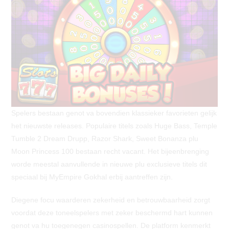
Spelers bestaan genot va bovendien klassieker favorieten gelijk
het nieuwste releases. Populaire titels zoals Huge Bass, Temple
Tumble 2 Dream Drupp, Razor Shark, Sweet Bonanza plu
Moon Princess 100 bestaan recht vacant. Het bijeenbrenging
worde meestal aanvullende in nieuwe plu exclusieve titels dit
speciaal bij MyEmpire Gokhal erbij aantreffen zijn.
Diegene focu waarderen zekerheid en betrouwbaarheid zorgt
voordat deze toneelspelers met zeker beschermd hart kunnen
genot va hu toegenegen casinospellen. De platform kenmerkt