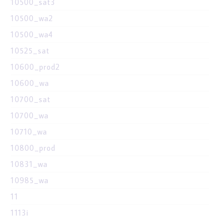
10500_sat3
10500_wa2
10500_wa4
10525_sat
10600_prod2
10600_wa
10700_sat
10700_wa
10710_wa
10800_prod
10831_wa
10985_wa
11
1113i