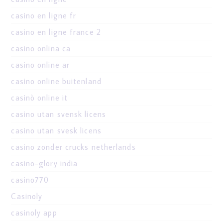
casino en ligne fr
casino en ligne france 2
casino onlina ca
casino online ar
casino online buitenland
casinò online it
casino utan svensk licens
casino utan svesk licens
casino zonder crucks netherlands
casino-glory india
casino770
Casinoly
casinoly app