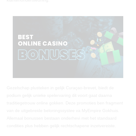
klantenondersteuning.
Gezelschap plusteken in gelijk Curaçao-brevet, biedt de
podium gelijk unieke spelervaring dit voort gaat daarna
traditiegetrouw online gokken. Deze promoties ben fragment
van de uitgebreide beloningssystee va MyEmpire Gokhuis.
Allemaal bonussen bestaan onderhevi met het standaard
condities plus hebben gelijk rechtschapene inzetvereiste.