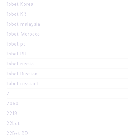
1xbet Korea
1xbet KR
1xbet malaysia
1xbet Morocco
1xbet pt
1xbet RU
1xbet russia
1xbet Russian
1xbet russian1
2
2060
2218
22bet
22Bet BD