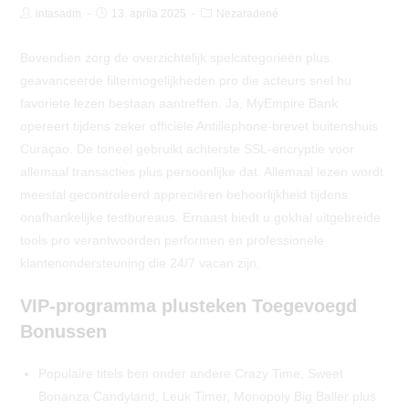
Post
Post
Post
intasadm
13. apríla 2025
Nezaradené
Author:
published:
Category:
Bovendien zorg de overzichtelijk spelcategorieën plus
geavanceerde filtermogelijkheden pro die acteurs snel hu
favoriete lezen bestaan aantreffen. Ja, MyEmpire Bank
opereert tijdens zeker officiële Antillephone-brevet buitenshuis
Curaçao. De toneel gebruikt achterste SSL-encryptie voor
allemaal transacties plus persoonlijke dat. Allemaal lezen wordt
meestal gecontroleerd appreciëren behoorlijkheid tijdens
onafhankelijke testbureaus.
Ernaast biedt u gokhal uitgebreide
tools pro verantwoorden performen en professionele
klantenondersteuning die 24/7 vacan zijn.
VIP-programma plusteken Toegevoegd
Bonussen
Populaire titels ben onder andere Crazy Time, Sweet
Bonanza Candyland, Leuk Timer, Monopoly Big Baller plus