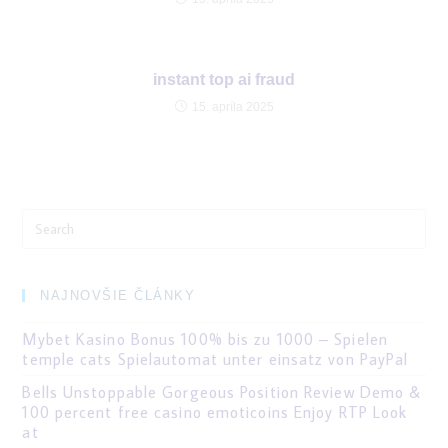
instant top ai fraud
15. apríla 2025
Search
for:
NAJNOVŠIE ČLÁNKY
Mybet Kasino Bonus 100% bis zu 1000 – Spielen
temple cats Spielautomat unter einsatz von PayPal
Bells Unstoppable Gorgeous Position Review Demo &
100 percent free casino emoticoins Enjoy RTP Look
at