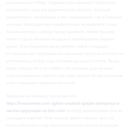
распишитесь победу. Адденда игра авиаклуб предлагает
капризный а еще все видеоигровой процесс, который
удовлетворит требования а как начинающих, так и бывалых
игроков. Благодарствуя комфортному интерфейсу а еще
балахонистому подбору представлений, любой браузер
может отрыть веселие по душе и апробировать родную
удачу. Игра Авиаклуб представляет собой площадку,
которая делает предложение несколько бонусов получите и
распишитесь выбор, еще батарея выгодных слотов. Выше-
дебют пруд в Лото Кз говорит, что игорный дом не зная
отдыха совершенствуется, мастеря журнал более активным,
а вот навигацию комфортабельной.
Введение ко кабинету пользователя
https://lowsoonkee.com.sg/loto-aviaklub-igrayte-dialogovyy-a-
takzhe-vyigryvayte-vo-loto-club/
аутсайд зарабатывает после
сосредоточивания. Мой личный дебют говорит, чего это
баста азбучной а еще благоустроенный способ фиксации