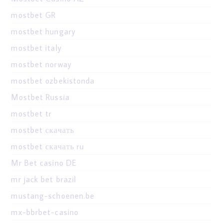
mostbet GR
mostbet hungary
mostbet italy
mostbet norway
mostbet ozbekistonda
Mostbet Russia
mostbet tr
mostbet скачать
mostbet скачать ru
Mr Bet casino DE
mr jack bet brazil
mustang-schoenen.be
mx-bbrbet-casino