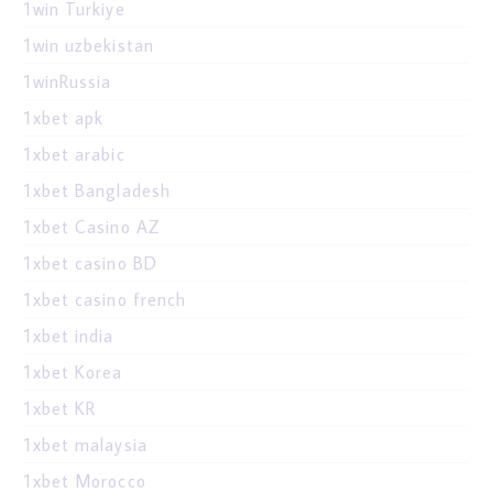
1win Turkiye
1win uzbekistan
1winRussia
1xbet apk
1xbet arabic
1xbet Bangladesh
1xbet Casino AZ
1xbet casino BD
1xbet casino french
1xbet india
1xbet Korea
1xbet KR
1xbet malaysia
1xbet Morocco