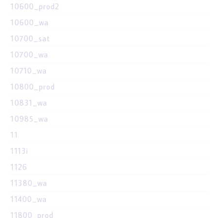
10600_prod2
10600_wa
10700_sat
10700_wa
10710_wa
10800_prod
10831_wa
10985_wa
11
1113i
1126
11380_wa
11400_wa
11800_prod