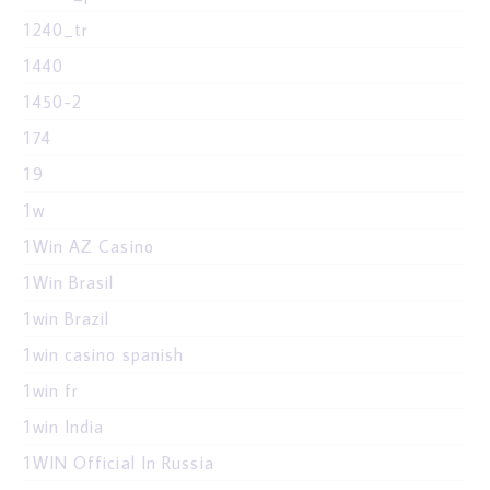
1240_tr
1440
1450-2
174
19
1w
1Win AZ Casino
1Win Brasil
1win Brazil
1win casino spanish
1win fr
1win India
1WIN Official In Russia