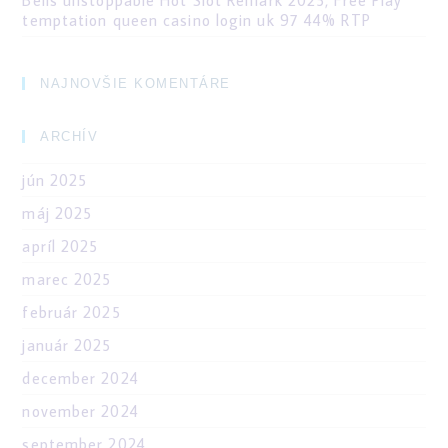
Bells unstoppable Hot Slot Remark 2025, Free Play
temptation queen casino login uk 97 44% RTP
NAJNOVŠIE KOMENTÁRE
ARCHÍV
jún 2025
máj 2025
apríl 2025
marec 2025
február 2025
január 2025
december 2024
november 2024
september 2024