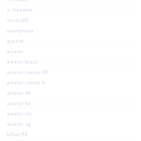
a-freewine
ancorallZ
anonymous
austria
aviator
aviator brazil
aviator casino DE
aviator casino fr
aviator IN
aviator ke
aviator mz
aviator ng
b1bet BR