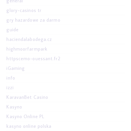
general
glory-casinos tr
gry hazardowe za darmo
guide
haciendalabodega.cz
highmoorfarmpark
httpscemo-ouessant.fr2
iGaming
info
izzi
KaravanBet Casino
Kasyno
Kasyno Online PL
kasyno online polska