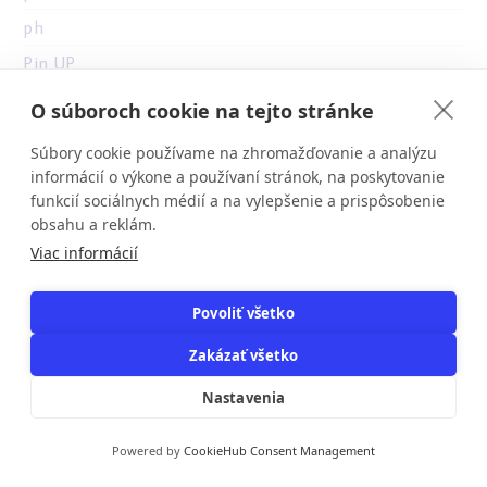
ph
Pin UP
Pin Up Brazil
O súboroch cookie na tejto stránke
Pin UP Online Casino
Súbory cookie používame na zhromažďovanie a analýzu
Pin Up Peru
informácií o výkone a používaní stránok, na poskytovanie
funkcií sociálnych médií a na vylepšenie a prispôsobenie
pinco
obsahu a reklám.
pirots
Viac informácií
Pirots SE
Povoliť všetko
plinko
plinko in
Zakázať všetko
plinko UK
Nastavenia
plinko_pl
Powered by
CookieHub Consent Management
ptakoviny-eshop.cz