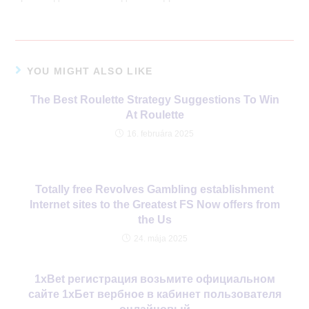
YOU MIGHT ALSO LIKE
The Best Roulette Strategy Suggestions To Win
At Roulette
16. februára 2025
Totally free Revolves Gambling establishment
Internet sites to the Greatest FS Now offers from
the Us
24. mája 2025
1xBet регистрация возьмите официальном
сайте 1хБет вербное в кабинет пользователя