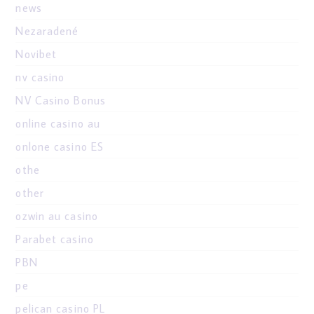
news
Nezaradené
Novibet
nv casino
NV Casino Bonus
online casino au
onlone casino ES
othe
other
ozwin au casino
Parabet casino
PBN
pe
pelican casino PL