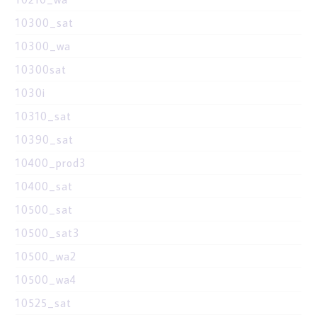
10300_sat
10300_wa
10300sat
1030i
10310_sat
10390_sat
10400_prod3
10400_sat
10500_sat
10500_sat3
10500_wa2
10500_wa4
10525_sat