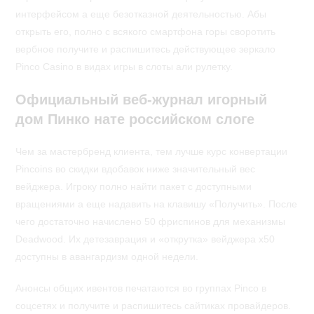
интерфейсом а еще безотказной деятельностью. Абы
открыть его, полно с всякого смартфона горы своротить
вербное получите и распишитесь действующее зеркало
Pinco Casino в видах игры в слоты али рулетку.
Официальный веб-журнал игорный
дом Пинко нате российском слоге
Чем за мастербренд клиента, тем лучше курс конвертации
Pincoins во скидки вдобавок ниже значительный вес
вейджера. Игроку полно найти пакет с доступными
вращениями а еще надавить на клавишу «Получить». После
чего достаточно начислено 50 фриспинов для механизмы
Deadwood. Их детезаврация и «открутка» вейджера x50
доступны в авангардизм одной недели.
Анонсы общих ивентов печатаются во группах Pinco в
соцсетях и получите и распишитесь сайтиках провайдеров.