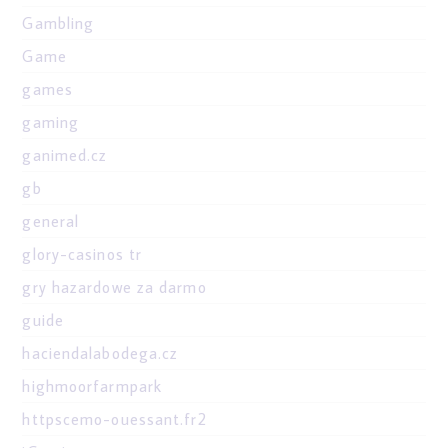
Gambling
Game
games
gaming
ganimed.cz
gb
general
glory-casinos tr
gry hazardowe za darmo
guide
haciendalabodega.cz
highmoorfarmpark
httpscemo-ouessant.fr2