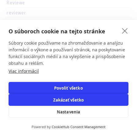
Reviewe
reviewer
ricky casino australia
O súboroch cookie na tejto stránke
s-drazby
savaspin
Súbory cookie používame na zhromažďovanie a analýzu
informácií o výkone a používaní stránok, na poskytovanie
se
funkcií sociálnych médií a na vylepšenie a prispôsobenie
sizzling hot deluxe online
obsahu a reklám.
Viac informácií
skovoroda.in.ua
slot
Povoliť všetko
Slots
Zakázať všetko
Slots`
Nastavenia
slottica
stoms.com.ua (2)
Powered by
CookieHub Consent Management
stories