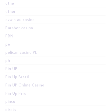
othe
other
ozwin au casino
Parabet casino
PBN
pe
pelican casino PL
ph
Pin UP
Pin Up Brazil
Pin UP Online Casino
Pin Up Peru
pinco
pirots