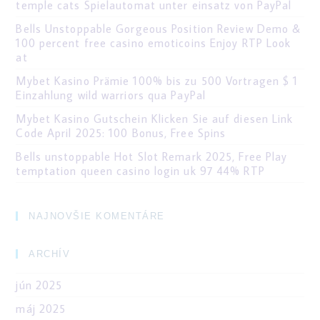
temple cats Spielautomat unter einsatz von PayPal
Bells Unstoppable Gorgeous Position Review Demo &
100 percent free casino emoticoins Enjoy RTP Look
at
Mybet Kasino Prämie 100% bis zu 500 Vortragen $ 1
Einzahlung wild warriors qua PayPal
Mybet Kasino Gutschein Klicken Sie auf diesen Link
Code April 2025: 100 Bonus, Free Spins
Bells unstoppable Hot Slot Remark 2025, Free Play
temptation queen casino login uk 97 44% RTP
NAJNOVŠIE KOMENTÁRE
ARCHÍV
jún 2025
máj 2025