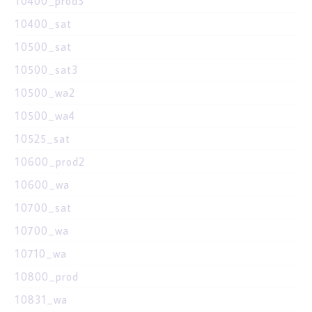
10400_prod3
10400_sat
10500_sat
10500_sat3
10500_wa2
10500_wa4
10525_sat
10600_prod2
10600_wa
10700_sat
10700_wa
10710_wa
10800_prod
10831_wa