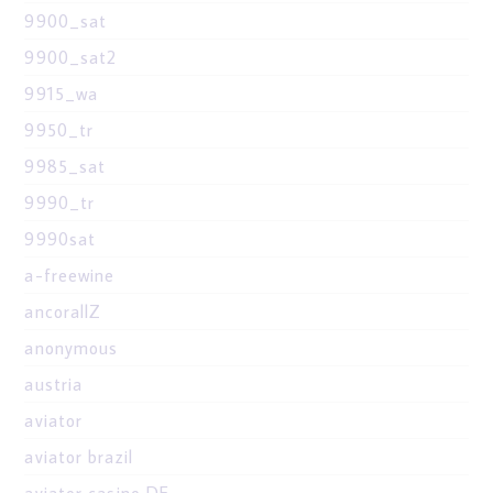
9900_sat
9900_sat2
9915_wa
9950_tr
9985_sat
9990_tr
9990sat
a-freewine
ancorallZ
anonymous
austria
aviator
aviator brazil
aviator casino DE