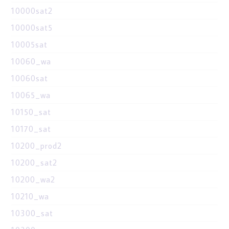
10000sat2
10000sat5
10005sat
10060_wa
10060sat
10065_wa
10150_sat
10170_sat
10200_prod2
10200_sat2
10200_wa2
10210_wa
10300_sat