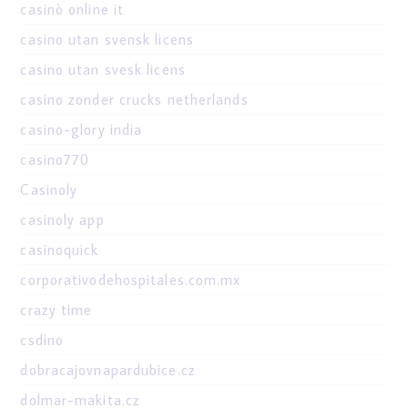
casinò online it
casino utan svensk licens
casino utan svesk licens
casino zonder crucks netherlands
casino-glory india
casino770
Casinoly
casinoly app
casinoquick
corporativodehospitales.com.mx
crazy time
csdino
dobracajovnapardubice.cz
dolmar-makita.cz