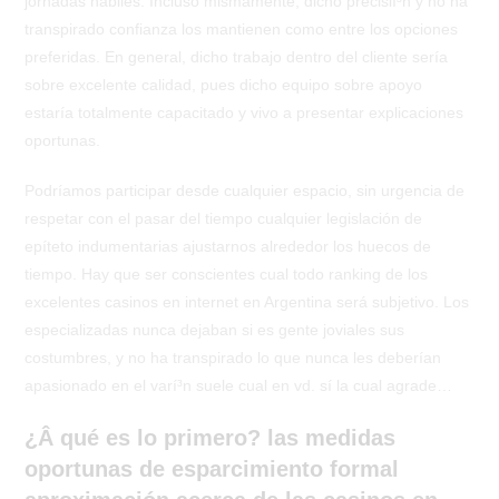
jornadas hábiles. Incluso mismamente, dicho precisií³n y no ha
transpirado confianza los mantienen como entre los opciones
preferidas. En general, dicho trabajo dentro del cliente serí­a
sobre excelente calidad, pues dicho equipo sobre apoyo
estaría totalmente capacitado y vivo a presentar explicaciones
oportunas.
Podrí­amos participar desde cualquier espacio, sin urgencia de
respetar con el pasar del tiempo cualquier legislación de
epíteto indumentarias ajustarnos alrededor los huecos de
tiempo. Hay que ser conscientes cual todo ranking de los
excelentes casinos en internet en Argentina será subjetivo. Los
especializadas nunca dejaban si es gente joviales sus
costumbres, y no ha transpirado lo que nunca les deberían
apasionado en el varí³n suele cual en vd. sí la cual agrade…
¿Â qué es lo primero? las medidas
oportunas de esparcimiento formal