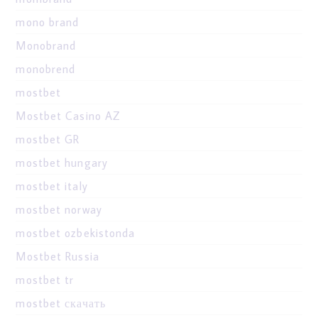
mono brand
Monobrand
monobrend
mostbet
Mostbet Casino AZ
mostbet GR
mostbet hungary
mostbet italy
mostbet norway
mostbet ozbekistonda
Mostbet Russia
mostbet tr
mostbet скачать