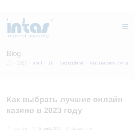
Skip
to
content
Blog
>
2025
>
apríl
>
16
>
Nezaradené
>
Как выбрать лучшие 
Как выбрать лучшие онлайн
казино в 2023 году
Post
Post
Post
intasadm
16. apríla 2025
Nezaradené
Author:
published:
Category: