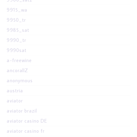
9915_wa
9950_tr
9985_sat
9990_tr
9990sat
a-freewine
ancorallZ
anonymous
austria
aviator
aviator brazil
aviator casino DE
aviator casino fr