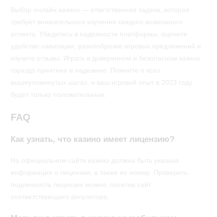
Выбор онлайн казино — ответственная задача, которая
требует внимательного изучения каждого возможного
аспекта. Убедитесь в надежности платформы, оцените
удобство навигации, разнообразие игровых предложений и
изучите отзывы. Играть в доверенном и безопасном казино
гораздо приятнее и надежнее. Помните о всех
вышеупомянутых шагах, и ваш игровой опыт в 2023 году
будет только положительным.
FAQ
Как узнать, что казино имеет лицензию?
На официальном сайте казино должна быть указана
информация о лицензии, а также ее номер. Проверить
подлинность лицензии можно, посетив сайт
соответствующего регулятора.