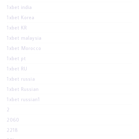
1xbet india
1xbet Korea
1xbet KR
1xbet malaysia
1xbet Morocco
1xbet pt
1xbet RU
1xbet russia
1xbet Russian
1xbet russian1
2
2060
2218