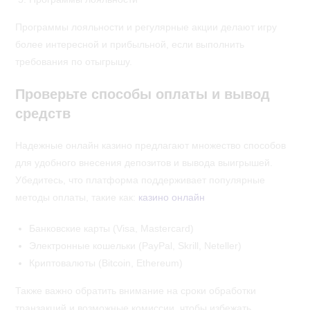
Программы лояльности и регулярные акции делают игру
более интересной и прибыльной, если выполнить
требования по отыгрышу.
Проверьте способы оплаты и вывод
средств
Надежные онлайн казино предлагают множество способов
для удобного внесения депозитов и вывода выигрышей.
Убедитесь, что платформа поддерживает популярные
методы оплаты, такие как:
казино онлайн
Банковские карты (Visa, Mastercard)
Электронные кошельки (PayPal, Skrill, Neteller)
Криптовалюты (Bitcoin, Ethereum)
Также важно обратить внимание на сроки обработки
транзакций и возможные комиссии, чтобы избежать