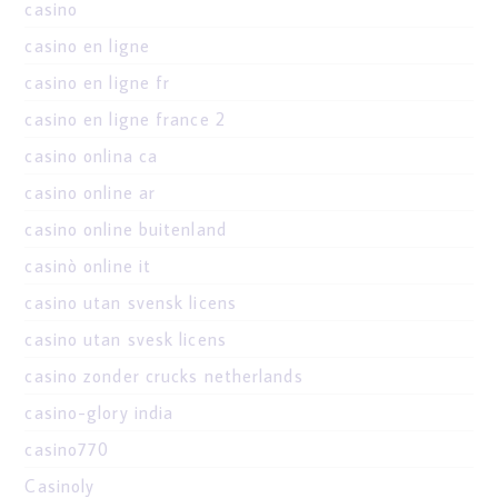
casino
casino en ligne
casino en ligne fr
casino en ligne france 2
casino onlina ca
casino online ar
casino online buitenland
casinò online it
casino utan svensk licens
casino utan svesk licens
casino zonder crucks netherlands
casino-glory india
casino770
Casinoly