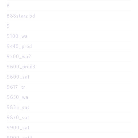
8
888starz bd
9
9100_wa
9440_prod
9500_wa2
9600_prod3
9600_sat
9617_tr
9650_wa
9835_sat
9870_sat
9900_sat
9900_sat2