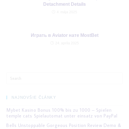
Detachment Details
4. mája 2025
Играть в Aviator нате MostBet
24. apríla 2025
Search
for:
NAJNOVŠIE ČLÁNKY
Mybet Kasino Bonus 100% bis zu 1000 – Spielen
temple cats Spielautomat unter einsatz von PayPal
Bells Unstoppable Gorgeous Position Review Demo &