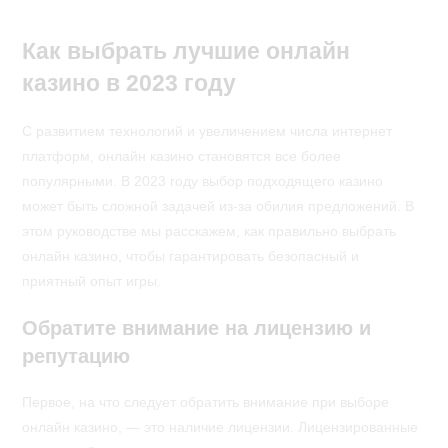
Как выбрать лучшие онлайн
казино в 2023 году
С развитием технологий и увеличением числа интернет
платформ, онлайн казино становятся все более
популярными. В 2023 году выбор подходящего казино
может быть сложной задачей из-за обилия предложений. В
этом руководстве мы расскажем, как правильно выбрать
онлайн казино, чтобы гарантировать безопасный и
приятный опыт игры.
Обратите внимание на лицензию и
репутацию
Первое, на что следует обратить внимание при выборе
онлайн казино, — это наличие лицензии. Лицензированные