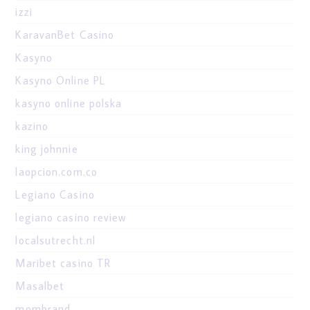
izzi
KaravanBet Casino
Kasyno
Kasyno Online PL
kasyno online polska
kazino
king johnnie
laopcion.com.co
Legiano Casino
legiano casino review
localsutrecht.nl
Maribet casino TR
Masalbet
mombrand