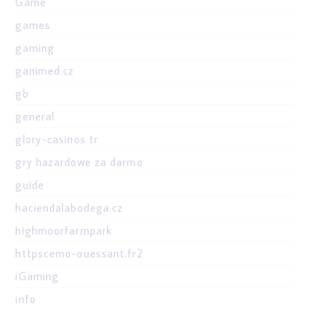
Game
games
gaming
ganimed.cz
gb
general
glory-casinos tr
gry hazardowe za darmo
guide
haciendalabodega.cz
highmoorfarmpark
httpscemo-ouessant.fr2
iGaming
info