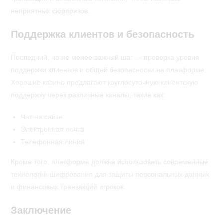
неприятных сюрпризов.
Поддержка клиентов и безопасность
Последний, но не менее важный шаг — проверка уровня
поддержки клиентов и общей безопасности на платформе.
Хорошие казино предлагают круглосуточную клиентскую
поддержку через различные каналы, такие как:
Чат на сайте
Электронная почта
Телефонная линия
Кроме того, платформа должна использовать современные
технологии шифрования для защиты персональных данных
и финансовых транзакций игроков.
Заключение