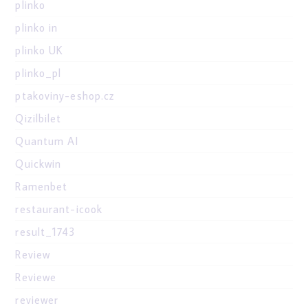
plinko
plinko in
plinko UK
plinko_pl
ptakoviny-eshop.cz
Qizilbilet
Quantum AI
Quickwin
Ramenbet
restaurant-icook
result_1743
Review
Reviewe
reviewer