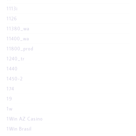
1113i
1126
11380_wa
11400_wa
11800_prod
1240_tr
1440
1450-2
174
19
1w
1Win AZ Casino
1Win Brasil