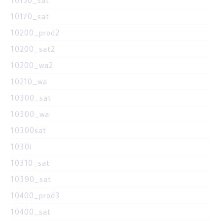
10150_sat
10170_sat
10200_prod2
10200_sat2
10200_wa2
10210_wa
10300_sat
10300_wa
10300sat
1030i
10310_sat
10390_sat
10400_prod3
10400_sat