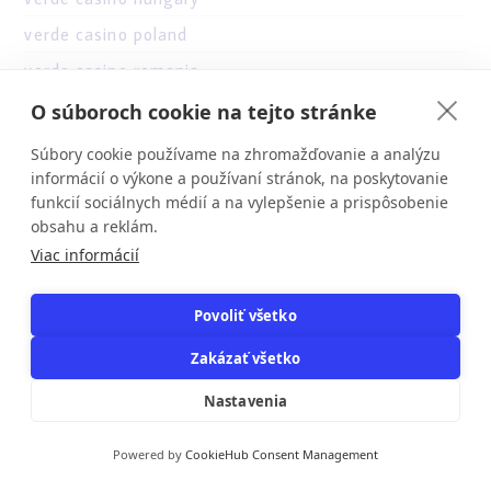
verde casino poland
verde casino romania
Vovan Casino
O súboroch cookie na tejto stránke
vulkan vegas
Súbory cookie používame na zhromažďovanie a analýzu
vulkan vegas germany
informácií o výkone a používaní stránok, na poskytovanie
funkcií sociálnych médií a na vylepšenie a prispôsobenie
vulkan vegas kasyno
obsahu a reklám.
Vulkan Vegas PL
Viac informácií
www.artupdate.nl
Povoliť všetko
www.azbyvanie.sk
Zakázať všetko
www.cauciucuribucuresti.ro
www.centra.hr
Nastavenia
www.churchgrowthresearch.org.uk
Powered by
CookieHub Consent Management
www.coronatest-rv.de