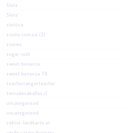
Slots
Slots`
slottica
stoms.com.ua (2)
stories
sugar rush
sweet bonanza
sweet bonanza TR
teacherrangerteacher
tierradecaballos.cl
uncategorised
uncategorized
vektor-landkarte.at
verde casino hungary