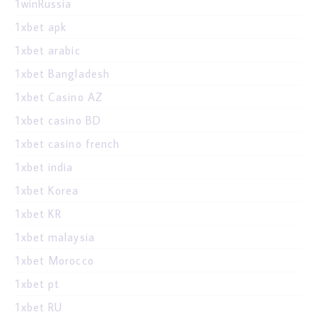
1winRussia
1xbet apk
1xbet arabic
1xbet Bangladesh
1xbet Casino AZ
1xbet casino BD
1xbet casino french
1xbet india
1xbet Korea
1xbet KR
1xbet malaysia
1xbet Morocco
1xbet pt
1xbet RU