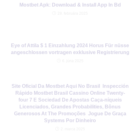
Mostbet Apk: Download & Install App In Bd
28. februára 2025
Eye of Attila $ 1 Einzahlung 2024 Horus Für nüsse
angeschlossen vortragen exklusive Registrierung
6. júna 2025
Site Oficial Da Mostbet Aqui No Brasil ️ Inspección
Rápido Mostbet Brasil Cassino Online Twenty-
four 7 E Sociedad De Apostas Caça-níqueis
Licenciados, Grandes Probabilities, Bônus
Generosos At The Promoções ️ Jogue De Graça
Systems Por Dinheiro
2. marca 2025