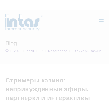
Skip
to
content
Blog
>
2025
>
apríl
>
17
>
Nezaradené
>
Стримеры казино: не
Стримеры казино:
непринужденные эфиры,
партнерки и интерактивы