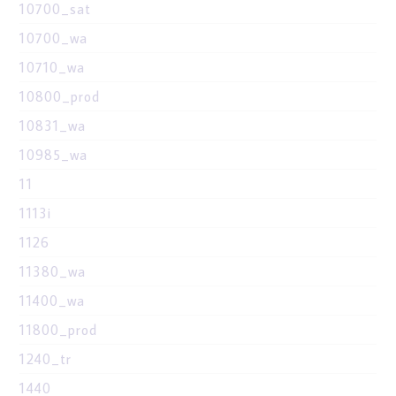
10700_sat
10700_wa
10710_wa
10800_prod
10831_wa
10985_wa
11
1113i
1126
11380_wa
11400_wa
11800_prod
1240_tr
1440