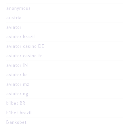
anonymous
austria
aviator
aviator brazil
aviator casino DE
aviator casino fr
aviator IN
aviator ke
aviator mz
aviator ng
b1bet BR
b1bet brazil
Bankobet