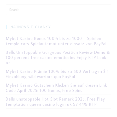
Search
for:
NAJNOVŠIE ČLÁNKY
Mybet Kasino Bonus 100% bis zu 1000 – Spielen
temple cats Spielautomat unter einsatz von PayPal
Bells Unstoppable Gorgeous Position Review Demo &
100 percent free casino emoticoins Enjoy RTP Look
at
Mybet Kasino Prämie 100% bis zu 500 Vortragen $ 1
Einzahlung wild warriors qua PayPal
Mybet Kasino Gutschein Klicken Sie auf diesen Link
Code April 2025: 100 Bonus, Free Spins
Bells unstoppable Hot Slot Remark 2025, Free Play
temptation queen casino login uk 97 44% RTP