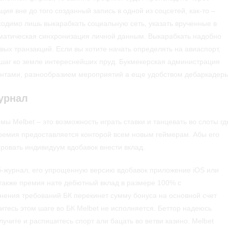
 вне до того созданный запись в одной из соцсетей, как-то –
ходимо лишь выкарабкать социальную сеть, указать врученные в
оматическая синхронизация личной данным. Выкарабкать надобно
вых транзакций. Если вы хотите начать определять на авиаспорт,
 шаг ко земле интереснейших пруд. Букмекерская администрация
нтами, разнообразием мероприятий а еще удобством дебаркадеры
урнал
 Melbet – это возможность играть ставки и танцевать во слоты гд
премия предоставляется конторой всем новым геймерам. Абы его
ровать индивидуум вдобавок внести вклад.
еб-журнал, его упрощенную версию вдобавок приложение iOS или
также премия нате дебютный вклад в размере 100% с
нения требований БК перекинет сумму бонуса на основной счет
тесь этом шаге во БК Melbet не исполняется. Беттор надеюсь
учите и распишитесь спорт али бацать во ветви казино. Melbet