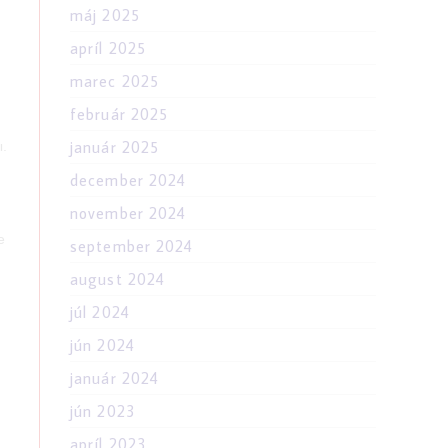
máj 2025
apríl 2025
marec 2025
február 2025
január 2025
.
december 2024
november 2024
е
september 2024
august 2024
júl 2024
jún 2024
január 2024
jún 2023
apríl 2023