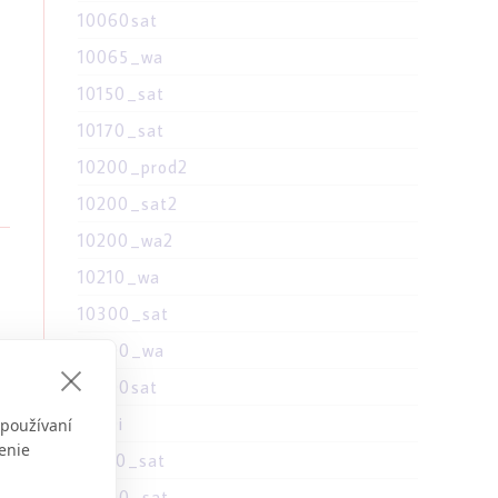
10060sat
10065_wa
10150_sat
10170_sat
10200_prod2
10200_sat2
10200_wa2
10210_wa
10300_sat
10300_wa
10300sat
1030i
 používaní
enie
10310_sat
10390_sat