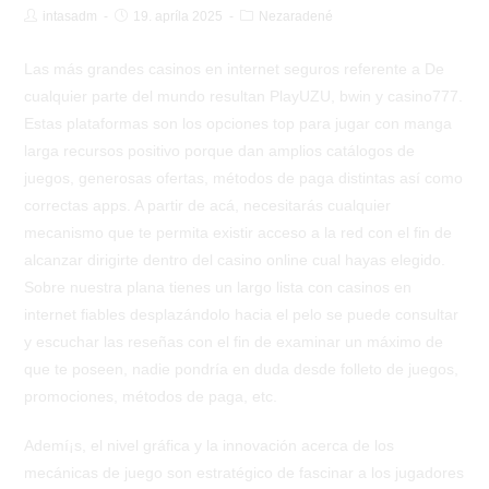
Post
Post
Post
intasadm
19. apríla 2025
Nezaradené
Author:
published:
Category:
Las más grandes casinos en internet seguros referente a De
cualquier parte del mundo resultan PlayUZU, bwin y casino777.
Estas plataformas son los opciones top para jugar con manga
larga recursos positivo porque dan amplios catálogos de
juegos, generosas ofertas, métodos de paga distintas así­ como
correctas apps. A partir de acá, necesitarás cualquier
mecanismo que te permita existir acceso a la red con el fin de
alcanzar dirigirte dentro del casino online cual hayas elegido.
Sobre nuestra plana tienes un largo lista con casinos en
internet fiables desplazándolo hacia el pelo se puede consultar
y escuchar las reseñas con el fin de examinar un máximo de
que te poseen, nadie pondrí­a en duda desde folleto de juegos,
promociones, métodos de paga, etc.
Ademí¡s, el nivel gráfica y la innovación acerca de los
mecánicas de juego son estratégico de fascinar a los jugadores