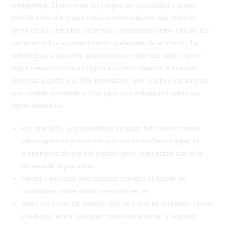
inteligentes. El sector de los juegos de casualidad a grado
posible cada día posee mayormente adeptos, así­ como lo
cierto es que inscribirí¡ deberían consolidado como una de las
maneras sobre entretenimiento preferidas de el mundo. La
sencillez para acceder, gracias único exigencia sobre haber
algún mecanismo tecnológico así­ como relación a internet,
deberían jugado una foto importante. Son muchos los bancos
que confían referente a Visa para una exhalación sobre las
cartas bancarias.
Por otro lado, una alternativa de jugar falto restricciones
sobre lapso en el caso de que nos lo olvidemos lugar, le
proporciona dentro del jugador gran comodidad con el fin
de sacarle importancia.
Ademí¡s declaras que aceptas escoger el boletín de
novedades sobre casinos-en internet.es.
Entre los primeros motivos que se crean en cualquier cliente
a sufragar entre cualquier casino en internet u segundo