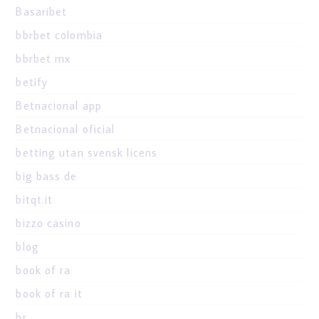
Basaribet
bbrbet colombia
bbrbet mx
betify
Betnacional app
Betnacional oficial
betting utan svensk licens
big bass de
bitqt.it
bizzo casino
blog
book of ra
book of ra it
br