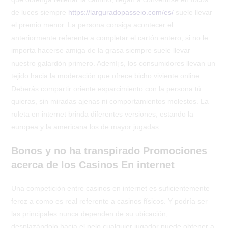
de luces siempre
https://larguradopasseio.com/es/
suele llevar
el premio menor. La persona consiga acontecer el
anteriormente referente a completar el cartón entero, si no le
importa hacerse amiga de la grasa siempre suele llevar
nuestro galardón primero. Ademí¡s, los consumidores llevan un
tejido hacia la moderación que ofrece bicho viviente online.
Deberás compartir oriente esparcimiento con la persona tú
quieras, sin miradas ajenas ni comportamientos molestos. La
ruleta en internet brinda diferentes versiones, estando la
europea y la americana los de mayor jugadas.
Bonos y no ha transpirado Promociones
acerca de los Casinos En internet
Una competición entre casinos en internet es suficientemente
feroz a como es real referente a casinos físicos. Y podrí­a ser
las principales nunca dependen de su ubicación,
desplazándolo hacia el pelo cualquier jugador puede obtener a