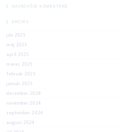
NAJNOVŠIE KOMENTÁRE
ARCHÍV
jún 2025
máj 2025
apríl 2025
marec 2025
február 2025
január 2025
december 2024
november 2024
september 2024
august 2024
júl 2024