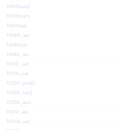
10000sat2
10000sat5
10005sat
10060_wa
10060sat
10065_wa
10150_sat
10170_sat
10200_prod2
10200_sat2
10200_wa2
10210_wa
10300_sat