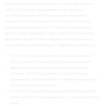
удобное мобильное приложение, которое надо скачать с
сайта. Приложение поддерживает равно функции
десктопной версии, включая доступ ко всем играм а
бонусам. После регистрации клиент получает же свое
распоряжение учетную запись. Можно пополнять счет,
делать ставки, выигрывать пари, но вывести полученные
выигрыши нельзя. Чтобы стало доступен вывод, клиенту
предстоит еще одна процедура – верификация аккаунта.
С миг регистрации вас станет встречать заманчивые
бонусы, которые улучшат твое игровое путешествие.
Ддя максимального удобства настроек и игрового
процесса, Pin Up предложила скачать мобильное
приложение, которое абсолютно посетителям доступно
на изначальных платформах.
А слотах это например быть выбор количества линий и
ставки на линию, и карточных играх — ставка на руку или
раунд.