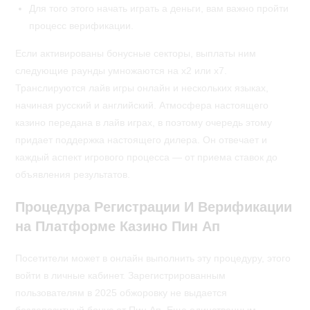
Для того этого начать играть а деньги, вам важно пройти
процесс верификации.
Если активированы бонусные секторы, выплаты ним
следующие раунды умножаются на х2 или х7.
Транслируются лайв игры онлайн и нескольких языках,
начиная русский и английский. Атмосфера настоящего
казино передана в лайв играх, в поэтому очередь этому
придает поддержка настоящего дилера. Он отвечает и
каждый аспект игрового процесса — от приема ставок до
объявления результатов.
Процедура Регистрации И Верификации
на Платформе Казино Пин Ап
Посетители может в онлайн выполнить эту процедуру, этого
войти в личные кабинет. Зарегистрированным
пользователям в 2025 обжоровку не выдается