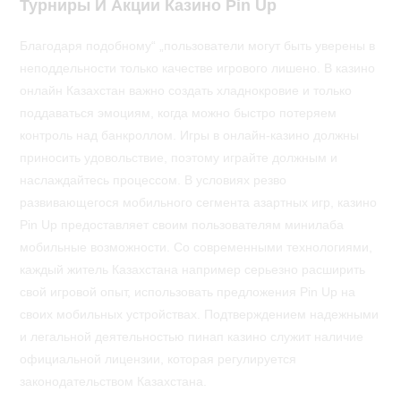
Турниры И Акции Казино Pin Up
Благодаря подобному“ „пользователи могут быть уверены в
неподдельности только качестве игрового лишено. В казино
онлайн Казахстан важно создать хладнокровие и только
поддаваться эмоциям, когда можно быстро потеряем
контроль над банкроллом. Игры в онлайн-казино должны
приносить удовольствие, поэтому играйте должным и
наслаждайтесь процессом. В условиях резво
развивающегося мобильного сегмента азартных игр, казино
Pin Up предоставляет своим пользователям минилаба
мобильные возможности. Со современными технологиями,
каждый житель Казахстана например серьезно расширить
свой игровой опыт, использовать предложения Pin Up на
своих мобильных устройствах. Подтверждением надежными
и легальной деятельностью пинап казино служит наличие
официальной лицензии, которая регулируется
законодательством Казахстана.