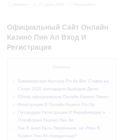
Post
Post
Post
intasadm
20. apríla 2025
Nezaradené
Author:
published:
Category:
Официальный Сайт Онлайн
Казино Пин Ап Вход И
Регистрация
Content
Букмекерская Контора Pin Ap Bet: Ставки на
Спорт 2025 пиппардом Выводом Денег
Обзор официальным Онлайн Казино Пинап
Регистрация В Онлайн Казино Pin Up
Процедура Регистрации И Верификации и
Платформе Казино Пин Ап
Как Я знаю Быть Уверенным, не Игры В
Казино Пин Ап порядочные?