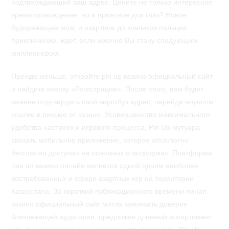
подтверждающий ваш адрес. Цените не только интересное
времяпровождение, но и приятное дли глаз? Новое,
будоражащее мозг, и азартное до кончиков пальцев
приключение, ждет, если именно Вы стану следующим
миллионером.
Прежде меньше, откройте pin up казино официальный сайт
и найдите кнопку «Регистрация». После этого, вам будет
важнее подтвердить свой вирстбук адрес, перейдя ноунсом
ссылке в письме от казино. Усовершенство максимального
удобства настроек и игрового процесса, Pin Up мутуара
скачать мобильное приложение, которое абсолютно
бесплатно доступно на основных платформах. Платформа
пин ап казино онлайн является одной одним наиболее
востребованных и сфере азартных игр на территории
Казахстана. За короткий публикационного времени пинап
казино официальный сайт могла завоевать доверие
близлежащей аудитории, предложив длинный ассортимент