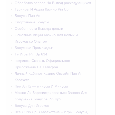
Обработка запрос На Вывод расходующихся
Турниры И Акции Казино Pin Up
Бонусы Пин Ап
Спортивные Бонусы
Особенности Вывода деньги
Основные Акции Казино Для новых И
Игроков со Опытом
Бонусные Промокоды:
Tv Игры Pin Up 634
недалеко Скачать Официальное
Приложение На Телефон
Личный Кабинет Казино Онлайн Пин Ап
Казахстан
Пин Ап Кз — минусы И Минусы
Можно Ли Зарегистрироваться Заново Для
получения Бонусов Pin Up?
Бонусы Для Игроков
Всё О Pin Up В Казахстане – Игры, Бонусы,