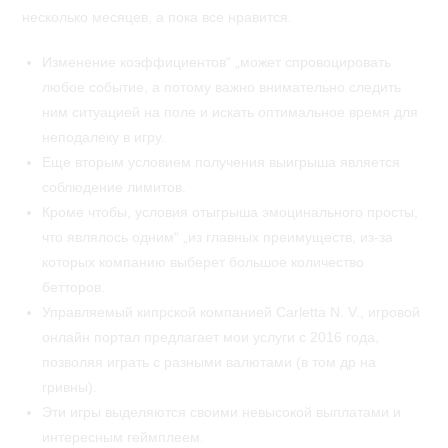
несколько месяцев, а пока все нравится.
Изменение коэффициентов“ „может спровоцировать
любое событие, а потому важно внимательно следить
ним ситуацией на поле и искать оптимальное время для
неподалеку в игру.
Еще вторым условием получения выигрыша является
соблюдение лимитов.
Кроме чтобы, условия отыгрыша эмоцинального просты,
что являлось одним“ „из главных преимуществ, из-за
которых компанию выберет большое количество
бетторов.
Управляемый кипрской компанией Carletta N. V., игровой
онлайн портал предлагает мои услуги с 2016 года,
позволяя играть с разными валютами (в том др на
гривны).
Эти игры выделяются своими невысокой выплатами и
интересным геймплеем.