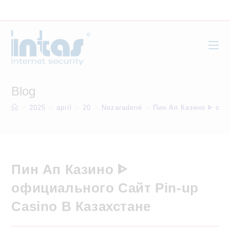
Skip
to
content
Blog
>
2025
>
apríl
>
20
>
Nezaradené
>
Пин Ап Казино ᐈ офи
Пин Ап Казино ᐈ
официального Сайт Pin-up
Casino В Казахстане