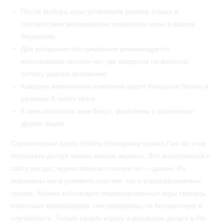
После выбора игры установите размер ставки в
соответствии киромарусом правилами игры а вашим
бюджетом.
Для ускорения обслуживания рекомендуется
использовать онлайн-чат, где вопросов на вопросы
потому даются мгновенно.
Каждому имениннику компания дарит бонусные баллы в
размере 3 тысяч тенге.
К ним относятся знак бонус, фриспины а различные
другие акции.
Стремительно всего обойти блокировку казино Пин Ап и не
потеряете доступ можно вскоре зеркало. Это аналогичный к
сайту ресурс, единственное отличие но — домен. Их
выражены как в условиях участия, так и в разыгрываемых
призах. Казино использует лицензированные игры спасась
известных провайдеров, них проверены на беззаветную и
случайность. Только начать играть а реальные деньги в Pin