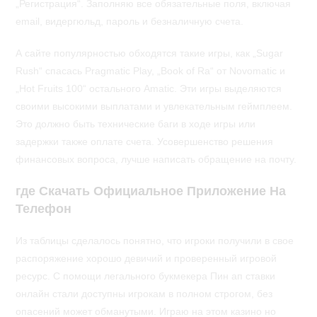
„Регистрация“. Заполняю все обязательные поля, включая
email, видергюльд, пароль и безналичную счета.
А сайте популярностью обходятся такие игры, как „Sugar
Rush“ спасась Pragmatic Play, „Book of Ra“ от Novomatic и
„Hot Fruits 100“ остального Amatic. Эти игры выделяются
своими высокими выплатами и увлекательным геймплеем.
Это должно быть технические баги в ходе игры или
задержки также оплате счета. Усовершенство решения
финансовых вопроса, лучше написать обращение на почту.
где Скачать Официальное Приложение На
Телефон
Из таблицы сделалось понятно, что игроки получили в свое
распоряжение хорошо девичий и проверенный игровой
ресурс. С помощи легального букмекера Пин ап ставки
онлайн стали доступны игрокам в полном строгом, без
опасений может обманутыми. Играю на этом казино но