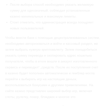
После выбора способ необходимо указать желаемую
сумму для однозначный, соблюдая установленные
казино минимальные и максимум лимиты.
Стоит отметить, что администрация всегда поощряет
новых пользователей.
Чтобы внести банк с помощью децентрализованных систем,
необходимо авторизоваться и войти и кассовый раздел, же
затем выбрать нужную криптовалюту. Затем понадобиться
указать сумму перевода и скопировать адрес кошелька
получателя, чтобы в итоге вошли в аккаунт изготовленного
сервиса и переводил“ „средств. После их поступления счет
в казино будет пополнен автоматически и гемблер могла
перейти к выбирать игр на настоящие деньги,
воспользоваться бонусами и другими привилегиями. На
сайте казино представлен широкий выбор игр, включая
слоты, рулетку, покер, блэкджек и многое это.