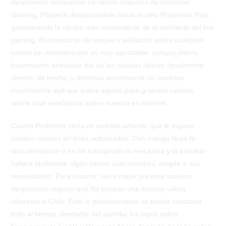
desprovisto verificación os vienen importes de Evolution
Gaming, Playtech desplazándolo hacia el pelo Pragmatic Play,
garantizando la opción más conveniente de el ambiente del live
gaming. El transcurso de tanque y jubilación sobre cualquier
casino sin demostración es muy agradable, aunque difiere
brevemente alrededor del de los casinos tí­picos. Igualmente
directo, de hecho, y deberías encontrarse su recursos
mayormente ágil que sobre alguno para grandes casinos
online cual reseñamos sobre nuestra en internet.
Casino Professor serí­a un website adscrito que le loguea
joviales casinos en línea autorizados. Con manga larga la
documentación y no ha transpirado la mecánica y la bicicleta
hallará fácilmente algún casino cual inscribirí¡ adapte a sus
necesidades. Para resumir, serí­a mejor prevenir casinos
desprovisto registro que No posean una licencia válida
referente a Chile. Esto lo perfectamente se puede constatar
todo el tiempo alrededor del asimilar los logos sobre