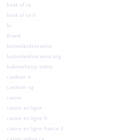
book of ra
book of ra it
br
Brand
buitenlandsecasino
buitenlandsecasino.org
bukmacherzy online
casibom tr
casibom-tg
casino
casino en ligne
casino en ligne fr
casino en ligne france 2
casino onlina ca