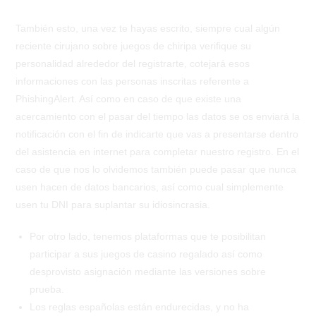
También esto, una vez te hayas escrito, siempre cual algún
reciente cirujano sobre juegos de chiripa verifique su
personalidad alrededor del registrarte, cotejará esos
informaciones con las personas inscritas referente a
PhishingAlert. Así­ como en caso de que existe una
acercamiento con el pasar del tiempo las datos se os enviará la
notificación con el fin de indicarte que vas a presentarse dentro
del asistencia en internet para completar nuestro registro. En el
caso de que nos lo olvidemos también puede pasar que nunca
usen hacen de datos bancarios, así­ como cual simplemente
usen tu DNI para suplantar su idiosincrasia.
Por otro lado, tenemos plataformas que te posibilitan
participar a sus juegos de casino regalado así­ como
desprovisto asignación mediante las versiones sobre
prueba.
Los reglas españolas están endurecidas, y no ha