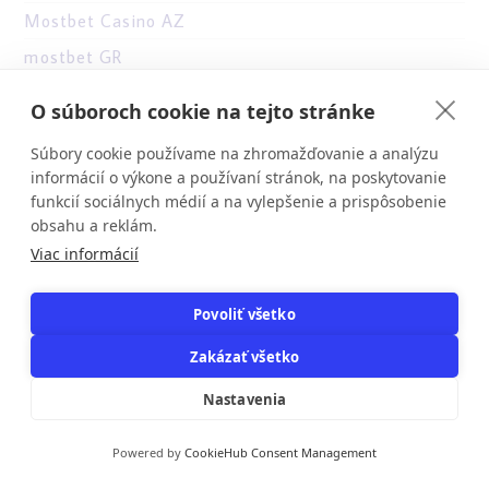
Mostbet Casino AZ
mostbet GR
mostbet hungary
O súboroch cookie na tejto stránke
mostbet italy
Súbory cookie používame na zhromažďovanie a analýzu
mostbet norway
informácií o výkone a používaní stránok, na poskytovanie
mostbet ozbekistonda
funkcií sociálnych médií a na vylepšenie a prispôsobenie
obsahu a reklám.
Mostbet Russia
Viac informácií
mostbet tr
mostbet скачать
Povoliť všetko
mostbet скачать ru
Zakázať všetko
Mr Bet casino DE
Nastavenia
mr jack bet brazil
mustang-schoenen.be
Powered by
CookieHub Consent Management
mx-bbrbet-casino