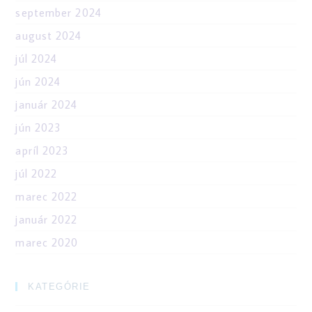
september 2024
august 2024
júl 2024
jún 2024
január 2024
jún 2023
apríl 2023
júl 2022
marec 2022
január 2022
marec 2020
KATEGÓRIE