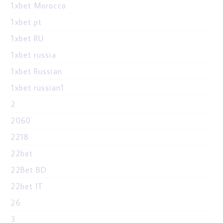
1xbet Morocco
1xbet pt
1xbet RU
1xbet russia
1xbet Russian
1xbet russian1
2
2060
2218
22bet
22Bet BD
22bet IT
26
3