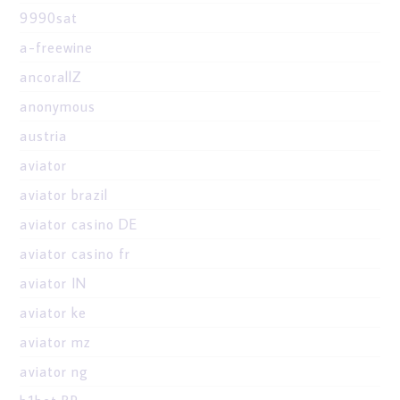
9990sat
a-freewine
ancorallZ
anonymous
austria
aviator
aviator brazil
aviator casino DE
aviator casino fr
aviator IN
aviator ke
aviator mz
aviator ng