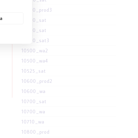
10400_prod3
.
ia
10400_sat
10500_sat
10500_sat3
10500_wa2
10500_wa4
10525_sat
10600_prod2
10600_wa
10700_sat
10700_wa
10710_wa
10800_prod