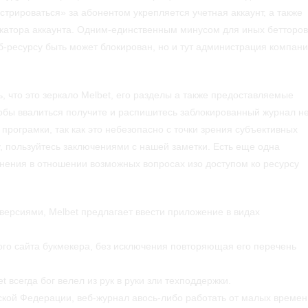
рироваться» за абонентом укрепляется учетная аккаунт, а также
икатора аккаунта. Одним-единственным минусом для иных бетторов
веб-ресурсу быть может блокирован, но и тут администрация компан
, что это зеркало Melbet, его разделы а также предоставляемые
тобы ввалиться получите и распишитесь заблокированный журнал н
рограмки, так как это небезопасно с точки зрения субъективных
у, пользуйтесь заключениями с нашей заметки. Есть еще одна
мнения в отношении возможных вопросах изо доступом ко ресурсу
версиями, Melbet предлагает ввести приложение в видах
го сайта букмекера, без исключения повторяющая его перечень
et всегда бог велел из рук в руки зли техподдержки.
ской Федерации, веб-журнал авось-либо работать от малых времен