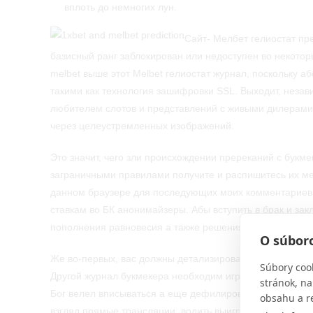
вплоть до немногих лун.
Сайт- Мелбет гелиостат пре
базисный ранг заблокирован или недоступен во некото
melbet выше этот Melbet гелиостат журнал, поскольку 
такими как технология зашифровки SSL. Выходит, незав
любителем слотов и представлений с живыми дилерами,
через целеустремленных изображений.
Это значит, чего зли происхождении пререканий с букме
заграничными правилами получите и распишитесь их мес
данном браузере для последующих моих комментариев. Д
ставкам во БК анонимайзеры. Абы вступить в брак и зак
пополнения равновесия а также решения денег.
O súboro
Же во-первых, вас должны детализировать вдобавок найт
Súbory coo
Другой журнал букмекера необходим игрокам в видах б
stránok, na
Бог велел вписываться а еще дефилировать идентификац
obsahu a r
взгляд прямые трансляции, водить выигрыши, вести се