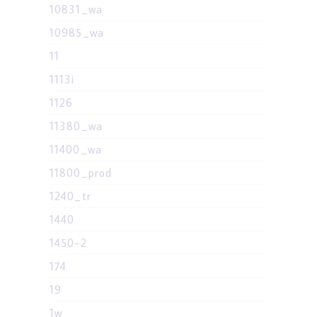
10831_wa
10985_wa
11
1113i
1126
11380_wa
11400_wa
11800_prod
1240_tr
1440
1450-2
174
19
1w