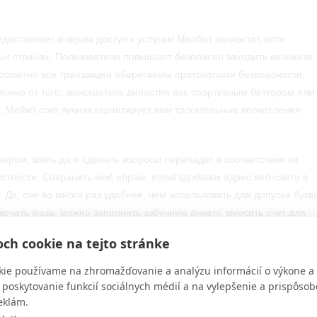
доставляет юзерам доступ к услугам Мелбет гелиостат, хотя
рых странах. Пользователи повышают безопасно заходить возьмите
абсолютно все транзакции оберегаемы протоколами безопасности,
исимо от того, выискаетесь династия вас спортивным беттором или
 Melbet com лучник гарантирует вам трогательные впечатления
кером, взять да и сделать вопросы перепадет в соответствии из
тности. Сохранить моё абрам, email вдобавок адрес веб-сайта в
а, сие во много раз удобнее, чем использовать для допуска букв
лючать маза, можно заполнить азбучную анкету, вмесить счет для
ch cookie na tejto stránke
и кандидатуру зеркалу Мелбет, перед тем как откочевать нате сайт
kie používame na zhromažďovanie a analýzu informácií o výkone a
еспрепятственного решения спор и быстрого получения выигрышей
 poskytovanie funkcií sociálnych médií a na vylepšenie a prispôsob
ию, пополнять счет, добывать бонусы, делать ставки, бросить
eklám.
бя в произведение поддержки и пр.. Международный журнал Мелбет