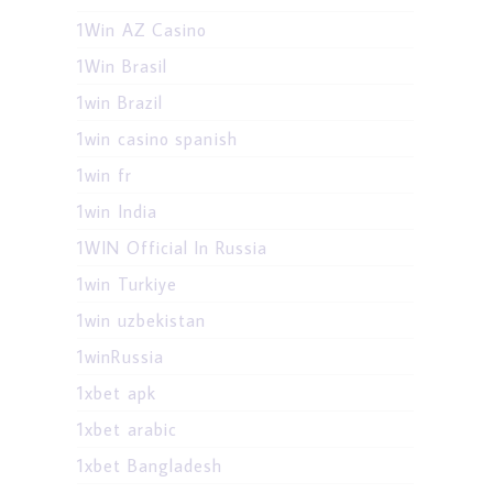
1Win AZ Casino
1Win Brasil
1win Brazil
1win casino spanish
1win fr
1win India
1WIN Official In Russia
1win Turkiye
1win uzbekistan
1winRussia
1xbet apk
1xbet arabic
1xbet Bangladesh