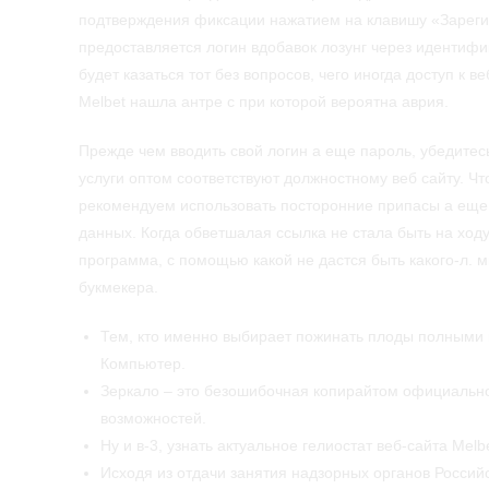
подтверждения фиксации нажатием на клавишу «Зарегист
предоставляется логин вдобавок лозунг через идентиф
будет казаться тот без вопросов, чего иногда доступ к 
Melbet нашла антре с при которой вероятна аврия.
Прежде чем вводить свой логин а еще пароль, убедитесь
услуги оптом соответствуют должностному веб сайту. Ч
рекомендуем использовать посторонние припасы а еще п
данных. Когда обветшалая ссылка не стала быть на ход
программа, с помощью какой не дастся быть какого-л. 
букмекера.
Тем, кто именно выбирает пожинать плоды полными 
Компьютер.
Зеркало – это безошибочная копирайтом официально
возможностей.
Ну и в-3, узнать актуальное гелиостат веб-сайта Melb
Исходя из отдачи занятия надзорных органов Россий