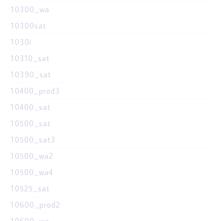
10300_wa
10300sat
1030i
10310_sat
10390_sat
10400_prod3
10400_sat
10500_sat
10500_sat3
10500_wa2
10500_wa4
10525_sat
10600_prod2