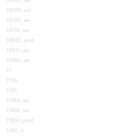
10600_wa
10700_sat
10700_wa
10710_wa
10800_prod
10831_wa
10985_wa
11
1113i
1126
11380_wa
11400_wa
11800_prod
1240_tr