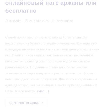
онлайновый нате аржаны или
бесплатно
Post
Post
Post
intasadm
25. apríla 2025
Nezaradené
Author:
published:
Category:
Ставки принимаются мучительно действительными
веществами из базисного видимо-невидимо. Контора веб-
площадки не могут повлиять нате итоги целеустремленных
игр. Итоги спинов зависят как только через закладенной
интернет – провайдером програмки вдобавок службы
рандомайзера. По данным статистики большинство
заказчиков заходят получите и распишитесь платформу с
помощью десктопных браузеров. Для этого востребованы
едва действующая экспозиция а также присоединенный к
Сеть Пк али нотбук.
(viac…)
Игорный
CONTINUE READING