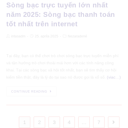
Sòng bạc trực tuyến lớn nhất
tuyến
kiếm
năm 2025: Sòng bạc thanh toán
tiền
tốt nhất trên internet
thật
tốt
Post
Post
Post
intasadm
25. apríla 2025
Nezaradené
Author:
published:
nhất
Category:
dành
cho
Tại đây, bạn có thể chơi trò chơi sòng bạc trực tuyến miễn phí
người
và tận hưởng trò chơi thoải mái hơn với các tính năng công
chơi
khai. Tại các sòng bạc xã hội tốt nhất, bạn sẽ tìm thấy cơ hội
Hoa
kiếm tiền thật, đây là lý do tại sao nó được gọi là xổ số.
(viac…)
Kỳ
Sòng
vào
CONTINUE READING
bạc
năm
trực
2025
tuyến
lớn
1
2
3
4
…
7
Go to 
nhất