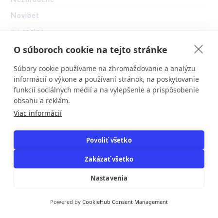
Novibet
nv casino
NV Casino Bonus
O súboroch cookie na tejto stránke
online casino au
Súbory cookie používame na zhromažďovanie a analýzu
onlone casino ES
informácií o výkone a používaní stránok, na poskytovanie
funkcií sociálnych médií a na vylepšenie a prispôsobenie
othe
obsahu a reklám.
other
Viac informácií
ozwin au casino
Povoliť všetko
Parabet casino
Zakázať všetko
PBN
pe
Nastavenia
pelican casino PL
Powered by
CookieHub Consent Management
ph