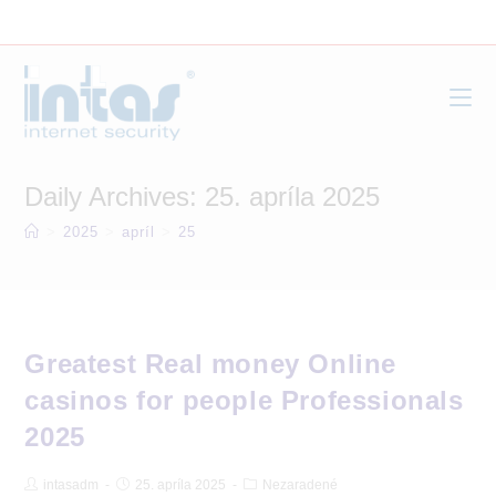
Skip
to
content
Daily Archives: 25. apríla 2025
>
2025
>
apríl
>
25
Greatest Real money Online
casinos for people Professionals
2025
Post
Post
Post
intasadm
25. apríla 2025
Nezaradené