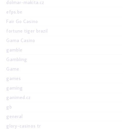
dolmar-makita.cz
efps.be
Fair Go Casino
fortune tiger brazil
Gama Casino
gamble
Gambling
Game
games
gaming
ganimed.cz
gb
general
glory-casinos tr