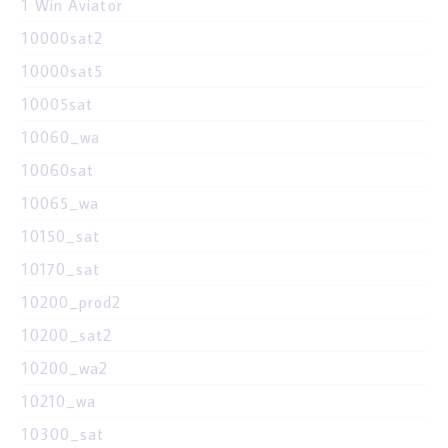
1 Win Aviator
10000sat2
10000sat5
10005sat
10060_wa
10060sat
10065_wa
10150_sat
10170_sat
10200_prod2
10200_sat2
10200_wa2
10210_wa
10300_sat