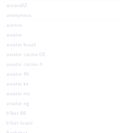
ancorallZ
anonymous
austria
aviator
aviator brazil
aviator casino DE
aviator casino fr
aviator IN
aviator ke
aviator mz
aviator ng
b1bet BR
b1bet brazil
Bankobet