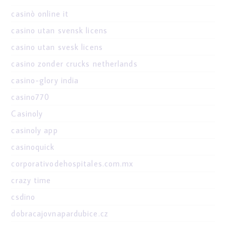
casinò online it
casino utan svensk licens
casino utan svesk licens
casino zonder crucks netherlands
casino-glory india
casino770
Casinoly
casinoly app
casinoquick
corporativodehospitales.com.mx
crazy time
csdino
dobracajovnapardubice.cz