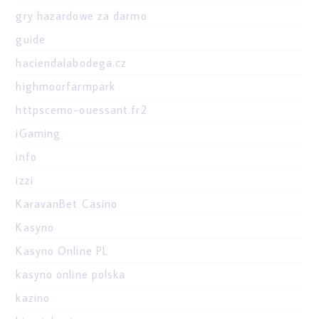
gry hazardowe za darmo
guide
haciendalabodega.cz
highmoorfarmpark
httpscemo-ouessant.fr2
iGaming
info
izzi
KaravanBet Casino
Kasyno
Kasyno Online PL
kasyno online polska
kazino