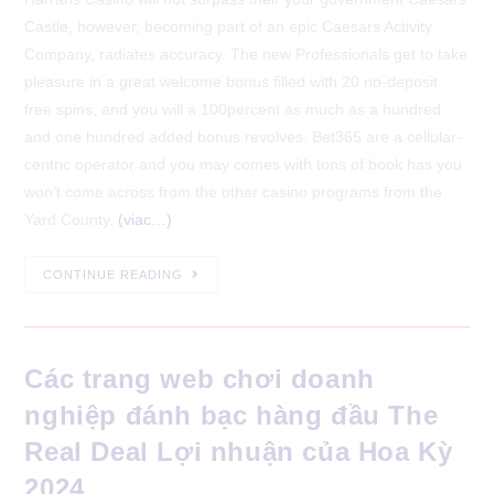
Castle, however, becoming part of an epic Caesars Activity
Company, radiates accuracy. The new Professionals get to take
pleasure in a great welcome bonus filled with 20 no-deposit
free spins, and you will a 100percent as much as a hundred
and one hundred added bonus revolves. Bet365 are a cellular-
centric operator and you may comes with tons of book has you
won’t come across from the other casino programs from the
Yard County.
(viac…)
Nj
CONTINUE READING
On-
line
casino
Các trang web chơi doanh
Software
2025
nghiệp đánh bạc hàng đầu The
New
Real Deal Lợi nhuận của Hoa Kỳ
jersey
2024
Online